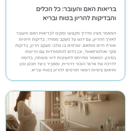
בריאות האם והעובר: כל הכלים
והבדיקות להריון בטוח ובריא
המאמר מציג מדריך מקצועי ומקיף לבריאות האם והעובר
לאורך ההריון, עם דגש על מעקב מסודר, בדיקות חיוניות
ואורח חיים מותאם. נפרסים בו שלבי מעקב הריון, בדיקות
סקר ואולטרסאונד, וכן כלים להתמודדות עם הריונות
בסיכון. המאמר מתייחס לחשיבות ליווי מומחה, בדומה
לדרכה של פרופ' הוכנר דרורית, ומסביר כיצד תכנון נכון
ותיאום ציפיות רפואי תורמים להריון בטוח ובריא.