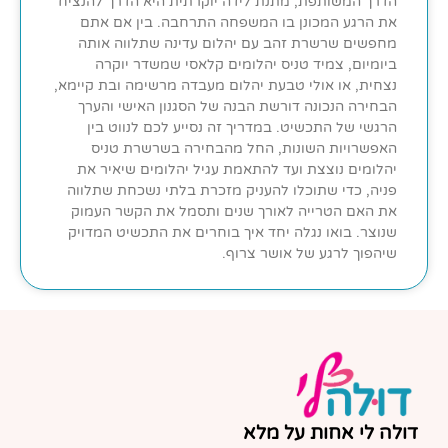
הדרך המשותפת, מתנת לידה יוקרתית היא הדרך להנציח
את הרגע המכונן בו המשפחה התרחבה. בין אם אתם
מחפשים שרשרת זהב עם יהלום עדינה שתלווה אותה
ביומיום, צמיד טניס יהלומים קלאסי שמשדר יוקרה
נצחית, או אולי טבעת יהלום מעבדה מרשימה ובת קיימא,
הבחירה הנכונה דורשת הבנה של הסגנון האישי והערך
הרגשי של התכשיט. במדריך זה נסייע לכם לנווט בין
האפשרויות השונות, החל מהבחירה בשרשרת טניס
יהלומים נוצצת ועד להתאמת עגיל יהלומים שיאיר את
פניה, כדי שתוכלו להעניק מזכרת בלתי נשכחת שתלווה
את האם הטרייה לאורך שנים ותסמל את הקשר העמוק
שנוצר. בואו נגלה יחד איך בוחרים את התכשיט המדויק
שיהפוך לרגע של אושר צרוף.
דולה לי אחות על מלא