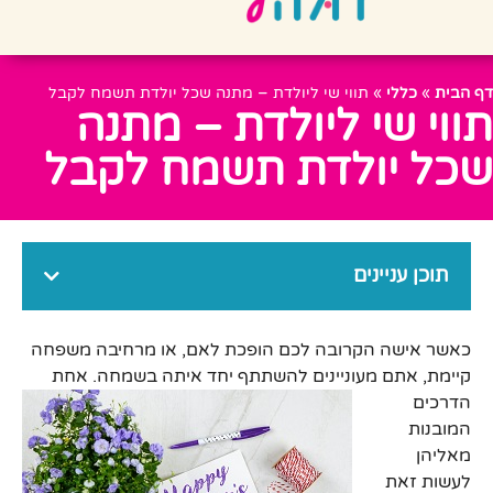
דף הבית
»
כללי
»
תווי שי ליולדת – מתנה שכל יולדת תשמח לקבל
תווי שי ליולדת – מתנה
שכל יולדת תשמח לקבל
תוכן עניינים
כאשר אישה הקרובה לכם הופכת לאם, או מרחיבה משפחה
קיימת, אתם מעוניינים להשתתף יחד איתה בשמחה. אחת
הדרכים
המובנות
מאליהן
לעשות זאת