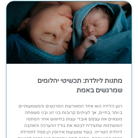
מתנות ליולדת: תכשיטי יהלומים
שמרגשים באמת
רגע הלידה הוא אחד המאורעות המרגשים והמשמעותיים
ביותר בחיים, אך לעיתים קרובות בני זוג ובני משפחה
מוצאים את עצמם אובדי עצות בחיפוש אחר המתנה
המושלמת שתצליח לבטא את גודל ההערכה והאהבה
ליולדת הטרייה. בעוד שטבעות אירוסין הן סמל לתחילת