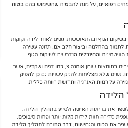
מחים רפואיים, על מנת להבטיח שהשימוש בהם בטוח
ה
בשיקום הגוף ובהתאוששות. נשים לאחר לידה זקוקות
נת לתמוך בהחלמה וביצור חלב אם. תזונה עשירה
 הוויטמינים והמינרלים הנדרשים לשיקום הגוף.
במיוחד, חשוב להקפיד על צריכת מזונות עשירים בחומצות שומן אומגה 3, כמו דגים ושקדים, אשר
. נשים שלא מצליחות להניק עשויות גם כן להפיק
רה על רמות האנרגיה ותחושת רווחה כללית.
 הלידה
ה לשפר את בריאות האישה ולסייע בתהליך הלידה.
נית סדירה חוות לידות קלות יותר ופחות סיבוכים.
 לשפר את הכוח והגמישות, דבר התורם לתהליך הלידה.