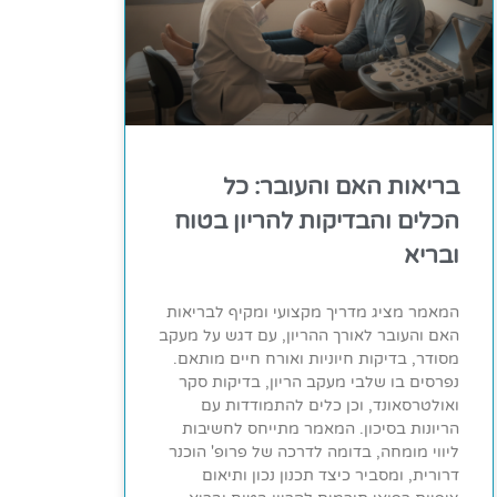
בריאות האם והעובר: כל
הכלים והבדיקות להריון בטוח
ובריא
המאמר מציג מדריך מקצועי ומקיף לבריאות
האם והעובר לאורך ההריון, עם דגש על מעקב
מסודר, בדיקות חיוניות ואורח חיים מותאם.
נפרסים בו שלבי מעקב הריון, בדיקות סקר
ואולטרסאונד, וכן כלים להתמודדות עם
הריונות בסיכון. המאמר מתייחס לחשיבות
ליווי מומחה, בדומה לדרכה של פרופ' הוכנר
דרורית, ומסביר כיצד תכנון נכון ותיאום