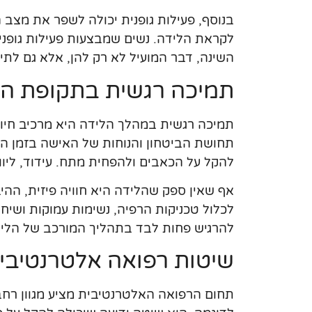
בנוסף, פעילות גופנית יכולה לשפר את מצב
לקראת הלידה. נשים שמבצעות פעילות גופנית
השינה, דבר המועיל לא רק להן, אלא גם לתינ
תמיכה רגשית בתקופת הל
תמיכה רגשית במהלך הלידה היא מרכיב חיונ
תחושת הביטחון והנוחות של האישה בזמן הל
להקל על הכאבים ולהפחית מתח. עידוד, ליווי
אף שאין ספק שהלידה היא חוויה פיזית, ההי
לכלול טכניקות הרפיה, נשימות עמוקות ושיח
להרגיש פחות לבד בתהליך המורכב של הליד
שיטות רפואה אלטרנטיבית
תחום הרפואה האלטרנטיבית מציע מגוון רחב 