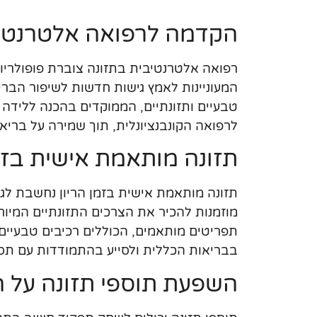
הקדמה לרפואה אלטרנטיב
רפואה אלטרנטיבית בתזונה צוברת פופולריות
המעוניינות לאמץ גישות חדשות לשיפור הבריא
טבעיים ותזונתיים, הממוקדים בהכנה ללידה
לרפואה הקונבנציונלית, תוך שמירה על בריא
תזונה מותאמת אישית בזמן
תזונה מותאמת אישית בזמן הריון נחשבת לג
מוזמנות להכיר את הצרכים התזונתיים המיוחדי
תפריטים מותאמים, הכוללים רכיבים טבעיים כ
בבריאות הכללית ולסייע בהתמודדות עם תסמי
השפעת תוספי תזונה על ה