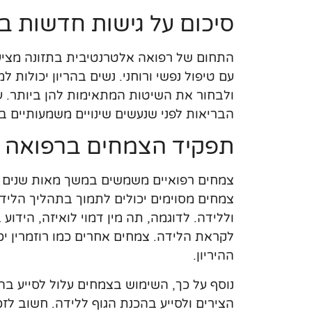
סיכום על גישות חדשות ב
התחום של רפואה אלטרנטיבית בתזונה מציע 
עם טיפול נפשי ורוחני. נשים בהריון יכולות
ולבחור את השיטות המתאימות להן ביותר. ע
הבריאות לפני שנעשים שינויים משמעותיים ב
תפקיד הצמחים ברפואה א
צמחים רפואיים משמשים במשך מאות שנים כ
צמחים מסוימים יכולים לתמוך בתהליך הלידה
וללידה. לדוגמה, תה מין דמוי לואיזה, הידו
לקראת הלידה. צמחים אחרים כמו רוזמרין י
ההיריון.
נוסף על כך, השימוש בצמחים עלול לסייע בה
הצירים ולסייע בהכנת הגוף ללידה. חשוב לז