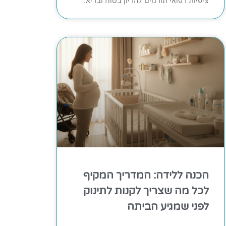
ציפיות רפואי תורמים להריון בטוח ובריא.
הכנה ללידה: המדריך המקיף
לכל מה שצריך לקנות לתינוק
לפני שמגיע הביתה