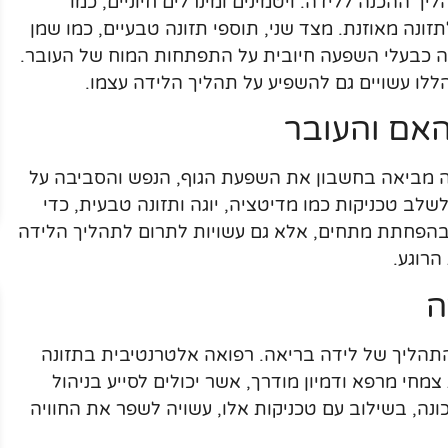
ך ההכנה ללידה. ויטמינים ומינרלים חיוניים, כמו
זונה מאוזנת. מצד שני, תוספי תזונה טבעיים, כמו שמן
ומן אומגה 3, זוכים להכרה כבעלי השפעה חיובית על התפתחות המוח של העובר.
לו עשויים גם להשפיע על תהליך הלידה עצמו.
האם והעובר
ה מביאה בחשבון את השפעת הגוף, הנפש והסביבה על
שלב טכניקות כמו מדיטציה, יוגה ותזונה טבעית, כדי
ות בהפחתת מתחים, אלא גם עשויות לתרום לתהליך הלידה
הרוגע.
ה
תהליך של לידה בריאה. רפואה אלטרנטיבית בתזונה
צמחי מרפא ודמיון מודרך, אשר יכולים לסייע בניהול
נה, בשילוב עם טכניקות אלו, עשויה לשפר את החוויה