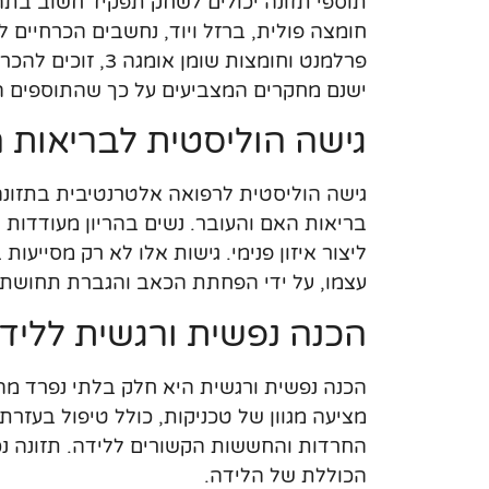
תוספי תזונה יכולים לשחק תפקיד חשוב בתהלי
חומצה פולית, ברזל ויוד, נחשבים הכרחיים לת
פרלמנט וחומצות ש
ישנם מחקרים המצביעים על כך שהתוספים הל
גישה הוליסטית לבריאות 
גישה הוליסטית לרפואה אלטרנטיבית בתזונ
בריאות האם והעובר. נשים בהריון מעודדות ל
ליצור איזון פנימי. גישות אלו לא רק מסייע
עצמו, על ידי הפחתת הכאב והגברת תחושת 
הכנה נפשית ורגשית לליד
הכנה נפשית ורגשית היא חלק בלתי נפרד מה
מציעה מגוון של טכניקות, כולל טיפול בעזרת 
החרדות והחששות הקשורים ללידה. תזונה נכו
הכוללת של הלידה.