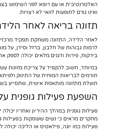
האלטרנטיבית או עם רופא לפני השימוש בצ
ואינו גורם לתופעות לוואי לא רצויות.
תזונה בריאה לאחר הליד
לאחר הלידה, התזונה משחקת תפקיד מרכזי 
לרמות גבוהות של חלבון, ברזל וסידן, על מ
בירקות, פירות ודגנים מלאים יכולה לספק את
תורמים לבריאות המוחית של התינוק ולפיתוחו
תועלת מתזונה מותאמת אישית, שתסייע בשמי
השפעת פעילות גופנית על
פעילות גופנית במהלך ההיריון ואחריו יכול
מחקרים מראים כי נשים שעוסקות בפעילות גופ
פעילות כמו יוגה, פילאטיס או הליכה יכולה