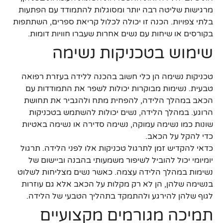
מרגישות שליטה רבה יותר ומסוגלות להתמודד עם הפתעות
בלתי צפויות. הכנה זו יכולה לכלול קריאת ספרים, השתתפות
בקורסים או שיחות עם נשים אחרות שעברו חוויות דומות.
שימוש בטכניקות נשימה
טכניקות נשימה הן כלי חשוב בהכנה ללידה בעזרת רפואה
טבעית. נשימות מבוקרות יכולות לשפר את התמודדות עם
הכאב במהלך הלידה, להפחית מתח ולהגביר את תחושת
הרוגע. במהלך הלידה, נשים יכולות להשתמש בטכניקות
שונות כמו נשימה עמוקה, נשימה סדירה או נשימה באטיות
כדי להקל על הכאב.
כדאי להקדיש זמן לתרגול טכניקות אלו לפני הלידה. תרגול
יומיומי יכול להוביל לשיפור משמעותי בהבנה וביישום של
נשימות במהלך הלידה עצמה. כאשר נשים מצליחות לשלוט
בנשימה שלהן, הן לא רק מקלות על הכאב אלא גם עוזרות
לגוף שלהן להירגע ולהתמקד בתהליך הטבעי של הלידה.
תמיכה מגורמים מקצועיים