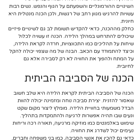
השינויים ההורמונליים והשפעתם על הגוף והנפש. נשים רבות
עשויות להרגיש מגוון רחב של רגשות, ולכן הכנה מנטלית היא
חיונית.
כחלק מההכנה, כדאי להקדיש תשומת לב גם לשינויים פיזיים
שיכולים להתרחש במהלך הלידה. הכנה זו עשויה לכלול
שיחות על תהליכים כמו התכווצויות, חרדה לקראת הלידה,
וכיצד להתמודד עם הכאב. הבנה של מה שצפוי יכולה להקל
על המתח ולהפוך את החוויה לא רק לסבירה אלא גם
לחיובית.
הכנה של הסביבה הביתית
הכנה של הסביבה הביתית לקראת הלידה היא שלב חשוב
שאסור להזניח. יצירת סביבה נוחה ומזמינה יכולה להוות
הבדל משמעותי בחוויית הלידה. מומלץ ליצור מקום שקט
ונעים שבו תהיה אפשרות לרגיעה ולהתמקדות בתהליך.
שימוש באלמנטים כמו מוזיקה מרגיעה, תאורה רכה וריחות
נעימים יכול לשדרג את החוויה.
כדאי גם להכין את אנשי הסביבה, כמו בני משפחה וחברים,