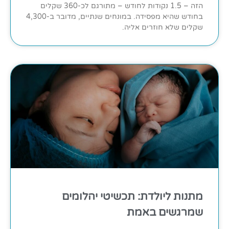
הזה – 1.5 נקודות לחודש – מתורגם לכ-360 שקלים
בחודש שהיא מפסידה. במונחים שנתיים, מדובר ב-4,300
שקלים שלא חוזרים אליה.
מתנות ליולדת: תכשיטי יהלומים
שמרגשים באמת