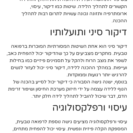
הקשורים לתהליך הלידה. שיטות כמו דיקור, עיסוי,
ארומתרפיה ותזונה נכונה עשויות לתרום רבות לתהליך
ההכנה.
דיקור סיני ותועלותיו
דיקור סיני הוא אחת השיטות המסורתיות המוכרות ברפואה
טבעית. מחקרים מצביעים על כך שהדיקור יכול להפחית כאב,
לשפר את מצב הרוח ולהקל על תסמינים פיזיים כמו בחילות
ועייפות. במהלך ההכנה ללידה, דיקור סיני יכול לעזור לנשים
להרגיש יותר רגועות וממוקדות.
בנוסף, ישנה גישה הסבורה כי דיקור יכול לסייע בהכנה של
הגוף ללידה עצמה על ידי חיזוק מערכת החיסון ושיפור זרימת
הדם, דבר שיכול להוביל לתהליך לידה חלק יותר.
עיסוי ורפלקסולוגיה
עיסוי ורפלקסולוגיה מציעים גישה נוספת לרפואה טבעית,
המספקת הקלה פיזית ונפשית. עיסוי יכול להפחית מתחים,