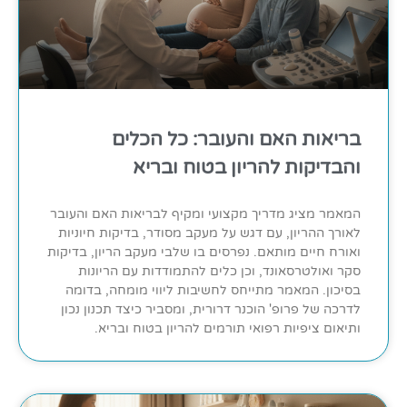
בריאות האם והעובר: כל הכלים
והבדיקות להריון בטוח ובריא
המאמר מציג מדריך מקצועי ומקיף לבריאות האם והעובר
לאורך ההריון, עם דגש על מעקב מסודר, בדיקות חיוניות
ואורח חיים מותאם. נפרסים בו שלבי מעקב הריון, בדיקות
סקר ואולטרסאונד, וכן כלים להתמודדות עם הריונות
בסיכון. המאמר מתייחס לחשיבות ליווי מומחה, בדומה
לדרכה של פרופ' הוכנר דרורית, ומסביר כיצד תכנון נכון
ותיאום ציפיות רפואי תורמים להריון בטוח ובריא.