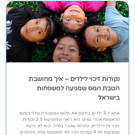
נקודות זיכוי לילדים – איך מחושבת
הטבת המס שמגיעה למשפחות
בישראל
אמא ל-3 ילדים בודקת את תלוש המשכורת שלה בפעם
הראשונה אחרי שנים. היא רואה שמופיעות 2.5 נקודות
זיכוי על הילדים, ומניחה שהכל בסדר. היא לא יודעת
שמגיעות לה 4 נקודות זיכוי לפי הסטטוס שלה, וההפרש