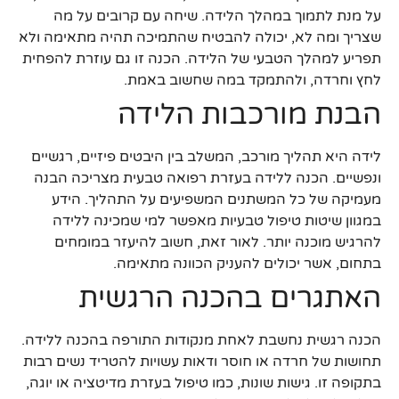
על מנת לתמוך במהלך הלידה. שיחה עם קרובים על מה
שצריך ומה לא, יכולה להבטיח שהתמיכה תהיה מתאימה ולא
תפריע למהלך הטבעי של הלידה. הכנה זו גם עוזרת להפחית
לחץ וחרדה, ולהתמקד במה שחשוב באמת.
הבנת מורכבות הלידה
לידה היא תהליך מורכב, המשלב בין היבטים פיזיים, רגשיים
ונפשיים. הכנה ללידה בעזרת רפואה טבעית מצריכה הבנה
מעמיקה של כל המשתנים המשפיעים על התהליך. הידע
במגוון שיטות טיפול טבעיות מאפשר למי שמכינה ללידה
להרגיש מוכנה יותר. לאור זאת, חשוב להיעזר במומחים
בתחום, אשר יכולים להעניק הכוונה מתאימה.
האתגרים בהכנה הרגשית
הכנה רגשית נחשבת לאחת מנקודות התורפה בהכנה ללידה.
תחושות של חרדה או חוסר ודאות עשויות להטריד נשים רבות
בתקופה זו. גישות שונות, כמו טיפול בעזרת מדיטציה או יוגה,