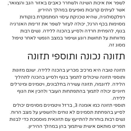
לשפר את איכות השינה ולשחרר כאבים באזור הגב והצוואר,
אשר לעיתים קרובות מופיעים במהלך ההיריון.
רפלקסולוגיה, שהיא טכניקת עיסוי המתמקדת בנקודות
מסוימות בכף הרגל, יכולה לעזור לשפר את זרימת האנרגיה
בגוף, להפחית חרדה ולסייע בהכנה ללידה. נשים רבות
מדווחות על תחושת רוגע ושיפור במצב הנפשי לאחר טיפול
מסוג זה.
תזונה נכונה ותוספי תזונה
תזונה טובה היא מרכיב מכריע בהכנה ללידה. ישנם מזונות
ותוספי תזונה שיכולים לתמוך בגוף ולסייע בהכנה לתהליך
הלידה. לדוגמה, תזונה עשירה בחלבונים, ויטמינים ומינרלים
חיוניים יכולה לתמוך בהתפתחות העובר ולהכין את הגוף
ללידה.
תוספי תזונה כמו אומגה 3, ברזל וויטמינים מסוימים יכולים
לסייע בהפחתת תסמינים לא נוחים ולהשפיע על מצב הרוח.
נשים רבות בוחרות להתייעץ עם תזונאית מוסמכת כדי לבנות
תפריט מותאם אישית שיתמוך בהן במהלך ההיריון.