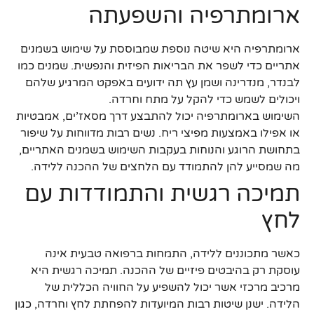
ארומתרפיה והשפעתה
ארומתרפיה היא שיטה נוספת שמבוססת על שימוש בשמנים
אתריים כדי לשפר את הבריאות הפיזית והנפשית. שמנים כמו
לבנדר, מנדרינה ושמן עץ תה ידועים באפקט המרגיע שלהם
ויכולים לשמש כדי להקל על מתח וחרדה.
השימוש בארומתרפיה יכול להתבצע דרך מסאז’ים, אמבטיות
או אפילו באמצעות מפיצי ריח. נשים רבות מדווחות על שיפור
בתחושת הרוגע והנוחות בעקבות השימוש בשמנים האתריים,
מה שמסייע להן להתמודד עם הלחצים של ההכנה ללידה.
תמיכה רגשית והתמודדות עם
לחץ
כאשר מתכוננים ללידה, התמחות ברפואה טבעית אינה
עוסקת רק בהיבטים פיזיים של ההכנה. תמיכה רגשית היא
מרכיב מרכזי אשר יכול להשפיע על החוויה הכללית של
הלידה. ישנן שיטות רבות המיועדות להפחתת לחץ וחרדה, כגון