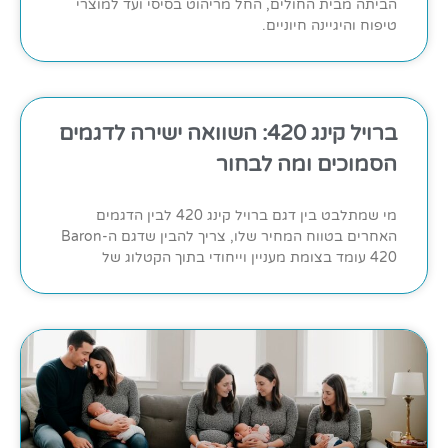
הביתה מבית החולים, החל מריהוט בסיסי ועד למוצרי
טיפוח והיגיינה חיוניים.
ברויל קינג 420: השוואה ישירה לדגמים
הסמוכים ומה לבחור
מי שמתלבט בין דגם ברויל קינג 420 לבין הדגמים
האחרים בטווח המחיר שלו, צריך להבין שדגם ה-Baron
420 עומד בצומת מעניין וייחודי בתוך הקטלוג של