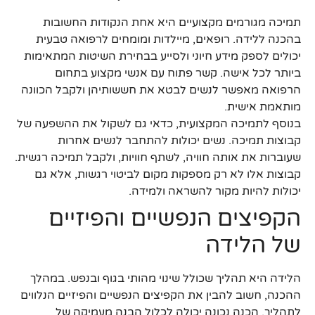
תמיכה מגורמים מקצועיים היא אחת הנקודות החשובות
בהכנה ללידה. רופאים, מיילדות ומומחים לרפואה טבעית
יכולים לספק מידע חיוני ולסייע בבחירת השיטות המתאימות
ביותר לכל אישה. קשר פתוח עם אנשי מקצוע בתחום
הרפואה מאפשר לנשים לבטא את חששותיהן ולקבל הכוונה
מותאמת אישית.
בנוסף לתמיכה המקצועית, כדאי גם לשקול את ההשפעה של
קבוצות תמיכה. נשים יכולות להתחבר לנשים אחרות
שעוברות את אותה חוויה, לשתף חוויות, ולקבל תמיכה רגשית.
קבוצות אלו לא רק מספקות מקום לביטוי רגשות, אלא גם
יכולות להיות מקור להשראה ולמידה.
הקפיצים הנפשיים והפיזיים
של הלידה
הלידה היא תהליך שכולל שינוי מהותי בגוף ובנפש. במהלך
ההכנה, חשוב להבין את הקפיצים הנפשיים והפיזיים הנלווים
לתהליך. הכנה נכונה יכולה לכלול הבנה מעמיקה של