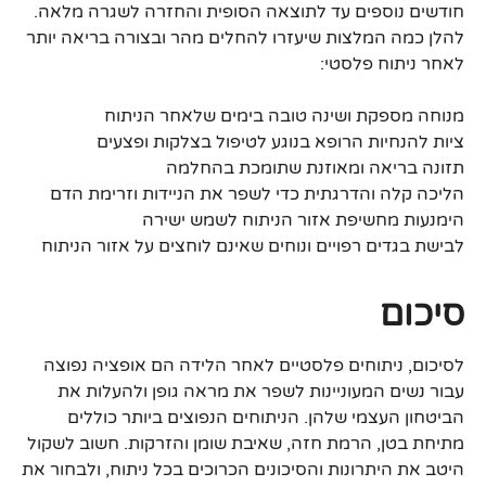
חודשים נוספים עד לתוצאה הסופית והחזרה לשגרה מלאה.
להלן כמה המלצות שיעזרו להחלים מהר ובצורה בריאה יותר
לאחר ניתוח פלסטי:
מנוחה מספקת ושינה טובה בימים שלאחר הניתוח
ציות להנחיות הרופא בנוגע לטיפול בצלקות ופצעים
תזונה בריאה ומאוזנת שתומכת בהחלמה
הליכה קלה והדרגתית כדי לשפר את הניידות וזרימת הדם
הימנעות מחשיפת אזור הניתוח לשמש ישירה
לבישת בגדים רפויים ונוחים שאינם לוחצים על אזור הניתוח
סיכום
לסיכום, ניתוחים פלסטיים לאחר הלידה הם אופציה נפוצה
עבור נשים המעוניינות לשפר את מראה גופן ולהעלות את
הביטחון העצמי שלהן. הניתוחים הנפוצים ביותר כוללים
מתיחת בטן, הרמת חזה, שאיבת שומן והזרקות. חשוב לשקול
היטב את היתרונות והסיכונים הכרוכים בכל ניתוח, ולבחור את