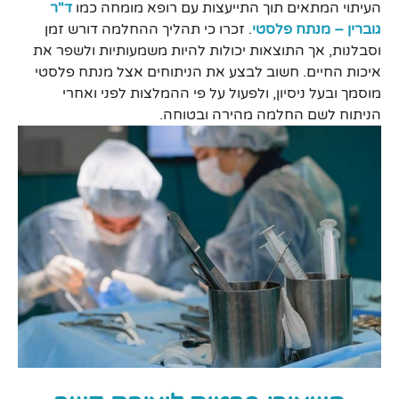
העיתוי המתאים תוך התייעצות עם רופא מומחה כמו
ד"ר
גוברין – מנתח פלסטי
. זכרו כי תהליך ההחלמה דורש זמן
וסבלנות, אך התוצאות יכולות להיות משמעותיות ולשפר את
איכות החיים. חשוב לבצע את הניתוחים אצל מנתח פלסטי
מוסמך ובעל ניסיון, ולפעול על פי ההמלצות לפני ואחרי
הניתוח לשם החלמה מהירה ובטוחה.