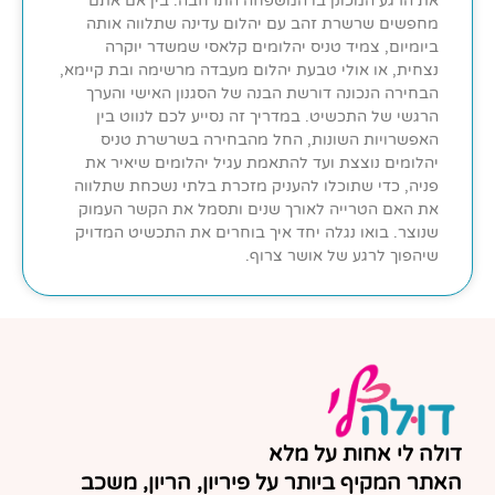
את הרגע המכונן בו המשפחה התרחבה. בין אם אתם
מחפשים שרשרת זהב עם יהלום עדינה שתלווה אותה
ביומיום, צמיד טניס יהלומים קלאסי שמשדר יוקרה
נצחית, או אולי טבעת יהלום מעבדה מרשימה ובת קיימא,
הבחירה הנכונה דורשת הבנה של הסגנון האישי והערך
הרגשי של התכשיט. במדריך זה נסייע לכם לנווט בין
האפשרויות השונות, החל מהבחירה בשרשרת טניס
יהלומים נוצצת ועד להתאמת עגיל יהלומים שיאיר את
פניה, כדי שתוכלו להעניק מזכרת בלתי נשכחת שתלווה
את האם הטרייה לאורך שנים ותסמל את הקשר העמוק
שנוצר. בואו נגלה יחד איך בוחרים את התכשיט המדויק
שיהפוך לרגע של אושר צרוף.
דולה לי אחות על מלא
האתר המקיף ביותר על פיריון, הריון, משכב