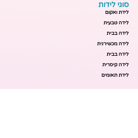
סוגי לידות
לידת ואקום
לידה טבעית
לידה בבית
לידה מכשירנית
לידה בבית
לידה קיסרית
לידת תאומים
מאמרים אחרונים
בריאות האם והעובר: כל הכלים והבדיקות להריון בטוח
ובריא
הכנה ללידה: המדריך המקיף לכל מה שצריך לקנות לתינוק
לפני שמגיע הביתה