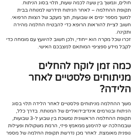
חולים, ונמשך בין שעה לכמה שעות, תלוי בסוג הניתוח.
תקופת ההחלמה – לאחר הניתוח תידרשו למנוחה בבית
למשך מספר ימים או שבועות, תוך מעקב של הצוות הרפואי.
חשוב לציית להוראות הרופא כדי להבטיח החלמה מהירה
ותקינה.
זכרו שכל מקרה הוא ייחודי, ולכן חשוב להיוועץ עם מומחה כדי
לקבל מידע ספציפי המותאם למצבכם האישי.
כמה זמן לוקח להחלים
מניתוחים פלסטיים לאחר
הלידה?
משך ההחלמה מניתוחים פלסטיים לאחר הלידה תלוי בסוג
הניתוח ובגורמים אינדיבידואליים של המנותח. בדרך כלל,
תקופת ההחלמה הראשונית נמשכת בין שבוע ל-3 שבועות,
שבמהלכה יש להימנע ממאמץ פיזי, הרמת משקולות ופעילות
גופנית מאומצת. לאחר מכן נדרשת תקופת החלמה של מספר