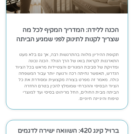
הכנה ללידה: המדריך המקיף לכל מה
שצריך לקנות לתינוק לפני שמגיע הביתה
תקופת ההיריון מלווה בהתרגשות רבה, אך גם בלא מעט
התארגנות לקראת בואו של הרך הנולד. הכנה נכונה
ומדויקת של סביבת המגורים והצטיידות מראש בכל הציוד
הנדרש, תאפשר נחיתה רכה ורגועה יותר עבור המשפחה
כולה. מאמר זה מפרט בצורה מקצועית ומסודרת את כל
הציוד הבסיסי וההכרחי שמומלץ להכין בטרם החזרה
הביתה מבית החולים, החל מריהוט בסיסי ועד למוצרי
טיפוח והיגיינה חיוניים.
ברויל קינג 420: השוואה ישירה לדגמים