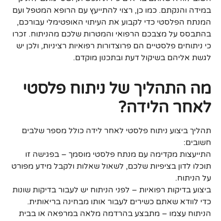
במידה והנקתם. כמו כן, רצוי להתייעץ עם הרופא המטפל ועם
המנתח הפלסטי כדי לקבוע את העיתוי האופטימלי עבורכם,
בהתבסס על מצבכם הרפואי והמטרות שלכם מהניתוח. זכרו
כי ניתוחים פלסטיים הם פרוצדורות רפואיות רציניות, ולכן יש
לגשת אליהם בשיקול דעת ובתכנון מוקדם.
מה התהליך של ניתוח פלסטי
לאחר הלידה?
תהליך ביצוע ניתוח פלסטי לאחר לידה כולל מספר שלבים
חשובים:
התייעצות מקדימה עם מנתח פלסטי מוסמך – בפגישה זו
תוכלו לדון בציפיות שלכם, לשאול שאלות ולקבל מידע מפורט
על הניתוח.
ביצוע בדיקות רפואיות – לפני הניתוח יש לעבור בדיקות שונות
כדי לוודא שאתם כשירים לעבור אותו מבחינה בריאותית.
הניתוח עצמו – מתבצע בהרדמה מלאה במרפאה או בבית