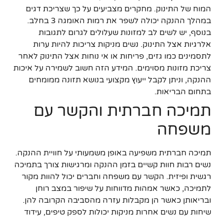
המוח של התינוק. מחקרים מצביעים על כך שצריכת דגים
במהלך ההנקה יכולה לשפר את רמות האומגה 3 בחלב.
בנוסף, יש לשים לב למזונות שעלולים לגרום לתגובות
אלרגיות אצל התינוק. נשים מניקות צריכות להיות ערות
לתסמינים כמו גזים, פריחות או אי נוחות אצל התינוק לאחר
צריכת מזונות מסוימים. המידע הזה חשוב לשמירה על איכות
ההנקה, וניתן לקבל ייעוץ מקצועי בנושא תזונה ממומחים
בתחום הבריאות.
תמיכה חברתית והקשר עם
משפחה
תמיכה חברתית משפיעה באופן משמעותי על חוויית ההנקה.
נשים רבות חוות קשיים בזמן ההנקה ומרגישות צורך בתמיכה
רגשית ופיזית. הקשר עם משפחה וחברים יכול להוות מקור
לתמיכה, כאשר אמהות מדווחות על שיפור במצב רוחן
ובריאותן כאשר הן מקבלות עזרה מהסביבה הקרובה להן.
שיחות עם נשים אחרות מניקות יכולות לספק טיפים, עידוד