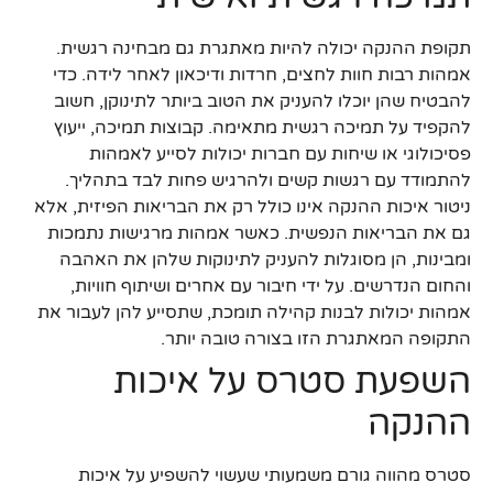
תקופת ההנקה יכולה להיות מאתגרת גם מבחינה רגשית.
אמהות רבות חוות לחצים, חרדות ודיכאון לאחר לידה. כדי
להבטיח שהן יוכלו להעניק את הטוב ביותר לתינוקן, חשוב
להקפיד על תמיכה רגשית מתאימה. קבוצות תמיכה, ייעוץ
פסיכולוגי או שיחות עם חברות יכולות לסייע לאמהות
להתמודד עם רגשות קשים ולהרגיש פחות לבד בתהליך.
ניטור איכות ההנקה אינו כולל רק את הבריאות הפיזית, אלא
גם את הבריאות הנפשית. כאשר אמהות מרגישות נתמכות
ומבינות, הן מסוגלות להעניק לתינוקות שלהן את האהבה
והחום הנדרשים. על ידי חיבור עם אחרים ושיתוף חוויות,
אמהות יכולות לבנות קהילה תומכת, שתסייע להן לעבור את
התקופה המאתגרת הזו בצורה טובה יותר.
השפעת סטרס על איכות
ההנקה
סטרס מהווה גורם משמעותי שעשוי להשפיע על איכות