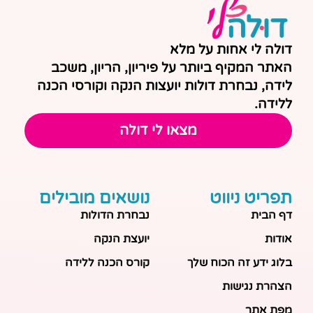
דולה לי אחות על מלא
האתר המקיף ביותר על פיריון, הריון, משכב
לידה, נבחרת דולות יועצות הנקה וקורסי הכנה
ללידה.
מצאו לי דולה
תפריט ניווט
נושאים מובילים
דף הבית
נבחרת הדולות
אודות
יועצת הנקה
בלוג ידע זה הכוח שלך
קורס הכנה ללידה
הצהרת נגישות
מפת אתר