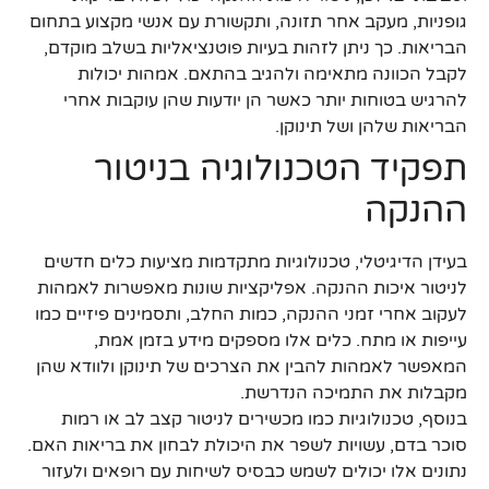
גופניות, מעקב אחר תזונה, ותקשורת עם אנשי מקצוע בתחום
הבריאות. כך ניתן לזהות בעיות פוטנציאליות בשלב מוקדם,
לקבל הכוונה מתאימה ולהגיב בהתאם. אמהות יכולות
להרגיש בטוחות יותר כאשר הן יודעות שהן עוקבות אחרי
הבריאות שלהן ושל תינוקן.
תפקיד הטכנולוגיה בניטור
ההנקה
בעידן הדיגיטלי, טכנולוגיות מתקדמות מציעות כלים חדשים
לניטור איכות ההנקה. אפליקציות שונות מאפשרות לאמהות
לעקוב אחרי זמני ההנקה, כמות החלב, ותסמינים פיזיים כמו
עייפות או מתח. כלים אלו מספקים מידע בזמן אמת,
המאפשר לאמהות להבין את הצרכים של תינוקן ולוודא שהן
מקבלות את התמיכה הנדרשת.
בנוסף, טכנולוגיות כמו מכשירים לניטור קצב לב או רמות
סוכר בדם, עשויות לשפר את היכולת לבחון את בריאות האם.
נתונים אלו יכולים לשמש כבסיס לשיחות עם רופאים ולעזור