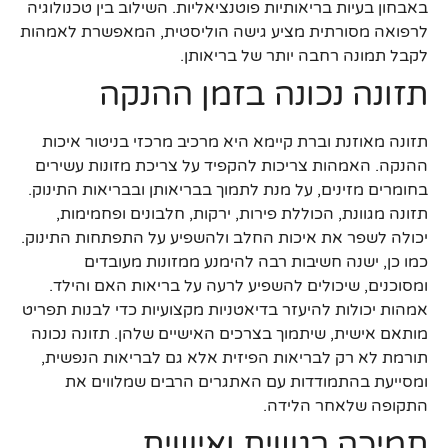
באבחון בעיות בריאותיות פוטנציאליות. השילוב בין טכנולוגיה
לרפואה מסורתית מציע גישה הוליסטית, המאפשרת לאמהות
לקבל תמונה רחבה יותר של בריאותן.
תזונה נכונה בזמן ההנקה
תזונה מאוזנת וברת קיימא היא מרכיב מרכזי בניטור איכות
ההנקה. האמהות צריכות להקפיד על צריכת מזונות עשירים
בחומרים מזינים, על מנת לתמוך בבריאותן ובבריאות התינוק.
תזונה מגוונת, הכוללת פירות, ירקות, חלבונים ופחמימות,
יכולה לשפר את איכות החלב ולהשפיע על התפתחות התינוק.
כמו כן, ישנה חשיבות רבה להימנע ממזונות מעובדים
ומסוכנים, שיכולים להשפיע לרעה על בריאות האם והילד.
אמהות יכולות להיעזר בדיאטניות מקצועיות כדי לבנות תפריט
מותאם אישית, שיתמוך בצרכים האישיים שלהן. תזונה נכונה
תורמת לא רק לבריאות הפיזית אלא גם לבריאות הנפשית,
ומסייעת בהתמודדות עם האתגרים הרבים שמלווים את
התקופה שלאחר הלידה.
תמיכה רגשית ואישית