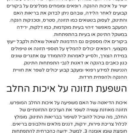
ישיר על איכות ההנקה. רופאים ומומחים ממליצים על ביקורים
קבועים לאחר הלידה, שבהם ניתן לבדוק את בריאות האם
והתינוק, לעסוק בנושאים כמו תזונה, סטרס, וטכניקות הנקה.
המעקב מאפשר זיהוי בעיות מוקדמות, כמו דלקות, ירידה
במשקל התינוק או בעיות בהתפתחות.
ביקורים אלו מספקים גם הזדמנות לשאול שאלות ולקבל ייעוץ
מקצועי. רופאים יכולים להמליץ על תוספי תזונה או טיפולים
במידת הצורך, ולסייע לאמהות להתמודד עם אתגרים שונים
כגון כאבים בהנקה או דאגות לגבי התפתחות התינוק.
הנגישות למידע רפואי ומעקב קבוע יכולים לשפר את חוויית
ההנקה ולהפחית חרדות.
השפעת תזונה על איכות החלב
איכות הדיאטה של האם משפיעה על איכות החלב המופרש.
תזונה מאוזנת עשויה לשפר את הערכים התזונתיים של
החלב, מה שיכול להוביל לשיפור בבריאות התינוק. מומלץ
לכלול צריכת פירות, ירקות, דגנים מלאים וחלבונים בריאים.
חומצת שומן אומגה 3, למשל, ידועה כהכרחית להתפתחות