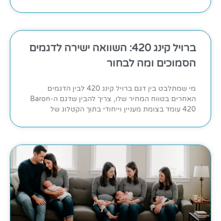
ברויל קינג 420: השוואה ישירה לדגמים
הסמוכים ומה לבחור
מי שמתלבט בין דגם ברויל קינג 420 לבין הדגמים
האחרים בטווח המחיר שלו, צריך להבין שדגם ה-Baron
420 עומד בצומת מעניין וייחודי בתוך הקטלוג של