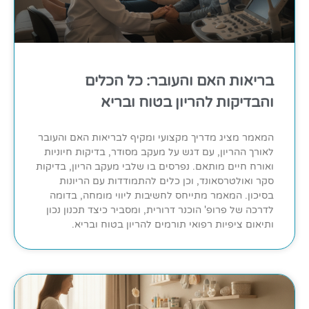
בריאות האם והעובר: כל הכלים
והבדיקות להריון בטוח ובריא
המאמר מציג מדריך מקצועי ומקיף לבריאות האם והעובר
לאורך ההריון, עם דגש על מעקב מסודר, בדיקות חיוניות
ואורח חיים מותאם. נפרסים בו שלבי מעקב הריון, בדיקות
סקר ואולטרסאונד, וכן כלים להתמודדות עם הריונות
בסיכון. המאמר מתייחס לחשיבות ליווי מומחה, בדומה
לדרכה של פרופ' הוכנר דרורית, ומסביר כיצד תכנון נכון
ותיאום ציפיות רפואי תורמים להריון בטוח ובריא.