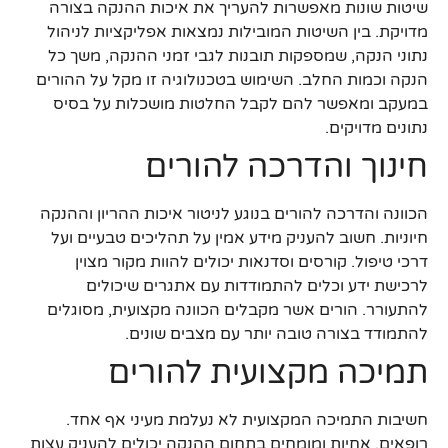
שיטות שונות מאפשרות להעריך את איכות ההנקה בצורה
מדויקת. בין השיטות המובילות נמצאות אפליקציות לניהול
נתוני הנקה, שמספקות תובנות לגבי זמני ההנקה, משך כל
הנקה וכמות החלב. השימוש בטכנולוגיה זו מקל על ההורים
במעקב ומאפשר להם לקבל החלטות מושכלות על בסיס
נתונים מדויקים.
חינוך והדרכה להורים
הכוונה והדרכה להורים בנוגע לניטור איכות ההריון וההנקה
חיוניות. חשוב להעניק מידע אמין על תהליכים טבעיים ועל
דרכי טיפול. קורסים וסדנאות יכולים להוות מקור מצוין
לרכישת ידע וכלים להתמודדות עם אתגרים שיכולים
להתעורר. הורים אשר מקבלים הכוונה מקצועית, מסוגלים
להתמודד בצורה טובה יותר עם מצבים שונים.
תמיכה מקצועית להורים
חשיבות התמיכה המקצועית לא נעלמת מעיני אף אחד.
רופאים, אחיות ומומחים בתחום ההנקה יכולים להעניק עצות