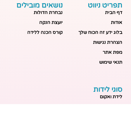
תפריט ניווט
נושאים מובילים
דף הבית
נבחרת הדולות
אודות
יועצת הנקה
בלוג ידע זה הכוח שלך
קורס הכנה ללידה
הצהרת נגישות
מפת אתר
תנאי שימוש
סוגי לידות
לידת ואקום
לידה טבעית
לידה בבית
לידה מכשירנית