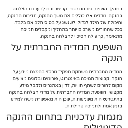
במהלך השנים, פותחו מספר קריטריונים להערכת הצלחה
בהנקה. מדדים אלו כוללים את משך ההנקה, תדירות ההנקה,
והיכולת של הילד לגדול ולשגשג על בסיס חלב אם בלבד.
ככל שההורים מעורבים יותר בתהליך ומקבלים תמיכה
מתאימה, כך עולה הסיכוי להצלחה בהנקה.
השפעת המדיה החברתית על
הנקה
המדיה החברתית משחקת תפקיד מרכזי בהפצת מידע על
הנקה. קבוצות תמיכה באינטרנט, פורומים ובלוגים מציעים
מקום להורים לשתף חוויות, לדון באתגרים ולקבל מידע
מקצועי. השפעת המדיה החברתית על מדדי הצלחה בהנקה
באינטרנט היא משמעותית, שכן היא מאפשרת גישה למידע
בזמן אמת ולתמיכה קהילתית.
מגמות עדכניות בתחום ההנקה
הדיגיטלית