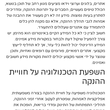
אתרים, בלוגים וערוצי וידאו מציעים מגוון רחב של תוכן בנושא,
הכולל טיפים מעשיים, הסברים על יתרונות ההנקה, ומדריכים
לפתרון בעיות נפוצות. מידע זה לא רק מעשיר את ההבנה של
אמהות לגבי תהליך ההנקה, אלא גם מקנה להן כלים
להתמודד עם אתגרים שעלולים להתעורר.
חשוב לציין כי לא כל המידע הקיים באינטרנט הוא מהימן. יש
צורך להפעיל שיקול דעת ולבחור במקורות מידע אמינים.
המידע הדיגיטלי יכול להוות כלי עזר, אך לא תחליף לייעוץ
מקצועי. אתרים רפואיים, פורומים עם רופאים ואחיות, ותוכן
שנוצר על ידי אנשי מקצוע יכולים להוות מקורות מידע חשובים
ואמינים.
השפעת הטכנולוגיה על חוויית
ההנקה
הטכנולוגיה משפיעה על חוויית ההנקה בצורה משמעותית.
אפליקציות לאמהות, שמטרתן לעקוב אחרי זמני ההנקה,
תהליכי התפתחות של התינוק ומדדי בריאות, הופכות את