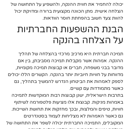
יכולה להחמיר את חווית ההנקה, ולהשפיע על התחושה של
הצלחה אישית. מתן הכוונה מקצועית ברורה ומדויקת יכול
להוות צעד חשוב בהפחתת חוסר הוודאות.
הבנת ההשפעות החברתיות
על הצלחה בהנקה
תמיכה חברתית היא מרכיב מרכזי בהצלחה של תהליך
ההנקה. אמהות אשר מקבלות תמיכה מסביבתן, בין אם
מדובר בבני משפחה, חברים או קבוצות תמיכה מקומיות,
מדווחות על חוויות חיוביות יותר בהנקה. הקשרים הללו יכולים
לספק לאמהות את הביטחון הנדרש להמשיך בתהליך, גם
כאשר מתמודדות עם קשיים.
בתרבות הישראלית, ישנן קבוצות רבות המוקדשות לתמיכה
באמהות מניקות. קבוצות אלו מציעות פלטפורמה לשיתוף
חוויות, טיפים והמלצות, ובכך מחזקות את תחושת השייכות.
גם כאשר האמהות לא מצליחות לעמוד בסטנדרטים
המקובלים, התמיכה החברתית יכולה לשפר את התחושה של