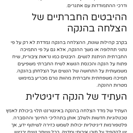
ודרכי ההתמודדות עם אתגרים.
ההיבטים החברתיים של
הצלחה בהנקה
בקרב קהילות שונות, ההצלחה בהנקה נמדדת לא רק על פי
נתוני תחלופה או משך ההנקה, אלא גם על פי התמיכה
החברתית הניתנת לנשים. היבטים כמו נראות ציבורית, שיח
פתוח על הנקה והכנסת הנושא לשיח החברתי משפיעים
משמעותית על התחושה של הנשים ועל הצלחתן בהנקה.
תמיכה משפחתית וחברתית מהוות גורם מכריע במימוש
מטרות ההנקה.
העתיד של הנקה דיגיטלית
העתיד של מדד הצלחה בהנקה באינטרנט תלוי ביכולת לאמץ
טכנולוגיות חדשות ולשלב אותן בתהליכי החינוך וההסברה.
פלטפורמות דיגיטליות יכולות לשמש כזירה לשיתוף ידע, אך
יש להקפיד על תוכן איכותי ומדויק. ככל שיותר נשים ירגישו