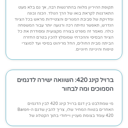
תקופת ההיריון מלווה בהתרגשות רבה, אך גם בלא מעט
התארגנות לקראת בואו של הרך הנולד. הכנה נכונה
ומדויקת של סביבת המגורים והצטיידות מראש בכל הציוד
הנדרש, תאפשר נחיתה רכה ורגועה יותר עבור המשפחה
כולה. מאמר זה מפרט בצורה מקצועית ומסודרת את כל
הציוד הבסיסי וההכרחי שמומלץ להכין בטרם החזרה
הביתה מבית החולים, החל מריהוט בסיסי ועד למוצרי
טיפוח והיגיינה חיוניים.
ברויל קינג 420: השוואה ישירה לדגמים
הסמוכים ומה לבחור
מי שמתלבט בין דגם ברויל קינג 420 לבין הדגמים
האחרים בטווח המחיר שלו, צריך להבין שדגם ה-Baron
420 עומד בצומת מעניין וייחודי בתוך הקטלוג של