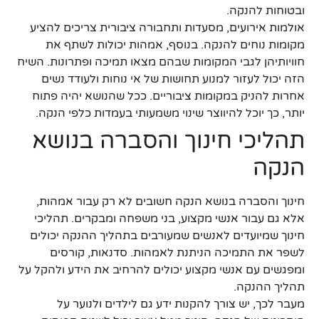
ובטוחות להנקה.
אולמות אירועים, מסעדות ותחבורה ציבורית צריכים להציע
מקומות נוחים להנקה. בנוסף, אמהות יכולות לשתף את
חוויותיהן לגבי המקומות שבהם מצאו תמיכה ופתרונות. השיח
הזה יכול לעזור למנוע תחושות של אי נוחות ולעודד נשים
אחרות להניק במקומות ציבוריים. ככל שהנושא יהיה פתוח
יותר, כך יוכל להיווצר שינוי משמעותי בעמדות כלפי הנקה.
תהליכי חינוך והסברה בנושא
הנקה
חינוך והסברה בנושא הנקה חשובים לא רק עבור אמהות,
אלא גם עבור אנשי מקצוע, בני משפחה ומבקרים. תהליכי
חינוך שמיועדים לאנשים שמעורבים בתהליך ההנקה יכולים
לשפר את התמיכה הניתנת לאמהות. סדנאות, קורסים
ומפגשים עם אנשי מקצוע יכולים להרחיב את הידע ולהקל על
תהליך ההנקה.
מעבר לכך, יש צורך להקנות ידע גם לילדים ולנוער על