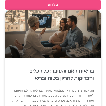
שליחה
בריאות האם והעובר: כל הכלים
והבדיקות להריון בטוח ובריא
המאמר מציג מדריך מקצועי ומקיף לבריאות האם והעובר
לאורך ההריון, עם דגש על מעקב מסודר, בדיקות חיוניות
ואורח חיים מותאם. נפרסים בו שלבי מעקב הריון, בדיקות
סקר ואולטרסאונד, וכן כלים להתמודדות עם הריונות