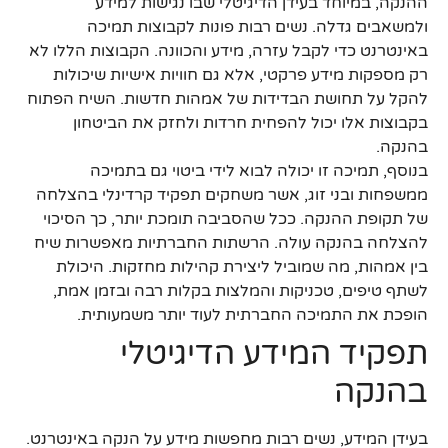
ההנקה, במיוחד בעידן הדיגיטלי שבו נגישות למידע
ולמשאבים גדלה. נשים רבות פונות לקבוצות תמיכה
באינטרנט כדי לקבל עזרה, מידע והכוונה. הקבוצות הללו לא
רק מספקות מידע פרקטי, אלא גם חוויות אישיות שיכולות
להקל על תחושת הבדידות של אמהות חדשות. השיח הפתוח
בקבוצות אלו יכול להפחית חרדות ולחזק את הביטחון
בהנקה.
בנוסף, תמיכה זו יכולה לבוא לידי ביטוי גם בתמיכה
ממשפחות ובני זוג, אשר משחקים תפקיד קרדינלי בהצלחה
של תקופת ההנקה. ככל שהסביבה תומכת יותר, כך הסיכוי
להצלחה בהנקה עולה. הרשתות החברתיות מאפשרות שיח
בין אמהות, מה שמוביל ליצירת קהילות מחזקות. היכולת
לשתף טיפים, טכניקות והמלצות בקלות רבה ובזמן אמת,
הופכת את התמיכה החברתית לעוד יותר משמעותית.
תפקיד המידע הדיגיטלי
בהנקה
בעידן המידע, נשים רבות מחפשות מידע על הנקה באינטרנט.