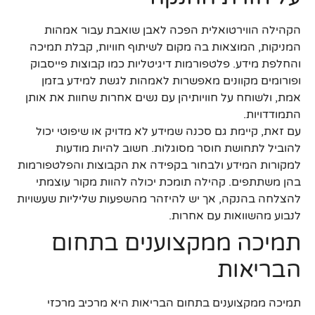
הקהילה הווירטואלית הפכה לאבן שואבת עבור אמהות
המניקות, המוצאות בה מקום לשיתוף חוויות, קבלת תמיכה
והחלפת מידע. פלטפורמות דיגיטליות כמו קבוצות פייסבוק
ופורומים מקוונים מאפשרות לאמהות לגשת למידע בזמן
אמת, ולשוחח על חוויותיהן עם נשים אחרות שחוות את אותן
התמודדויות.
עם זאת, קיימת גם סכנה שמידע לא מדויק או שיפוטי יכול
להוביל לתחושת חוסר מסוגלות. חשוב להיות מודעות
למקורות המידע ולבחור בקפידה את הקבוצות והפלטפורמות
בהן משתתפים. קהילה תומכת יכולה להוות מקור עוצמתי
להצלחה בהנקה, אך יש להיזהר מהשפעות שליליות שעשויות
לנבוע מהשוואות עם אחרות.
תמיכה ממקצוענים בתחום
הבריאות
תמיכה ממקצוענים בתחום הבריאות היא מרכיב מרכזי