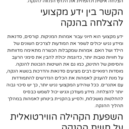
הצלחה אישית ולהפחית את הלחץ הנלווה להנקה.
הקשר בין ידע מקצועי
להצלחה בהנקה
ידע מקצועי הוא חיוני עבור אמהות המניקות. קורסים, סדנאות
ומידע נגיש יכולים לשפר את המודעות לצרכים השונים של
הילד ושל האם. אמהות שמקבלות הכשרה מתאימה מדווחות
על חוויות טובות יותר, כדוגמת יכולת להבין את סימני הרעב
והסיפוק של התינוק, כמו גם את השיטות הנכונות להנקה.
מוסדות רפואיים רבים מציעים סדנאות והדרכות בנושא הנקה,
על מנת להעניק לאמהות את הכלים הנדרשים להתמודדות
עם אתגרים. ככל שהידע המקצועי נגיש יותר, כך יש סיכוי גבוה
יותר להצלחה. מידע מעודכן ונגיש יכול לשמש כבסיס
להחלטות מושכלות, ולסייע בהקניית ביטחון לאמהות במהלך
תהליך ההנקה.
השפעת הקהילה הווירטואלית
על חווית ההנקה