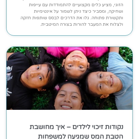
הזוגי, מציע כלים מקצועיים להתמודדות עם עייפות
ושחיקה, ומסביר כיצד ניתן לשמור על אינטימיות
ותקשורת פתוחה. גלו את הדרכים לבסס שותפות חזקה
ולצלוח את המעבר להורות בצורה המיטבית.
נקודות זיכוי לילדים – איך מחושבת
הטבת המס שמגיעה למשפחות