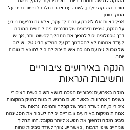
ההנקה לנגישה ומסודרת יותר. נשים יכולות להקליט את
חוויות ההנקה שלהן, לשתף עם אחרים ולקבל משוב מיידי על
התקדמותן.
אפליקציות אלו לא רק עוזרות למעקב, אלא גם מציעות מידע
על הנקה, טיפים ודירוגים של מוצרים. ניהול חוויית ההנקה
דרך טכנולוגיה יכול להפוך את התהליך לפשוט יותר, אך יש
לעודד אמהות לא להסתמך רק על המידע הדיגיטלי. שילוב
של טכנולוגיה עם תמיכה אישית יכול להוביל לתוצאות טובות
יותר.
הנקה באירועים ציבוריים
וחשיבות הנראות
הנקה באירועים ציבוריים הפכה לנושא חשוב בשיח הציבורי
בשנים האחרונות. כאשר נשים מרגישות בנוח להניק במקומות
ציבוריים, זה משדר מסר של קבלה ותמיכה. נראות של
אמהות מניקות באירועים ציבוריים יכולה לשבור את הסטיגמה
סביב הנקה ולהפוך את הנושא ליותר מקובל. זהו תהליך
שמחייב שינוי תרבותי, כאשר יש צורך לעודד סביבות נוחות