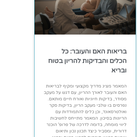
בריאות האם והעובר: כל
הכלים והבדיקות להריון בטוח
ובריא
המאמר מציג מדריך מקצועי ומקיף לבריאות
האם והעובר לאורך ההריון, עם דגש על מעקב
מסודר, בדיקות חיוניות ואורח חיים מותאם.
נפרסים בו שלבי מעקב הריון, בדיקות סקר
ואולטרסאונד, וכן כלים להתמודדות עם
הריונות בסיכון. המאמר מתייחס לחשיבות
ליווי מומחה, בדומה לדרכה של פרופ' הוכנר
דרורית, ומסביר כיצד תכנון נכון ותיאום