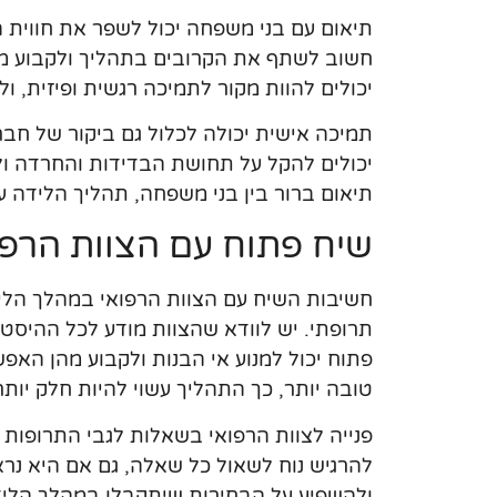
תיאום עם בני משפחה יכול לשפר את חווית 
חשוב לשתף את הקרובים בתהליך ולקבוע מר
יכולים להוות מקור לתמיכה רגשית ופיזית,
תמיכה אישית יכולה לכלול גם ביקור של חב
יכולים להקל על תחושת הבדידות והחרדה ולע
תיאום ברור בין בני משפחה, תהליך הלידה עשו
שיח פתוח עם הצוות הרפ
חשיבות השיח עם הצוות הרפואי במהלך הליד
תרופתי. יש לוודא שהצוות מודע לכל ההיסטו
פתוח יכול למנוע אי הבנות ולקבוע מהן האפש
טובה יותר, כך התהליך עשוי להיות חלק יותר
פנייה לצוות הרפואי בשאלות לגבי התרופות 
להרגיש נוח לשאול כל שאלה, גם אם היא נרא
ולהשפיע על הבחירות שיתקבלו במהלך הליד