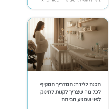
ציפיות רפואי תורמים להריון בטוח ובריא.
הכנה ללידה: המדריך המקיף
לכל מה שצריך לקנות לתינוק
לפני שמגיע הביתה