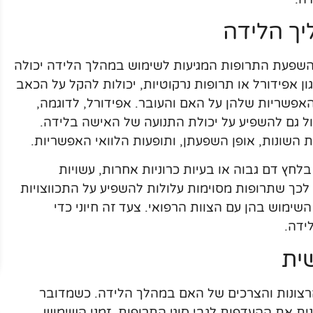
ך הלידה
 והשפעת התרופות המגיעות לשימוש במהלך הלידה יכולה
ן אפידורל או תרופות נרקוטיות, יכולות להקל על הכאב
פשריות שלהן על האם והעובר. אפידורל, לדוגמה,
ל גם להשפיע על יכולת התנועה של האישה בלידה.
ת השונות, אופן השפעתן, ותופעות הלוואי האפשריות.
בלחץ דם גבוה או בעיות כרוניות אחרות, עשויות
לכך שתרופות מסוימות עלולות להשפיע על התכווצויות
שימוש בהן עם הצוות הרפואי. צעד זה חיוני כדי
ידה.
ית
רצונות והצרכים של האם במהלך הלידה. כשמדובר
ית את ההעדפות לגבי סוגי התרופות, זמני השימוש,