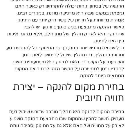
הרגשה של בטחון ונוחות יכולה להתרחש רק כאשר האם
נמצאת במקום שבה היא מרגישה מוגנת. במקרים רבים,
אמהות מדווחות על חוויות של קשר חזק יותר עם התינוק
כאשר ההנקה מתבצעת במקום נעים ורגוע. יש להבין
שההנקה היא לא רק תהליך של מתן חלב, אלא גם זמן איכות
בין האם לתינוק.
ככל שהאם תרגיש יותר בנוח, כך גם התינוק יוכל להרגיש רגוע
ומרוכז בתהליך. זהו תהליך שיכול להימשך לאורך זמן,
והשפעתו על הקשר בין האם לתינוק היא משמעותית. חשוב
להקדיש זמן למחשבה על הקשר הזה ולבחור את המקום
המתאים ביותר להנקה.
בחירת מקום להנקה – יצירת
חוויה חיובית
בחירת המקום להנקה היא תהליך מורכב שדורש שיקול דעת
מעמיק. חשוב להבין שהמקום שבו מתבצעת ההנקה משפיע
לא רק על החוויה של האם אלא גם על התינוק. סביבה נוחה