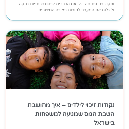
ותקשורת פתוחה. גלו את הדרכים לבסס שותפות חזקה
ולצלוח את המעבר להורות בצורה המיטבית.
נקודות זיכוי לילדים – איך מחושבת
הטבת המס שמגיעה למשפחות
בישראל