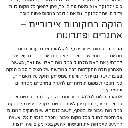
כיסוי להנקה או כיסאות נוחים. כך, ניתן להפוך כל מקום לנוח
וידידותי יותר להנקה, גם אם מדובר במקום פחות מוכר.
הנקה במקומות ציבוריים –
אתגרים ופתרונות
הנקה במקומות ציבוריים עלולה להוות אתגר עבור רבות
מהאמהות. החשש ממצבים לא נוחים או מביקורת עשויים
להרתיע את האם מלהניק במקומות האלו. עם זאת, בעשור
האחרון חלה התקדמות רבה במודעות של הציבור סביב הנקה
בציבור. ישנן גם יוזמות שונות שמטרתן להקל על האמהות,
כמו הקצאת מקומות מיוחדים להנקה במרכזים מסחריים
ובפארקים.
אמהות יכולות למצוא חיזוק ותמיכה מקהילות מקומיות או
קבוצות רשת, שבהן ניתן לשתף חוויות ולקבל טיפים על הנקה
במקומות ציבוריים. בנוסף, חשוב לזכור שישנם חוקים המגנים
על הזכות להניק בכל מקום ציבורי. הכרה בזכויות אלו עשויה
להעניק לאמהות את הביטחון להניק בכל מקום שהן רוצות,