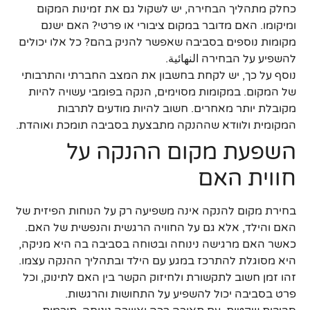
כחלק מתהליך הבחירה, יש לשקול גם את זמינות המקום
ומיקומו. האם מדובר במקום ציבורי או פרטי? האם ישנם
מקומות נוספים בסביבה שאפשר להניק בהם? כל אלו יכולים
להשפיע על הבחירה النهائية.
נוסף על כך, יש לקחת בחשבון את המצב החברתי והתרבותי
של המקום. במקומות מסוימים, הנקה בפומבי עשויה להיות
מקובלת יותר מאחרים. חשוב להיות מודעים לתרבות
המקומית ולוודא שההנקה מתבצעת בסביבה תומכת ואוהדת.
השפעת מקום ההנקה על
חווית האם
בחירת מקום להנקה אינה משפיעה רק על הנוחות הפיזית של
האם והילד, אלא גם על החוויה הרגשית והנפשית של האם.
כאשר האם מרגישה נינוחה ובטוחה בסביבה בה היא מניקה,
היא מסוגלת להתרכז במגע עם הילד ובתהליך ההנקה עצמו.
זהו זמן חשוב לתקשורת ולחיזוק הקשר בין האם לתינוק, וכל
פרט בסביבה יכול להשפיע על התחושות והרגשות.