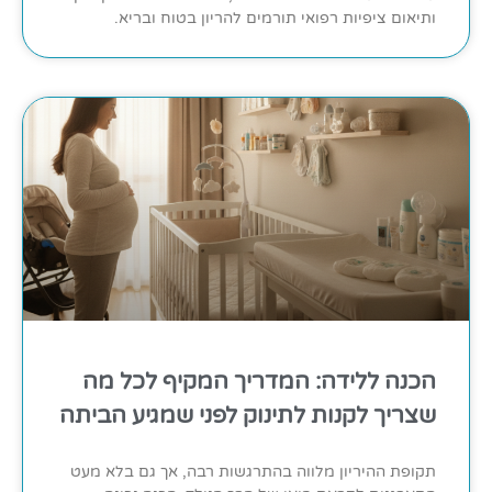
ותיאום ציפיות רפואי תורמים להריון בטוח ובריא.
הכנה ללידה: המדריך המקיף לכל מה
שצריך לקנות לתינוק לפני שמגיע הביתה
תקופת ההיריון מלווה בהתרגשות רבה, אך גם בלא מעט