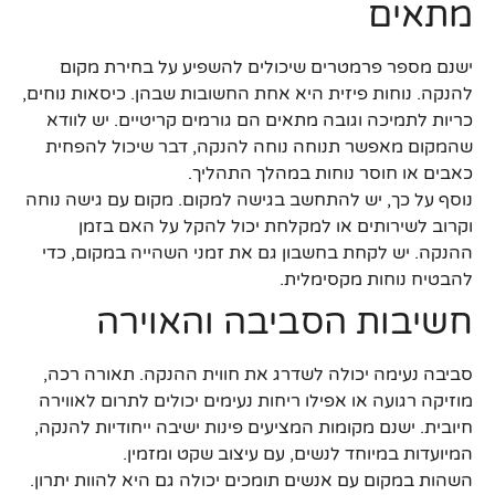
מתאים
ישנם מספר פרמטרים שיכולים להשפיע על בחירת מקום
להנקה. נוחות פיזית היא אחת החשובות שבהן. כיסאות נוחים,
כריות לתמיכה וגובה מתאים הם גורמים קריטיים. יש לוודא
שהמקום מאפשר תנוחה נוחה להנקה, דבר שיכול להפחית
כאבים או חוסר נוחות במהלך התהליך.
נוסף על כך, יש להתחשב בגישה למקום. מקום עם גישה נוחה
וקרוב לשירותים או למקלחת יכול להקל על האם בזמן
ההנקה. יש לקחת בחשבון גם את זמני השהייה במקום, כדי
להבטיח נוחות מקסימלית.
חשיבות הסביבה והאוירה
סביבה נעימה יכולה לשדרג את חווית ההנקה. תאורה רכה,
מוזיקה רגועה או אפילו ריחות נעימים יכולים לתרום לאווירה
חיובית. ישנם מקומות המציעים פינות ישיבה ייחודיות להנקה,
המיועדות במיוחד לנשים, עם עיצוב שקט ומזמין.
השהות במקום עם אנשים תומכים יכולה גם היא להוות יתרון.