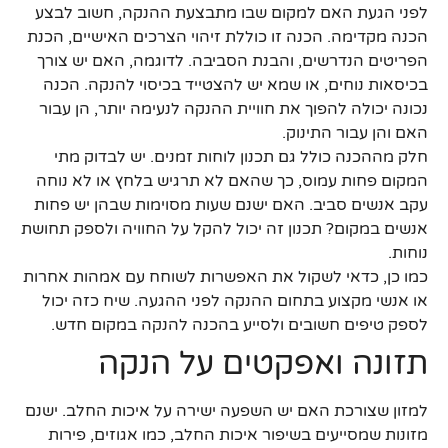
לפני הגעת האם למקום שבו מתבצעת ההנקה, חשוב לבצע
הכנה מקדימה. הכנה זו כוללת זיהוי הצרכים האישיים, הכנת
הפריטים הנדרשים, והבנת הסביבה. לדוגמה, האם יש צורך
בכיסאות נוחים, או שמא יש להצטייד בכיסוי להנקה. הכנה
נכונה יכולה להפוך את חוויית ההנקה לנעימה יותר, הן עבור
האם והן עבור התינוק.
חלק מההכנה כולל גם תכנון לוחות זמנים. יש לבדוק מתי
המקום פחות עמוס, כך שהאם לא תרגיש בלחץ או לא נוחה
עקב אנשים סביב. האם ישנם שעות מסוימות שבהן יש פחות
אנשים במקום? תכנון זה יכול להקל על החוויה ולספק תחושת
נוחות.
כמו כן, כדאי לשקול את האפשרות לשוחח עם אמהות אחרות
או אנשי מקצוע בתחום ההנקה לפני ההגעה. שיח כזה יכול
לספק טיפים חשובים ולסייע בהכנה להנקה במקום חדש.
תזונה ואפקטים על הנקה
למזון שצורכת האם יש השפעה ישירה על איכות החלב. ישנם
מזונות שמסייעים בשיפור איכות החלב, כמו אגוזים, פירות