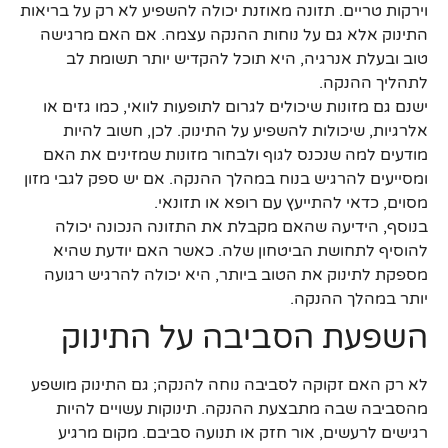
וירקות טריים. תזונה מאוזנת יכולה להשפיע לא רק על בריאות
התינוק אלא גם על נוחות ההנקה עצמה. אם האם מרגישה
טוב ובעלת אנרגיה, היא תוכל להקדיש יותר תשומת לב
לתהליך ההנקה.
ישנם גם מזונות שיכולים לגרום לתופעות לוואי, כמו גזים או
אלרגיות, שיכולות להשפיע על התינוק. לכן, חשוב להיות
מודעים למה שנכנס לגוף ולבחור מזונות שמזינים את האם
ומסייעים להרגיש בנוח במהלך ההנקה. אם יש ספק לגבי מזון
מסוים, כדאי להתייעץ עם רופא או תזונאי.
בנוסף, הידיעה שהאם מקבלת את התזונה הנכונה יכולה
להוסיף לתחושת הביטחון שלה. כאשר האם יודעת שהיא
מספקת לתינוק את הטוב ביותר, היא יכולה להרגיש רגועה
יותר במהלך ההנקה.
השפעת הסביבה על התינוק
לא רק האם זקוקה לסביבה נוחה להנקה; גם התינוק מושפע
מהסביבה שבה מתבצעת ההנקה. תינוקות עשויים להיות
רגישים לרעשים, אור חזק או תנועה סביבם. מקום מרגיע