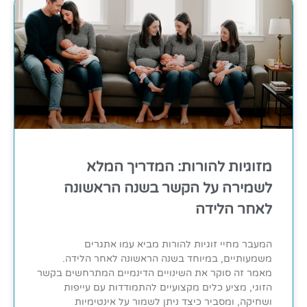
מזוגיות להורות: המדריך המלא
לשמירה על הקשר בשנה הראשונה
לאחר הלידה
המעבר מחיי זוגיות להורות מביא עמו אתגרים
משמעותיים, במיוחד בשנה הראשונה לאחר הלידה.
מאמר זה סוקר את השינויים הדינמיים המתרחשים בקשר
הזוגי, מציע כלים מקצועיים להתמודדות עם עייפות
ושחיקה, ומסביר כיצד ניתן לשמור על אינטימיות