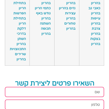
בהריון
בהריון
בהריון
בתחילת
כאבי גב
גזים בהריון
כתמי הריון
הריון
בהריון
עצירות
גודש באף
הפרשות
עייפות
בהריון
בהריון
בתחילת
בהריון
טחורים
השתנה
הריון
צרבת
בהריון
תכופה
דלקת
בהריון
בהריון
בדרכי
בצקות
השתן
בהריון
בהריון
התכווצויות
שרירים
בהריון
השאירו פרטים ליצירת קשר