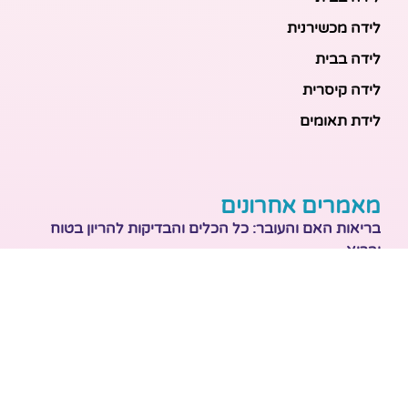
לידה מכשירנית
לידה בבית
לידה קיסרית
לידת תאומים
מאמרים אחרונים
בריאות האם והעובר: כל הכלים והבדיקות להריון בטוח
ובריא
הכנה ללידה: המדריך המקיף לכל מה שצריך לקנות לתינוק
לפני שמגיע הביתה
ברויל קינג 420: השוואה ישירה לדגמים הסמוכים ומה
לבחור
מזוגיות להורות: המדריך המלא לשמירה על הקשר בשנה