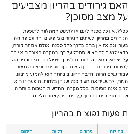
האם גירודים בהריון מצביעים
על מצב מסוכן?
ככלל, אין כל סכנה לאם או לתינוק המתלווה לתופעת
הגירודים בהריון. לעיתים הגירודים מופיעים יחד עם פריחה
בעור, וגם אז אין בהם בדרך כלל סכנה, אולם אם זה קורה,
כדאי לגשת לרופא שיסתכל על כך. במקרה הצורך הוא יורה
על שימוש במשחה מיוחדת לצורך טיפול בגירודים ובפריחה.
לסיכום, גירודים בהריון היא תופעה שכיחה ומציקה מאוד
עבור נשים הרות. הדבר החשוב ביותר הוא להמנע מייבוש
העור, ולהעשיר את העור ככל שניתן בלחות. תופעה זו היא
לרוב אינה מסוכנת ובכל מקרה, החדשות הטבות ביותר הן
שרוב הגירודים בהריון נעלמים מיד לאחר הלידה.
.
תופעות נפוצות בהריון
בחילות
גירודים
דליות
דימום