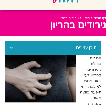
דף הבית
»
מגזין
»
גירודים בהריון
גירודים בהריון
תוכן עניינים
אם את
סובלת
מגירודים
בהריון, דעי
שאת ממש
לא לבד. זוהי
תופעה נפוצה
מאוד
שנגרמת