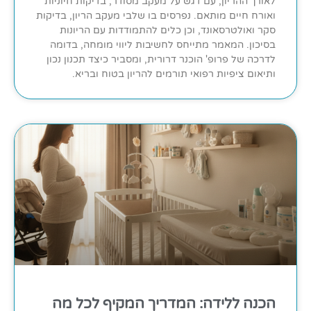
לאורך ההריון, עם דגש על מעקב מסודר, בדיקות חיוניות
ואורח חיים מותאם. נפרסים בו שלבי מעקב הריון, בדיקות
סקר ואולטרסאונד, וכן כלים להתמודדות עם הריונות
בסיכון. המאמר מתייחס לחשיבות ליווי מומחה, בדומה
לדרכה של פרופ' הוכנר דרורית, ומסביר כיצד תכנון נכון
ותיאום ציפיות רפואי תורמים להריון בטוח ובריא.
הכנה ללידה: המדריך המקיף לכל מה