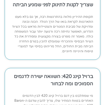
שצריך לקנות לתינוק לפני שמגיע הביתה
תקופת ההיריון מלווה בהתרגשות רבה, אך גם בלא מעט
התארגנות לקראת בואו של הרך הנולד. הכנה נכונה
ומדויקת של סביבת המגורים והצטיידות מראש בכל הציוד
הנדרש, תאפשר נחיתה רכה ורגועה יותר עבור המשפחה
כולה. מאמר זה מפרט בצורה מקצועית ומסודרת את כל
הציוד הבסיסי וההכרחי שמומלץ להכין בטרם החזרה
הביתה מבית החולים, החל מריהוט בסיסי ועד למוצרי
טיפוח והיגיינה חיוניים.
ברויל קינג 420: השוואה ישירה לדגמים
הסמוכים ומה לבחור
מי שמתלבט בין דגם ברויל קינג 420 לבין הדגמים
האחרים בטווח המחיר שלו, צריך להבין שדגם ה-Baron