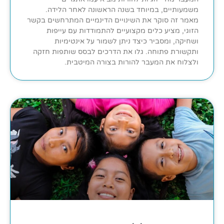
משמעותיים, במיוחד בשנה הראשונה לאחר הלידה.
מאמר זה סוקר את השינויים הדינמיים המתרחשים בקשר
הזוגי, מציע כלים מקצועיים להתמודדות עם עייפות
ושחיקה, ומסביר כיצד ניתן לשמור על אינטימיות
ותקשורת פתוחה. גלו את הדרכים לבסס שותפות חזקה
ולצלוח את המעבר להורות בצורה המיטבית.