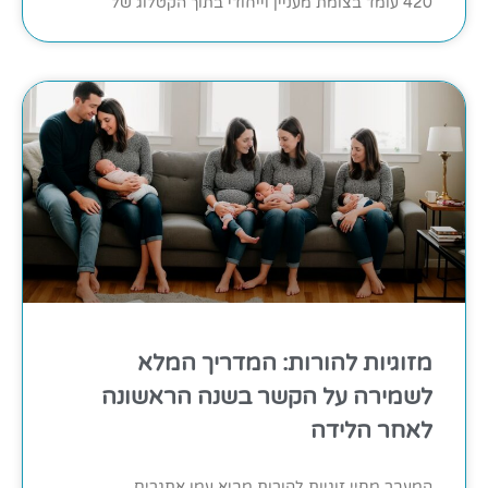
420 עומד בצומת מעניין וייחודי בתוך הקטלוג של
מזוגיות להורות: המדריך המלא
לשמירה על הקשר בשנה הראשונה
לאחר הלידה
המעבר מחיי זוגיות להורות מביא עמו אתגרים