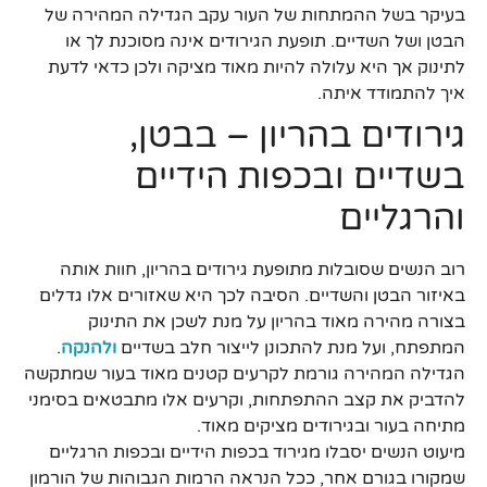
בעיקר בשל ההמתחות של העור עקב הגדילה המהירה של
הבטן ושל השדיים. תופעת הגירודים אינה מסוכנת לך או
לתינוק אך היא עלולה להיות מאוד מציקה ולכן כדאי לדעת
איך להתמודד איתה.
גירודים בהריון – בבטן,
בשדיים ובכפות הידיים
והרגליים
רוב הנשים שסובלות מתופעת גירודים בהריון, חוות אותה
באיזור הבטן והשדיים. הסיבה לכך היא שאזורים אלו גדלים
בצורה מהירה מאוד בהריון על מנת לשכן את התינוק
המתפתח, ועל מנת להתכונן לייצור חלב בשדיים
ולהנקה
.
הגדילה המהירה גורמת לקרעים קטנים מאוד בעור שמתקשה
להדביק את קצב ההתפתחות, וקרעים אלו מתבטאים בסימני
מתיחה בעור ובגירודים מציקים מאוד.
מיעוט הנשים יסבלו מגירוד בכפות הידיים ובכפות הרגליים
שמקורו בגורם אחר, ככל הנראה הרמות הגבוהות של הורמון