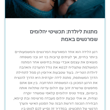
מתנות ליולדת: תכשיטי יהלומים
שמרגשים באמת
רגע הלידה הוא אחד המאורעות המרגשים והמשמעותיים
ביותר בחיים, אך לעיתים קרובות בני זוג ובני משפחה
מוצאים את עצמם אובדי עצות בחיפוש אחר המתנה
המושלמת שתצליח לבטא את גודל ההערכה והאהבה
ליולדת הטרייה. בעוד שטבעות אירוסין הן סמל לתחילת
הדרך המשותפת, מתנת לידה יוקרתית היא הדרך להנציח
את הרגע המכונן בו המשפחה התרחבה. בין אם אתם
מחפשים שרשרת זהב עם יהלום עדינה שתלווה אותה
ביומיום, צמיד טניס יהלומים קלאסי שמשדר יוקרה
נצחית, או אולי טבעת יהלום מעבדה מרשימה ובת קיימא,
הבחירה הנכונה דורשת הבנה של הסגנון האישי והערך
הרגשי של התכשיט. במדריך זה נסייע לכם לנווט בין