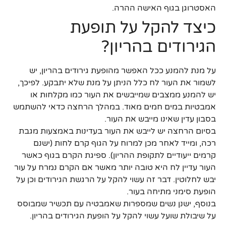
האסטרוגן בגוף האישה ההרה.
כיצד להקל על תופעת
הגירודים בהריון?
על מנת להמנע ככל האפשר מהופעת גירודים בהריון, יש
לשמור את העור לח כלל הניתן על מנת שלא יתבקע. לפיכך,
יש להמנע ממצבים שמייבשים את העור כמו מקלחות או
אמבטיות במים חמים מאוד. במהלך הרחצה כדאי להשתמש
בסבון עדין שאינו מייבש את העור.
בסיום הרחצה יש לייבש את העור בעדינות באמצעות מגבת
רכה, ומייד לאחר מכן למרוח על הגוף קרם לחות (ישנם
קרמים ייעודיים לתקופת ההריון). ספיגת הקרם בגוף כאשר
העור עדיין לח היא טובה יותר מאשר אם הקרם נמרח על עור
יבש לחלוטין. דבר זה עשוי להקל על הרגשת הגירודים וכן על
הופעת סימני מתיחה בעור.
בנוסף, ישנן נשים שמספרות שאמבטיה עם תכשיר שמבוסס
על שיבולת שועל עשוי להקל על הופעת הגירודים בהריון.