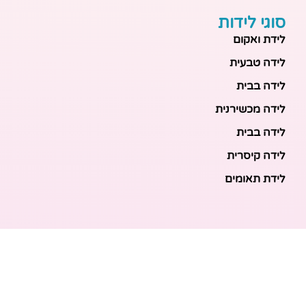
סוגי לידות
לידת ואקום
לידה טבעית
לידה בבית
לידה מכשירנית
לידה בבית
לידה קיסרית
לידת תאומים
מאמרים אחרונים
בריאות האם והעובר: כל הכלים והבדיקות להריון בטוח
ובריא
הכנה ללידה: המדריך המקיף לכל מה שצריך לקנות לתינוק