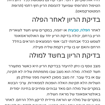
הטיפול התרופתי שמיועד להמסת הריון חוץ רחמי (תרופת
המטוטרקסאט).
בדיקת הריון לאחר הפלה
לאחר
הפלה, טבעית
או יזומה, במקרים שיש חשד לשארית
הריון ברחם, יכולה בדיקת הריון יחד עם האולטראסאונד
לשמש ככלי אבחנתי לגבי אופי הממצאים הנראים בחלל
הרחם והאם יש בו עדיין רקמת שליה פעילה.
בדיקת הריון בחשד למולה
מצב נוסף בו ניתן להיעזר בבדיקת הריון היא כאשר מתעורר
חשד למולה. מולה הוא מצב שבו מתפתחת שליה לא תקינה,
עם או בלי עובר. זה מצב מסוכן לאישה מפני שחלק מן
השליות הלא תקינות האלה הופכות לממאירות. ערכי הבטא
במקרים של מולה הם מאד גבוהים ומחייבים בחינה יסודית
באולטראסאונד של מראה השליה.
במקרים של מולה יש הוראה מיידית לריקון חלל הרחם. לאחר