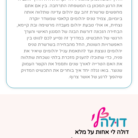
את הרגע המכונן בו המשפחה התרחבה. בין אם אתם
מחפשים שרשרת זהב עם יהלום עדינה שתלווה אותה
ביומיום, צמיד טניס יהלומים קלאסי שמשדר יוקרה
נצחית, או אולי טבעת יהלום מעבדה מרשימה ובת קיימא,
הבחירה הנכונה דורשת הבנה של הסגנון האישי והערך
הרגשי של התכשיט. במדריך זה נסייע לכם לנווט בין
האפשרויות השונות, החל מהבחירה בשרשרת טניס
יהלומים נוצצת ועד להתאמת עגיל יהלומים שיאיר את
פניה, כדי שתוכלו להעניק מזכרת בלתי נשכחת שתלווה
את האם הטרייה לאורך שנים ותסמל את הקשר העמוק
שנוצר. בואו נגלה יחד איך בוחרים את התכשיט המדויק
שיהפוך לרגע של אושר צרוף.
דולה לי אחות על מלא