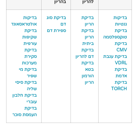
להריון
בהריון
בדיקות
בדיקת
בדיקת סוג
בדיקות
גנטיות
הריון
דם
אולטראסאונד
בדיקת
בדיקת
ספירת דם
בדיקת
טוקספלסמה
הריון
שקיפות
בדיקת
ביתית
עורפית
CMV
בדיקת
בדיקת
בדיקת עגבת
דם להריון
סקירת
VDRL
בדיקת
מערכות
בדיקת
בטא
בדיקת מי
אדמת
הורמון
שפיר
בדיקת
הריון
בדיקת סיסי
TORCH
שליה
בדיקת חלבון
עוברי
בדיקת
העמסת סוכר