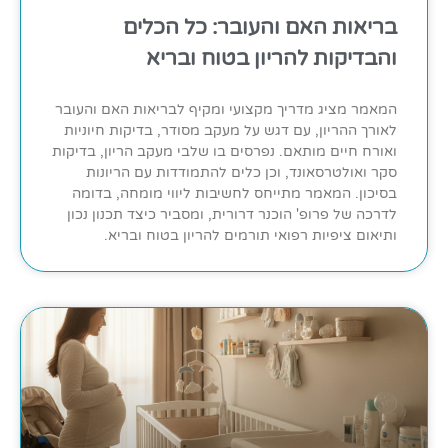
בריאות האם והעובר: כל הכלים
והבדיקות להריון בטוח ובריא
המאמר מציג מדריך מקצועי ומקיף לבריאות האם והעובר
לאורך ההריון, עם דגש על מעקב מסודר, בדיקות חיוניות
ואורח חיים מותאם. נפרסים בו שלבי מעקב הריון, בדיקות
סקר ואולטרסאונד, וכן כלים להתמודדות עם הריונות
בסיכון. המאמר מתייחס לחשיבות ליווי מומחה, בדומה
לדרכה של פרופ' הוכנר דרורית, ומסביר כיצד תכנון נכון
ותיאום ציפיות רפואי תורמים להריון בטוח ובריא.