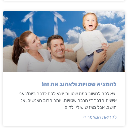
להמציא שטויות ולאהוב את זה!
יצא לכם לחשוב כמה שטויות יוצא לכם לדבר ביום? אני
אישית מדבר די הרבה שטויות, יותר מרוב האנשים, אני
חושב, אבל מאז שיש לי ילדים,
לקריאת המאמר »