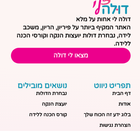
דולה לי אחות על מלא
האתר המקיף ביותר על פיריון, הריון, משכב
לידה, נבחרת דולות יועצות הנקה וקורסי הכנה
ללידה.
מצאו לי דולה
תפריט ניווט
נושאים מובילים
דף הבית
נבחרת הדולות
אודות
יועצת הנקה
בלוג ידע זה הכוח שלך
קורס הכנה ללידה
הצהרת נגישות
מפת אתר