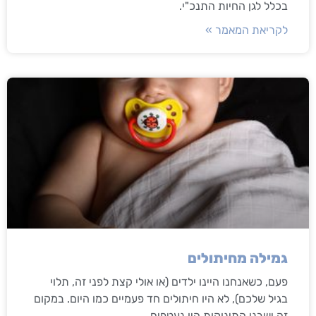
בכלל לגן החיות התנכ"י.
לקריאת המאמר »
גמילה מחיתולים
פעם, כשאנחנו היינו ילדים (או אולי קצת לפני זה, תלוי
בגיל שלכם), לא היו חיתולים חד פעמיים כמו היום. במקום
זה ישבני התינוקות היו נעטפים