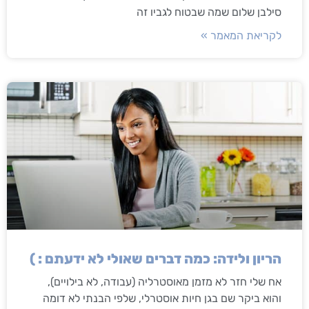
סילבן שלום שמה שבטוח לגביו זה
לקריאת המאמר »
הריון ולידה: כמה דברים שאולי לא ידעתם : )
אח שלי חזר לא מזמן מאוסטרליה (עבודה, לא בילויים),
והוא ביקר שם בגן חיות אוסטרלי, שלפי הבנתי לא דומה