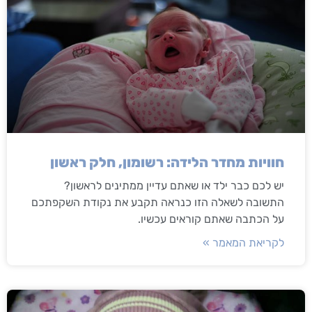
חוויות מחדר הלידה: רשומון, חלק ראשון
יש לכם כבר ילד או שאתם עדיין ממתינים לראשון?
התשובה לשאלה הזו כנראה תקבע את נקודת השקפתכם
על הכתבה שאתם קוראים עכשיו.
לקריאת המאמר »