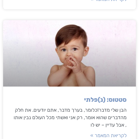
סטטוס: (נ)פלתי
הבן שלי מדבר!כלומר, בערך מדבר, אתם יודעים. את חלק
מהדברים שהוא אומר, רק אני ואשתי מכל העולם נבין אותו
, אבל עדיין – יש לו
לקריאת המאמר »