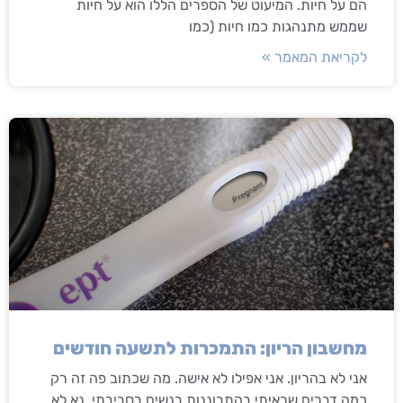
הם על חיות. המיעוט של הספרים הללו הוא על חיות
שממש מתנהגות כמו חיות (כמו
לקריאת המאמר »
מחשבון הריון: התמכרות לתשעה חודשים
אני לא בהריון. אני אפילו לא אישה. מה שכתוב פה זה רק
כמה דברים שראיתי בהתבוננות בנשים בסביבתי. נא לא