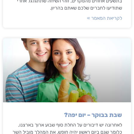
בתשעים אחוזים מהמקרים, זוהי השיחה שתתגלגל אחרי
שתודיעו לחברים שלכם שאתם בהריון.
לקריאת המאמר »
שבת בבוקר – יום יפה?
לאחרונה יש דיבורים על החלת סוף שבוע ארוך בארצנו,
כלומר שגם ביום ראשון יהיה חופש. את המהלך מוביל השר