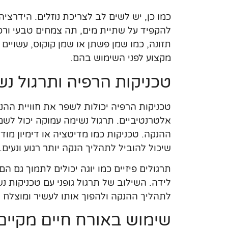
כמו כן, יש לשים לב לצריכת נוזלים. הידרצי
להקפיד על שתיית מים, תה צמחים טבעי ורכיב
תזונה, כמו שמן פשתן או שמן קוקוס, עשויים
מקצוע לפני השימוש בהם.
טכניקות הרפיה ותרגול נש
טכניקות הרפיה יכולות לשפר את חוויית ההנ
אלטרנטיביים. תרגול נשימה עמוקה יכול לש
ההנקה. טכניקות כמו מדיטציה או דימיון מו
שיכול להוביל לתהליך הנקה יותר רגוע ונעים.
תרגולים פיזיים כמו יוגה יכולים לתמוך גם 
לידה. השילוב של תרגול גופני עם טכניקות נשי
לתהליך ההנקה ולהפוך אותו לעשיר ומוצלח י
שימוש באורח חיים מקיים