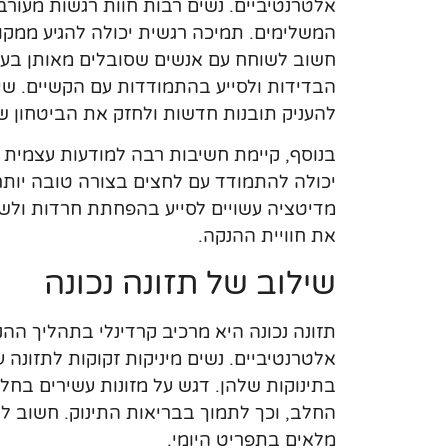
אלטרנטיביים. נשים רבות חוות רגשות מעורבי
המשלימים. תמיכה רגשית יכולה להגיע ממקור
חשוב לשוחח עם אנשים שסובלים מאותן בעיו
הבדידות ולסייע בהתמודדות עם הקשיים. שיח
להעניק תובנות חדשות ולחזק את הביטחון ש
בנוסף, קיימת חשיבות רבה למודעות עצמית 
יכולה להתמודד עם לחצים בצורה טובה יותר ו
מדיטציה עשויים לסייע בהפחתת חרדות ולש
את חוויית ההנקה.
שילוב של תזונה נכונה
תזונה נכונה היא מרכיב קרדינלי בתהליך 
אלטרנטיביים. נשים מיניקות זקוקות לתזונה 
בתינוקות שלהן. דגש על מזונות עשירים בחלבו
החלב, וכך לתמוך בבריאות התינוק. חשוב לשלב
מלאים בתפריט היומי.