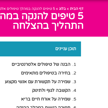
דף הבית
»
בלוג
»
5 טיפים להנקה במהלך טיפולים אלטרנטיביים: איך לנהל את התהליך בהצלחה
5 טיפים להנקה במהל
התהליך בהצלחה
תוכן עניינים
הבנה של טיפולים אלטרנטיביים
בחירה בטיפולים מתאימים
שמירה על תקשורת עם אנשי מקצוע
הקשבה לגוף ולתינוק
שמירה על אורח חיים בריא
תמיכה רגשית במהלך ההנקה