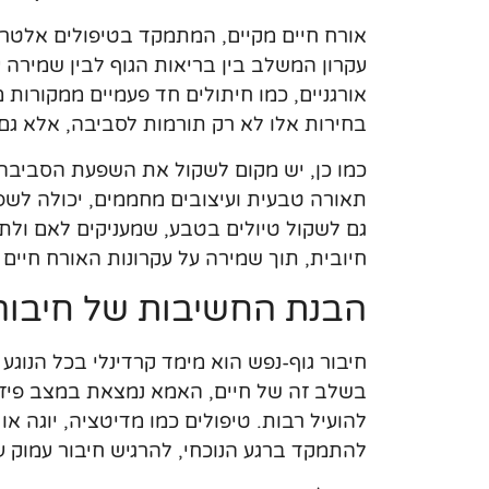
אורח חיים מקיים, המתמקד בטיפולים אלטרנט
עקרון המשלב בין בריאות הגוף לבין שמירה
אורגניים, כמו חיתולים חד פעמיים ממקורות 
בחירות אלו לא רק תורמות לסביבה, אלא גם
כמו כן, יש מקום לשקול את השפעת הסביבה 
תאורה טבעית ועיצובים מחממים, יכולה לשפר
גם לשקול טיולים בטבע, שמעניקים לאם ולתינ
חיובית, תוך שמירה על עקרונות האורח חיים 
הבנת החשיבות של חיבור 
חיבור גוף-נפש הוא מימד קרדינלי בכל הנוג
בשלב זה של חיים, האמא נמצאת במצב פיזי ור
להועיל רבות. טיפולים כמו מדיטציה, יוגה א
להתמקד ברגע הנוכחי, להרגיש חיבור עמוק ע