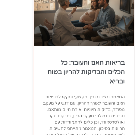
בריאות האם והעובר: כל
הכלים והבדיקות להריון בטוח
ובריא
המאמר מציג מדריך מקצועי ומקיף לבריאות
האם והעובר לאורך ההריון, עם דגש על מעקב
מסודר, בדיקות חיוניות ואורח חיים מותאם.
נפרסים בו שלבי מעקב הריון, בדיקות סקר
ואולטרסאונד, וכן כלים להתמודדות עם
הריונות בסיכון. המאמר מתייחס לחשיבות
ליווי מומחה, בדומה לדרכה של פרופ' הוכנר