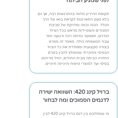
לפני שמגיע הביתה
תקופת ההיריון מלווה בהתרגשות רבה, אך גם
בלא מעט התארגנות לקראת בואו של הרך
הנולד. הכנה נכונה ומדויקת של סביבת
המגורים והצטיידות מראש בכל הציוד
הנדרש, תאפשר נחיתה רכה ורגועה יותר
עבור המשפחה כולה. מאמר זה מפרט
בצורה מקצועית ומסודרת את כל הציוד
הבסיסי וההכרחי שמומלץ להכין בטרם
החזרה הביתה מבית החולים, החל מריהוט
בסיסי ועד למוצרי טיפוח והיגיינה חיוניים.
ברויל קינג 420: השוואה ישירה
לדגמים הסמוכים ומה לבחור
מי שמתלבט בין דגם ברויל קינג 420 לבין