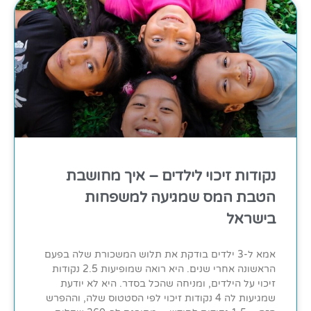
נקודות זיכוי לילדים – איך מחושבת
הטבת המס שמגיעה למשפחות
בישראל
אמא ל-3 ילדים בודקת את תלוש המשכורת שלה בפעם
הראשונה אחרי שנים. היא רואה שמופיעות 2.5 נקודות
זיכוי על הילדים, ומניחה שהכל בסדר. היא לא יודעת
שמגיעות לה 4 נקודות זיכוי לפי הסטטוס שלה, וההפרש