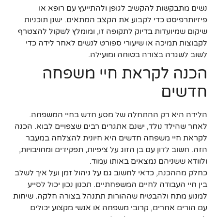
נשים מתבקשות להקשיב לגופן ולהתייעץ עם רופא או
פיזיותרפיסט כדי לקבוע את הקצב המתאים. ישנן תוכניות
שיקום שמיועדות בדיוק לתקופה זו, ומומלץ לשקול להצטרף
לקבוצות תמיכה או שיעורי ספורט לנשים לאחר לידה כדי
לשוב לשגרה בצורה בטוחה ומועילה.
הכנה לקראת חיי משפחה
חדשים
הלידה היא רק ההתחלה של מסע חדש בחיי המשפחה.
לאחר שהילד נולד, ישנם אתגרים רבים שצפויים לבוא. הכנה
לקראת חיי משפחה חדשים היא חיונית להצלחה במעבר
הזה. חשוב לדון עם בן הזוג על ציפיות, תפקידים ומחויבויות,
ולוודא ששניהם נמצאים באותו עמוד.
כחלק מההכנה, כדאי לחשוב גם על ניהול זמן ועל איך לשלב
בין חיי העבודה לחיים המשפחתיים. תכנון נכון יכול לסייע
למנוע מתח ולהבטיח שההורות תתנהל בצורה חלקה. שיחות
עם הורים אחרים, קרובי משפחה או אנשי מקצוע יכולים