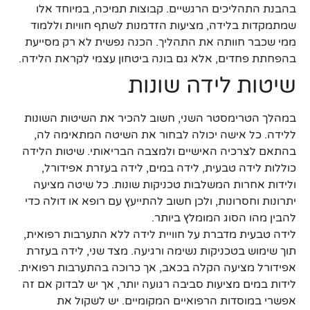
בהבנת התהליכים הרגשיים. קבוצות תמיכה, במיוחד אלו
שמתמקדות בלידה, מציעות הזדמנות לשתף חוויות וללמוד
ממי שכבר חוותה את התהליך. הכנה נפשית לא רק מסייעת
בהפחתת פחדים, אלא גם בונה ביטחון עצמי לקראת הלידה.
שיטות לידה שונות
במהלך הטרימסטר השני, חשוב להכיר את השיטות השונות
ללידה. כל אישה יכולה לבחור את השיטה המתאימה לה,
בהתאם לצרכיה האישיים ולמצבה הבריאותי. שיטות הלידה
כוללות לידה טבעית, לידה במים, לידה בעזרת אפידורל,
ולידות אחרות המשלבות טכניקות שונות. כל שיטה מציעה
יתרונות וחסרונות, ולכן חשוב להתייעץ עם רופא או דולה כדי
להבין מהו הסוג המומלץ ביותר.
לידה טבעית מדברת על חוויית לידה ללא התערבות רפואית,
תוך שימוש בטכניקות נשימה ורגיעה. מצד שני, לידה בעזרת
אפידורל מציעה הקלה בכאב, אך כרוכה בהתערבות רפואית.
לידות במים מציעות סביבה רגועה יותר, אך יש לבדוק אם זה
אפשרי במוסדות הרפואיים המקומיים. יש לשקול את