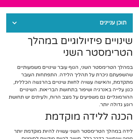
תוכן עניינים
שינויים פיזיולוגיים במהלך
הטרימסטר השני
במהלך הטרימסטר השני, הגוף עובר שינויים משמעותיים
שהשפעתם ניכרת על תהליך הלידה. התפתחות העובר
מתקדמת, והאישה עשויה לחוות שינויים בהרגשה הכללית,
כגון עלייה באנרגיה ושיפור בתחושת הבריאות. השינויים
ההורמונליים גם משפיעים על מצב הרוח, ולעיתים יש תחושת
רוגע גדולה יותר.
הכנה ללידה מוקדמת
לידה במהלך הטרימסטר השני עשויה להיות מוקדמת יותר
ממה שנחשב בדרך כלל. חשוב להיות מודעים לסימנים