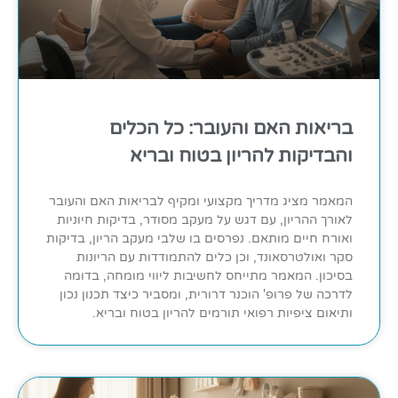
בריאות האם והעובר: כל הכלים
והבדיקות להריון בטוח ובריא
המאמר מציג מדריך מקצועי ומקיף לבריאות האם והעובר
לאורך ההריון, עם דגש על מעקב מסודר, בדיקות חיוניות
ואורח חיים מותאם. נפרסים בו שלבי מעקב הריון, בדיקות
סקר ואולטרסאונד, וכן כלים להתמודדות עם הריונות
בסיכון. המאמר מתייחס לחשיבות ליווי מומחה, בדומה
לדרכה של פרופ' הוכנר דרורית, ומסביר כיצד תכנון נכון
ותיאום ציפיות רפואי תורמים להריון בטוח ובריא.