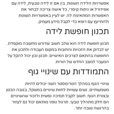
אפשרויות הלידה השונות. בין אם זו לידה טבעית, לידה עם
אפידורל או ניתוח קיסרי, כל אישה צריכה לבחור את
האפשרות המתאימה לה. יש לעיין באפשרויות השונות
ולהתייעץ עם רופא כדי לקבל מידע מעמיק.
תכנון חופשת לידה
תכנון חופשת לידה הוא שלב חשוב שדורש מחשבה מוקפדת.
יש לבדוק את הזכויות והחובות במקום העבודה ולתכנן את
החופשה בהתאם לצרכים האישיים. תכנון נכון יכול להקל על
המעבר למצב החדש של הורות.
התמודדות עם שינויי גוף
שינויי הגוף במהלך הטרימסטר השני יכולים להיות
משמעותיים. נשים עשויות לחוות שינויים במשקל, בגובה הבטן
ובצורת הגוף. חשוב לקבל תמיכה נפשית ולזכור שהשינויים
הם חלק מתהליך טבעי. תרגול גופני מותאם יכול גם לעזור
בהרגשה טובה יותר.