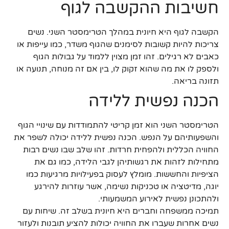
חשיבות ההקשבה לגוף
הקשבה לגוף היא חיונית במהלך הטרימסטר השני. נשים
צריכות להיות קשובות לסימנים שהגוף משדר, כמו עייפות או
כאבים לא רגילים. זהו זמן מצוין ללמוד על גבולות הגוף
ולספק לו את מה שהוא זקוק לו, בין אם זה מנוחה, תנועה או
תזונה בריאה.
הכנה נפשית ללידה
הטרימסטר השני הוא זמן קריטי להתמודדות עם שינויי הגוף
והשפעותיהם על הנפש. הכנה נפשית ללידה יכולה לשפר את
החוויה הכללית ולהפחית חרדות. זהו שלב שבו נשים רבות
מתחילות לזהות את רגשותיהן לגבי הלידה, כמו גם את
הציפיות והחששות. מומלץ לעסוק בפעילויות מרגיעות כמו
יוגה, מדיטציה או טכניקות נשימה, אשר עוזרות להירגע
ולהתכונן נפשית לאירוע המשמעותי.
תמיכה ממשפחה וחברים היא חיונית בשלב זה. שיחות עם
נשים אחרות שעברו את החוויה יכולות להציע תובנות ולעזור