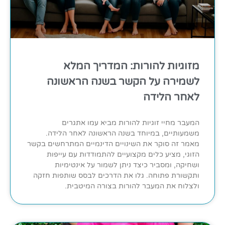
מזוגיות להורות: המדריך המלא
לשמירה על הקשר בשנה הראשונה
לאחר הלידה
המעבר מחיי זוגיות להורות מביא עמו אתגרים
משמעותיים, במיוחד בשנה הראשונה לאחר הלידה.
מאמר זה סוקר את השינויים הדינמיים המתרחשים בקשר
הזוגי, מציע כלים מקצועיים להתמודדות עם עייפות
ושחיקה, ומסביר כיצד ניתן לשמור על אינטימיות
ותקשורת פתוחה. גלו את הדרכים לבסס שותפות חזקה
ולצלוח את המעבר להורות בצורה המיטבית.