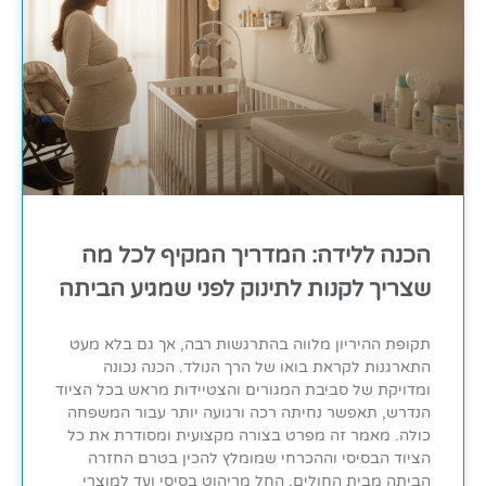
הכנה ללידה: המדריך המקיף לכל מה
שצריך לקנות לתינוק לפני שמגיע הביתה
תקופת ההיריון מלווה בהתרגשות רבה, אך גם בלא מעט
התארגנות לקראת בואו של הרך הנולד. הכנה נכונה
ומדויקת של סביבת המגורים והצטיידות מראש בכל הציוד
הנדרש, תאפשר נחיתה רכה ורגועה יותר עבור המשפחה
כולה. מאמר זה מפרט בצורה מקצועית ומסודרת את כל
הציוד הבסיסי וההכרחי שמומלץ להכין בטרם החזרה
הביתה מבית החולים, החל מריהוט בסיסי ועד למוצרי