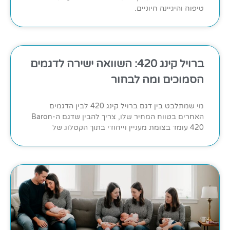
טיפוח והיגיינה חיוניים.
ברויל קינג 420: השוואה ישירה לדגמים
הסמוכים ומה לבחור
מי שמתלבט בין דגם ברויל קינג 420 לבין הדגמים
האחרים בטווח המחיר שלו, צריך להבין שדגם ה-Baron
420 עומד בצומת מעניין וייחודי בתוך הקטלוג של