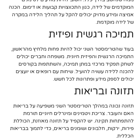
המוקדמים של לידה, כגון התכווצויות קבועות או דימום. הכנה
אמיצה ומידע מדויק יכולים להקל על תהליך הלידה במקרה
של לידה מוקדמת.
תמיכה רגשית ופיזית
בעוד שהטרימסטר השני יכול להיות פחות מלחיץ מהראשון,
התמיכה הרגשית והפיזית חיונית. משפחה וחברים יכולים
לשחק תפקיד מרכזי במתן תמיכה, והשתתפות בקורסים
להכנה ללידה עשויה להועיל. שיחות עם רופאים או יועצים
יכולים לספק מידע ופתרונות לכל חשש.
תזונה ובריאות
תזונה נכונה במהלך הטרימסטר השני משפיעה על בריאות
האם והעובר. צריכת ויטמינים ומינרלים חיוניים תורמת
להתפתחות תקינה. יש להקפיד על תזונה מאוזנת, הכוללת
פירות, ירקות, חלבונים ושומנים בריאים, כדי לתמוך בבריאות
הכללית.