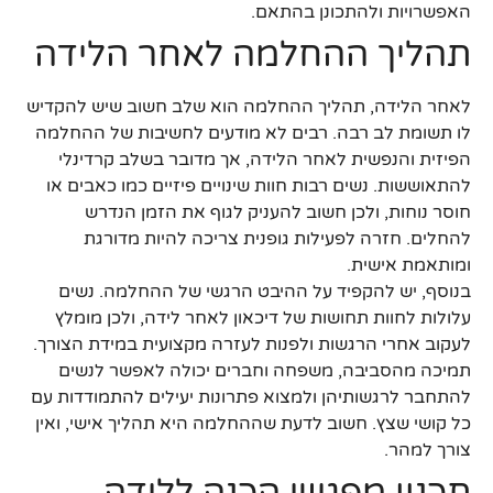
האפשרויות ולהתכונן בהתאם.
תהליך ההחלמה לאחר הלידה
לאחר הלידה, תהליך ההחלמה הוא שלב חשוב שיש להקדיש
לו תשומת לב רבה. רבים לא מודעים לחשיבות של ההחלמה
הפיזית והנפשית לאחר הלידה, אך מדובר בשלב קרדינלי
להתאוששות. נשים רבות חוות שינויים פיזיים כמו כאבים או
חוסר נוחות, ולכן חשוב להעניק לגוף את הזמן הנדרש
להחלים. חזרה לפעילות גופנית צריכה להיות מדורגת
ומותאמת אישית.
בנוסף, יש להקפיד על ההיבט הרגשי של ההחלמה. נשים
עלולות לחוות תחושות של דיכאון לאחר לידה, ולכן מומלץ
לעקוב אחרי הרגשות ולפנות לעזרה מקצועית במידת הצורך.
תמיכה מהסביבה, משפחה וחברים יכולה לאפשר לנשים
להתחבר לרגשותיהן ולמצוא פתרונות יעילים להתמודדות עם
כל קושי שצץ. חשוב לדעת שההחלמה היא תהליך אישי, ואין
צורך למהר.