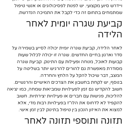
ויידרש סיוע מקצועי. יש לפנות לפסיכולוגים או אנשי טיפול
שמתמחים בתחום זה כדי לקבל את התמיכה הנדרשת.
קביעת שגרה יומית לאחר
הלידה
לאחר הלידה, קביעת שגרה יומית יכולה לסייע בשמירה על
סדר וארגון בחיים החדשים. שגרה זו יכולה לכלול שעות
קבועות לאוכל, מנוחה ופעילות עם התינוק. קביעת שגרה
מסודרת מאפשרת גם להורים להרגיש יותר בשליטה על
המצב, דבר שיכול להקל על הלחץ והחרדה.
בנוסף, יש לקחת בחשבון את הצרכים האישיים והרגשיים.
חשוב להקדיש גם זמן לפעילויות שמביאות שמחה, כמו יציאה
להליכות, פגישות עם חברים או פעילויות יצירתיות. חשוב
להקפיד לא לדחוס את הלו"ז בפעילויות רבות מדי, אלא
למצוא את האיזון הנכון בין טיפול בתינוק לבין זמן אישי.
תזונה ותוספי תזונה לאחר