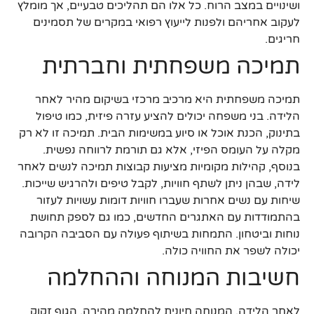
ושינויים במצב הרוח. כל אלו הם תהליכים טבעיים, אך מומלץ
לעקוב אחריהם ולפנות לייעוץ רפואי במקרים של תסמינים
חריגים.
תמיכה משפחתית וחברתית
תמיכה משפחתית היא מרכיב מרכזי בשיקום מהיר לאחר
הלידה. בני משפחה יכולים להציע עזרה פיזית, כמו טיפול
בתינוק, הכנת אוכל או סיוע במשימות הבית. תמיכה זו לא רק
מקלה על העומס הפיזי, אלא גם תורמת לרווחה נפשית.
בנוסף, קהילות מקומיות מציעות קבוצות תמיכה לנשים לאחר
לידה, שבהן ניתן לשתף חוויות, לקבל טיפים ולהרגיש שייכות.
שיחות עם נשים אחרות שעברו חוויות דומות עשויות לעזור
בהתמודדות עם האתגרים החדשים, כמו גם לספק תחושת
נוחות וביטחון. התמחות בשיתוף פעולה עם הסביבה הקרובה
יכולה לשפר את החוויה כולה.
חשיבות המנוחה וההחלמה
לאחר הלידה, המנוחה חיונית להחלמה מהירה. הגוף זקוק