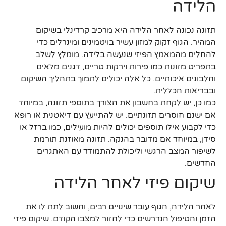
הלידה
תזונה נכונה לאחר הלידה היא מרכיב קרדינלי בשיקום
המהיר. הגוף זקוק למזון עשיר בויטמינים ומינרלים כדי
להחלים מהמאמץ הפיזי שנעשה בלידה. מומלץ לשלב
בתפריט מזונות כמו פירות וירקות טריים, דגנים מלאים
וחלבונים איכותיים. כל אלה יכולים לתמוך בתהליך השיקום
ובבריאות הכללית.
כמו כן, יש לקחת בחשבון את הצורך בתוספי תזונה, במיוחד
אם ישנם חוסרים תזונתיים. יש להתייעץ עם דיאטנית או רופא
כדי לקבוע אילו תוספים יכולים להיות מועילים, כמו ברזל או
סידן, במיוחד אם מדובר בהנקה. תזונה מאוזנת תורמת
לשיפור המצב הרגשי וליכולת להתמודד עם האתגרים
החדשים.
שיקום פיזי לאחר הלידה
לאחר הלידה, הגוף עובר שינויים רבים, וחשוב לתת לו את
הזמן והטיפול הנדרשים כדי לחזור למצבו הקודם. שיקום פיזי