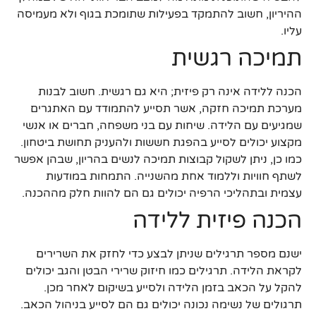
ההיריון, חשוב להתמקד בפעילות שתומכת בגוף ולא מעמיסה
עליו.
תמיכה רגשית
הכנה ללידה אינה רק פיזית; היא גם רגשית. חשוב לבנות
מערכת תמיכה חזקה, אשר תסייע להתמודד עם האתגרים
שמגיעים עם הלידה. שיחות עם בני משפחה, חברים או אנשי
מקצוע יכולים לסייע בהפגת חששות ולהעניק תחושת ביטחון.
כמו כן, ניתן לשקול קבוצות תמיכה לנשים בהריון, שבהן אפשר
לשתף חוויות וללמוד אחת מהשנייה. התמחות במודעות
עצמית ובתהליכי הרפיה יכולים גם הם להוות חלק מההכנה.
הכנה פיזית ללידה
ישנם מספר תרגילים שניתן לבצע כדי לחזק את השרירים
לקראת הלידה. תרגילים כמו חיזוק שרירי הבטן והגב יכולים
להקל על הכאב בזמן הלידה ולסייע בשיקום לאחר מכן.
תרגולים של נשימה נכונה יכולים גם הם לסייע בניהול הכאב.