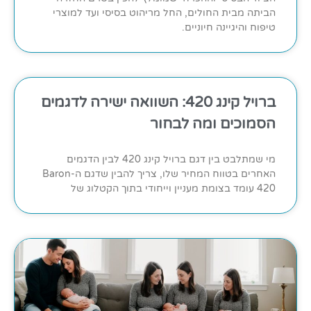
הביתה מבית החולים, החל מריהוט בסיסי ועד למוצרי
טיפוח והיגיינה חיוניים.
ברויל קינג 420: השוואה ישירה לדגמים
הסמוכים ומה לבחור
מי שמתלבט בין דגם ברויל קינג 420 לבין הדגמים
האחרים בטווח המחיר שלו, צריך להבין שדגם ה-Baron
420 עומד בצומת מעניין וייחודי בתוך הקטלוג של