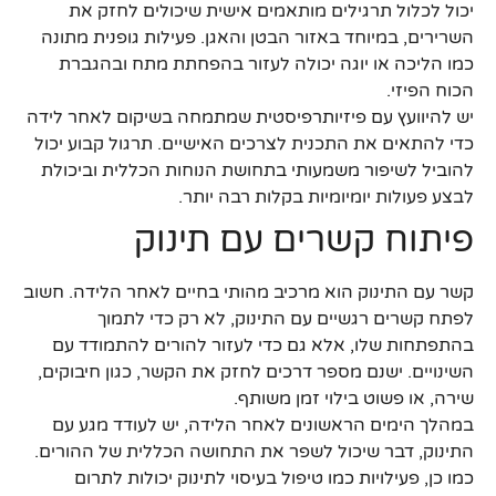
יכול לכלול תרגילים מותאמים אישית שיכולים לחזק את
השרירים, במיוחד באזור הבטן והאגן. פעילות גופנית מתונה
כמו הליכה או יוגה יכולה לעזור בהפחתת מתח ובהגברת
הכוח הפיזי.
יש להיוועץ עם פיזיותרפיסטית שמתמחה בשיקום לאחר לידה
כדי להתאים את התכנית לצרכים האישיים. תרגול קבוע יכול
להוביל לשיפור משמעותי בתחושת הנוחות הכללית וביכולת
לבצע פעולות יומיומיות בקלות רבה יותר.
פיתוח קשרים עם תינוק
קשר עם התינוק הוא מרכיב מהותי בחיים לאחר הלידה. חשוב
לפתח קשרים רגשיים עם התינוק, לא רק כדי לתמוך
בהתפתחות שלו, אלא גם כדי לעזור להורים להתמודד עם
השינויים. ישנם מספר דרכים לחזק את הקשר, כגון חיבוקים,
שירה, או פשוט בילוי זמן משותף.
במהלך הימים הראשונים לאחר הלידה, יש לעודד מגע עם
התינוק, דבר שיכול לשפר את התחושה הכללית של ההורים.
כמו כן, פעילויות כמו טיפול בעיסוי לתינוק יכולות לתרום