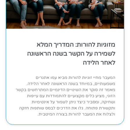
מזוגיות להורות: המדריך המלא
לשמירה על הקשר בשנה הראשונה
לאחר הלידה
המעבר מחיי זוגיות להורות מביא עמו אתגרים
משמעותיים, במיוחד בשנה הראשונה לאחר הלידה.
מאמר זה סוקר את השינויים הדינמיים המתרחשים בקשר
הזוגי, מציע כלים מקצועיים להתמודדות עם עייפות
ושחיקה, ומסביר כיצד ניתן לשמור על אינטימיות
ותקשורת פתוחה. גלו את הדרכים לבסס שותפות חזקה
ולצלוח את המעבר להורות בצורה המיטבית.