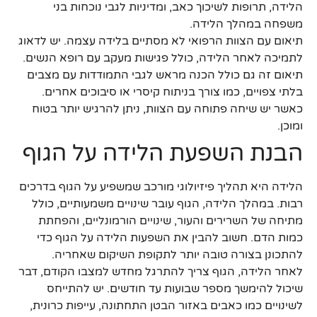
הלידה, תרופות לשיכוך כאב, ומדיניות לגבי נוכחות בני
משפחה במהלך הלידה.
תיאום עם הצוות הרפואי לא מסתיים בלידה עצמה. יש לדאוג
לתמיכה לאחר הלידה, כולל פגישות מעקב עם רופא הנשים.
תיאום זה גם כולל הכנה מראש לגבי התמודדות עם מצבים
בלתי צפויים, כמו צורך בניתוח קיסרי או סיבוכים אחרים.
כאשר יש שיחה פתוחה עם הצוות, ניתן להרגיש יותר בטוח
ומוכן.
הבנת השפעת הלידה על הגוף
הלידה היא תהליך פיזיולוגי מורכב שמשפיע על הגוף בדרכים
רבות. במהלך הלידה, הגוף עובר שינויים משמעותיים, כולל
מתיחה של השרירים והעור, שינויים הורמונליים, והפחתת
כמות הדם. חשוב להבין את השפעות הלידה על הגוף כדי
להתכונן בצורה טובה יותר לתקופת השיקום שאחריה.
לאחר הלידה, הגוף צריך להתרגל מחדש למצבו הקודם, דבר
שיכול להימשך מספר שבועות עד חודשים. יש להתייחס
לשינויים כמו כאבים באזור הבטן התחתונה, עייפות כרונית,