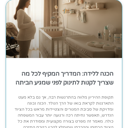
הכנה ללידה: המדריך המקיף לכל מה
שצריך לקנות לתינוק לפני שמגיע הביתה
תקופת ההיריון מלווה בהתרגשות רבה, אך גם בלא מעט
התארגנות לקראת בואו של הרך הנולד. הכנה נכונה
ומדויקת של סביבת המגורים והצטיידות מראש בכל הציוד
הנדרש, תאפשר נחיתה רכה ורגועה יותר עבור המשפחה
כולה. מאמר זה מפרט בצורה מקצועית ומסודרת את כל
הציוד הבסיסי וההכרחי שמומלץ להכין בטרם החזרה