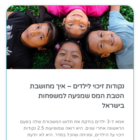
נקודות זיכוי לילדים – איך מחושבת
הטבת המס שמגיעה למשפחות
בישראל
אמא ל-3 ילדים בודקת את תלוש המשכורת שלה בפעם
הראשונה אחרי שנים. היא רואה שמופיעות 2.5 נקודות
זיכוי על הילדים, ומניחה שהכל בסדר. היא לא יודעת