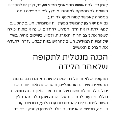
לזמן כדי להתאושש מהמאמץ הפיזי שעבר, ולכן יש להקדיש
תשומת לב מספקת למנוחה. מומלץ ליצור סביבה נוחה
במטרה לאפשר למוח ולגוף להירגע.
גם אם יש רצון להמשיך בפעילויות יומיומיות, חשוב להקשיב
לגוף ולתת לו את הזמן הנדרש להחלים. שינה איכותית יכולה
לשפר את מצב הרוח והאנרגיה, ולסייע בשיקום מהיר. בעידן
של זמינות תמידית, חשוב להרגיש בנוח לבקש עזרה ולתעדף
את הצרכים האישיים.
הכנה מנטלית לתקופה
שלאחר הלידה
התקופה שלאחר הלידה יכולה להיות מאתגרת גם ברמה
המנטלית. שינויים הורמונליים, חוסר שינה ואחריות חדשה
יכולים לגרום לתחושות של חרדה או דיכאון. הכנה מנטלית
כוללת מודעות לתחושות אלו והבנה שהן חלק מהתהליך.
חשוב לפתח כלים להתמודדות עם הלחץ, כמו טכניקות
נשימה, מדיטציה או יוגה. היכולת להירגע ולתפקד בצורה