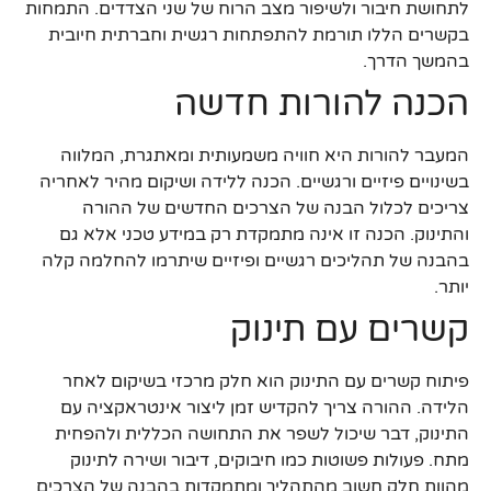
לתחושת חיבור ולשיפור מצב הרוח של שני הצדדים. התמחות
בקשרים הללו תורמת להתפתחות רגשית וחברתית חיובית
בהמשך הדרך.
הכנה להורות חדשה
המעבר להורות היא חוויה משמעותית ומאתגרת, המלווה
בשינויים פיזיים ורגשיים. הכנה ללידה ושיקום מהיר לאחריה
צריכים לכלול הבנה של הצרכים החדשים של ההורה
והתינוק. הכנה זו אינה מתמקדת רק במידע טכני אלא גם
בהבנה של תהליכים רגשיים ופיזיים שיתרמו להחלמה קלה
יותר.
קשרים עם תינוק
פיתוח קשרים עם התינוק הוא חלק מרכזי בשיקום לאחר
הלידה. ההורה צריך להקדיש זמן ליצור אינטראקציה עם
התינוק, דבר שיכול לשפר את התחושה הכללית ולהפחית
מתח. פעולות פשוטות כמו חיבוקים, דיבור ושירה לתינוק
מהוות חלק חשוב מהתהליך ומתמקדות בהבנה של הצרכים