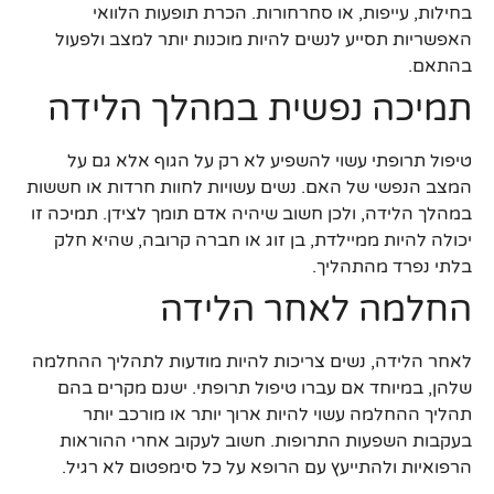
בחילות, עייפות, או סחרחורות. הכרת תופעות הלוואי
האפשריות תסייע לנשים להיות מוכנות יותר למצב ולפעול
בהתאם.
תמיכה נפשית במהלך הלידה
טיפול תרופתי עשוי להשפיע לא רק על הגוף אלא גם על
המצב הנפשי של האם. נשים עשויות לחוות חרדות או חששות
במהלך הלידה, ולכן חשוב שיהיה אדם תומך לצידן. תמיכה זו
יכולה להיות ממיילדת, בן זוג או חברה קרובה, שהיא חלק
בלתי נפרד מהתהליך.
החלמה לאחר הלידה
לאחר הלידה, נשים צריכות להיות מודעות לתהליך ההחלמה
שלהן, במיוחד אם עברו טיפול תרופתי. ישנם מקרים בהם
תהליך ההחלמה עשוי להיות ארוך יותר או מורכב יותר
בעקבות השפעות התרופות. חשוב לעקוב אחרי ההוראות
הרפואיות ולהתייעץ עם הרופא על כל סימפטום לא רגיל.