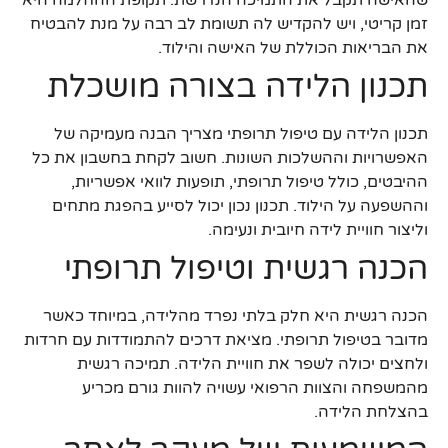
שהאישה תקבל את התמיכה הנדרשת. תקופת ההחלמה היא
זמן קריטי, ויש להקדיש לה תשומת לב רבה על מנת להבטיח
את הבריאות הכוללת של האישה והילוד.
תכנון הלידה בצורה מושכלת
תכנון הלידה עם טיפול תרופתי מצריך הבנה מעמיקה של
האפשרויות וההשלכות השונות. חשוב לקחת בחשבון את כל
ההיבטים, כולל טיפול תרופתי, תופעות לוואי אפשריות,
וההשפעה על הילוד. תכנון נכון יכול לסייע בהפגת מתחים
וליצור חוויית לידה חיובית ונעימה.
הכנה רגשית וטיפול תרופתי
הכנה רגשית היא חלק בלתי נפרד מהלידה, במיוחד כאשר
מדובר בטיפול תרופתי. מציאת דרכים להתמודדות עם חרדות
ולחצים יכולה לשפר את חוויית הלידה. תמיכה רגשית
מהמשפחה והצוות הרפואי עשויה להוות גורם מכריע
בהצלחת הלידה.