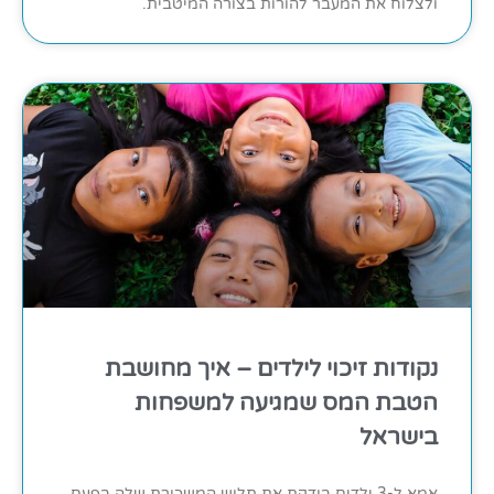
ולצלוח את המעבר להורות בצורה המיטבית.
נקודות זיכוי לילדים – איך מחושבת
הטבת המס שמגיעה למשפחות
בישראל
אמא ל-3 ילדים בודקת את תלוש המשכורת שלה בפעם