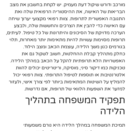
מורכב ודורש שיקול דעת מעמיק. יש לקחת בחשבון את מצב
הבריאות של האישה, את ההיסטוריה הרפואית שלה ואת
התגובה האפשרית לתרופות. צוות רפואי מקצועי יערוך שיחה
עם האישה כדי להבין את הצרכים והחששות שלה, ולבצע
הערכה מדויקת של הסיכונים והיתרונות של כל טיפול. לעיתים,
תרופות מסוימות עשויות להיות מתאימות יותר מאחרות, תלוי
בגורמים כגון משך הלידה, עוצמת הכאב ומצב הילוד.
כחלק מתהליך קבלת ההחלטות, חשוב לשקול גם את
האפשרויות הלא תרופתיות להקל על הכאב במהלך הלידה.
טכניקות כמו דיקור סיני, מוסיקה, וריטריטים יכולים להוות
אלטרנטיבות או תוספות לטיפול התרופתי. צוות רפואי יכול
להמליץ על השיטות המתאימות ביותר לפי צורך אישי, ולעזור
למזער את השפעות הלוואי של תרופות, אם נדרשות.
תפקיד המשפחה בתהליך
הלידה
תמיכת המשפחה במהלך הלידה היא גורם משמעותי