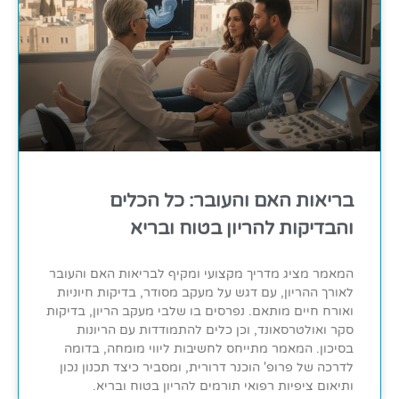
בריאות האם והעובר: כל הכלים
והבדיקות להריון בטוח ובריא
המאמר מציג מדריך מקצועי ומקיף לבריאות האם והעובר
לאורך ההריון, עם דגש על מעקב מסודר, בדיקות חיוניות
ואורח חיים מותאם. נפרסים בו שלבי מעקב הריון, בדיקות
סקר ואולטרסאונד, וכן כלים להתמודדות עם הריונות
בסיכון. המאמר מתייחס לחשיבות ליווי מומחה, בדומה
לדרכה של פרופ' הוכנר דרורית, ומסביר כיצד תכנון נכון
ותיאום ציפיות רפואי תורמים להריון בטוח ובריא.