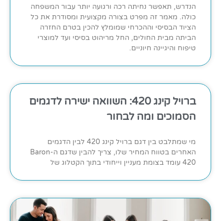
הנדרש, תאפשר נחיתה רכה ורגועה יותר עבור המשפחה
כולה. מאמר זה מפרט בצורה מקצועית ומסודרת את כל
הציוד הבסיסי וההכרחי שמומלץ להכין בטרם החזרה
הביתה מבית החולים, החל מריהוט בסיסי ועד למוצרי
טיפוח והיגיינה חיוניים.
ברויל קינג 420: השוואה ישירה לדגמים
הסמוכים ומה לבחור
מי שמתלבט בין דגם ברויל קינג 420 לבין הדגמים
האחרים בטווח המחיר שלו, צריך להבין שדגם ה-Baron
420 עומד בצומת מעניין וייחודי בתוך הקטלוג של