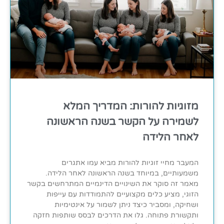
מזוגיות להורות: המדריך המלא
לשמירה על הקשר בשנה הראשונה
לאחר הלידה
המעבר מחיי זוגיות להורות מביא עמו אתגרים
משמעותיים, במיוחד בשנה הראשונה לאחר הלידה.
מאמר זה סוקר את השינויים הדינמיים המתרחשים בקשר
הזוגי, מציע כלים מקצועיים להתמודדות עם עייפות
ושחיקה, ומסביר כיצד ניתן לשמור על אינטימיות
ותקשורת פתוחה. גלו את הדרכים לבסס שותפות חזקה