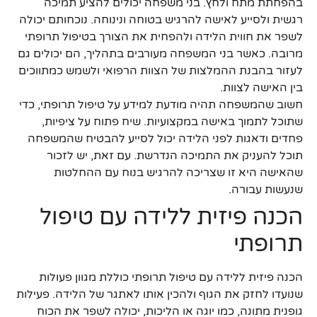
בהפחתת מתח ולחץ. בני משפחה יכולים להציע תמיכה
רגשית ולסייע לאישה להרגיש בטוחה ונינוחה. נוכחותם יכולה
לשפר את חווית הלידה ולהפחית את הצורך בטיפול תרופתי
מרובה. כאשר בני המשפחה מעורבים בתהליך, הם יכולים גם
לעזור בהבנת ההמלצות של הצוות הרפואי ולשמש כמתווכים
בין האישה לצוות.
חשוב שהמשפחה תהיה מודעת למידע על טיפול תרופתי, כדי
שתוכל לתמוך באישה במקצועיות. שיח פתוח על ציפיות,
פחדים ודאגות לפני הלידה יכול לסייע להבטיח שהמשפחה
תוכל להעניק את התמיכה הנדרשת. עם זאת, יש לזכור
שהאישה היא זו שצריכה להרגיש בנוח עם ההחלטות
שנעשות עבורה.
הכנה פיזית ללידה עם טיפול
תרופתי
הכנה פיזית ללידה עם טיפול תרופתי כוללת מגוון פעולות
שנועדו לחזק את הגוף ולהכין אותו לאתגר של הלידה. פעילות
גופנית מתונה, כמו יוגה או הליכות, יכולה לשפר את הכוח