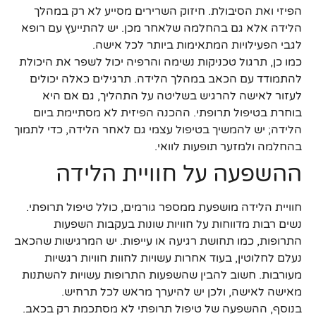
הפיזי ואת הסיבולת. חיזוק השרירים מסייע לא רק במהלך
הלידה אלא גם בהחלמה שלאחר מכן. יש להתייעץ עם רופא
לגבי הפעילויות המתאימות ביותר לכל אישה.
כמו כן, תרגול טכניקות נשימה והרפיה יכול לשפר את היכולת
להתמודד עם הכאב במהלך הלידה. תרגילים כאלה יכולים
לעזור לאישה להרגיש בשליטה על התהליך, גם אם היא
בוחרת בטיפול תרופתי. ההכנה הפיזית לא מסתיימת ביום
הלידה; יש להמשיך בטיפול עצמי גם לאחר הלידה, כדי לתמוך
בהחלמה ולמזער תופעות לוואי.
ההשפעה על חוויית הלידה
חוויית הלידה מושפעת ממספר גורמים, כולל טיפול תרופתי.
נשים רבות מדווחות על חוויות שונות בעקבות השפעות
התרופות, כמו תחושת רגיעה או עייפות. יש המרגישות שהכאב
נעלם לחלוטין, בעוד אחרות עשויות לחוות חוויות רגשיות
מעורבות. חשוב להבין שהשפעות התרופות עשויות להשתנות
מאישה לאישה, ולכן יש להיערך מראש לכל תרחיש.
בנוסף, ההשפעה של טיפול תרופתי לא מסתכמת רק בכאב.