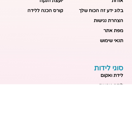
אודות
יועצת הנקה
בלוג ידע זה הכוח שלך
קורס הכנה ללידה
הצהרת נגישות
מפת אתר
תנאי שימוש
סוגי לידות
לידת ואקום
לידה טבעית
לידה בבית
לידה מכשירנית
לידה בבית
לידה קיסרית