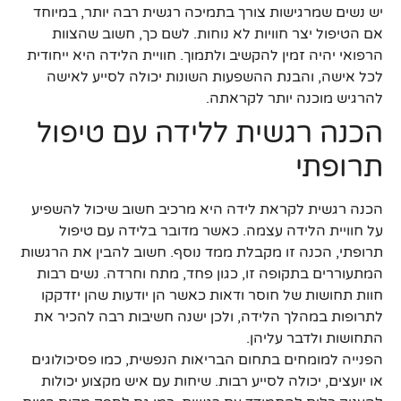
יש נשים שמרגישות צורך בתמיכה רגשית רבה יותר, במיוחד
אם הטיפול יצר חוויות לא נוחות. לשם כך, חשוב שהצוות
הרפואי יהיה זמין להקשיב ולתמוך. חוויית הלידה היא ייחודית
לכל אישה, והבנת ההשפעות השונות יכולה לסייע לאישה
להרגיש מוכנה יותר לקראתה.
הכנה רגשית ללידה עם טיפול
תרופתי
הכנה רגשית לקראת לידה היא מרכיב חשוב שיכול להשפיע
על חוויית הלידה עצמה. כאשר מדובר בלידה עם טיפול
תרופתי, הכנה זו מקבלת ממד נוסף. חשוב להבין את הרגשות
המתעוררים בתקופה זו, כגון פחד, מתח וחרדה. נשים רבות
חוות תחושות של חוסר ודאות כאשר הן יודעות שהן יזדקקו
לתרופות במהלך הלידה, ולכן ישנה חשיבות רבה להכיר את
התחושות ולדבר עליהן.
הפנייה למומחים בתחום הבריאות הנפשית, כמו פסיכולוגים
או יועצים, יכולה לסייע רבות. שיחות עם איש מקצוע יכולות