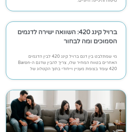
טיפוח והיגיינה חיוניים.
ברויל קינג 420: השוואה ישירה לדגמים
הסמוכים ומה לבחור
מי שמתלבט בין דגם ברויל קינג 420 לבין הדגמים
האחרים בטווח המחיר שלו, צריך להבין שדגם ה-Baron
420 עומד בצומת מעניין וייחודי בתוך הקטלוג של