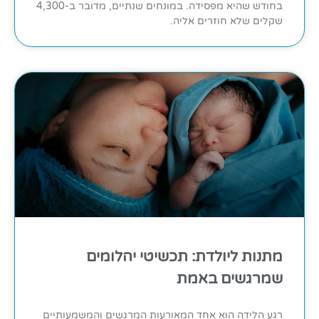
בחודש שהיא מפסידה. במונחים שנתיים, מדובר ב-4,300
שקלים שלא חוזרים אליה.
מתנות ליולדת: תכשיטי יהלומים
שמרגשים באמת
רגע הלידה הוא אחד המאורעות המרגשים והמשמעותיים