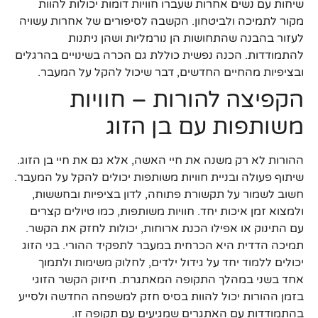
שיחות עם נשים אחרות שעברו חוויות דומות יכולות להוות
מקור לתמיכה ולביטחון. הקשבה לסיפורים של אחרות עשויה
לעזור בהבנה שהתחושות הן נורמליות ושהן ניתנות
להתמודדות. הכנה נפשית כוללת גם הכרה בשינויים בהרגלים
ובציפיות מהחיים החדשים, דבר שיכול להקל על המעבר.
הקפיצה להורות – חוויות
משותפות עם בן הזוג
ההורות לא רק משנה את חיי האשה, אלא גם את חיי בן הזוג.
שיתוף פעולה ובניית חוויות משותפות יכולים להקל על המעבר.
חשוב לשמור על תקשורת פתוחה, לדון בציפיות ובחששות,
ולמצוא זמן איכות יחד. חוויות משותפות, כמו טיולים קצרים
עם התינוק או אפילו הכנת ארוחות, יכולות לחזק את הקשר.
תמיכה הדדית היא הכרחית במעבר לתפקיד ההורי. בני הזוג
יכולים ללמוד יחד על גידול ילדים, לחלוק משימות ולתמוך
אחד בשני במהלך התקופה המאתגרת. חיזוק הקשר הזוגי
בזמן ההורות יכול להוות בסיס חזק למשפחה החדשה ולסייע
בהתמודדות עם האתגרים שמגיעים עם תקופה זו.