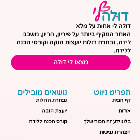
דולה לי אחות על מלא
האתר המקיף ביותר על פיריון, הריון, משכב
לידה, נבחרת דולות יועצות הנקה וקורסי הכנה
ללידה.
מצאו לי דולה
תפריט ניווט
נושאים מובילים
דף הבית
נבחרת הדולות
אודות
יועצת הנקה
בלוג ידע זה הכוח שלך
קורס הכנה ללידה
הצהרת נגישות