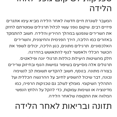
הלידה
המעבר לשגרת חיים חדשה לאחר הלידה מביא עימו אתגרים
פיזיים רבים. שיקום גופני עשוי לכלול תרגילים שמטרתם לחזק
את השרירים שנפגעו במהלך ההיריון והלידה. חשוב להתמקד
באזורים כמו הליבה, הירך הפנימית והחיצונית, והשרירים
האלכסוניים. תרגילים מתונים, כגון הליכה, יכולים לשפר את
הכושר הכללי ולאפשר לגוף להתאושש בהדרגה.
חלק מהשיטות היעילות כוללות תרגולי יוגה ופילאטיס.
תרגולים אלה מסייעים בשיפור גמישות הגוף ובחיזוק שרירים
בצורה מתונה. בנוסף, חשוב להקדיש תשומת לב לנשימה
נכונה, דבר שיכול להשפיע לחיוב על ההרגשה הכללית ועל
התהליך השיקומי. מומלץ לשלב גם טכניקות הרפיה, כמו
מדיטציה או נשימות עמוקות, כדי להקל על הלחץ הנפשי
המלווה את התקופה שלאחר הלידה.
תזונה ובריאות לאחר הלידה