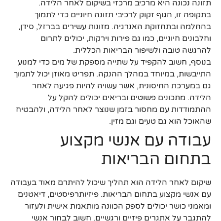
תזונה נכונה היא מרכיב מרכזי בשיקום לאחר הלידה.
בתקופה זו, הגוף זקוק לרכיבי תזונה חיוניים כדי לתמוך
בהחלמה ובתחזוקת האנרגיה. מזונות עשירים בברזל, סידן,
וחלבונים חיוניים, כמו גם פירות וירקות, יכולים לתרום
להרגשה טובה ולשיפור הבריאות הכללית.
בנוסף, חשוב להקפיד על שתייה מספקת של מים כדי למנוע
התייבשות, במיוחד במהלך ההנקה. תפריט מאוזן יכול לתמוך
גם במערכת החיסונית, אשר עשויה להיות פגיעה לאחר
הלידה. מתכונים פשוטים ובריאים יכולים להקל על
ההתמודדות עם מחסור בזמן שנוצר לאחר הלידה, ולהבטיח
שהאוכל הוא גם טעים וגם מזין.
עבודה עם אנשי מקצוע
בתחום הבריאות
שיקום לאחר הלידה הוא תהליך שיכול להיתרם מאוד בעבודה
עם אנשי מקצוע בתחום הבריאות. פיזיותרפיסטים, דיאטנים
ומאמני כושר יכולים לספק הכוונה מותאמת אישית ולעזור
להתגבר על אתגרים פיזיים ורגשיים. חשוב לבחור אנשי