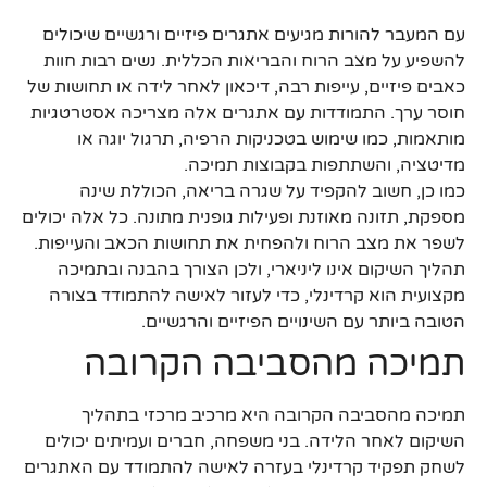
עם המעבר להורות מגיעים אתגרים פיזיים ורגשיים שיכולים
להשפיע על מצב הרוח והבריאות הכללית. נשים רבות חוות
כאבים פיזיים, עייפות רבה, דיכאון לאחר לידה או תחושות של
חוסר ערך. התמודדות עם אתגרים אלה מצריכה אסטרטגיות
מותאמות, כמו שימוש בטכניקות הרפיה, תרגול יוגה או
מדיטציה, והשתתפות בקבוצות תמיכה.
כמו כן, חשוב להקפיד על שגרה בריאה, הכוללת שינה
מספקת, תזונה מאוזנת ופעילות גופנית מתונה. כל אלה יכולים
לשפר את מצב הרוח ולהפחית את תחושות הכאב והעייפות.
תהליך השיקום אינו ליניארי, ולכן הצורך בהבנה ובתמיכה
מקצועית הוא קרדינלי, כדי לעזור לאישה להתמודד בצורה
הטובה ביותר עם השינויים הפיזיים והרגשיים.
תמיכה מהסביבה הקרובה
תמיכה מהסביבה הקרובה היא מרכיב מרכזי בתהליך
השיקום לאחר הלידה. בני משפחה, חברים ועמיתים יכולים
לשחק תפקיד קרדינלי בעזרה לאישה להתמודד עם האתגרים