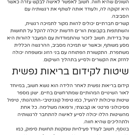
השונים שהיא חווה. חשוב לאפשר לאישה לבקש עזרה כאשר
היא זקוקה לה, ולעודד אותה לשתף את רגשותיה עם
הסביבה.
קשרים חברתיים יכולים להוות מקור לתמיכה רגשית,
והשתתפות בקבוצות הורים חדשות יכולה להקל על תחושות
של בדידות. חשוב לזכור שהתמודדות עם המעבר להורות היא
מסע משותף, וכאשר יש תמיכה מסביב, ההרגשה הכללית
משתפרת. התקשורת הפתוחה עם בני הזוג ומשפחה יכולה
לחזק את הקשרים ולסייע בתהליך השיקום.
שיטות לקידום בריאות נפשית
קידום בריאות נפשית לאחר הלידה הוא נושא חשוב, במיוחד
לאור השינויים המהותיים שמתרחשים בחיים. ישנן מספר
שיטות שיכולות להועיל, כמו טיפול קוגניטיבי-התנהגותי, טיפול
פסיכולוגי פרטני או קבוצתי, ורפואה משלימה. כל אחת
מהשיטות הללו יכולה לסייע לאישה להתחבר לרגשותיה
ולתהליכים שהיא חווה.
בנוסף, חשוב לעודד פעילויות שמקנות תחושת סיפוק, כמו