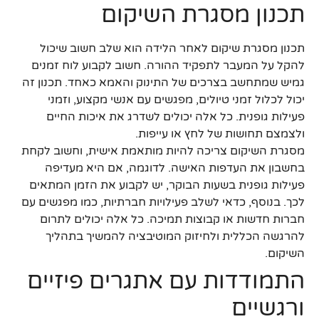
תכנון מסגרת השיקום
תכנון מסגרת שיקום לאחר הלידה הוא שלב חשוב שיכול
להקל על המעבר לתפקיד ההורה. חשוב לקבוע לוח זמנים
גמיש שמתחשב בצרכים של התינוק והאמא כאחד. תכנון זה
יכול לכלול זמני טיולים, מפגשים עם אנשי מקצוע, וזמני
פעילות גופנית. כל אלה יכולים לשדרג את איכות החיים
ולצמצם תחושות של לחץ או עייפות.
מסגרת השיקום צריכה להיות מותאמת אישית, וחשוב לקחת
בחשבון את העדפות האישה. לדוגמה, אם היא מעדיפה
פעילות גופנית בשעות הבוקר, יש לקבוע את הזמן המתאים
לכך. בנוסף, כדאי לשלב פעילויות חברתיות, כמו מפגשים עם
חברות חדשות או קבוצות תמיכה. כל אלה יכולים לתרום
להרגשה הכללית ולחיזוק המוטיבציה להמשיך בתהליך
השיקום.
התמודדות עם אתגרים פיזיים
ורגשיים