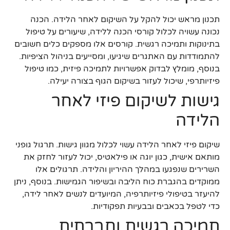
תכנון מראש יכול להקל על השיקום לאחר הלידה. הכנה
נכונה עשויה לכלול קורסי הכנה ללידה, שיעורים על טיפול
בתינוקות ותמיכה רגשית. קורסים אלו מספקים כלים חשובים
להתמודדות עם האתגרים שיגיעו, ומסייעים בניהול הציפיות.
בנוסף, מומלץ לבדוק אפשרויות לתמיכה פיזית, כמו טיפול
פיזיותרפי, שיכול לעזור בשיקום הגוף בצורה יעילה.
גישות לשיקום פיזי לאחר
הלידה
שיקום פיזי לאחר הלידה עשוי לכלול מגוון גישות. תרגול גופני
מותאם אישית, כגון יוגה או פילאטיס, יכול לעזור לחזק את
השרירים שנפגעו במהלך ההיריון והלידה. תרגולים אלו
ממוקדים בהגברת כוח הליבה ובשיפור הגמישות. בנוסף, ניתן
להיעזר בטיפולי פיזיותרפיה, המיועדים לנשים לאחר לידה,
כדי לטפל בכאבים ובבעיות תפקודיות.
תמיכה רגשית וחברתית