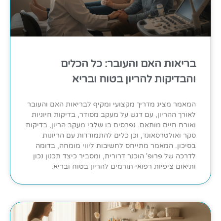
בריאות האם והעובר: כל הכלים
והבדיקות להריון בטוח ובריא
המאמר מציג מדריך מקצועי ומקיף לבריאות האם והעובר
לאורך ההריון, עם דגש על מעקב מסודר, בדיקות חיוניות
ואורח חיים מותאם. נפרסים בו שלבי מעקב הריון, בדיקות
סקר ואולטרסאונד, וכן כלים להתמודדות עם הריונות
בסיכון. המאמר מתייחס לחשיבות ליווי מומחה, בדומה
לדרכה של פרופ' הוכנר דרורית, ומסביר כיצד תכנון נכון
ותיאום ציפיות רפואי תורמים להריון בטוח ובריא.