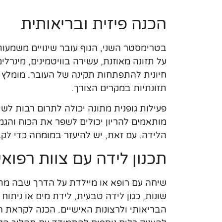
הכנה פיזית ובריאותית
בטרימסטר השני, הגוף עובר שינויים משמעות
על תזונה מאוזנת, עשירה בוויטמינים, מינרלי
חיונית להתפתחות תקינה של העובר. מומלץ ג
תזונתיות במקרים הצורך.
פעילות גופנית מתונה יכולה לתרום רבות לשיפ
מותאמים להריון יכולים לשפר את הכוח והג
הלידה. עם זאת, יש להיעזר במומחה כדי לקב
תכנון לידה עם צוות רפואי
שיחה עם רופא או מיילדת על הדרך שבה מתב
שונות, כגון לידה טבעית, לידת מים או ניתו
הבריאותי ולרצונות האישיים. הכנה לקראת ה