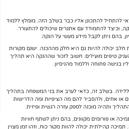
י להתחיל להתכונן אליו כבר בשלב הזה. מומלץ ללמוד
קה, וכיצד להתמודד עם אתגרים שיכולים להתעורר.
ן, בהם ניתן לקבל מידע מעשי על הנקה.
 חלב יכולה להיות גם היא חלק מההכנה. ישנם מקורות
עניק טיפים מועילים. חשוב לזכור שההנקה היא תהליך
ו בגישה פתוחה וללמוד מהניסיון.
לידה. בשלב זה, כדאי לערב את בני המשפחה בתהליך
רים או אחים, ולהסביר להם מה הציפיות ומה הדרישות
ליך ותהיה מוכנה לספק עזרה רגשית ופיזית.
יכה או פורומים מקוונים, בהם ניתן לשתף חוויות
מיכה קהילתית יכולה להוות מקור כוח, וזהו זמן מצוין