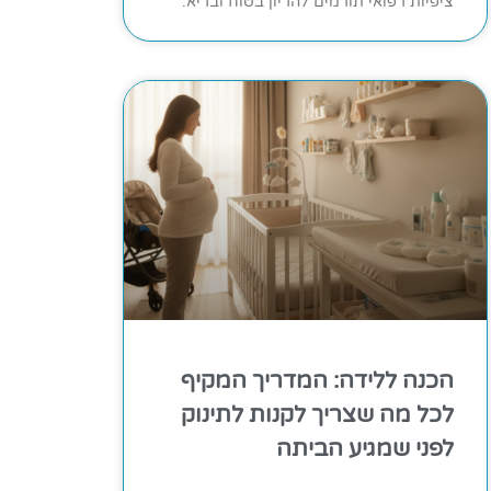
ציפיות רפואי תורמים להריון בטוח ובריא.
הכנה ללידה: המדריך המקיף
לכל מה שצריך לקנות לתינוק
לפני שמגיע הביתה