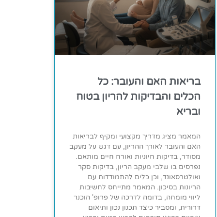
בריאות האם והעובר: כל
הכלים והבדיקות להריון בטוח
ובריא
המאמר מציג מדריך מקצועי ומקיף לבריאות
האם והעובר לאורך ההריון, עם דגש על מעקב
מסודר, בדיקות חיוניות ואורח חיים מותאם.
נפרסים בו שלבי מעקב הריון, בדיקות סקר
ואולטרסאונד, וכן כלים להתמודדות עם
הריונות בסיכון. המאמר מתייחס לחשיבות
ליווי מומחה, בדומה לדרכה של פרופ' הוכנר
דרורית, ומסביר כיצד תכנון נכון ותיאום