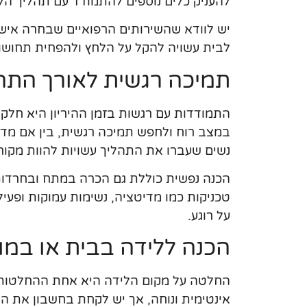
להעניק כלים נוספים להתמודד עם תהליך הל
יש לוודא שהשירותים הרפואיים שבחרה אישה 
לבית עשויה להקל על הלחץ ולהפחית תחושות
תמיכה רגשית לאורך התה
התמודדות עם רגשות בזמן ההיריון היא חלק 
במצב רוח ולחפש תמיכה רגשית, בין אם מדו
נשים שעברו את התהליך עשויות להוות מקור 
הכנה נפשית כוללת גם הכרה במתח ובחרדות 
טכניקות כמו מדיטציה, נשימות עמוקות ופעי
על רוגע.
הכנה ללידה בבית או במו
החלטה על מקום הלידה היא אחת ההחלטות ה
אינטימית ונוחה, אך יש לקחת בחשבון את הצו