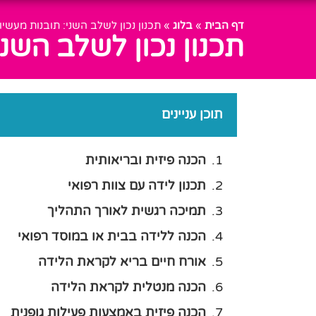
דף הבית
»
בלוג
»
תכנון נכון לשלב השני: תובנות מעשי
תכנון נכון לשלב השנ
תוכן עניינים
הכנה פיזית ובריאותית
תכנון לידה עם צוות רפואי
תמיכה רגשית לאורך התהליך
הכנה ללידה בבית או במוסד רפואי
אורח חיים בריא לקראת הלידה
הכנה מנטלית לקראת הלידה
הכנה פיזית באמצעות פעילות גופנית