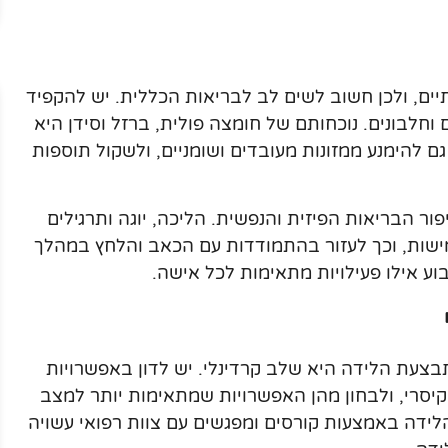
יים, ולכן חשוב לשים לב לבריאות הכללית. יש להקפיד
ם וחלבונים. נוכחותם של חומצה פולית, ברזל וסידן היא
ם להימנע ממזונות מעובדים ושומניים, ולשקול תוספות
ור הבריאות הפיזית והנפשית. הליכה, יוגה ותרגילים
מישות, וכך לעזור בהתמודדות עם הכאב והלחץ במהלך
וע אילו פעילויות מתאימות לכל אישה.
צעת הלידה היא שלב קרדינלי. יש לדון באפשרויות
ח קיסרי, ולבחון מהן האפשרויות שמתאימות יותר למצב
לידה באמצעות קורסים ומפגשים עם צוות רפואי עשויה