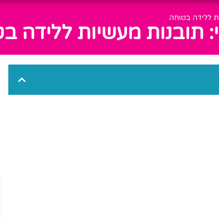
ות ללידה בטוחה
י: תובנות מעשיות ללידה ב