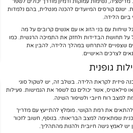
דיטציה, נשימות עמוקות ודמיון מודרך יכולים לשפר
 ישנם קורסים המיועדים להכנה מנטלית, בהם נלמדות
 ביום הלידה.
שיחות עם בני הזוג או עם אנשים קרובים על מה
ל על תחושת הבדידות ולחזק את התמיכה הרגשית. כמו
ם שצפויים להתרחש במהלך הלידה, להבין את
אים לצרכים האישיים.
ות גופנית
נה פיזית לקראת הלידה. בשלב זה, יש לשקול סוגי
או פילאטיס, אשר יכולים גם לשפר את הגמישות. פעילות
ת למצב רוח חיובי ולשיפור השינה.
להתאים את רמת הקושי. מומלץ להתייעץ עם מדריך
כנית שמתאימה למצב הבריאותי. בנוסף, חשוב לזכור
ן יש לאמץ גישה חיובית ולהנות מהתהליך.