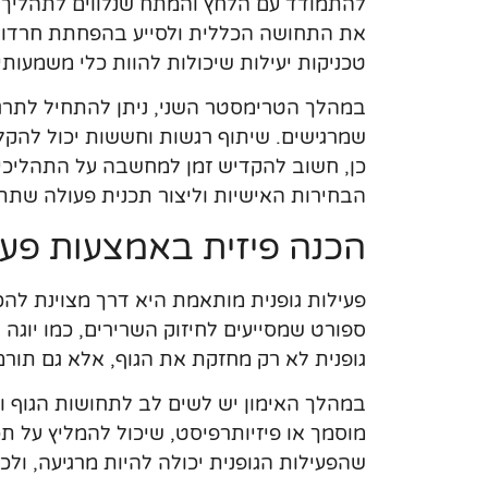
להתמודד עם הלחץ והמתח שנלווים לתהליך. מ
את התחושה הכללית ולסייע בהפחתת חרדות.
טכניקות יעילות שיכולות להוות כלי משמעותי
במהלך הטרימסטר השני, ניתן להתחיל לתרגל 
שמרגישים. שיתוף רגשות וחששות יכול להק
כן, חשוב להקדיש זמן למחשבה על התהליכי
הבחירות האישיות וליצור תכנית פעולה שתת
הכנה פיזית באמצעות פעיל
פעילות גופנית מותאמת היא דרך מצוינת להכ
ספורט שמסייעים לחיזוק השרירים, כמו יוגה 
גופנית לא רק מחזקת את הגוף, אלא גם תורמ
במהלך האימון יש לשים לב לתחושות הגוף ו
מוסמך או פיזיותרפיסט, שיכול להמליץ על ת
שהפעילות הגופנית יכולה להיות מרגיעה, ולכ