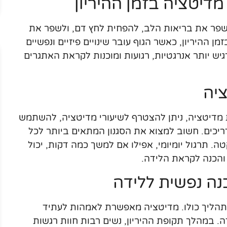
מדיטציה בזמן ההיריון
שפר את בריאות הלב, להפחית לחץ דם, ולשפר את
ן ההיריון, כאשר הגוף עובר שינויים פיזיים ונפשיים
יש יותר אנרגטיות, רגועות ומוכנות לקראת האתגרים
יה
 מדיטציה, ניתן להצטרף לשיעורי מדיטציה, להשתמש
דריכים. חשוב למצוא את הסגנון המתאים ביותר לכל
. תרגול יומיומי, אפילו אם למשך כמה דקות, יכול
והכנה לקראת הלידה.
ה נפשית ללידה
תהליך כולו. מדיטציה מאפשרת לאמהות לעתיד
 במהלך תקופת ההיריון, נשים רבות חוות רגשות