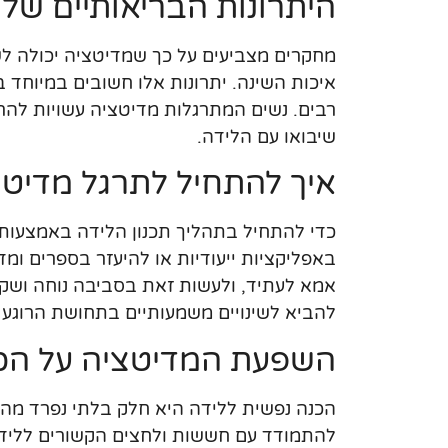
היתרונות הבריאותיים של 
מחקרים מצביעים על כך שמדיטציה יכולה ל
איכות השינה. יתרונות אלו חשובים במיוחד בזמ
רבים. נשים המתרגלות מדיטציה עשויות להרג
שיבואו עם הלידה.
איך להתחיל לתרגל מדיטצ
כדי להתחיל בתהליך תכנון הלידה באמצעות
באפליקציות ייעודיות או להיעזר בספרים ומ
אמא לעתיד, ולעשות זאת בסביבה נוחה ושקטה
להביא לשינויים משמעותיים בתחושת הרוגע 
השפעת המדיטציה על הכנ
הכנה נפשית ללידה היא חלק בלתי נפרד מה
להתמודד עם חששות ולחצים הקשורים ללידה.