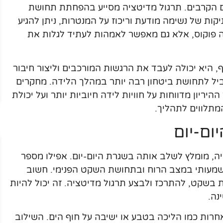
 הקרבים. תרגול מדיטציה מסייע בהפחתת תחושת
קות של נשימה מודעת וריכוז על המנטרות, ניתן להגיע
ה פוקוס, אלא גם מאפשר לאמהות לעתיד לגלות את
היא יכולה לעבד את הרגשות המורכבים וליצור חיבור
וביל לתחושת ביטחון רבה יותר במהלך הלידה. מחקרים
ריון מדווחות על חוויות לידה חיוביות יותר ועל יכולת
מתלווים לתהליך.
ום-יום
ה, מומלץ לשלב אותה בשגרת היום-יום. אפילו מספר
 משמעותי במצב הרוח ובתחושת השקט הפנימי. חשוב
 בשקט, להתרכז ולבצע תרגול מדיטציה. זה יכול להיות
נה.
חרות כמו הליכה בטבע או ישיבה על חוף הים. השילוב