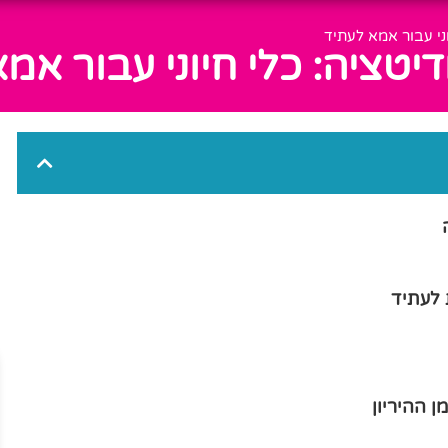
וני עבור אמא לעתיד
דיטציה: כלי חיוני עבור אמ
 לעתיד
 ההיריון