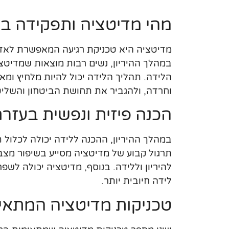
מהי מדיטציה ותפקידה ב
מדיטציה היא טכניקת רגיעה המאפשרת לאדם
במהלך ההיריון, נשים רבות מוצאות שמדיטצ
הלידה. תהליך הלידה יכול להיות מלחיץ ו
וחרדה, ולהגביר את תחושת הביטחון והשליט
הכנה פיזית ונפשית בעזר
במהלך ההיריון, ההכנה ללידה יכולה לכלול 
תרגול קבוע של מדיטציה מסייע בשיפור מצב 
להיריון וללידה. בנוסף, מדיטציה יכולה לשפ
לידה חיובית יותר.
טכניקות מדיטציה המתאי