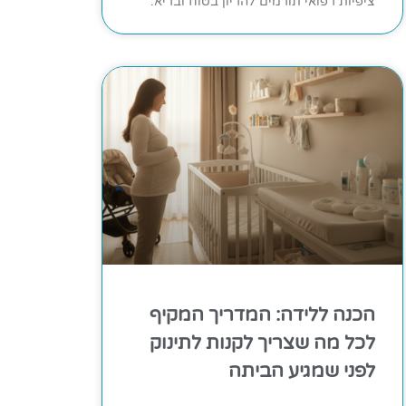
ציפיות רפואי תורמים להריון בטוח ובריא.
הכנה ללידה: המדריך המקיף
לכל מה שצריך לקנות לתינוק
לפני שמגיע הביתה