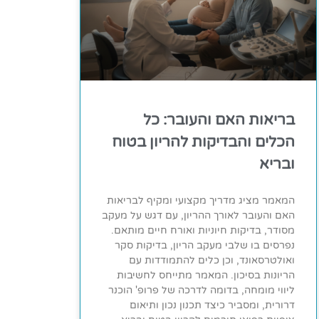
בריאות האם והעובר: כל
הכלים והבדיקות להריון בטוח
ובריא
המאמר מציג מדריך מקצועי ומקיף לבריאות
האם והעובר לאורך ההריון, עם דגש על מעקב
מסודר, בדיקות חיוניות ואורח חיים מותאם.
נפרסים בו שלבי מעקב הריון, בדיקות סקר
ואולטרסאונד, וכן כלים להתמודדות עם
הריונות בסיכון. המאמר מתייחס לחשיבות
ליווי מומחה, בדומה לדרכה של פרופ' הוכנר
דרורית, ומסביר כיצד תכנון נכון ותיאום