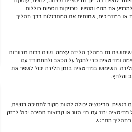
וחד לנשים בהריון. מדיטציית נשימה, למשל, עוסקת
רגיע את הגוף והנפש. טכניקות נוספות כוללות
ות או במדריכים, שמנחים את המתרגלות דרך תהליך
שימושית גם במהלך הלידה עצמה. נשים רבות מדווחות
מה ומדיטציה כדי להקל על הכאב ולהתמודד עם
הלידה. השימוש במדיטציה בזמן הלידה יכול לשפר את
 והלחץ.
ם רגשית. מדיטציה יכולה להוות מקור לתמיכה רגשית,
מדיטציה יחד עם בני הזוג או קבוצות תמיכה יכול לחזק
בתהליך המרגש.