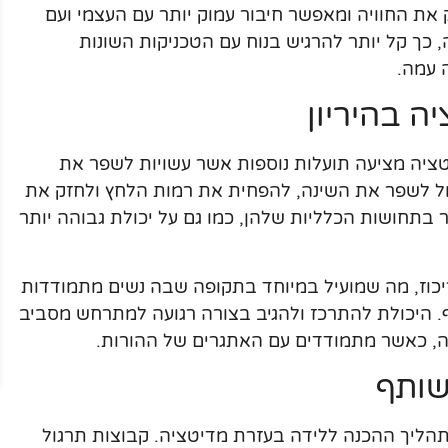
את החוויה ומאפשר חיבור עמוק יותר עם העצמי ועם
ך קל יותר להרגיש בנוח עם הטכניקות השונות
 עמה.
ה בהיריון
ציה מציעה תועלות נוספות אשר עשויות לשפר את
כול לשפר את השינה, להפחית את רמות הלחץ ולחזק את
 בתחושות הכלליות שלהן, כמו גם על יכולת גבוהה יותר
יכוז, מה שמועיל במיוחד בתקופה שבה נשים מתמודדות
ף. היכולת להתרכז ולהגיב בצורה רגועה למתרחש מסביב
ה, כאשר מתמודדים עם האתגרים של ההורות.
שותף
הליך ההכנה ללידה בעזרת מדיטציה. קבוצות תרגול