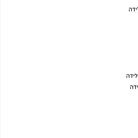
ידה
לידה
דה