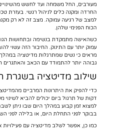
מעורבים, החל משמחה ועד לחשש מהשינויים
החרדה ומקנה כלים לניהול רגשי. בעזרת טכני
למצב של רגיעה עמוקה. מצב זה לא רק מקנ
הכוח הפנימי שלהן.
כשהאישה מתמקדת בנשימה ובתחושות הגוף, 
עמוק יותר עם התינוק. החיבור הזה עשוי לה
מראים כי נשים שמתרגלות מדיטציה במהלך ההי
גבוהה יותר להתמודד עם הכאב והאתגרים ה
שילוב מדיטציה בשגרת הי
כדי להפיק את היתרונות המרביים מהמדיטצי
דקות של תרגול ביום יכולים להביא לשינוי
למצוא זמן קבוע במהלך היום שבו ניתן לשבת
בבוקר לפני התחלת היום, או בלילה לפני השי
כמו כן, אפשר לשלב מדיטציה עם פעילויות א