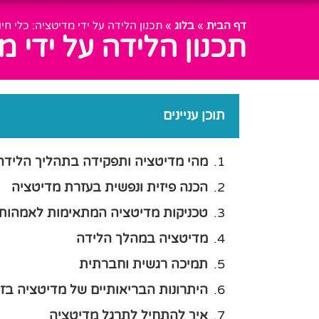
דף הבית
»
בלוג
»
תכנון הלידה על ידי מדיטציה: כלי חי
תכנון הלידה על ידי מ
תוכן עניינים
מהי מדיטציה ותפקידה בתהליך הלידה
הכנה פיזית ונפשית בעזרת מדיטציה
טכניקות מדיטציה המתאימות לאמהות
מדיטציה במהלך הלידה
תמיכה רגשית וחברתית
היתרונות הבריאותיים של מדיטציה בזמן
איך להתחיל לתרגל מדיטציה