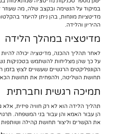
ישנן מספר טכניקות מדיטציה שמתאימות במי
במיקוד על הנשימה ובקצב שלה, מה שעוזר לה
מדיטציות מונחות, בהן ניתן להיעזר בהקלט
ההיריון והלידה.
מדיטציה במהלך הלידה
לאחר תהליך ההכנה, מדיטציה יכולה להיות 
על כך שהן מצליחות להשתמש בטכניקות נשי
הקונפליקטים הרגשיים שעשויים לצוץ בזמן 
תחושת השליטה, ולהפחית את תחושת הכאב
תמיכה רגשית וחברתית
תהליך הלידה הוא לא רק חוויה פיזית, אלא ג
הן עבור האמא והן עבור בני המשפחה. תרגול 
את הקשרים וליצור תחושת קהילה ושותפות 