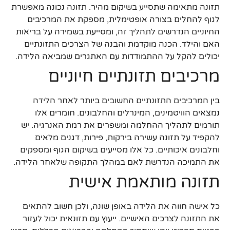
תזונה מתאימה שתסייע בשיקום מהיר. תזונה נכונה מאפשרת
לגוף להחלים בצורה אופטימלית, מספקת את המרכיבים
החיוניים הנדרשים לתהליך זה, ומסייעת בשמירה על בריאות
האם והילד. הכנה מוקדמת והבנה של הצרכים התזונתיים
יכולים להקל על ההתמודדות עם האתגרים שמביאה הלידה.
מרכיבים תזונתיים חיוניים
בין המרכיבים התזונתיים החשובים ביותר לאחר הלידה
נמצאים הוויטמינים, המינרלים והחלבונים. חומרים אלו
תורמים לתהליך ההחלמה ומשפרים את רמת האנרגיה. יש
להקפיד על תזונה עשירה בירקות, פירות, דגנים מלאים
וחלבונים איכותיים. כל אלו מסייעים בשיקום הגוף ומספקים
את התמיכה הנדרשת לאם במהלך התקופה שלאחר הלידה.
תזונה מותאמת אישית
כל אישה חווה את הלידה באופן שונה, ולכן חשוב להתאים
את התזונה לצרכים האישיים. ייעוץ עם תזונאית יכול לעזור