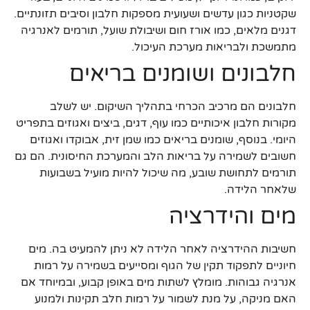
שקטניות כגון עדשים ושעועית מספקות חלבון וסיבים תזונתיים.
דגנים מלאים, כמו אורז חום ושיבולת שועל, תורמים לאנרגיה
מתמשכת ולבריאות מערכת העיכול.
חלבונים ושומנים בריאים
חלבונים הם מרכיב הכרחי בתהליך השיקום. יש לשלב
מקורות חלבון איכותיים כמו עוף, דגים, ביצים ואגוזים בתפריט
היומי. בנוסף, שומנים בריאים כמו שמן זית, אבוקדו ואגוזים
חשובים לשמירה על בריאות הלב והמערכת החיסונית. הם גם
תורמים לתחושת שובע, מה שיכול להיות מועיל בשבועות
שלאחר הלידה.
מים והידרציה
חשיבות ההידרציה לאחר הלידה לא ניתן להמעיט בה. מים
חיוניים לתפקוד תקין של הגוף ומסייעים בשמירה על רמות
אנרגיה גבוהות. מומלץ לשתות מים באופן קבוע, ובמיוחד אם
האם מניקה, על מנת לשמור על רמות חלב תקינות ולמנוע