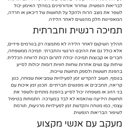
לבריאות הנפשית. שחרור אנדורפינים במהלך האימון יכול
לשפר את מצב הרוח ולהקל על תחושות של דיכאון או חרדה,
המאפיינות חלק מהנשים לאחר הלידה.
תמיכה רגשית וחברתית
תהליך השיקום לאחר הלידה לא מתמצה רק בגורמים פיזיים,
אלא כולל גם את ההיבט הרגשי והחברתי. תמיכה ממשפחה,
חברים או קבוצות תמיכה יכולה לתרום רבות לרווחה הכללית.
שיחות עם נשים אחרות שחוות חוויות דומות יכולות לסייע
בהפגת חששות ולספק תחושת שייכות.
בנוסף, חשוב להקדיש זמן לפעילויות שמביאות שמחה, כגון
קריאה, תחביבים או מפגשים חברתיים. תכנון זמן איכות עם
בני הזוג או משפחה יכול לסייע בהפגת מתחים ולשפר את
תחושת הידיעה שהאמא לא לבד במערכה. התמחות בטיפול
עצמי, כמו מנוחה והקדשת זמן לפעילויות מרגיעות, תורמת
לשיפור הבריאות הנפשית.
מעקב עם אנשי מקצוע