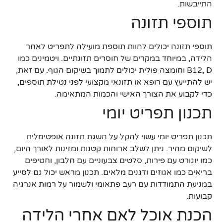
התייבשות.
תוספי תזונה
תוספי תזונה יכולים להוות תוספת מועילה לתפריט לאחר
הלידה, במיוחד במקרים של חוסרים תזונתיים. ויטמינים כמו
B12, D וחומצה פולית יכולים לתמוך בשיקום הגוף. עם זאת,
יש להתייעץ עם רופא או תזונאי מקצועי לפני נטילת תוספים,
כדי לקבוע את הצורך האישי והכמות המתאימה.
תכנון תפריט יומי
תכנון תפריט יומי עשוי להקל על השגת תזונה אופטימלית
לשיקום מהיר. ניתן לשלב ארוחות קטנות ומזינות לאורך היום,
כמו יוגורט עם פירות, סלטים צבעוניים עם חלבון, וחטיפים
בריאים כמו אגוזים ודגנים מלאים. תכנון מראש יכול גם לסייע
במניעת התמודדות עם רעב פתאומי ולשמור על רמות אנרגיה
קבועות.
הכנת אוכל לאם אחרי הלידה