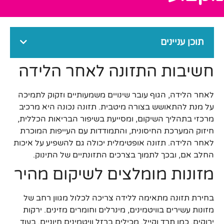
תוכן עניינים
חשיבות התזונה לאחר הלידה
לאחר הלידה, הגוף עובר שינויים משמעותיים וזקוק לתמיכה
על מנת להתאושש בצורה מיטבית. תזונה נכונה היא מרכיב
מרכזי בתהליך השיקום, ומסייעת בשיפור הבריאות הכללית,
חיזוק המערכת החיסונית, והתמודדות עם העייפות המוכרת
לאחר הלידה. תזונה אופטימלית יכולה גם להשפיע על איכות
החלב אם, ובכך לתמוך בצרכים התזונתיים של התינוק.
מזונות מומלצים לשיקום מהיר
בחירת תזונה מתאימה ללידה צריכה לכלול מגוון רחב של
מזונות עשירים בוויטמינים, מינרלים וחומרים מזינים. ירקות
ירוקים, כמו תרד וקייל, מכילים ברזל וויטמינים חיוניים, בעוד