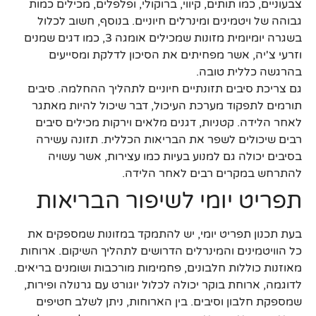
צבעוניים, כמו תותים, קיווי, ברוקולי, ופלפלים, מכילים כמות
גבוהה של ויטמינים ומינרלים חיוניים. בנוסף, חשוב לכלול
בשגרה יומיומית מזונות שמכילים אומגה 3, כמו דגים שמנים
וזרעי צ'יה, אשר מפחיתים את הסיכון לדלקת ומסייעים
בהרגשה כללית טובה.
גם צריכת סיבים תזונתיים חיוניים לתהליך ההחלמה. סיבים
תורמים לתפקוד מערכת העיכול, דבר שיכול להיות מאתגר
לאחר הלידה. קטניות, דגנים מלאים וירקות מכילים סיבים
רבים שיכולים לשפר את הבריאות הכללית. תזונה עשירה
בסיבים יכולה גם למנוע בעיות כמו עצירות, אשר עשויה
להתרחש במקרים רבים לאחר הלידה.
תפריט יומי לשיפור הבריאות
בעת תכנון תפריט יומי, יש להתמקד במזונות שמספקים את
כל הוויטמינים והמינרלים הדרושים לתהליך השיקום. ארוחות
מאוזנות כוללות חלבונים, פחמימות מורכבות ושומנים בריאים.
לדוגמה, ארוחת בוקר יכולה לכלול יוגורט עם גרנולה ופירות,
שמספקת חלבון וסיבים. בין הארוחות, ניתן לשלב חטיפים