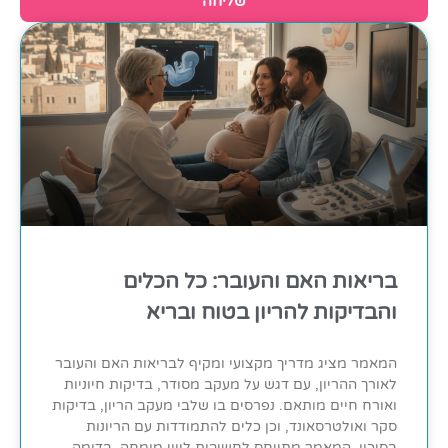
שליחה
בריאות האם והעובר: כל הכלים
והבדיקות להריון בטוח ובריא
המאמר מציג מדריך מקצועי ומקיף לבריאות האם והעובר
לאורך ההריון, עם דגש על מעקב מסודר, בדיקות חיוניות
ואורח חיים מותאם. נפרסים בו שלבי מעקב הריון, בדיקות
סקר ואולטרסאונד, וכן כלים להתמודדות עם הריונות
בסיכון. המאמר מתייחס לחשיבות ליווי מומחה, בדומה