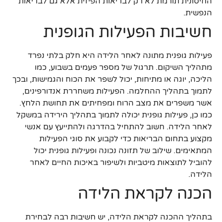
החיסונית תורמת לא רק לבריאות הפיזית אלא גם לבריאות
הנפשית.
חשיבות הפעילות הגופנית
פעילות גופנית מתונה לאחר הלידה היא חלק בלתי נפרד
מתהליך השיקום. תרגול של מספר פעמים בשבוע, כמו
הליכה, יוגה או מתיחות, יכול לשפר את הכוח והגמישות, ובכך
לתמוך בתהליך ההחלמה. הפעילות משחררת אנדורפינים,
אשר משפרים את מצב הרוח ומפחיתים את תחושת הלחץ.
כמו כן, פעילות גופנית יכולה לתמוך בתהליך הירידה במשקל
לאחר הלידה. חשוב להתחיל בהדרגה ולהתייעץ עם אנשי
מקצוע בתחום הבריאות כדי לקבוע את סוגי הפעילות
המתאימים. שילוב של תזונה נכונה ופעילות גופנית יכול
להוביל לתוצאות מיטביות ולשיפור באיכות החיים לאחר
הלידה.
הכנה לקראת הלידה
בתהליך ההכנה לקראת הלידה, יש חשיבות רבה לבחירת