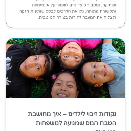
ושחיקה, ומסביר כיצד ניתן לשמור על אינטימיות
ותקשורת פתוחה. גלו את הדרכים לבסס שותפות חזקה
ולצלוח את המעבר להורות בצורה המיטבית.
נקודות זיכוי לילדים – איך מחושבת
הטבת המס שמגיעה למשפחות