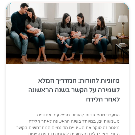
מזוגיות להורות: המדריך המלא
לשמירה על הקשר בשנה הראשונה
לאחר הלידה
המעבר מחיי זוגיות להורות מביא עמו אתגרים
משמעותיים, במיוחד בשנה הראשונה לאחר הלידה.
מאמר זה סוקר את השינויים הדינמיים המתרחשים בקשר
הזוגי, מציע כלים מקצועיים להתמודדות עם עייפות