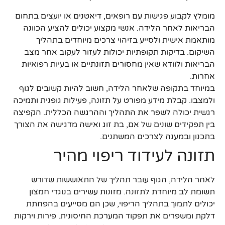
מומלץ לקבוע פגישות עם רופאים, דיאטנים או יועצים בתחום
הבריאות לאחר הלידה. אנשי מקצוע יכולים להציע הכוונה
מותאמת אישית ולסייע בזיהוי צרכים מיוחדים בתהליך
השיקום. בדיקות תקופתיות יכולות לעזור לעקוב אחר מצב
הבריאות ולוודא שאין מחסורים תזונתיים או בעיות רפואיות
אחרות.
במיוחד בתקופה שלאחר הלידה, חשוב להיות קשובים לגוף
ולמצבו. קבלת מידע מפורט על תזונה, פעילות גופנית ותמיכה
רגשית יכולה לשפר את התהליך וההרגשה הכללית. הקפיצה
בין תפקידים שונים של אם, בת זוג ואישה מדגישה את הצורך
בתכנון ובמענה לצרכים המשתנים.
תזונה לעידוד ריפוי מהיר
לאחר הלידה, הגוף עובר תהליך של התאוששות שדורש
תשומת לב מיוחדת לתזונה. מזונות עשירים בנוגדי חמצון
יכולים לתמוך בתהליך הריפוי, שכן הם מסייעים בהפחתת
דלקת ומשפרים את תפקוד המערכת החיסונית. פירות וירקות