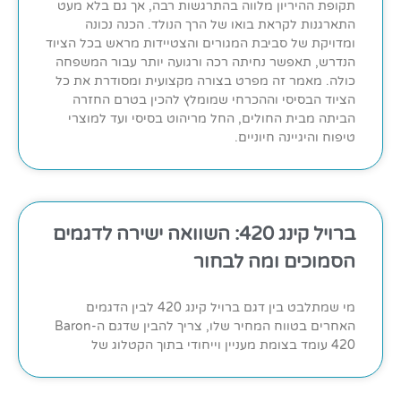
תקופת ההיריון מלווה בהתרגשות רבה, אך גם בלא מעט
התארגנות לקראת בואו של הרך הנולד. הכנה נכונה
ומדויקת של סביבת המגורים והצטיידות מראש בכל הציוד
הנדרש, תאפשר נחיתה רכה ורגועה יותר עבור המשפחה
כולה. מאמר זה מפרט בצורה מקצועית ומסודרת את כל
הציוד הבסיסי וההכרחי שמומלץ להכין בטרם החזרה
הביתה מבית החולים, החל מריהוט בסיסי ועד למוצרי
טיפוח והיגיינה חיוניים.
ברויל קינג 420: השוואה ישירה לדגמים
הסמוכים ומה לבחור
מי שמתלבט בין דגם ברויל קינג 420 לבין הדגמים
האחרים בטווח המחיר שלו, צריך להבין שדגם ה-Baron
420 עומד בצומת מעניין וייחודי בתוך הקטלוג של