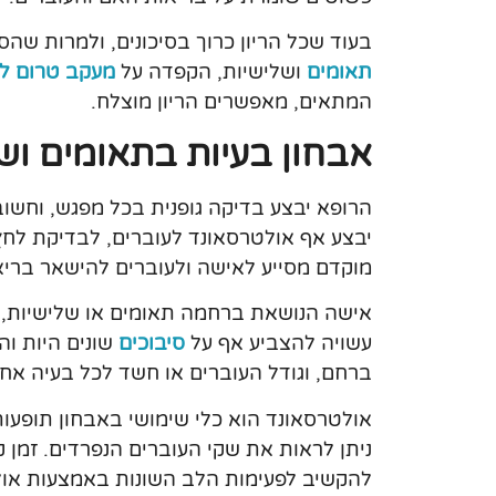
בעוד שכל הריון כרוך בסיכונים, ולמרות שהסי
תאומים
ושלישיות, הקפדה על
מעקב טרום ל
המתאים, מאפשרים הריון מוצלח.
אבחון בעיות בתאומים וש
הרופא יבצע בדיקה גופנית בכל מפגש, וחשוב
יבצע אף אולטרסאונד לעוברים, לבדיקת לחץ 
מוקדם מסייע לאישה ולעוברים להישאר בריא
אישה הנושאת ברחמה תאומים או שלישיות, מ
עשויה להצביע אף על
סיבוכים
שונים היות והר
ברחם, וגודל העוברים או חשד לכל בעיה אחר
אולטרסאונד הוא כלי שימושי באבחון תופעות
ניתן לראות את שקי העוברים הנפרדים. זמן ק
להקשיב לפעימות הלב השונות באמצעות אולט