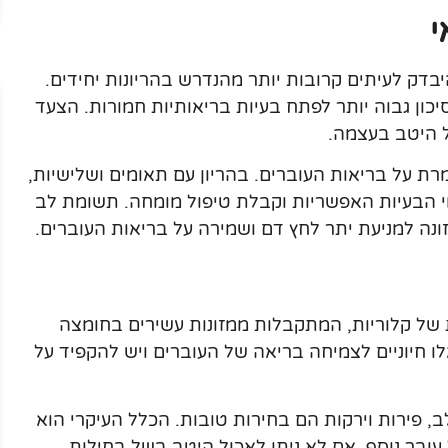
י
דק לעיתים קרובות יותר מהנדרש בהריונות יחידים.
ון גבוה יותר לפתח בעיות בריאותיות חמורות. הצעד
ל היטב בעצמה.
ת על בריאות העוברים. בהריון עם תאומים ושלישיות,
וי הבעיות האפשריות וקבלת טיפול מומחה. תשומת לב
נה למניעת יתר לחץ דם ושמירה על בריאות העוברים.
של קלוריות, המתקבלות ממזונות עשירים בחומצה
אלו חיוניים לצמיחה בריאה של העוברים ויש להקפיד על
ב, פירות וירקות הם בחירות טובות. הכלל העיקרי הוא
עובר נוסף. אם לא ניתן לאכול היטב בשל בחילות