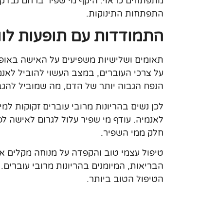
מתפתחים כראוי. היקף מי שפיר ברחם נבדק
התפתחות התינוקות.
התמודדות עם תופעות לוו
תאומים ושלישיות משפיעים על האישה באופני
על צרכי העוברים, במצב העשוי להוביל לאנמ
הנפח הגבוה יותר של הדם, מה שמוביל להג
לכן נשים בהריונות מרובי עוברים זקוקות למי
לאנמיה. עודף מי שפיר עלול לגרום לאישה ל
חלק ממי השפיר.
טיפול עצמי טוב והקפדה על מנוחה מקלים את
הבריאות, המיומנים בהריונות מרובי עוברים.
הטיפול הטוב ביותר.