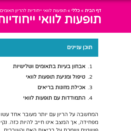
דף הבית
»
כללי
»
תופעות לוואי ייחודיות להריון תאומים
תופעות לוואי ייחודיו
תוכן עניינים
אבחון בעיות בתאומים ושלישיות
טיפול ומניעת תופעות לוואי
אכילת מזונות בריאים
התמודדות עם תופעות לוואי
המחשבה על הריון עם יותר מעובר אחד עשוי
מפחידה, אך המצב אינו חייב להיות כזה. נק
פשוטים שומרת על בריאות האם והעוברים.