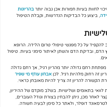
כוי לחוות בעיות חמורות אכן גבוה יותר
בהריונות
ידה
, ביצוע כל הבדיקות הנדרשות, וקבלת הטיפול
לישיות
 להקפיד על כל מפגשי טיפולי טרום הלידה. הרופא
הדם, ובדיקת הדם והשתן לאיתור סימני בעיות. טיפול
ים.
פתחת רחם גדולה יותר מהריון רגיל, אך רחם גדולה
יון זה רחוק מלהיות רגיל. לכן
אבחון עודף מי שפיר
ת הקשורה להריון זה צריך להיות מאובחן כראוי.
 לוואי בתאומים ושלישיות. בשלב מוקדם של ההיריון,
צר לאחר מכן, ניתן להבחין בצורת וגודל העוברים,
רסאונד דופלר, ולאתר כל סימן לבעיה חשודה.