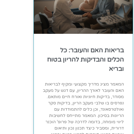
בריאות האם והעובר: כל
הכלים והבדיקות להריון בטוח
ובריא
המאמר מציג מדריך מקצועי ומקיף לבריאות
האם והעובר לאורך ההריון, עם דגש על מעקב
מסודר, בדיקות חיוניות ואורח חיים מותאם.
נפרסים בו שלבי מעקב הריון, בדיקות סקר
ואולטרסאונד, וכן כלים להתמודדות עם
הריונות בסיכון. המאמר מתייחס לחשיבות
ליווי מומחה, בדומה לדרכה של פרופ' הוכנר
דרורית, ומסביר כיצד תכנון נכון ותיאום