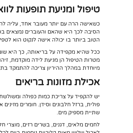
טיפול ומניעת תופעות לווא
כשאישה הרה עם יותר מעובר אחד, עליה להיב
הסיבה לכך היא שהאם והעוברים נמצאים בסיכ
הטוב ביותר בו יכולה אישה לנקוט הוא לטפ
ככל שהיא מקפידה על בריאותה, כך היא שומר
מטרות הטיפול הן מניעת לידה מוקדמת, זיה
מיוחדת במהלך ההיריון צריכה להתמקד בתזו
אכילת מזונות בריאים
יש להקפיד על צריכת כמות כפולה ומשולשת 
פולית, ברזל חלבונים וסידן. חומרים מזינים 
שתיית מספיק מים.
לחמים מלאים, דגנים, בשרים רזים, מוצרי חל
לאכול שלוש מאות קלוריות נוספות ביום לכל 