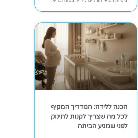
ציפיות רפואי תורמים להריון בטוח ובריא.
הכנה ללידה: המדריך המקיף
לכל מה שצריך לקנות לתינוק
לפני שמגיע הביתה