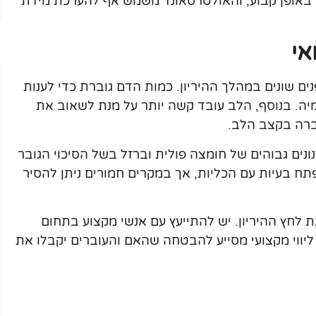
 באופן קבוע, והאולטרסאונד משמש אף להערכת מידת
אי
ם שונים במהלך ההיריון. כמות הדם גוברת כדי לענות
יה. בנוסף, הלב עובד קשה יותר על מנת לשאוב את
ברה בקצב הלב.
נונים גבוהים של חומצה פולית וברזל בשל הסיכוי הגובר
פתח בעיות עם הכליות, אך במקרים חמורים ניתן להסיר
 לחץ ההיריון. יש להתייעץ עם אנשי מקצוע בתחום
 ליווי מקצועי מסייע להבטחה שהאם והעוברים יקבלו את