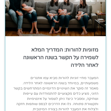
מזוגיות להורות: המדריך המלא
לשמירה על הקשר בשנה הראשונה
לאחר הלידה
המעבר מחיי זוגיות להורות מביא עמו אתגרים
משמעותיים, במיוחד בשנה הראשונה לאחר הלידה.
מאמר זה סוקר את השינויים הדינמיים המתרחשים בקשר
הזוגי, מציע כלים מקצועיים להתמודדות עם עייפות
ושחיקה, ומסביר כיצד ניתן לשמור על אינטימיות
ותקשורת פתוחה. גלו את הדרכים לבסס שותפות חזקה
ולצלוח את המעבר להורות בצורה המיטבית.