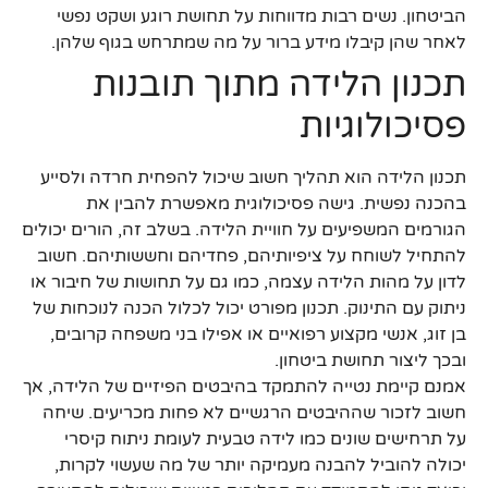
הביטחון. נשים רבות מדווחות על תחושת רוגע ושקט נפשי
לאחר שהן קיבלו מידע ברור על מה שמתרחש בגוף שלהן.
תכנון הלידה מתוך תובנות
פסיכולוגיות
תכנון הלידה הוא תהליך חשוב שיכול להפחית חרדה ולסייע
בהכנה נפשית. גישה פסיכולוגית מאפשרת להבין את
הגורמים המשפיעים על חוויית הלידה. בשלב זה, הורים יכולים
להתחיל לשוחח על ציפיותיהם, פחדיהם וחששותיהם. חשוב
לדון על מהות הלידה עצמה, כמו גם על תחושות של חיבור או
ניתוק עם התינוק. תכנון מפורט יכול לכלול הכנה לנוכחות של
בן זוג, אנשי מקצוע רפואיים או אפילו בני משפחה קרובים,
ובכך ליצור תחושת ביטחון.
אמנם קיימת נטייה להתמקד בהיבטים הפיזיים של הלידה, אך
חשוב לזכור שההיבטים הרגשיים לא פחות מכריעים. שיחה
על תרחישים שונים כמו לידה טבעית לעומת ניתוח קיסרי
יכולה להוביל להבנה מעמיקה יותר של מה שעשוי לקרות,