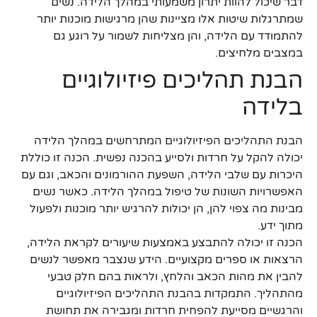
דבר שיכול להוות יתרון משמעותי במהלך הלידה. נשים
שמתרגלות שיטות אלו מציינות שהן מרגישות מוכנות יותר
להתמודד עם הלידה, והן מצליחות לשמור על רוגע גם
במצבים מלחיצים.
הבנת תהליכים פיזיולוגיים
בלידה
הבנת התהליכים הפיזיולוגיים המתרחשים במהלך הלידה
יכולה להקל על חרדות ולסייע בהכנה נפשית. הכנה זו כוללת
היכרות עם שלבי הלידה, השפעת ההורמונים והכאב, וגם עם
האפשרויות השונות של טיפול במהלך הלידה. כאשר נשים
מבינות מה צפוי להן, הן יכולות להרגיש יותר מוכנות ולפעול
מתוך ידע.
הכנה זו יכולה להתבצע באמצעות שיעורים לקראת הלידה,
הרצאות או ספרים מקצועיים. הידע שנצבר מאפשר לנשים
להבין את מהות הכאב והלחץ, ולראות בהם חלק טבעי
מהתהליך. התמקדות בהבנת התהליכים הפיזיולוגיים
והרגשיים מסייעת להפחית חרדות ומגבירה את תחושת