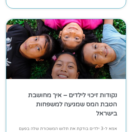
נקודות זיכוי לילדים – איך מחושבת
הטבת המס שמגיעה למשפחות
בישראל
אמא ל-3 ילדים בודקת את תלוש המשכורת שלה בפעם