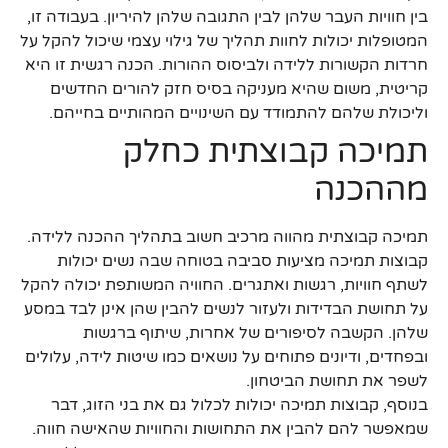
בין חוויות העבר שלהן לבין התגובה שלהן להיריון. בעבודה זו,
המטופלות יכולות לחוות תהליך של גילוי עצמי שיכול להקל על
חרדות הקשורות ללידה ולביסוס ההורות. הכנה רגשית זו היא
קריטית, משום שהיא מעניקה בסיס חזק להורים החדשים
וליכולת שלהם להתמודד עם השינויים המהותיים בחייהם.
תמיכה קבוצתית כחלק
מההכנה
תמיכה קבוצתית מהווה מרכיב חשוב בתהליך ההכנה ללידה.
קבוצות תמיכה מציעות סביבה בטוחה שבה נשים יכולות
לשתף חוויות, רגשות ואתגרים. החוויה המשותפת יכולה להקל
על תחושת הבדידות ולעזור לנשים להבין שהן אינן לבד במסע
שלהן. הקשבה לסיפורים של אחרות, שיתוף ברגשות
ובפחדים, ודיונים פתוחים על נושאים כמו שיטות לידה, עלולים
לשפר את תחושת הביטחון.
בנוסף, קבוצות תמיכה יכולות לכלול גם את בני הזוג, דבר
שמאפשר להם להבין את התחושות והחוויות שהאישה חווה.