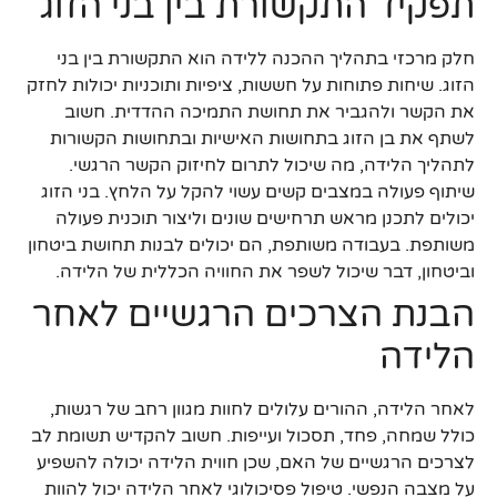
תפקיד התקשורת בין בני הזוג
חלק מרכזי בתהליך ההכנה ללידה הוא התקשורת בין בני
הזוג. שיחות פתוחות על חששות, ציפיות ותוכניות יכולות לחזק
את הקשר ולהגביר את תחושת התמיכה ההדדית. חשוב
לשתף את בן הזוג בתחושות האישיות ובתחושות הקשורות
לתהליך הלידה, מה שיכול לתרום לחיזוק הקשר הרגשי.
שיתוף פעולה במצבים קשים עשוי להקל על הלחץ. בני הזוג
יכולים לתכנן מראש תרחישים שונים וליצור תוכנית פעולה
משותפת. בעבודה משותפת, הם יכולים לבנות תחושת ביטחון
וביטחון, דבר שיכול לשפר את החוויה הכללית של הלידה.
הבנת הצרכים הרגשיים לאחר
הלידה
לאחר הלידה, ההורים עלולים לחוות מגוון רחב של רגשות,
כולל שמחה, פחד, תסכול ועייפות. חשוב להקדיש תשומת לב
לצרכים הרגשיים של האם, שכן חווית הלידה יכולה להשפיע
על מצבה הנפשי. טיפול פסיכולוגי לאחר הלידה יכול להוות