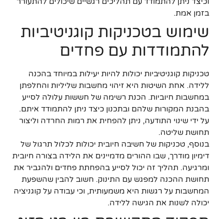
וכיצד ניתן להתמודד עם תהליכים רגשיים שיכולים להתעורר
בזמן אמת.
שימוש בטכניקות קוגניטיביות
להתמודדות עם פחדים
טכניקות קוגניטיביות יכולות להיות יעילות במיוחד בהכנה
ללידה. אחת השיטות היא זיהוי מחשבות שליליות והחלפתן
במחשבות חיוביות. הכנת רשימה של חששות עלולה לסייע
בהבנת המקורות שלהם ובתכנון כיצד ניתן להתמודד איתם.
על ידי שינוי התודעה, ניתן להפחית את רמות החרדה וליצור
תחושת שליטה.
בנוסף, טכניקות של חשיבה חיובית יכולות לכלול תרגול של
דימיון מודרך, שבו ההורים מדמיינים את הלידה בצורה חיובית
ומרגיעה. תהליך זה יכול לסייע בהפחתת פחדים ולהגביר את
תחושת ההכנה למפגש עם התינוק. חשוב להבין שהשפעת
המחשבות על רגשות היא משמעותית, וכי עבודה על קוגניציה
יכולה לשנות את הגישה ללידה.