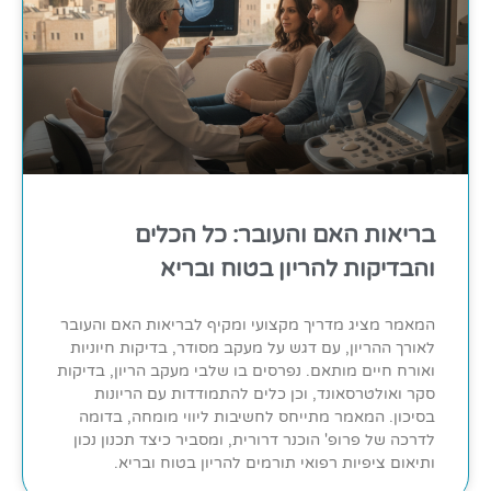
בריאות האם והעובר: כל הכלים
והבדיקות להריון בטוח ובריא
המאמר מציג מדריך מקצועי ומקיף לבריאות האם והעובר
לאורך ההריון, עם דגש על מעקב מסודר, בדיקות חיוניות
ואורח חיים מותאם. נפרסים בו שלבי מעקב הריון, בדיקות
סקר ואולטרסאונד, וכן כלים להתמודדות עם הריונות
בסיכון. המאמר מתייחס לחשיבות ליווי מומחה, בדומה
לדרכה של פרופ' הוכנר דרורית, ומסביר כיצד תכנון נכון
ותיאום ציפיות רפואי תורמים להריון בטוח ובריא.