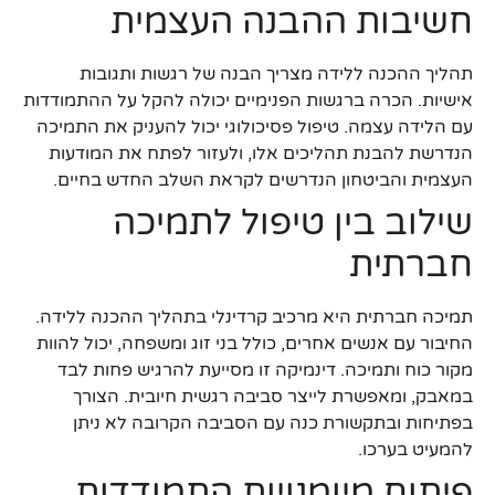
חשיבות ההבנה העצמית
תהליך ההכנה ללידה מצריך הבנה של רגשות ותגובות
אישיות. הכרה ברגשות הפנימיים יכולה להקל על ההתמודדות
עם הלידה עצמה. טיפול פסיכולוגי יכול להעניק את התמיכה
הנדרשת להבנת תהליכים אלו, ולעזור לפתח את המודעות
העצמית והביטחון הנדרשים לקראת השלב החדש בחיים.
שילוב בין טיפול לתמיכה
חברתית
תמיכה חברתית היא מרכיב קרדינלי בתהליך ההכנה ללידה.
החיבור עם אנשים אחרים, כולל בני זוג ומשפחה, יכול להוות
מקור כוח ותמיכה. דינמיקה זו מסייעת להרגיש פחות לבד
במאבק, ומאפשרת לייצר סביבה רגשית חיובית. הצורך
בפתיחות ובתקשורת כנה עם הסביבה הקרובה לא ניתן
להמעיט בערכו.
פיתוח מיומנויות התמודדות