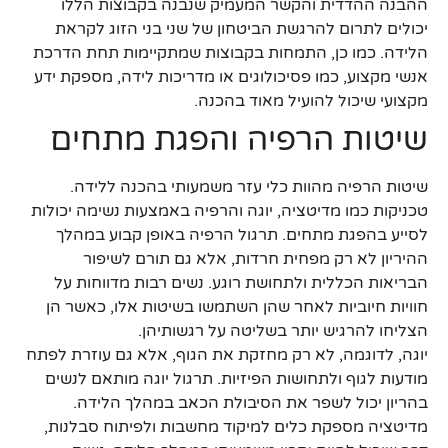
ההבנה ההדדית והקשר המעמיק שנבנה בקבוצות הללו
יכולים לתרום להרגשת הביטחון של שני בני הזוג לקראת
הלידה. כמו כן, התמחות בקבוצות שמתקיימות תחת הדרכת
אנשי מקצוע, כמו פסיכולוגים או מדריכות לידה, מספקת ידע
מקצועי שיכול להועיל מאוד בהכנה.
שיטות הרפיה והפגת מתחים
שיטות הרפיה מהוות כלי עזר משמעותי בהכנה ללידה.
טכניקות כמו מדיטציה, יוגה והרפיה באמצעות נשימה יכולות
לסייע בהפגת מתחים. תרגול הרפיה באופן קבוע במהלך
ההיריון לא רק מפחית חרדות, אלא גם תורם לשיפור
הבריאות הכללית ולתחושת רוגע. נשים רבות מדווחות על
חוויות חיוביות לאחר שהן השתמשו בשיטות אלו, כאשר הן
הצליחו להרגיש יותר בשליטה על רגשותיהן.
יוגה, לדוגמה, לא רק מחזקת את הגוף, אלא גם עוזרת לפתח
מודעות לגוף ולתחושות הפיזיות. תרגול יוגה מותאם לנשים
בהריון יכול לשפר את הסיבולת הכאב במהלך הלידה.
מדיטציה מספקת כלים למיקוד מחשבות ולפיתוח סבלנות,