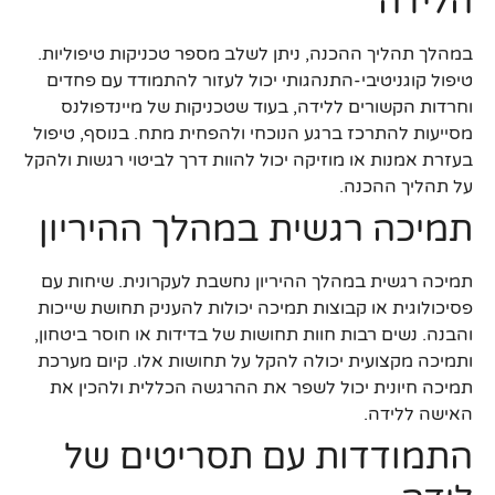
הלידה
במהלך תהליך ההכנה, ניתן לשלב מספר טכניקות טיפוליות.
טיפול קוגניטיבי-התנהגותי יכול לעזור להתמודד עם פחדים
וחרדות הקשורים ללידה, בעוד שטכניקות של מיינדפולנס
מסייעות להתרכז ברגע הנוכחי ולהפחית מתח. בנוסף, טיפול
בעזרת אמנות או מוזיקה יכול להוות דרך לביטוי רגשות ולהקל
על תהליך ההכנה.
תמיכה רגשית במהלך ההיריון
תמיכה רגשית במהלך ההיריון נחשבת לעקרונית. שיחות עם
פסיכולוגית או קבוצות תמיכה יכולות להעניק תחושת שייכות
והבנה. נשים רבות חוות תחושות של בדידות או חוסר ביטחון,
ותמיכה מקצועית יכולה להקל על תחושות אלו. קיום מערכת
תמיכה חיונית יכול לשפר את ההרגשה הכללית ולהכין את
האישה ללידה.
התמודדות עם תסריטים של