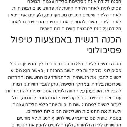
הכנה ללידה אינה מסתיימת בלידה עצמה. תמיכה
פסיכולוגית לאחר הלידה חיונית לא פחות. נשים רבות חוות
לאחר הלידה שינויים רגשיים משמעותיים, ולעיתים אף דיכאון
לאחר לידה. חשוב להמשיך את התמיכה הנפשית גם לאחר
הלידה על מנת להבטיח חווית הורות חיובית.
הכנה רגשית באמצעות טיפול
פסיכולוגי
הכנה רגשית ללידה היא מרכיב חיוני בתהליך ההיריון. טיפול
פסיכולוגי יכול להוות כלי חשוב בהכנה זו, כאשר הוא מסייע
לנשים להבין את רגשותיהן ולהתמודד עם החששות והחרדות
שכרוכות בלידה. במהלך הטיפול, ניתן לעבד חוויות קודמות,
להבין את השפעתן על ההווה ולפתח אסטרטגיות להתמודדות
עם מצבים קשים. טיפול קוגניטיבי-התנהגותי, לדוגמה, יכול
לעזור לנשים לפתח גישות חיוביות יותר כלפי הלידה עצמה,
ולשנות את התפיסות השליליות המובילות לפחדים.
בנוסף, טיפול פסיכודינמי עשוי לחשוף רגשות לא מודעים
הקשורים ללידה ולהורות, ולעזור לנשים להבין את הקשרים