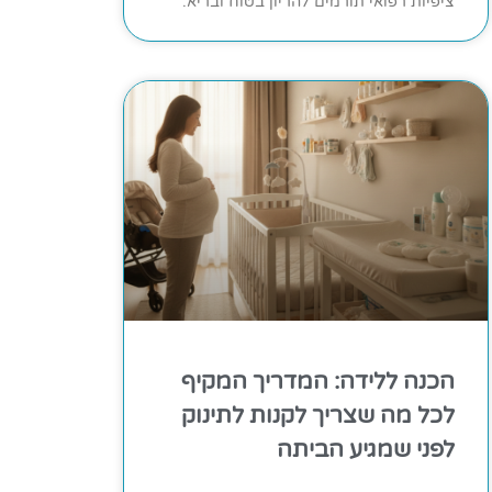
ציפיות רפואי תורמים להריון בטוח ובריא.
הכנה ללידה: המדריך המקיף
לכל מה שצריך לקנות לתינוק
לפני שמגיע הביתה