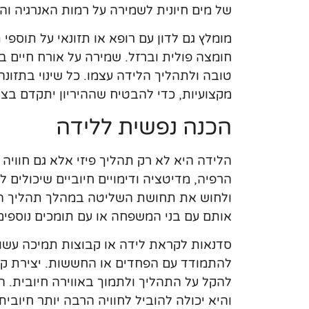
של מים חיונית לשמירה על רמות האנרגיה ו
מומלץ גם לדון עם רופא או תזונאי על תוספי 
חומצה פולית וברזל. שמירה על אורח חיים בר
טובה ולתהליך הלידה עצמו. כל שינוי בתזונ
מקצועיות, כדי להבטיח שההיריון יתקדם בצ
הכנה נפשית ללידה
הלידה היא לא רק תהליך פיזי אלא גם חוויה 
הרפיה, מדיטציה ודימויים חיוביים שיכולים 
ולחוש את תחושת השליטה במהלך תהליך הל
אותם עם בני המשפחה או עם תומכים נוספים
סדנאות לקראת לידה או קבוצות תמיכה עשויו
להתמודד עם הפחדים או החששות. יצירת קשר
להקל על התהליך ולתמוך באווירה חיובית. ה
והיא יכולה להוביל לחוויה הרבה יותר חיובי