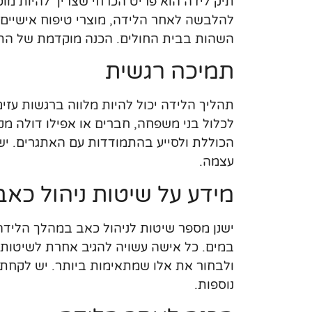
תיק לידה הוא פריט הכרחי שצריך להיות מוכן
להלבשה לאחר הלידה, מוצרי טיפוח אישיים, 
השהות בבית החולים. הכנה מוקדמת של התיק
תמיכה רגשית
תהליך הלידה יכול להיות מלווה ברגשות עזי
לכלול בני משפחה, חברים או אפילו דולה מק
הכוללת ולסייע בהתמודדות עם האתגרים. יש
עצמה.
מידע על שיטות ניהול כאב
ישנן מספר שיטות לניהול כאב במהלך הלידה, 
במים. כל אישה עשויה להגיב אחרת לשיטות 
ולבחור את אלו שמתאימות ביותר. יש לקחת ב
נוספות.