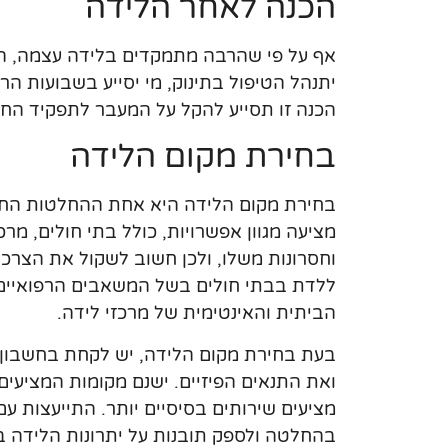
הכנה לאחר הלידה
אף על פי שהרבה מתמקדים בלידה עצמה, הכ
יתנהל הטיפול בתינוק, מי יסייע בשבועות ה
הכנה זו תסייע להקל על המעבר לתפקיד החד
בחירת מקום הלידה
בחירת מקום הלידה היא אחת ההחלטות החשו
מציעה מגוון אפשרויות, כולל בתי חולים, מרכ
וחסרונות משלו, ולכן חשוב לשקול את הצרכי
ללדת בבתי חולים בשל המשאבים הרפואיים ה
הביתית והאינטימית של מרכזי לידה.
בעת בחירת מקום הלידה, יש לקחת בחשבון
ואת התנאים הפיזיים. ישנם מקומות המציעים
מציעים שירותים בסיסיים יותר. התייעצות עם 
בהחלטה ולספק תובנות על יתרונות הלידה ב