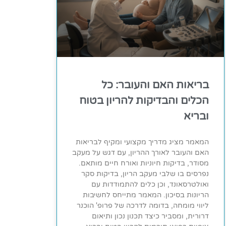
בריאות האם והעובר: כל
הכלים והבדיקות להריון בטוח
ובריא
המאמר מציג מדריך מקצועי ומקיף לבריאות
האם והעובר לאורך ההריון, עם דגש על מעקב
מסודר, בדיקות חיוניות ואורח חיים מותאם.
נפרסים בו שלבי מעקב הריון, בדיקות סקר
ואולטרסאונד, וכן כלים להתמודדות עם
הריונות בסיכון. המאמר מתייחס לחשיבות
ליווי מומחה, בדומה לדרכה של פרופ' הוכנר
דרורית, ומסביר כיצד תכנון נכון ותיאום