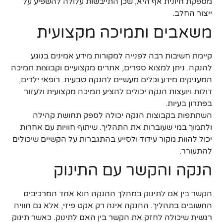
מספקת חיונית אף היא, שכן התייבשות עלולה להשפיע על
ייצור החלב.
משאבים ותמיכה מקצועית
קיימת חשיבות רבה לפנייה למקורות מידע אמינים בנוגע
להנקה. ניתן למצוא ספרים, אתרים מקצועיים וקבוצות תמיכה
המעניקים מידע וכלים מעשיים להנקה טבעית. רופאי ילדים,
דולות ויועצות הנקה יכולים להציע תמיכה מקצועית ולעזור
בפתרון בעיות.
השתתפות בקבוצות הנקה יכולה לספק תחושת קהילה
ולתמוך במי שעוברות את התהליך. שיתוף חוויות עם אחרות
יכול להוות מקור עידוד ולסייע בהתגברות על הקשיים שיכולים
להתעורר.
הנקה והקשר עם התינוק
הקשר בין אם לתינוק במהלך ההנקה הוא אחד המרכיבים
החשובים בתהליך. ההנקה אינה רק אקט פיזי, אלא גם חוויה
רגשית שיכולה לחזק את הקשר בין האם לתינוק. כאשר תינוק