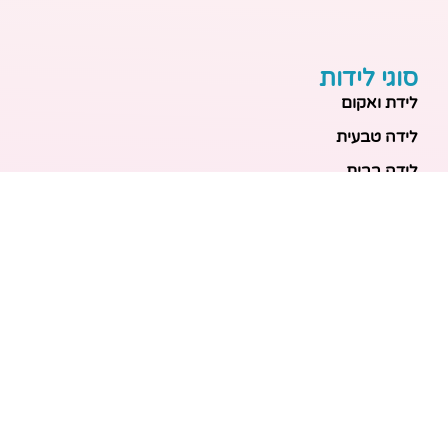
סוגי לידות
לידת ואקום
לידה טבעית
לידה בבית
לידה מכשירנית
לידה בבית
לידה קיסרית
לידת תאומים
מאמרים אחרונים
בריאות האם והעובר: כל הכלים והבדיקות להריון בטוח