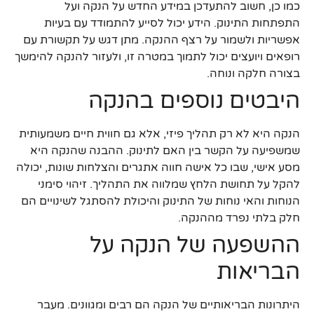
כמו כן, חשוב להתעדכן במידע החדש על הנקה ועל
התפתחות התינוק. הידע יכול לסייע להתמודד עם בעיות
אפשריות ולשמור על רצף ההנקה. מתן דגש על תקשורת עם
רופאים ויועצים יכול לתמוך במטרה זו, ולעזור להנקה להימשך
בצורה חלקה ונוחה.
היבטים נוספים בהנקה
הנקה היא לא רק תהליך פיזי, אלא גם חווית חיים משמעותית
שמשפיעה על הקשר בין האם לתינוק. ההבנה שהנקה היא
מסע אישי, שבו כל אישה חווה אתגרים והצלחות שונות, יכולה
להקל על תחושת הלחץ שמלווה את התהליך. זיהוי סימני
הנוחות והאי נוחות של התינוק והיכולת להסתגל לשינויים הם
חלק בלתי נפרד מההנקה.
ההשפעה של הנקה על
הבריאות
היתרונות הבריאותיים של הנקה הם רבים ומגוונים. מעבר