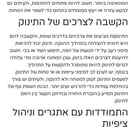
המתאימה ביותר. חשוב להיות פתוחים להתנסות, ולעיתים גם
לבקש עזרה או ייעוץ ממומחים בתחום כדי לשפר את הנוחות.
הקשבה לצרכים של התינוק
התינוקות מביעים את צרכיהם בדרכים שונות, והקשבה להם
היא חיונית להצלחה בתהליך ההנקה. תינוק יכול להראות
סימני רעב על ידי תנועות של הפה, חיפוש השד או בכי. חשוב
להיענות לצרכים האלו בזמן, שכן המתנה ארוכה מדי עלולה
לגרום לתינוק להיות מתוסכל ולהקשות על התהליך.
בנוסף, יש לשים לב לסימני עייפות או אי נוחות של התינוק.
לפעמים התינוק זקוק למנוחה ולא להנקה, ולעיתים יש צורך
בהחלפת עמדות כדי להרגיש נעים יותר. הבנת השפת גוף של
התינוק תסייע בהגברת החוויה ובחיזוק הקשר בין האם
לתינוק.
התמודדות עם אתגרים וניהול
ציפיות