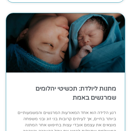
מתנות ליולדת: תכשיטי יהלומים
שמרגשים באמת
רגע הלידה הוא אחד המאורעות המרגשים והמשמעותיים
ביותר בחיים, אך לעיתים קרובות בני זוג ובני משפחה
מוצאים את עצמם אובדי עצות בחיפוש אחר המתנה