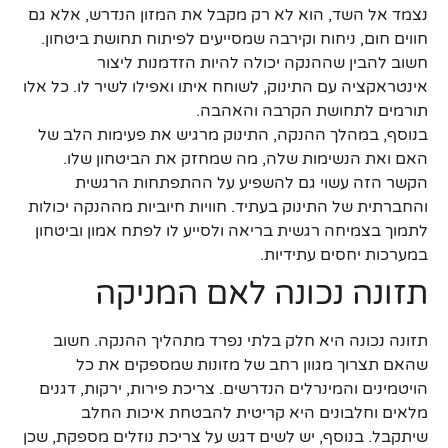
נצמד אל השד, הוא לא רק מקבל את המזון הנדרש, אלא גם
חווים חום, ניחוח וקירבה שמסייעים לפיתוח תחושת ביטחון.
חשוב להבין שההנקה יכולה להיות הזדמנות ליצור
אינטראקציה עם התינוק, לשוחח איתו ואפילו לשיר לו. כל אלו
תורמים לתחושת הקרבה והאהבה.
בנוסף, במהלך ההנקה, התינוק מרגיש את פעימות הלב של
האם ואת הנשימות שלה, מה שמחזק את הביטחון שלו.
הקשר הזה עשוי גם להשפיע על ההתפתחות הרגשית
והחברתית של התינוק בעתיד. חוויות חיוביות מההנקה יכולות
לתמוך בצמיחה רגשית בריאה ולסייע לו לפתח אמון וביטחון
במערכות יחסים עתידיות.
תזונה נכונה לאם המניקה
תזונה נכונה היא חלק בלתי נפרד מתהליך ההנקה. חשוב
שהאם תצרוך מגוון רחב של מזונות שמספקים את כל
הויטמינים והמינרלים הנדרשים. צריכת פירות, ירקות, דגנים
מלאים וחלבונים היא קריטית להבטחת איכות החלב
שיתקבל. בנוסף, יש לשים דגש על צריכת נוזלים מספקת, שכן