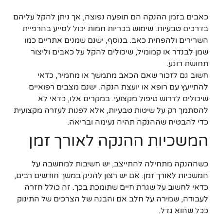
כאבים בזמן ההנקה הם תופעה נפוצה, אך ניתן להקל עליהם
בדרכים טבעיות. שימוש בכריות חמות יכול לסייע בהרפיית
השרירים ולהפחית כאב. בנוסף, ישנם שמנים אתריים כמו
שמן לבנדר או קמומיל, שיכולים להקל על כאבים וליצור
תחושת רוגע.
חשוב גם לזכור שאם הכאב מתמשך או מחמיר, כדאי
להתייעץ עם רופא או יועצת הנקה. ישנם מצבים רפואיים
שיכולים לדרוש טיפול מקצועי. במקרים אלו, כדאי לא
להסתמך רק על שיטות טבעיות, אלא לפנות לעזרה מקצועית
כדי להבטיח שההנקה תהיה נעימה ובריאה.
המשכיות ההנקה לאורך זמן
כשההנקה מתחילה להתייצב, יש חשיבות למחשבה על
המשכיות לאורך זמן. אם יש רצון להניק במשך חודשים רבים,
כדאי לחשוב על שגרת חיים שתומכת בכך. זה כולל חזרה
לעבודה, שמירה על חלב אם והבנה של הצרכים של התינוק
ככל שהוא גדל.