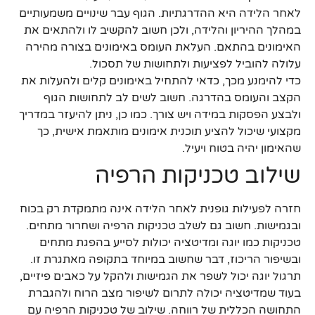
לאחר הלידה היא ההדרגתיות. הגוף עבר שינויים משמעותיים
במהלך ההיריון והלידה, ולכן חשוב להקשיב לו ולהתאים את
האימונים בהתאם. העלאת העומס באימונים בצורה מהירה
עלולה להוביל לפציעות ולתחושות של תסכול.
כדי להימנע מכך, כדאי להתחיל באימונים קלים ולהעלות את
הקצב והעומס בהדרגה. חשוב לשים לב לתחושות הגוף
ולבצע הפסקות במידה ויש צורך. כמו כן, ניתן להיעזר במדריך
מקצועי שיכול להציע תוכנית אימונים מותאמת אישית, כך
שהאימון יהיה בטוח ויעיל.
שילוב טכניקות הרפיה
חזרה לפעילות גופנית לאחר הלידה אינה מתמקדת רק בכוח
ובגמישות. חשוב גם לשלב טכניקות הרפיה ושחרור מתחים.
טכניקות כמו יוגה ומדיטציה יכולות לסייע בהפגת מתחים
ובשיפור הריכוז, דבר שחשוב במיוחד בתקופה מאתגרת זו.
תרגול יוגה יכול לשפר את הגמישות ולהקל על כאבים פיזיים,
בעוד שמדיטציה יכולה לתרום לשיפור מצב הרוח ולהגברת
התחושה הכללית של רווחה. שילוב של טכניקות הרפיה עם