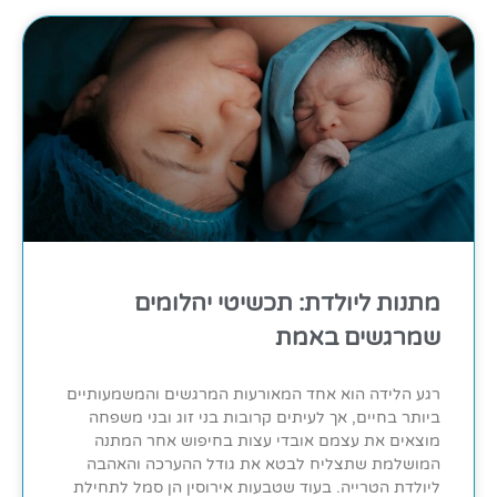
מתנות ליולדת: תכשיטי יהלומים
שמרגשים באמת
רגע הלידה הוא אחד המאורעות המרגשים והמשמעותיים
ביותר בחיים, אך לעיתים קרובות בני זוג ובני משפחה
מוצאים את עצמם אובדי עצות בחיפוש אחר המתנה
המושלמת שתצליח לבטא את גודל ההערכה והאהבה
ליולדת הטרייה. בעוד שטבעות אירוסין הן סמל לתחילת