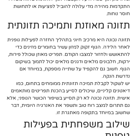
התקדמות מהירה מדי עלולה להוביל לפציעות או לתחושת
חוסר נוחות.
תזונה מאוזנת ותמיכה תזונתית
תזונה נכונה היא מרכיב חיוני בתהליך החזרה לפעילות גופנית
לאחר הלידה. הגוף זקוק למזון עשיר בחומרים מזינים כדי
להתאושש ולחזור למצבו הקודם. תפריט מאוזן שכולל פירות,
ירקות, חלבונים מלאים ודגנים מלאים יכול לתמוך בשיקום
הגוף. חשוב גם להקפיד על שתייה מספקת, במיוחד אם
נדרשת הנקה.
יש לשקול לקבלת תמיכה תזונתית ממומחים בתחום, כמו
דיאטנים קליניים, שיכולים לסייע בהכנת תפריטים מותאמים
אישית. תזונה נכונה לא רק תסייע בשיפור הכושר הגופני, אלא
גם תתרום למצב רוח טוב ותשפר את האנרגיה היומית, דבר
שחשוב במיוחד בתקופה מאתגרת זו.
שילוב משפחתית בפעילות