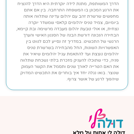
הדרך המשותפת, מתנת לידה יוקרתית היא הדרך להנציח
את הרגע המכונן בו המשפחה התרחבה. בין אם אתם
מחפשים שרשרת זהב עם יהלום עדינה שתלווה אותה
ביומיום, צמיד טניס יהלומים קלאסי שמשדר יוקרה
נצחית, או אולי טבעת יהלום מעבדה מרשימה ובת קיימא,
הבחירה הנכונה דורשת הבנה של הסגנון האישי והערך
הרגשי של התכשיט. במדריך זה נסייע לכם לנווט בין
האפשרויות השונות, החל מהבחירה בשרשרת טניס
יהלומים נוצצת ועד להתאמת עגיל יהלומים שיאיר את
פניה, כדי שתוכלו להעניק מזכרת בלתי נשכחת שתלווה
את האם הטרייה לאורך שנים ותסמל את הקשר העמוק
שנוצר. בואו נגלה יחד איך בוחרים את התכשיט המדויק
שיהפוך לרגע של אושר צרוף.
דולה לי אחות על מלא