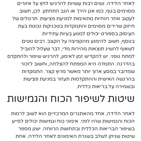
לאחר הלידה. נשים רבות עשויות להרגיש לחץ על אזורים
מסוימים בגוף, כמו אגן הירך או הגב התחתון. לכן, חשוב
לעקוב אחר הנחיות מתאימות למניעת פציעות. תרגולים של
חיזוק שרירים מסוימים והתמקדות בטכניקות נכונות בעת
העיסוק בספורט יכולים למנוע בעיות עתידיות.
בנוסף, חשוב להימנע מהקפיצה על הקצב. רבים נוטים
לשאוף להשיג תוצאות מהירות מדי, דבר שעלול להוביל
למתח גופני. יש להקדיש זמן לאימון, להרגיש שיפור ולהתקדם
בהדרגה. התמדה היא המפתח להצלחה, וחשוב לזכור
שמדובר במסע ארוך יותר מאשר מרוץ קצר. התמקדות
בהרגשה האישית וההתקדמות תעזור במניעת פציעות
ובשמירה על בריאות כללית.
שיטות לשיפור הכוח והגמישות
לאחר הלידה, אחד מהאתגרים המרכזיים הוא לשוב לרמות
הכוח והגמישות שהיו לפני. אימוני כוח וגמישות יכולים לסייע
בשיפור הבריאות הכללית ובתחושת הרווחה. ישנן מספר
שיטות שניתן לשלב בשגרת האימונים לאחר הלידה. אחת