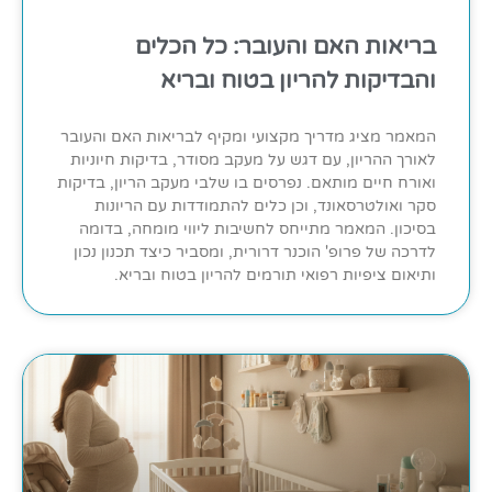
בריאות האם והעובר: כל הכלים
והבדיקות להריון בטוח ובריא
המאמר מציג מדריך מקצועי ומקיף לבריאות האם והעובר
לאורך ההריון, עם דגש על מעקב מסודר, בדיקות חיוניות
ואורח חיים מותאם. נפרסים בו שלבי מעקב הריון, בדיקות
סקר ואולטרסאונד, וכן כלים להתמודדות עם הריונות
בסיכון. המאמר מתייחס לחשיבות ליווי מומחה, בדומה
לדרכה של פרופ' הוכנר דרורית, ומסביר כיצד תכנון נכון
ותיאום ציפיות רפואי תורמים להריון בטוח ובריא.