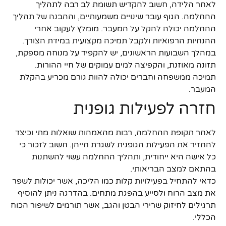
לאחר הלידה, חשוב להקדיש תשומת לב רבה לתהליך
ההחלמה. הגוף עובר שינויים משמעותיים, וההבנה של תהליך
ההחלמה יכולה להקל על המעבר. מומלץ לעקוב אחרי
ההנחיות הרפואיות ולקבל תמיכה מקצועית במידת הצורך.
במהלך השבועות הראשונים, יש להקפיד על מנוחה מספקת,
תזונה מאוזנת, והקפיצה למים עמוקים של חיי ההורות.
תמיכה ממשפחה וחברים יכולה להוות גורם מכריע בהקלת
המעבר.
חזרה לפעילות גופנית
לאחר תקופת ההחלמה, רבות מהאמהות שואלות מתי וכיצד
להחזיר את הפעילות הגופנית לשגרת חייהן. חשוב לזכור כי
כל אישה היא ייחודית, ותהליך ההחלמה עשוי להשתנות
בהתאם למצב הבריאותי.
כדאי להתחיל בפעילויות קלות כמו הליכה, אשר יכולות לשפר
את מצב הרוח ולסייע בהפגת מתחים. בהדרגה ניתן להוסיף
תרגילים לחיזוק שרירי הבטן והגב, אשר תורמים לשיפור הכוח
הכללי.