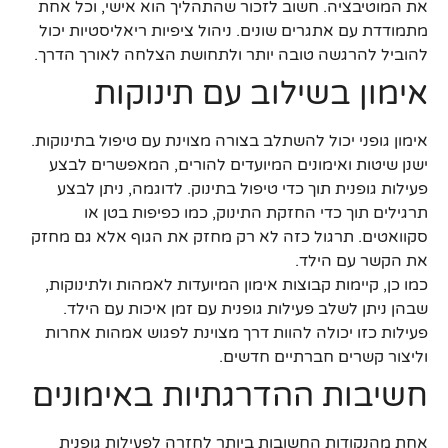
את המוטיבציה. חשוב לזכור שהתהליך הוא אישי, וכל אחת
מתמודדת עם אתגרים שונים. ניהול ציפיות ריאליסטיות יכול
להוביל להרגשה טובה יותר ולתחושת הצלחה לאורך הדרך.
אימון בשילוב עם תינוקות
אימון גופני יכול להשתלב בצורה מצוינת עם טיפול בתינוקות.
ישנן שיטות ואימונים המיועדים להורים, המאפשרים לבצע
פעילות גופנית תוך כדי טיפול בתינוק. לדוגמה, ניתן לבצע
תרגילים תוך כדי החזקת התינוק, כמו כפיפות בטן או
סקוואטים. תרגול כזה לא רק מחזק את הגוף אלא גם מחזק
את הקשר עם הילד.
כמו כן, קיימות קבוצות אימון המיועדות לאמהות ולתינוקות,
שבהן ניתן לשלב פעילות גופנית עם זמן איכות עם הילד.
פעילות כזו יכולה להוות דרך מצוינת לפגוש אמהות אחרות
וליצור קשרים חברתיים חדשים.
חשיבות ההדרגתיות באימונים
אחת מהנקודות החשובות ביותר לחזרה לפעילות גופנית