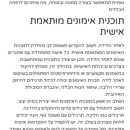
גופנית תתאפשר בצורה מתונה ובטוחה, מה שיתרום לרווחה
הכללית.
תוכנית אימונים מותאמת
אישית
לאחר הלידה, חשוב להקדיש תשומת לב מיוחדת לתוכנית
האימונים המותאמת אישית. כל אישה מתמודדת עם אתגרים
שונים לאחר הלידה, ולכן יש צורך בתוכנית שמתחשבת
בצרכים וביכולות האישיות. בתהליך זה, מומלץ להיעזר
במאמנים מקצועיים או פיזיותרפיסטים המתמחים בשיקום
לאחר לידה. תכנית האימונים יכולה לכלול תרגילים לחיזוק
שרירי הליבה, שיפור הכוח הכללי, והגברת הסיבולת
האירובית.
השלב הראשון בתוכנית האימונים הוא יצירת בסיס יציב.
חשוב להתחיל עם תרגילים קלים ולהתקדם בהדרגה.
תרגילים כמו הליכה, תרגילים עם משקל גוף, ויוגה יכולים
להיות מצוינים בשלב זה. יש להקפיד על התקדמות איטית
ומדורגת, תוך שמירה על הקשבה לגוף ולאותות שהוא משדר.