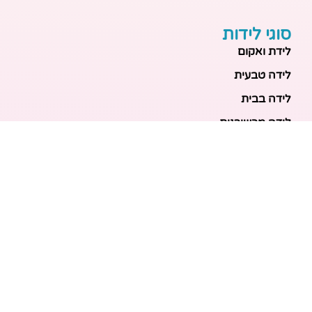
סוגי לידות
לידת ואקום
לידה טבעית
לידה בבית
לידה מכשירנית
לידה בבית
לידה קיסרית
לידת תאומים
מאמרים אחרונים
בריאות האם והעובר: כל הכלים והבדיקות להריון בטוח
ובריא