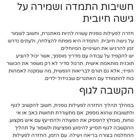
חשיבות התמדה ושמירה על
גישה חיובית
חזרה לפעילות גופנית עשויה להיות מאתגרת, וחשוב לשמור
על גישה חיובית. התמדה היא מפתח להצלחה, ולעתים נדרש
זמן להרגיש את השינויים המיוחלים.
יש להקפיד על עבודה עם מדריך מוסמך, אשר יכול להציע
תוכנית מותאמת אישית. תרגול סדיר לא רק משפר את הכושר
הפיזי, אלא גם תורם לבריאות הנפשית, מה שמקנה לאמהות
כוח להתמודד עם האתגרים שבגידול ילדים.
הקשבה לגוף
במהלך תהליך החזרה לפעילות גופנית, חשוב להקשיב לגוף
ולתשובות שהוא מספק. אם מתעוררת תחושת כאב או אי
נוחות, מומלץ להפסיק את הפעולה ולהתייעץ עם איש מקצוע.
ההקשבה לגוף תסייע להימנע מפציעות ולשמור על תהליך
ההחלמה בצורה בריאה ויעילה. עם הזמן, החזרה לפעילות