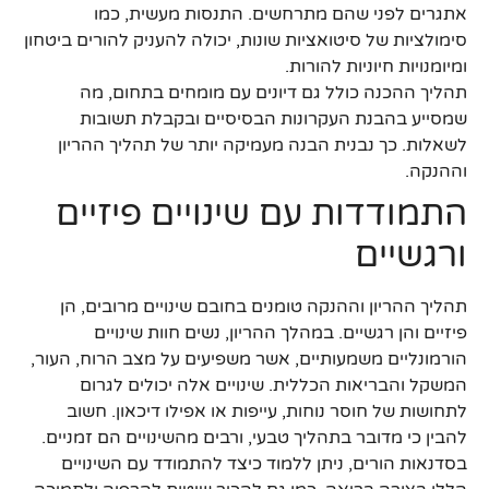
אתגרים לפני שהם מתרחשים. התנסות מעשית, כמו
סימולציות של סיטואציות שונות, יכולה להעניק להורים ביטחון
ומיומנויות חיוניות להורות.
תהליך ההכנה כולל גם דיונים עם מומחים בתחום, מה
שמסייע בהבנת העקרונות הבסיסיים ובקבלת תשובות
לשאלות. כך נבנית הבנה מעמיקה יותר של תהליך ההריון
וההנקה.
התמודדות עם שינויים פיזיים
ורגשיים
תהליך ההריון וההנקה טומנים בחובם שינויים מרובים, הן
פיזיים והן רגשיים. במהלך ההריון, נשים חוות שינויים
הורמונליים משמעותיים, אשר משפיעים על מצב הרוח, העור,
המשקל והבריאות הכללית. שינויים אלה יכולים לגרום
לתחושות של חוסר נוחות, עייפות או אפילו דיכאון. חשוב
להבין כי מדובר בתהליך טבעי, ורבים מהשינויים הם זמניים.
בסדנאות הורים, ניתן ללמוד כיצד להתמודד עם השינויים