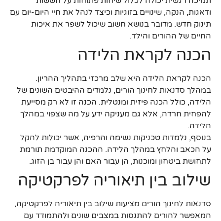
תמיכה רגשית יכולה לכלול שיחות פתוחות על חששות
ודאגות, הנקה, שינויים בזוגיות וכיצד לנהל את חיי היום-יום עם
תינוק חדש. מדובר בנושא חשוב שיכול לשפר את איכות
החיים של ההורים והילד.
הכנה לקראת הלידה
הכנה לקראת הלידה היא שלב מרכזי בתהליך ההריון.
במהלך סדנאות לחינוך הורים, נלמדים ההיבטים השונים של
הלידה, כולל הכנה פיזית ומנטלית. הכנה זו לא רק מסייעת
להפחית חרדה, אלא גם מעניקה ידע על מה שצפוי במהלך
הלידה.
בנוסף, נלמדות טכניקות נשימה והרפיה, אשר יכולות להקל
על הכאב והלחץ במהלך הלידה. ההכנה המוקדמת תורמת
לתחושת ביטחון ומוכנות, הן עבור האם והן עבור בן הזוג.
שילוב בין תיאוריה לפרקטיקה
סדנאות לחינוך הורים מציעות שילוב בין תיאוריה לפרקטיקה,
המאפשר להורים להתנסות במצבים שונים ולהתמודד עם