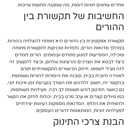
אחרים שחווים חוויות דומות, מה שמקנה תחושת שייכות.
החשיבות של תקשורת בין
ההורים
תקשורת אפקטיבית בין ההורים היא מפתח להצלחה בהורות.
במהלך סדנאות הורים, נלמדות טכניקות לתקשורת פתוחה
ומכילה, המסייעות למנוע מתחים ועימותים. הורים לומדים
כיצד לבטא את הצרכים והרצונות שלהם, וכיצד להקשיב זה
לזה מבלי לשפוט. חיזוק הכישורים התקשורתיים תורם
לאווירה חיובית בבית, ומבנה את היסודות להורות משותפת.
בהקשר זה, חשוב להדגיש את הצורך בקביעת זמן איכות זוגי,
גם כאשר התינוק דורש תשומת לב רבה. פעילויות משותפות,
כמו טיולים קצרים או ערב סרט בבית, יכולות לחזק את הקשר
ולהפחית את הלחץ. הסדנאות מספקות רעיונות יצירתיים
לפעילויות זוגיות, המותאמות להורים העסוקים.
הבנת צרכי התינוק