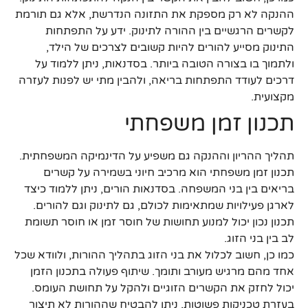
ההנקה לא רק מספקת את התזונה הנדרשת, אלא גם תורמת
לקשרים הרגשיים בין ההורה לתינוק. ידע על התפתחות
התינוק מסייע להורים להיות קשובים לצרכים של הילד,
ולתמוך בו בצורה הטובה ביותר. בסדנאות, ניתן ללמוד על
דרכים לעודד התפתחות בריאה, ולהבין מתי יש לפנות לעזרה
מקצועית.
תכנון זמן משפחתי
תהליך ההריון וההנקה גם משפיע על הדינמיקה המשפחתית.
תכנון זמן משפחתי הוא מרכיב חיוני בשמירה על קשרים
בריאים בין בני המשפחה. בסדנאות הורים, ניתן ללמוד כיצד
לארגן פעילויות שמתאימות לכולם, גם לתינוק וגם להורים.
תכנון נכון יכול למנוע תחושות של חוסר זמן או חוסר תשומת
לב בין בני הזוג.
כמו כן, חשוב לכלול את בני הזוג בתהליך ההורות, ולוודא שכל
אחד מהם מרגיש מעורב ותומך. שיתוף פעולה בתכנון הזמן
יכול לחזק את הקשרים הזוגיים ולהקל על תחושת העומס.
בעזרת טכניקות פשוטות, ניתן להבטיח שההורות לא תיצור