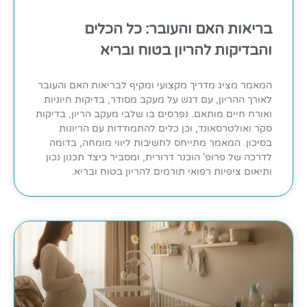
בריאות האם והעובר: כל הכלים
והבדיקות להריון בטוח ובריא
המאמר מציג מדריך מקצועי ומקיף לבריאות האם והעובר
לאורך ההריון, עם דגש על מעקב מסודר, בדיקות חיוניות
ואורח חיים מותאם. נפרסים בו שלבי מעקב הריון, בדיקות
סקר ואולטרסאונד, וכן כלים להתמודדות עם הריונות
בסיכון. המאמר מתייחס לחשיבות ליווי מומחה, בדומה
לדרכה של פרופ' הוכנר דרורית, ומסביר כיצד תכנון נכון
ותיאום ציפיות רפואי תורמים להריון בטוח ובריא.