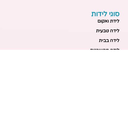
סוגי לידות
לידת ואקום
לידה טבעית
לידה בבית
לידה מכשירנית
לידה בבית
לידה קיסרית
לידת תאומים
מאמרים אחרונים
בריאות האם והעובר: כל הכלים והבדיקות להריון בטוח
ובריא