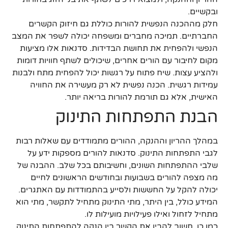
ובקשיים.
חלק מההכנה הנפשית להורות כוללת גם חיזוק הקשרים
החברתיים. תמיכה מחברים ומשפחה יכולה לשפר את המצב
הנפשי ולהפחית את תחושת הבדידות. סדנאות אלו מציעות
מקום לחיבור עם הורים אחרים, שיכולים לשתף חוויות דומות
ולהציע עצות. שיח פתוח על רגשות יכול להפחית מתח ולבנות
עמידות רגשית. הכנה נפשית לא רק מעשירה את החוויה
האישית, אלא גם תורמת להורות בריאה יותר.
הבנת התפתחות התינוק
במהלך ההריון וההנקה, ההורים מתמודדים עם שאלות רבות
לגבי התפתחות התינוק. סדנאות להורים מספקות ידע על
שלבי ההתפתחות השונים, וחשיבותם בכל שלב. ההבנה של
מה מצפה להורים בשבועות ובחודשים הראשונים לחיים
יכולה להקל על החששות ולסייע בהתמודדות עם האתגרים.
המידע כולל, בין היתר, מתי התינוק מתחיל לתקשר, מתי הוא
מתחיל לזחול ואילו פעילויות מועילות לו.
כמו כן, חשוב להבין את הקשר בין הנקה להתפתחות התינוק.