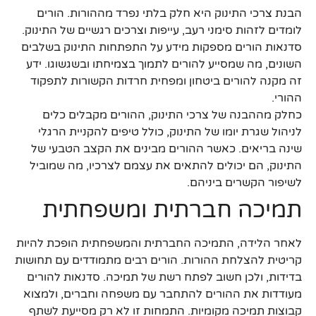
הבנת צרכי התינוק היא חלק בלתי נפרד מההורות. הורים
לומדים לזהות סימני רעב, עייפות וצרכים רגשיים של התינוק.
סדנאות הורים מספקות מידע על התפתחות התינוק בשלבים
השונים, מה שמסייע להורים לתמוך בצמיחתו ובשגשוגו. ידע
זה מקנה להורים ביטחון ומפחית חרדות הקשורות לתפקוד
ההורי.
כחלק מההבנה של צרכי התינוק, ההורים מקבלים כלים
לניהול שגרת יומו של התינוק, כולל טיפים להקניית הרגלי
שינה בריאים. כאשר ההורים מבינים את הקצב הטבעי של
התינוק, הם יכולים להתאים את עצמם לצרכיו, מה שמוביל
לשיפור הקשרים ביניהם.
תמיכה חברתית ומשפחתית
לאחר הלידה, התמיכה החברתית והמשפחתית הופכת להיות
קריטית להצלחת ההורות. הורים רבים מתמודדים עם תחושות
בדידות, ולכן חשוב לפתח רשת של תמיכה. סדנאות להורים
מעודדות את ההורים להתחבר עם משפחה וחברים, ולמצוא
קבוצות תמיכה מקומיות. התמחות זו לא רק מסייעת לשתף