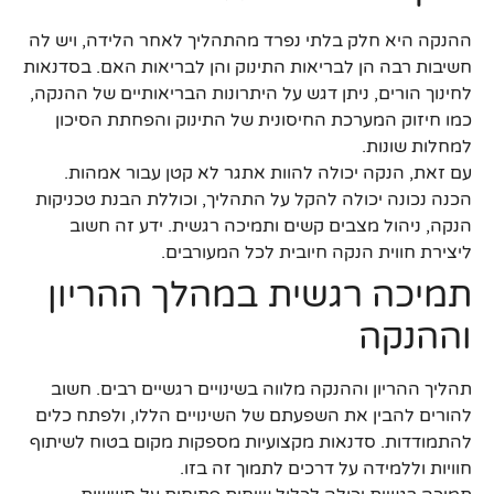
ההנקה היא חלק בלתי נפרד מהתהליך לאחר הלידה, ויש לה
חשיבות רבה הן לבריאות התינוק והן לבריאות האם. בסדנאות
לחינוך הורים, ניתן דגש על היתרונות הבריאותיים של ההנקה,
כמו חיזוק המערכת החיסונית של התינוק והפחתת הסיכון
למחלות שונות.
עם זאת, הנקה יכולה להוות אתגר לא קטן עבור אמהות.
הכנה נכונה יכולה להקל על התהליך, וכוללת הבנת טכניקות
הנקה, ניהול מצבים קשים ותמיכה רגשית. ידע זה חשוב
ליצירת חווית הנקה חיובית לכל המעורבים.
תמיכה רגשית במהלך ההריון
וההנקה
תהליך ההריון וההנקה מלווה בשינויים רגשיים רבים. חשוב
להורים להבין את השפעתם של השינויים הללו, ולפתח כלים
להתמודדות. סדנאות מקצועיות מספקות מקום בטוח לשיתוף
חוויות וללמידה על דרכים לתמוך זה בזו.