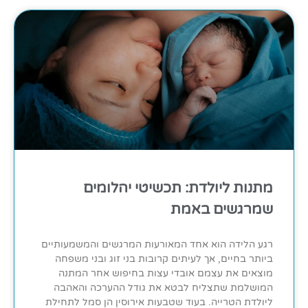
מתנות ליולדת: תכשיטי יהלומים
שמרגשים באמת
רגע הלידה הוא אחד המאורעות המרגשים והמשמעותיים
ביותר בחיים, אך לעיתים קרובות בני זוג ובני משפחה
מוצאים את עצמם אובדי עצות בחיפוש אחר המתנה
המושלמת שתצליח לבטא את גודל ההערכה והאהבה
ליולדת הטרייה. בעוד שטבעות אירוסין הן סמל לתחילת