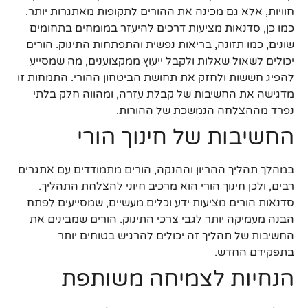
חוויות, אלא גם מכינה את ההורים לתקופות מאתגרות יותר.
כמו כן, סדנאות מציעות דרכים להיעזר במומחים בתחומים
שונים, כמו תזונה, בריאות נפשית והתפתחות התינוק. הורים
יכולים לשאול שאלות ולקבל ייעוץ ממקצוענים, מה שמסייע
להפיג חששות ולחזק את תחושת הביטחון ההורי. התמחות זו
מדגישה את החשיבות של קבלת עזרה, ומהווה חלק בלתי
נפרד מההצלחה הנמשכת של ההורות.
החשיבות של חינוך הורי
במהלך תהליך ההריון וההנקה, הורים מתמודדים עם אתגרים
רבים, ולכן חינוך הורי הוא מרכיב חיוני להצלחת התהליך.
סדנאות הורים מציעות ידע וכלים מעשיים, שמסייעים לפתח
הבנה מעמיקה יותר לגבי צרכי התינוק. הורים שמבינים את
החשיבות של תהליך זה יכולים להרגיש בטוחים יותר
בתפקידם החדש.
הנחיות לצמיחה משותפת