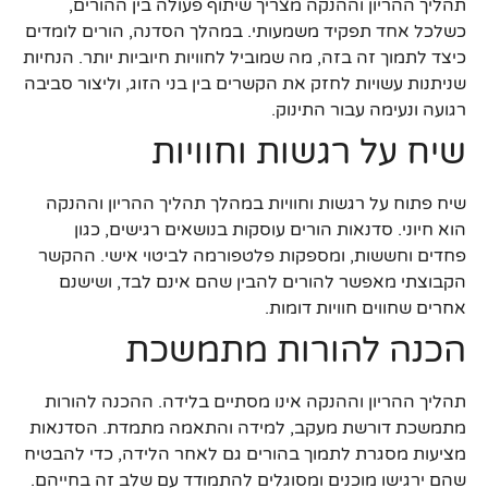
תהליך ההריון וההנקה מצריך שיתוף פעולה בין ההורים,
כשלכל אחד תפקיד משמעותי. במהלך הסדנה, הורים לומדים
כיצד לתמוך זה בזה, מה שמוביל לחוויות חיוביות יותר. הנחיות
שניתנות עשויות לחזק את הקשרים בין בני הזוג, וליצור סביבה
רגועה ונעימה עבור התינוק.
שיח על רגשות וחוויות
שיח פתוח על רגשות וחוויות במהלך תהליך ההריון וההנקה
הוא חיוני. סדנאות הורים עוסקות בנושאים רגישים, כגון
פחדים וחששות, ומספקות פלטפורמה לביטוי אישי. ההקשר
הקבוצתי מאפשר להורים להבין שהם אינם לבד, ושישנם
אחרים שחווים חוויות דומות.
הכנה להורות מתמשכת
תהליך ההריון וההנקה אינו מסתיים בלידה. ההכנה להורות
מתמשכת דורשת מעקב, למידה והתאמה מתמדת. הסדנאות
מציעות מסגרת לתמוך בהורים גם לאחר הלידה, כדי להבטיח
שהם ירגישו מוכנים ומסוגלים להתמודד עם שלב זה בחייהם.