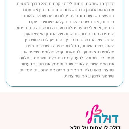
הדרך המשותפת, מתנת לידה יוקרתית היא הדרך להנציח
את הרגע המכונן בו המשפחה התרחבה. בין אם אתם
מחפשים שרשרת זהב עם יהלום עדינה שתלווה אותה
ביומיום, צמיד טניס יהלומים קלאסי שמשדר יוקרה
נצחית, או אולי טבעת יהלום מעבדה מרשימה ובת קיימא,
הבחירה הנכונה דורשת הבנה של הסגנון האישי והערך
הרגשי של התכשיט. במדריך זה נסייע לכם לנווט בין
האפשרויות השונות, החל מהבחירה בשרשרת טניס
יהלומים נוצצת ועד להתאמת עגיל יהלומים שיאיר את
פניה, כדי שתוכלו להעניק מזכרת בלתי נשכחת שתלווה
את האם הטרייה לאורך שנים ותסמל את הקשר העמוק
שנוצר. בואו נגלה יחד איך בוחרים את התכשיט המדויק
שיהפוך לרגע של אושר צרוף.
דולה לי אחות על מלא