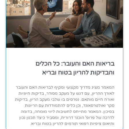
בריאות האם והעובר: כל הכלים
והבדיקות להריון בטוח ובריא
המאמר מציג מדריך מקצועי ומקיף לבריאות האם והעובר
לאורך ההריון, עם דגש על מעקב מסודר, בדיקות חיוניות
ואורח חיים מותאם. נפרסים בו שלבי מעקב הריון, בדיקות
סקר ואולטרסאונד, וכן כלים להתמודדות עם הריונות
בסיכון. המאמר מתייחס לחשיבות ליווי מומחה, בדומה
לדרכה של פרופ' הוכנר דרורית, ומסביר כיצד תכנון נכון
ותיאום ציפיות רפואי תורמים להריון בטוח ובריא.