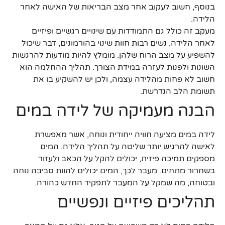
בנוסף, חשוב לעקוב אחר מצב הבריאות של האישה לאחר
הלידה.
מעקב זה כולל גם התמודדות עם שינויים רגשיים ופיזיים
לאחר הלידה. נשים רבות חוות שינוי בהורמונים, דבר שיכול
להשפיע על מצב הרוח שלהן. מומלץ להיות מודעות להרגשות
השונות ולפנות לעזרה במידת הצורך. תהליך ההחלמה הוא
חשוב לא פחות מהלידה עצמה, ולכן יש להשקיע בו את
תשומת הלב הנדרשת.
הבנה מעמיקה של לידה במים
לידה במים מציעה חוויה ייחודית ונוחה, אשר מאפשרת
לאישה להרגיש יותר שליטה על תהליך הלידה. המים
מספקים תמיכה פיזית, יכולים להקל על הכאב ולעזור
בשחרור מתחים. מעבר לכך, המים יכולים להוות סביבה נוחה
ובטוחה, מה שמקל על המעבר לתפקיד החדש כהורה.
תהליכים פיזיים ונפשיים