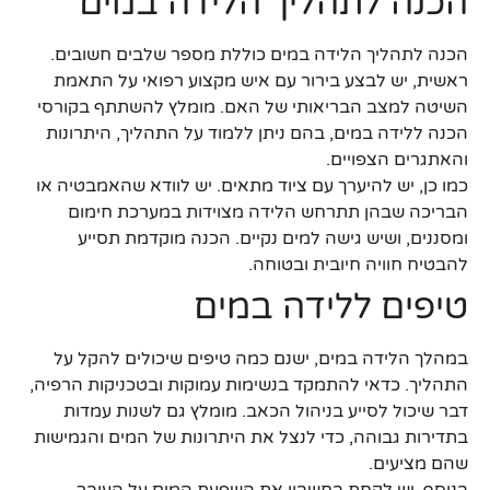
הכנה לתהליך הלידה במים
הכנה לתהליך הלידה במים כוללת מספר שלבים חשובים.
ראשית, יש לבצע בירור עם איש מקצוע רפואי על התאמת
השיטה למצב הבריאותי של האם. מומלץ להשתתף בקורסי
הכנה ללידה במים, בהם ניתן ללמוד על התהליך, היתרונות
והאתגרים הצפויים.
כמו כן, יש להיערך עם ציוד מתאים. יש לוודא שהאמבטיה או
הבריכה שבהן תתרחש הלידה מצוידות במערכת חימום
ומסננים, ושיש גישה למים נקיים. הכנה מוקדמת תסייע
להבטיח חוויה חיובית ובטוחה.
טיפים ללידה במים
במהלך הלידה במים, ישנם כמה טיפים שיכולים להקל על
התהליך. כדאי להתמקד בנשימות עמוקות ובטכניקות הרפיה,
דבר שיכול לסייע בניהול הכאב. מומלץ גם לשנות עמדות
בתדירות גבוהה, כדי לנצל את היתרונות של המים והגמישות
שהם מציעים.