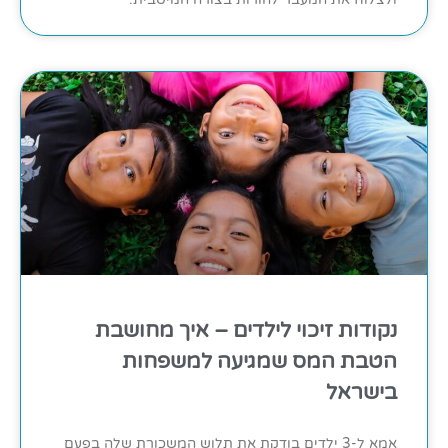
נקודות זיכוי לילדים – איך מחושבת
הטבת המס שמגיעה למשפחות
בישראל
אמא ל-3 ילדים בודקת את תלוש המשכורת שלה בפעם