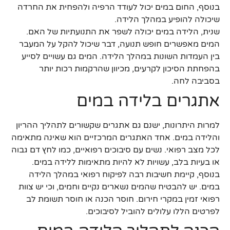
בנוסף, החום במים יכול לעודד הרפיה ולהפחית את החרדה
שיכולה להופיע במהלך הלידה.
שנית, הלידה במים יכולה לשפר את התנועתיות של האם.
המים מאפשרים חופש תנועה, דבר שיכול להקל על המעבר
בין העמדות השונות במהלך הלידה. המים גם עשויים לסייע
בהפחתת הסיכון לקרעים, מכיוון שהרקמות רכות יותר
בסביבה לחה.
אתגרים בלידה במים
למרות היתרונות, ישנם גם אתגרים שקשורים לתהליך ההריון
והלידה במים. אחד האתגרים המרכזיים הוא שאינה מתאימה
לכל מצב רפואי. נשים עם סיבוכים רפואיים, כמו לחץ דם גבוה
או בעיות בלב, עשויות לא להיות מתאימות ללידה במים.
בנוסף, קיימת חשיבות רבה לפיקוח רפואי במהלך הלידה
במים. יש להבטיח שהמים נשארים נקיים וחמים, וכי יש צוות
רפואי זמין במקרי חירום. חוסר הכנה או חוסר תשומת לב
לפרטים הללו עלולים להוביל לסיבוכים.