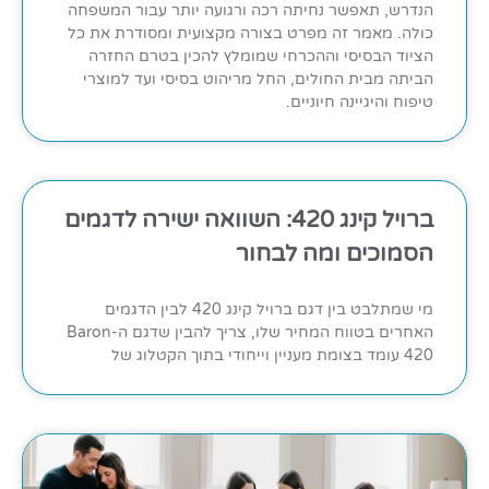
הנדרש, תאפשר נחיתה רכה ורגועה יותר עבור המשפחה
כולה. מאמר זה מפרט בצורה מקצועית ומסודרת את כל
הציוד הבסיסי וההכרחי שמומלץ להכין בטרם החזרה
הביתה מבית החולים, החל מריהוט בסיסי ועד למוצרי
טיפוח והיגיינה חיוניים.
ברויל קינג 420: השוואה ישירה לדגמים
הסמוכים ומה לבחור
מי שמתלבט בין דגם ברויל קינג 420 לבין הדגמים
האחרים בטווח המחיר שלו, צריך להבין שדגם ה-Baron
420 עומד בצומת מעניין וייחודי בתוך הקטלוג של