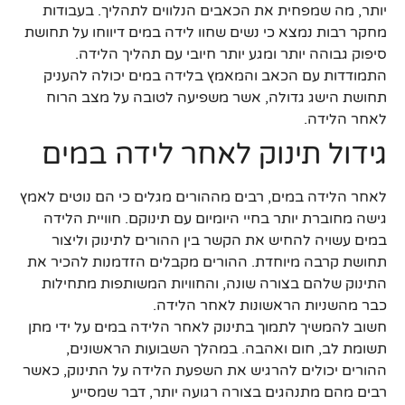
יותר, מה שמפחית את הכאבים הנלווים לתהליך. בעבודות
מחקר רבות נמצא כי נשים שחוו לידה במים דיווחו על תחושת
סיפוק גבוהה יותר ומגע יותר חיובי עם תהליך הלידה.
התמודדות עם הכאב והמאמץ בלידה במים יכולה להעניק
תחושת הישג גדולה, אשר משפיעה לטובה על מצב הרוח
לאחר הלידה.
גידול תינוק לאחר לידה במים
לאחר הלידה במים, רבים מההורים מגלים כי הם נוטים לאמץ
גישה מחוברת יותר בחיי היומיום עם תינוקם. חוויית הלידה
במים עשויה להחיש את הקשר בין ההורים לתינוק וליצור
תחושת קרבה מיוחדת. ההורים מקבלים הזדמנות להכיר את
התינוק שלהם בצורה שונה, והחוויות המשותפות מתחילות
כבר מהשניות הראשונות לאחר הלידה.
חשוב להמשיך לתמוך בתינוק לאחר הלידה במים על ידי מתן
תשומת לב, חום ואהבה. במהלך השבועות הראשונים,
ההורים יכולים להרגיש את השפעת הלידה על התינוק, כאשר
רבים מהם מתנהגים בצורה רגועה יותר, דבר שמסייע