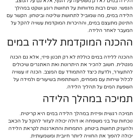
הלידה במים לא רק משפיעה על הגוף, אלא גם על המצב
הנפשי. נשים רבות מדווחות על תחושת רוגע ושקט במהלך
הלידה במים, מה שמוביל לתחושת שליטה וביטחון. הקשר עם
התינוק מתעצם במים, וההיכרות המוקדמת עשויה להקל על
המעבר לאחר הלידה.
ההכנה המוקדמת ללידה במים
ההכנה ללידה במים כוללת לא רק תכנון פיזי, אלא גם הכנה
מנטלית. חשוב להכיר את היתרונות ואת האתגרים שיכולים
להתעורר, ולדעת כיצד להתמודד עם המצב. הכנה זו עשויה
לכלול שיחות עם מומחים, השתתפות בשיעורים ולמידה על
השפעת המים על תהליך הלידה.
תמיכה במהלך הלידה
תמיכה רגשית ופיזית במהלך הלידה במים היא קריטית.
נוכחות של בני משפחה או דולה יכולה לעזור להקל על הכאב
ולהעניק תחושת ביטחון. התמחות והתארגנות לקראת הלידה
יכולה להפוך את החוויה ליותר חיובית ומשמעותית.