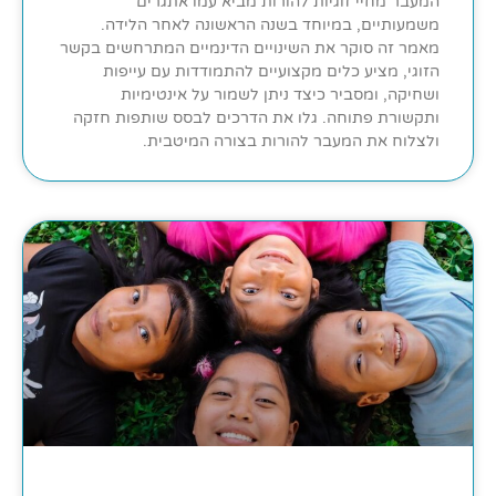
המעבר מחיי זוגיות להורות מביא עמו אתגרים
משמעותיים, במיוחד בשנה הראשונה לאחר הלידה.
מאמר זה סוקר את השינויים הדינמיים המתרחשים בקשר
הזוגי, מציע כלים מקצועיים להתמודדות עם עייפות
ושחיקה, ומסביר כיצד ניתן לשמור על אינטימיות
ותקשורת פתוחה. גלו את הדרכים לבסס שותפות חזקה
ולצלוח את המעבר להורות בצורה המיטבית.