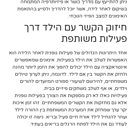
ניתן להתייעץ עם מדריך כושר או פיזיותרפיה המתמחה
בשיקום לאחר לידה, אשר יוכל להדריך ולסייע בהתאמת
האימונים למצב הפיזי הנוכחי.
חיזוק הקשר עם הילד דרך
פעילות משותפת
אחד היתרונות הגדולים של פעילות גופנית לאחר הלידה הוא
האפשרות לשלב את הילד בפעילות. אימונים שמאפשרים
אינטראקציה עם הילד יכולים להפוך את הזמן ליותר מהנה
ולחזק את הקשר בין אם לילד. לדוגמה, ניתן לערוך טיולים
משפחתיים, להירשם לשיעורי ספורט המיועדים להורים
וילדים, או אף לשלב משחקים פיזיים בבית.
פעילויות כאלו לא רק מספקות את הצורך בפעילות גופנית
אלא גם מחזקות את הקשרים המשפחתיים. זהו זמן איכות
יקר ערך שמחזק את המערכת המשותפת בין ההורה לילד
ועוזר להנחיל לילד אורח חיים פעיל ובריא. גישה זו יכולה
לעודד גם את הילד לפתח הרגלים בריאים בעתיד.