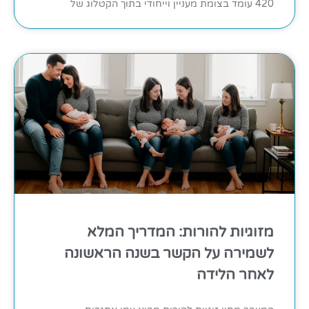
420 עומד בצומת מעניין וייחודי בתוך הקטלוג של
מזוגיות להורות: המדריך המלא
לשמירה על הקשר בשנה הראשונה
לאחר הלידה