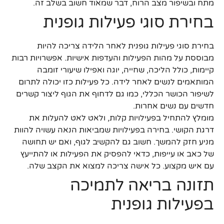
מתח ובשיפור מצב הרוח, דבר שמאוד חשוב בשלב זה.
בחירת סוגי פעילות גופנית
בחירת סוגי פעילות גופנית לאחר הלידה צריכה להיות
מבוססת על מהות הפעילות והעדפות אישיות. אפשרויות רבות
קיימות, כולל הליכה, שחייה, יוגה ואפילו שיעורי זומבה
המותאמים לנשים לאחר לידה. כל פעילות כזו יכולה לתרום
לשיפור הכושר הכללי, כמו גם לדחוף את הגוף ליצור קשרים
חדשים עם נשים אחרות.
מומלץ להתחיל בפעילויות קלות, ולאט לאט להעלות את
דרגת הקושי. בחירה בפעילויות שמביאות הנאה עשויה להוות
מניע חזק להמשך. חשוב גם להקשיב לגוף, ואם יש תחושה
של כאב או עייפות, כדאי להפסיק את הפעילות או להתייעץ
עם איש מקצוע. כל אישה צריכה למצוא את הקצב שלה.
תזונה בריאה לתמיכה
בפעילות גופנית