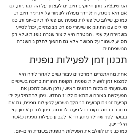
המוטיבציה. מתן חיזוקים חיוביים לעצמך על ההתקדמות, גם
אם היא קטנה, היא דרך מעולה לשמור על אנרגיה חיובית.
כמו כן, שילוב של פעילות גופנית עם פעילויות יום-יומיות, כגון
טיולים עם התינוק או שיעורי ספורט קבוצתיים, יכול לסייע
בשמירה על עניין. המטרה היא ליצור שגרה גופנית שלא רק
תסייע לשמור על הכושר אלא גם תהפוך לחלק מהשגרה
המשפחתית.
תכנון זמן לפעילות גופנית
אחת מהאתגרים המרכזיים עבור נשים לאחר לידה היא
למצוא זמן לפעילות גופנית. תקופת ההורות כרוכה בשינויים
משמעותיים בלוח הזמנים האישי, ולכן חשוב לתכנן את
הפעילויות בצורה שתתאים ללו"ז החדש. ניתן להתחיל על ידי
קביעת זמנים קבועים במהלך השבוע לפעילות גופנית, גם אם
מדובר בכמה דקות בכל פעם. לדוגמה, ניתן לתכנן אימון קצר
בבוקר לפני שהילד מתעורר או לקבוע פעילות גופנית כאשר
הילד ישן.
כמו כן, ניתן לשלב את הפעילות הגופנית בשגרת היום-יום.