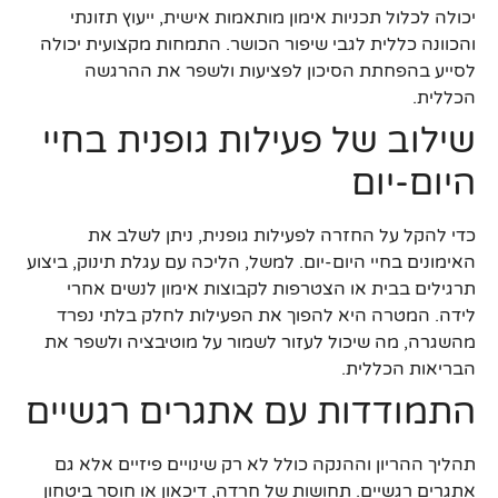
יכולה לכלול תכניות אימון מותאמות אישית, ייעוץ תזונתי
והכוונה כללית לגבי שיפור הכושר. התמחות מקצועית יכולה
לסייע בהפחתת הסיכון לפציעות ולשפר את ההרגשה
הכללית.
שילוב של פעילות גופנית בחיי
היום-יום
כדי להקל על החזרה לפעילות גופנית, ניתן לשלב את
האימונים בחיי היום-יום. למשל, הליכה עם עגלת תינוק, ביצוע
תרגילים בבית או הצטרפות לקבוצות אימון לנשים אחרי
לידה. המטרה היא להפוך את הפעילות לחלק בלתי נפרד
מהשגרה, מה שיכול לעזור לשמור על מוטיבציה ולשפר את
הבריאות הכללית.
התמודדות עם אתגרים רגשיים
תהליך ההריון וההנקה כולל לא רק שינויים פיזיים אלא גם
אתגרים רגשיים. תחושות של חרדה, דיכאון או חוסר ביטחון