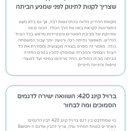
שצריך לקנות לתינוק לפני שמגיע הביתה
תקופת ההיריון מלווה בהתרגשות רבה, אך גם בלא מעט
התארגנות לקראת בואו של הרך הנולד. הכנה נכונה
ומדויקת של סביבת המגורים והצטיידות מראש בכל הציוד
הנדרש, תאפשר נחיתה רכה ורגועה יותר עבור המשפחה
כולה. מאמר זה מפרט בצורה מקצועית ומסודרת את כל
הציוד הבסיסי וההכרחי שמומלץ להכין בטרם החזרה
הביתה מבית החולים, החל מריהוט בסיסי ועד למוצרי
טיפוח והיגיינה חיוניים.
ברויל קינג 420: השוואה ישירה לדגמים
הסמוכים ומה לבחור
מי שמתלבט בין דגם ברויל קינג 420 לבין הדגמים
האחרים בטווח המחיר שלו, צריך להבין שדגם ה-Baron