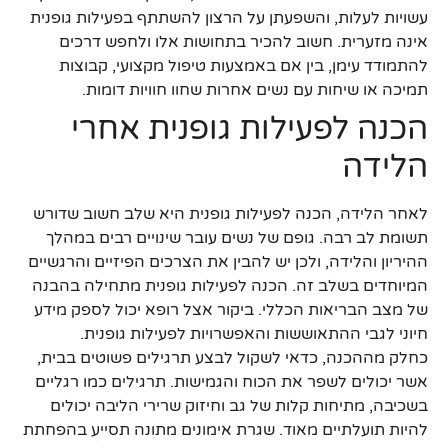
עשויות לעלות, והשפעתן על הרצון להשתתף בפעילות גופנית
אינה מזערית. חשוב להכיר בתחושות אלו ולחפש דרכים
להתמודד עימן, בין אם באמצעות טיפול מקצועי, קבוצות
תמיכה או שיחות עם נשים אחרות שחוו חוויות דומות.
הכנה לפעילות גופנית אחרי
הלידה
לאחר הלידה, הכנה לפעילות גופנית היא שלב חשוב שדורש
תשומת לב רבה. גופם של נשים עובר שינויים רבים במהלך
ההיריון והלידה, ולכן יש להבין את הצרכים הפיזיים והרגשיים
המיוחדים בשלב זה. הכנה לפעילות גופנית מתחילה בהבנה
של מצב הבריאות הכללי. ביקור אצל רופא יכול לספק מידע
חיוני לגבי ההתאוששות והאפשרויות לפעילות גופנית.
כחלק מההכנה, כדאי לשקול לבצע תרגילים פשוטים בבית,
אשר יכולים לשפר את הכוח והגמישות. תרגילים כמו רגליים
בשכיבה, מתיחות קלות של גב וחיזוק שרירי הליבה יכולים
להיות תועלתיים מאוד. שגרת אימונים מתונה תסייע בהפחתת