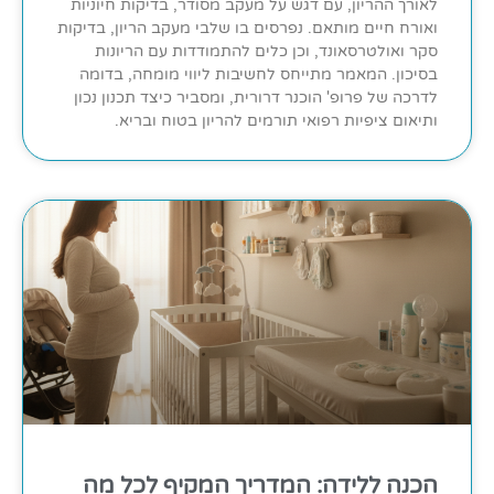
לאורך ההריון, עם דגש על מעקב מסודר, בדיקות חיוניות
ואורח חיים מותאם. נפרסים בו שלבי מעקב הריון, בדיקות
סקר ואולטרסאונד, וכן כלים להתמודדות עם הריונות
בסיכון. המאמר מתייחס לחשיבות ליווי מומחה, בדומה
לדרכה של פרופ' הוכנר דרורית, ומסביר כיצד תכנון נכון
ותיאום ציפיות רפואי תורמים להריון בטוח ובריא.
הכנה ללידה: המדריך המקיף לכל מה