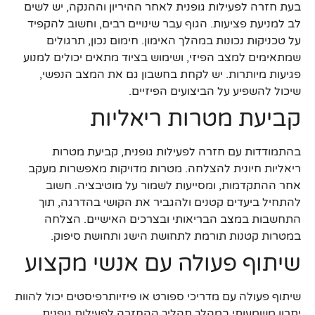
בעת חזרה לפעילות גופנית לאחר ההיריון וההנקה, יש לשים
לב למניעת פציעות. הגוף עבר שינויים רבים, וחשוב להקפיד
על טכניקות נכונות במהלך האימון. חימום נכון, תרגולים
שמתאימים למצב הפיזי, ושימוש בציוד מתאים יכולים למנוע
פגיעות מיותרות. יש לקחת בחשבון גם את המצב הנפשי,
שיכול להשפיע על הביצועים הפיזיים.
קביעת מטרות ריאליות
בהתמודדות עם חזרה לפעילות גופנית, קביעת מטרות
ריאליות חיונית להצלחה. מטרות מדויקות מאפשרות מעקב
אחר ההתקדמות, ומסייעות לשמור על מוטיבציה. חשוב
להתחיל ביעדים קטנים ולהגביר את הקושי בהדרגה, תוך
התחשבות במצב הבריאותי ובצרכים האישיים. הצלחה
במטרות קטנות תורמת לתחושת הישג ותחושת סיפוק.
שיתוף פעולה עם אנשי מקצוע
שיתוף פעולה עם מדריכי ספורט או פיזיותרפיסטים יכול להוות
יתרון משמעותי במהלך תהליך ההחזרה לפעילות גופנית.