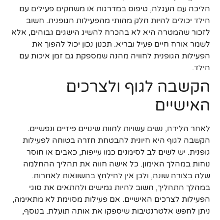
הליכה עם העגלה, טיפוס במדרגות או משחקים פעילים עם
הילד יכולים להיות חלק מהותי מהפעילות הגופנית. חשוב
לזכור שהמטרה היא לא בהכרח להשיג הישגים גבוהים, אלא
לשמר אורח חיים פעיל ובריא. תכנון נכון יכול להפוך את
הפעילות הגופנית לחוויה מהנה שמספקת גם זמן איכות עם
הילד.
הקשבה לגוף ולצרכים
האישיים
לאחר הלידה, נשים עשויות לחוות שינויים פיזיים ונפשיים.
הקשבה לגוף היא חיונית להבטחת חזרה בטוחה לפעילות
גופנית. יש לשים לב לסימנים כמו עייפות, כאבים או חוסר
נוחות במהלך האימון. כל אישה חווה את תהליך ההחלמה
שלה בצורה שונה, ולכן אין להילחץ בהשוואות לאחרות.
במהלך התהליך, חשוב להיות גמישים ולהתאים את סוגי
הפעילות לצרכים האישיים. אם פעילות מסוימת לא מתאימה,
ניתן לחפש אלטרנטיבות שיספקו את אותה תועלת. בנוסף,