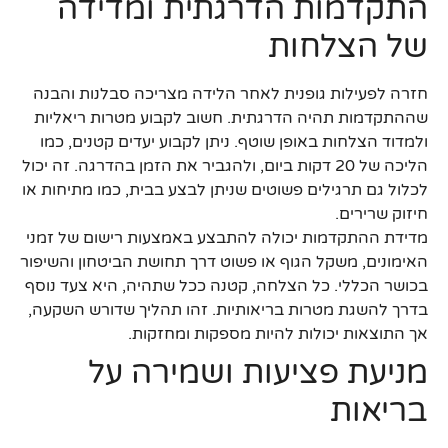
התקדמות הדרגתית ומדידה
של הצלחות
חזרה לפעילות גופנית לאחר הלידה מצריכה סבלנות והבנה
שההתקדמות תהיה הדרגתית. חשוב לקבוע מטרות ריאליות
ולמדוד הצלחות באופן שוטף. ניתן לקבוע יעדים קטנים, כמו
הליכה של 20 דקות ביום, ולהגביר את הזמן בהדרגה. זה יכול
לכלול גם תרגילים פשוטים שניתן לבצע בבית, כמו מתיחות או
חיזוק שרירים.
מדידת ההתקדמות יכולה להתבצע באמצעות רישום של זמני
האימונים, משקל הגוף או פשוט דרך תחושת הביטחון והשיפור
בכושר הכללי. כל הצלחה, קטנה ככל שתהיה, היא צעד נוסף
בדרך להשגת מטרות בריאותיות. זהו תהליך שדורש השקעה,
אך התוצאות יכולות להיות מספקות ומחזקות.
מניעת פציעות ושמירה על
בריאות