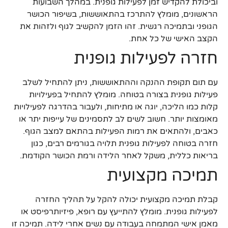
וביכולת להקדיש זמן לפעילות גופנית. במהלך השבועות
הראשונים, מומלץ להתרכז בהתאוששות, בשיפור הכושר
הגופני ובתמיכה רגשית. זהו הזמן להקשיב לגוף ולזהות את
הקצב האישי של כל אחת.
חזרה לפעילות גופנית
עם תום תקופת ההנקה וההתאוששות, ניתן להתחיל לשלב
פעילות גופנית בצורה בטוחה. מומלץ להתחיל בפעילויות
קלות כמו הליכה, יוגה או מתיחות, ולעבור בהדרגה לפעילויות
מאומצות יותר. חשוב לשים לב לתסמינים של עייפות יתר או
כאבים, ולהתאים את רמות הפעילות בהתאם למצב הגוף.
חזרה בטוחה לפעילות גופנית תלויה בגורמים רבים, כגון
בריאות כללית, משקל לאחר הלידה ורמת הכושר הקודמת.
תמיכה מקצועית
קבלת תמיכה מקצועית יכולה להקל על תהליך החזרה
לפעילות גופנית. מומלץ להתייעץ עם רופא, פיזיותרפיסט או
מאמן אישי המתמחה בעבודה עם נשים אחרי לידה. תמיכה זו