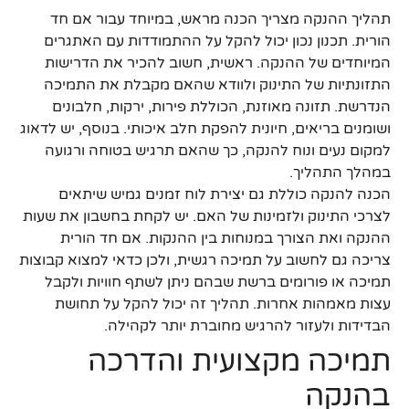
תהליך ההנקה מצריך הכנה מראש, במיוחד עבור אם חד
הורית. תכנון נכון יכול להקל על ההתמודדות עם האתגרים
המיוחדים של ההנקה. ראשית, חשוב להכיר את הדרישות
התזונתיות של התינוק ולוודא שהאם מקבלת את התמיכה
הנדרשת. תזונה מאוזנת, הכוללת פירות, ירקות, חלבונים
ושומנים בריאים, חיונית להפקת חלב איכותי. בנוסף, יש לדאוג
למקום נעים ונוח להנקה, כך שהאם תרגיש בטוחה ורגועה
במהלך התהליך.
הכנה להנקה כוללת גם יצירת לוח זמנים גמיש שיתאים
לצרכי התינוק ולזמינות של האם. יש לקחת בחשבון את שעות
ההנקה ואת הצורך במנוחות בין ההנקות. אם חד הורית
צריכה גם לחשוב על תמיכה רגשית, ולכן כדאי למצוא קבוצות
תמיכה או פורומים ברשת שבהם ניתן לשתף חוויות ולקבל
עצות מאמהות אחרות. תהליך זה יכול להקל על תחושת
הבדידות ולעזור להרגיש מחוברת יותר לקהילה.
תמיכה מקצועית והדרכה
בהנקה