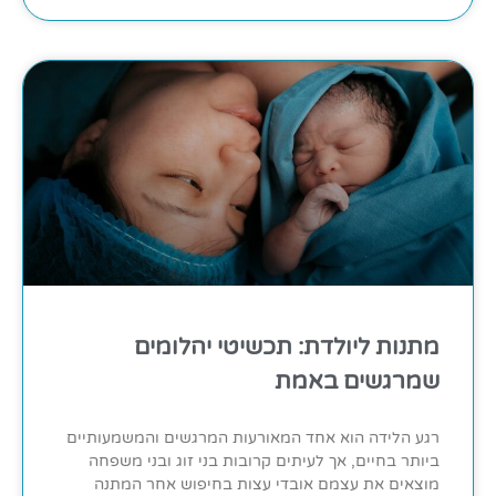
מתנות ליולדת: תכשיטי יהלומים
שמרגשים באמת
רגע הלידה הוא אחד המאורעות המרגשים והמשמעותיים
ביותר בחיים, אך לעיתים קרובות בני זוג ובני משפחה
מוצאים את עצמם אובדי עצות בחיפוש אחר המתנה