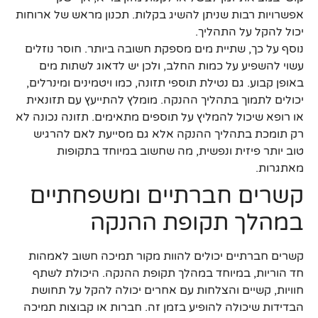
אפשרויות רבות שניתן להשיג בקלות. תכנון מראש של ארוחות
יכול להקל על התהליך.
נוסף על כך, שתיית מים מספקת חשובה ביותר. חוסר נוזלים
עשוי להשפיע על כמות החלב, ולכן יש לדאוג לשתות מים
באופן קבוע. גם נטילת תוספי תזונה, כמו ויטמינים ומינרלים,
יכולים לתמוך בתהליך ההנקה. מומלץ להתייעץ עם תזונאית
או רופא שיכול להמליץ על תוספים מתאימים. תזונה נכונה לא
רק תומכת בתהליך ההנקה אלא גם מסייעת לאם להרגיש
טוב יותר פיזית ונפשית, מה שחשוב במיוחד בתקופות
מאתגרות.
קשרים חברתיים ומשפחתיים
במהלך תקופת ההנקה
קשרים חברתיים יכולים להוות מקור תמיכה חשוב לאמהות
חד הוריות, במיוחד במהלך תקופת ההנקה. היכולת לשתף
חוויות, קשיים והצלחות עם אחרים יכולה להקל על תחושת
הבדידות שיכולה להופיע בזמן זה. חברות או קבוצות תמיכה