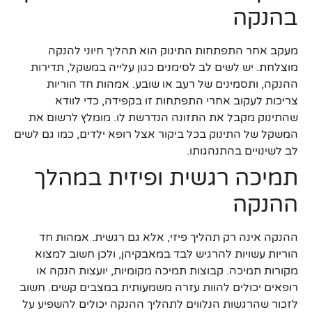
בהנקה
מעקב אחר התפתחות התינוק הוא תהליך חיוני להנקה
מוצלחת. יש לשים לב לסימנים כגון עלייה במשקל, תדירות
ההנקה, ותסמינים של רעב או שובע. אמהות חד הוריות
צריכות לעקוב אחרי התפתחות זו בקפידה, כדי לוודא
שהתינוק מקבל את התזונה הנדרשת לו. מומלץ לרשום את
המשקל של התינוק בכל ביקור אצל רופא ילדים, כמו גם לשים
לב לשינויים בהתנהגותו.
תמיכה רגשית ופיזית במהלך
ההנקה
ההנקה אינה רק תהליך פיזי, אלא גם רגשית. אמהות חד
הוריות עשויות להרגיש לבד במאבקיהן, ולכן חשוב למצוא
מקורות תמיכה. קבוצות תמיכה מקומיות, יועצות הנקה או
רופאים יכולים להוות עזרה משמעותית במצבים קשים. חשוב
לזכור שהרגשות הנלווים לתהליך ההנקה יכולים להשפיע על