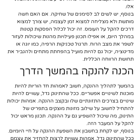
אלו.
בנוסף, יש לשים לב לסימנים של שחיקה. אם האם חשה
מותשת ולא מצליחה למצוא זמן לעצמה, יש צורך למצוא
דרכים להקל על העומס. זה יכול לכלול הפסקות קטנות
במהלך היום, או אפילו תכנון פעילויות מהנות שיכולות לעזור
לשפר את מצב הרוח. תרגול טכניקות הרפיה, כמו יוגה או
מדיטציה, יכול גם להיות מועיל בהפחתת מתחים ולהגביר את
תחושת הרווחה הכללית.
הכנה להנקה בהמשך הדרך
בהמשך לתהליך ההנקה, חשוב לאמהות חד הוריות להיות
מוכנות לשינויים אפשריים. ככל שהתינוק גדל, עשויים להיות
שינויים בצרכים התזונתיים שלו ובקצב ההנקה. אמהות יכולות
להתחיל לחשוב על שילוב מזונות מוצקים בתפריט של
התינוק, מה שיכול להשפיע גם על ההנקה. תכנון מראש יכול
להקל על המעבר הזה.
בנוסף, יש לקחת בחשבון את השפעת ההנקה על חיי היומיום.
ככל שהתינוק גדל, אמהות עשויות לרצות להחזיר את עצמם