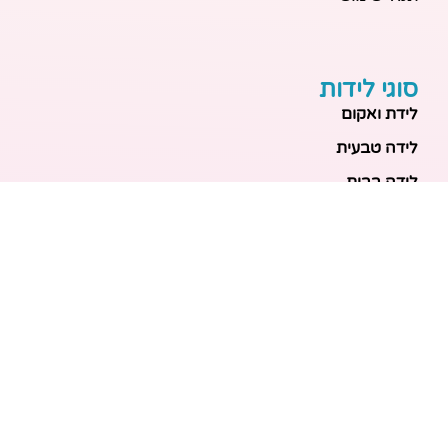
סוגי לידות
לידת ואקום
לידה טבעית
לידה בבית
לידה מכשירנית
לידה בבית
לידה קיסרית
לידת תאומים
מאמרים אחרונים
בריאות האם והעובר: כל הכלים והבדיקות להריון בטוח