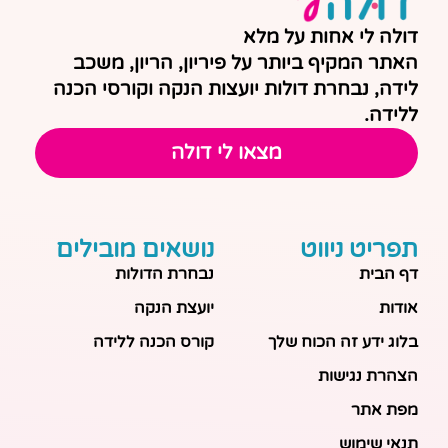
דולה לי אחות על מלא
האתר המקיף ביותר על פיריון, הריון, משכב
לידה, נבחרת דולות יועצות הנקה וקורסי הכנה
ללידה.
מצאו לי דולה
תפריט ניווט
נושאים מובילים
דף הבית
נבחרת הדולות
אודות
יועצת הנקה
בלוג ידע זה הכוח שלך
קורס הכנה ללידה
הצהרת נגישות
מפת אתר
תנאי שימוש