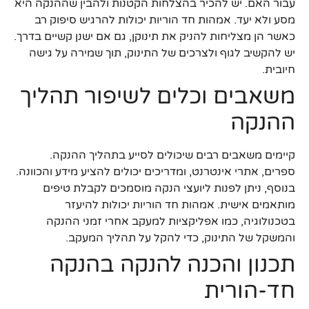
עבור האם. יש להכיר בהצלחות הקטנות ולהבין שההנקה היא
מסע ולא יעד. אמהות חד הוריות יכולות להרגיש סיפוק רב
כאשר הן מצליחות להניק את תינוקן, גם אם ישנן קשיים בדרך.
יש להקשיב לגוף ולצרכים של התינוק, תוך שמירה על גישה
חיובית.
משאבים וכלים לשיפור תהליך
ההנקה
קיימים משאבים רבים שיכולים לסייע בתהליך ההנקה.
ספרים, אתרי אינטרנט, ומדריכים יכולים להציע מידע והכוונה.
בנוסף, ניתן לפנות ליועצי הנקה מוסמכים לקבלת טיפים
מותאמים אישית. אמהות חד הוריות יכולות להיעזר
בטכנולוגיה, כמו אפליקציות למעקב אחרי זמני ההנקה
והמשקל של התינוק, כדי להקל על תהליך המעקב.
תכנון והכנה להנקה בהנקה
חד-הורית