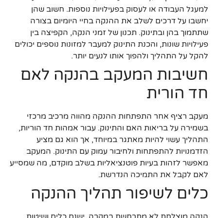
למעגל העבודה או לעסוק בפעילויות נוספות. חשוב שהן
יחשבו על דרכים לשלב את ההנקה בחיי היומיום בצורה
שתתמוך בהן ובתינוק. תכנון של זמני הנקה, הקפיצה בין
פעילויות שונות, והכנת התינוק למעבר למזונות נוספים יכולים
להקל על התהליך ולהפוך אותו לנעים יותר.
חשיבות המעקב בהנקה לאם
חד הורית
מעקב רציף אחר התפתחות ההנקה מהווה מרכיב מרכזי
בשמירה על בריאות האם והתינוק. עבור אמהות חד הוריות,
התהליך עשוי להיות מאתגר במיוחד, אך הוא גם מציע
הזדמנויות להתפתחות ולחיבור עמוק עם התינוק. המעקב
מאפשר לזהות בעיות פוטנציאליות בשלב מוקדם, מה שמסייע
לאם לקבל את התמיכה הנדרשת.
כלים לשיפור תהליך ההנקה
הנקה מוצלחת לא מתרחשת במקרה. ישנם כלים ושיטות