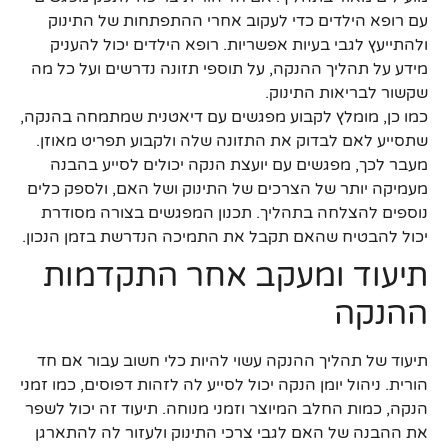
עם רופא הילדים כדי לעקוב אחרי ההתפתחות של התינוק
ולהתייעץ לגבי בעיות אפשריות. רופא הילדים יכול להעניק
מידע על תהליך ההנקה, על תוספי תזונה נדרשים ועל כל מה
שקשור לבריאות התינוק.
כמו כן, מומלץ לקבוע מפגשים עם דיאטנית שמתמחה בהנקה,
שתסייע לאם לבדוק את התזונה שלה ולקבוע תפריט מאוזן.
מעבר לכך, מפגשים עם יועצת הנקה יכולים לסייע בהבנה
מעמיקה יותר של הצרכים של התינוק ושל האם, ולספק כלים
נוספים להצלחה בתהליך. תכנון המפגשים בצורה מסודרת
יכול להבטיח שהאם תקבל את התמיכה הנדרשת בזמן הנכון.
תיעוד ומעקב אחר התקדמות
ההנקה
תיעוד של תהליך ההנקה עשוי להיות כלי חשוב עבור אם חד
הורית. ניהול יומן הנקה יכול לסייע לה לזהות דפוסים, כמו זמני
הנקה, כמות החלב המיוצר וזמני מנוחה. תיעוד זה יכול לשפר
את ההבנה של האם לגבי צרכי התינוק ולעזור לה להתארגן