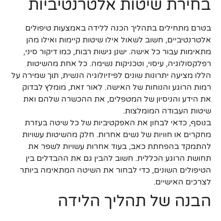
בחירת שיטות אלטרנטיביות
בטרם מתחילים בתהליך הכנה ללידה באמצעות טיפולים
אלטרנטיביים, חשוב לשאול אילו שיטות קיימות ואילו מהן
מתאימות עבור כל אישה. ישנן גישות רבות, כמו דיקור סיני,
רפלקסולוגיה, עיסוי, וטכניקות נשימה. כל אחת מהשיטות
הללו מציעה יתרונות שונים לפיזיולוגיה הנשית, תוך שמירה על
רמות הרוגע והנוחות של האישה. לאור זאת, מומלץ לבדוק
את הידע והניסיון של המטפלים, את ההכשרה שלהם ואת
שיטות העבודה המומלצות.
בנוסף, כדאי לבחון את האפקטיביות של כל שיטה בעזרת
מחקרים או חוויות של נשים אחרות. חלק מהשיטות עשויות
להתמקד בהפחתת כאב, בעוד אחרות עשויות לשפר את
תחושת הרוגע הכללית. חשוב להבין גם את ההבדלים בין
הטיפולים השונים, כדי לבחור את השיטה המתאימה ביותר
לצרכים האישיים.
הבנה של תהליך הלידה