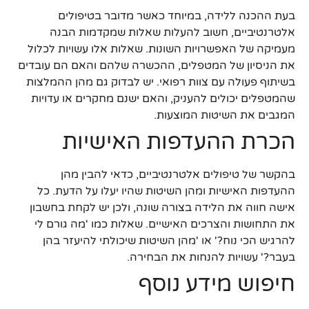
בעת ההכנה ללידה, במיוחד כאשר מדובר בטיפולים
אלטרנטיביים, חשוב להעלות שאלות שמקדמות הבנה
מעמיקה של האפשרויות השונות. שאלות אלו עשויות לכלול
את הניסיון של המטפלים, ההכשרה שלהם והאם הם עובדים
בשיתוף פעולה עם צוות רפואי. יש לבדוק גם מהן ההמלצות
שהמטפלים יכולים להעניק, והאם ישנם מחקרים או עדויות
המגבים את השיטות המוצעות.
הכרת ההעדפות האישיות
בהקשר של טיפולים אלטרנטיביים, כדאי להבין מהן
ההעדפות האישיות ומהן השיטות שהיו יעלו על הדעת. כל
אישה חווה את הלידה בצורה שונה, ולכן יש לקחת בחשבון
את התחושות והצרכים האישיים. שאלות כמו 'מה גורם לי
להרגיש הכי נוח?' או 'מהן השיטות שיכולתי להיעזר בהן
בעבר?' עשויות להנחות את הבחירה.
חיפוש מידע נוסף