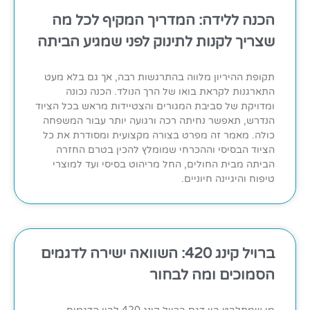
הכנה ללידה: המדריך המקיף לכל מה
שצריך לקנות לתינוק לפני שמגיע הביתה
תקופת ההיריון מלווה בהתרגשות רבה, אך גם בלא מעט
התארגנות לקראת בואו של הרך הנולד. הכנה נכונה
ומדויקת של סביבת המגורים והצטיידות מראש בכל הציוד
הנדרש, תאפשר נחיתה רכה ורגועה יותר עבור המשפחה
כולה. מאמר זה מפרט בצורה מקצועית ומסודרת את כל
הציוד הבסיסי וההכרחי שמומלץ להכין בטרם החזרה
הביתה מבית החולים, החל מריהוט בסיסי ועד למוצרי
טיפוח והיגיינה חיוניים.
ברויל קינג 420: השוואה ישירה לדגמים
הסמוכים ומה לבחור