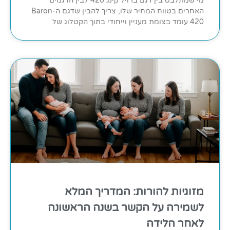
מי שמתלבט בין דגם ברויל קינג 420 לבין הדגמים
האחרים בטווח המחיר שלו, צריך להבין שדגם ה-Baron
420 עומד בצומת מעניין וייחודי בתוך הקטלוג של
מזוגיות להורות: המדריך המלא
לשמירה על הקשר בשנה הראשונה
לאחר הלידה