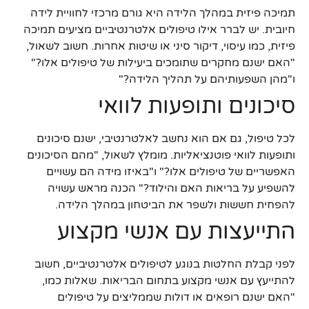
תמיכה פיזית במהלך הלידה היא גורם מרכזי לחוויית לידה
חיובית. יש לברר אילו טיפולים אלטרנטיביים מציעים תמיכה
פיזית, כמו עיסוי, דיקור סיני או שיטות אחרות. חשוב לשאול,
"האם ישנם מחקרים שתומכים ביעילות של טיפולים אלו?"
ו"מהן השפעותיהם על תהליך הלידה?"
סיכונים ותופעות לוואי
לכל טיפול, גם אם הוא נחשב לאלטרנטיבי, ישנם סיכונים
ותופעות לוואי פוטנציאליות. מומלץ לשאול, "מהם הסיכונים
האפשריים של טיפולים אלו?" ו"באיזו מידה הם עשויים
להשפיע על בריאות האם והילוד?" הכנה מראש עשויה
להפחית חששות ולשפר את הביטחון במהלך הלידה.
התייעצות עם אנשי מקצוע
לפני קבלת החלטות בנוגע לטיפולים אלטרנטיביים, חשוב
להתייעץ עם אנשי מקצוע בתחום הבריאות. שאלות כמו,
"האם ישנם רופאים או דולות שממליצים על טיפולים