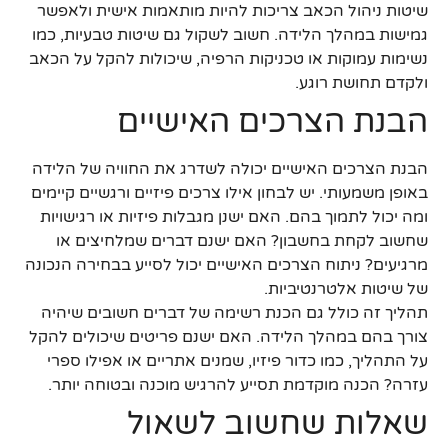
שיטות ניהול הכאב צריכות להיות מותאמות אישית ולאפשר
גמישות במהלך הלידה. חשוב לשקול גם שיטות טבעיות, כמו
נשימות עמוקות או טכניקות הרפיה, שיכולות להקל על הכאב
ולקדם תחושת רוגע.
הבנת הצרכים האישיים
הבנת הצרכים האישיים יכולה לשדרג את החוויה של הלידה
באופן משמעותי. יש לבחון אילו צרכים פיזיים ורגשיים קיימים
ומה יכול לתמוך בהם. האם ישנן מגבלות פיזיות או רגישויות
שחשוב לקחת בחשבון? האם ישנם דברים שמלחיצים או
מרגיעים? ניתוח הצרכים האישיים יכול לסייע בבחירה הנכונה
של שיטות אלטרנטיביות.
תהליך זה כולל גם הכנת רשימה של דברים חשובים שיהיה
צורך בהם במהלך הלידה. האם ישנם פריטים שיכולים להקל
על התהליך, כמו כדור פיזיו, שמנים אתריים או אפילו ספרי
עזרה? הכנה מוקדמת תסייע להרגיש מוכנה ובטוחה יותר.
שאלות שחשוב לשאול