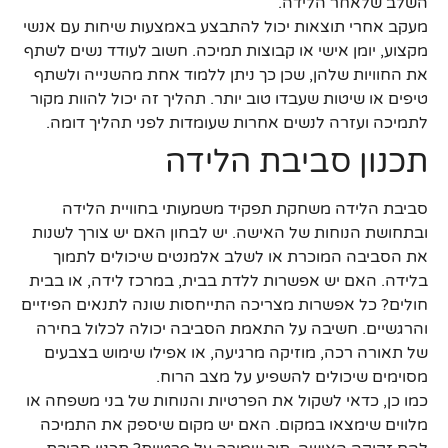
השלב שלאחר הלידה.
מעקב אחרי תוצאות יכול להתבצע באמצעות שיחות עם אנשי
מקצוע, יומן אישי או קבוצות תמיכה. חשוב לעודד נשים לשתף
את החוויות שלהן, שכן כך ניתן ללמוד אחת מהשנייה ולשתף
טיפים או שיטות שעבדו טוב יותר. תהליך זה יכול להוות מקור
לתמיכה ועזרה לנשים אחרות שעומדות לפני תהליך דומה.
תכנון סביבת הלידה
סביבת הלידה משחקת תפקיד משמעותי בחוויית הלידה
ובתחושת הנוחות של האישה. יש לבחון האם יש צורך לשנות
את הסביבה המוכרת או לשלב אלמנטים שיכולים לתמוך
בלידה. האם יש אפשרות ללדת בבית, במרכז לידה, או בבית
חולים? כל אפשרות מצריכה התייחסות שונה לתנאים הפיזיים
והרגשיים. חשיבה על התאמת הסביבה יכולה לכלול בחירה
של תאורה רכה, מוזיקה מרגיעה, או אפילו שימוש בצבעים
מסוימים שיכולים להשפיע על מצב הרוח.
כמו כן, כדאי לשקול את הפרטיות והנוחות של בני משפחה או
מלווים שימצאו במקום. האם יש מקום שיספק את התמיכה