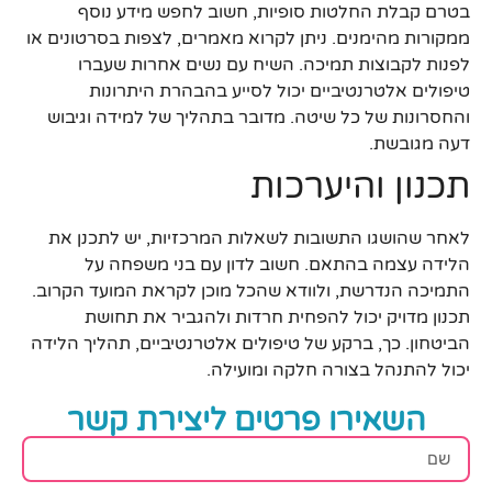
בטרם קבלת החלטות סופיות, חשוב לחפש מידע נוסף
ממקורות מהימנים. ניתן לקרוא מאמרים, לצפות בסרטונים או
לפנות לקבוצות תמיכה. השיח עם נשים אחרות שעברו
טיפולים אלטרנטיביים יכול לסייע בהבהרת היתרונות
והחסרונות של כל שיטה. מדובר בתהליך של למידה וגיבוש
דעה מגובשת.
תכנון והיערכות
לאחר שהושגו התשובות לשאלות המרכזיות, יש לתכנן את
הלידה עצמה בהתאם. חשוב לדון עם בני משפחה על
התמיכה הנדרשת, ולוודא שהכל מוכן לקראת המועד הקרוב.
תכנון מדויק יכול להפחית חרדות ולהגביר את תחושת
הביטחון. כך, ברקע של טיפולים אלטרנטיביים, תהליך הלידה
יכול להתנהל בצורה חלקה ומועילה.
השאירו פרטים ליצירת קשר