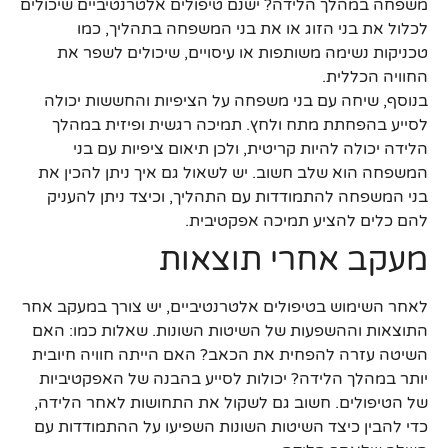
משפחה במהלך הלידה? ישנם טיפולים אלטרנטיביים שיכולים
לכלול את בני הזוג או את בני המשפחה בתהליך, כמו
טכניקות נשימה משותפות או עיסויים, שיכולים לשפר את
החוויה הכללית.
בנוסף, שיחה עם בני משפחה על הציפיות והחששות יכולה
לסייע בהפחתת מתח ולחץ. תמיכה רגשית ופיזית במהלך
הלידה יכולה להיות קריטית, ולכן תיאום ציפיות עם בני
המשפחה הוא שלב חשוב. יש לשאול גם איך ניתן להכין את
בני המשפחה להתמודדות עם התהליך, וכיצד ניתן להעניק
להם כלים להציע תמיכה אפקטיבית.
מעקב אחרי תוצאות
לאחר השימוש בטיפולים אלטרנטיביים, יש צורך במעקב אחר
התוצאות וההשפעות של השיטות השונות. שאלות כמו: האם
השיטה עזרה להפחית את הכאב? האם הייתה חוויה חיובית
יותר במהלך הלידה? יכולות לסייע בהבנה של האפקטיביות
של הטיפולים. חשוב גם לשקול את התחושות לאחר הלידה,
כדי להבין כיצד השיטות השונות השפיעו על ההתמודדות עם