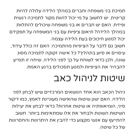
תמיכת בני משפחה וחברים במהלך הלידה עלולה להיות
קריטית. יש לחשוב על מי יכול להוות מקור לתמיכה רגשית
ופיזית. האם יש חברים או בני משפחה שיכולים להתלוות
במהלך הלידה? תיאום ציפיות עם בני המשפחה על תפקידם
יכול למנוע חיכוכים בעת הלידה עצמה.
חשוב גם לדבר על הציפיות מהתמיכה: האם זה כולל עידוד,
עיסויים או סיוע בתהליך? כל אישה זקוקה לתמיכה מסוג
שונה, ולכן כדאי לשוחח על כך לפני הלידה. שיחה זו תסייע
להבהיר את הציפיות ולמנוע תסכולים ברגע האמת.
שיטות לניהול כאב
ניהול הכאב הוא אחד הנושאים המרכזיים שיש לבחון לפני
הלידה. האם ישנן שיטות שהאישה מעוניינת לאמץ, כמו דיקור
סיני, הומיאופתיה או שיטות אחרות? כדאי לבחון את יעילות
השיטות השונות ולבחור את אלו שמתאימות ביותר. חשוב
להתייעץ עם אנשי מקצוע כדי להבין את היתרונות והחסרונות
של כל שיטה.