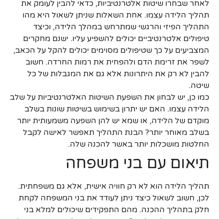
לאחר שבחרו שיטות אלטרנטיביות, כדאי להבין לעומק את
תהליך הלידה עצמו. אחת השאלות שניתן לשאול היא מהו
התהליך הפיזי והרגשי שמתרחש במהלך הלידה, וכיצד
טיפולים אלטרנטיביים יכולים להשפיע עליו. ישנם מחקרים
המצביעים על כך שטיפולים מסוימים יכולים להקל על הכאב,
לשפר את זרימת הדם ולהפחית את רמות החרדה. חשוב
להבין לא רק את היתרונות אלא גם את המגבלות של כל
שיטה.
כמו כן, יש לבחון את השפעת השיטות האלטרנטיביות על שלב
הלידה עצמו. האם יש יתרון בשימוש בשיטות שונות בשלב
מוקדם של הלידה, או שמא יש להן השפעה משמעותית יותר
בשלב מאוחר יותר? הבנת התהליך תאפשר לאישה לקבל
החלטות מושכלות יותר באשר להכנה שלה.
תיאום עם בני משפחה
תהליך הלידה הוא לא רק חוויה אישית, אלא גם משפחתית.
לכן, חשוב לשאול כיצד ניתן לעודד את בני המשפחה לקחת
חלק בתהליך ההכנה. מהם התפקידים שיכולים למלא בני