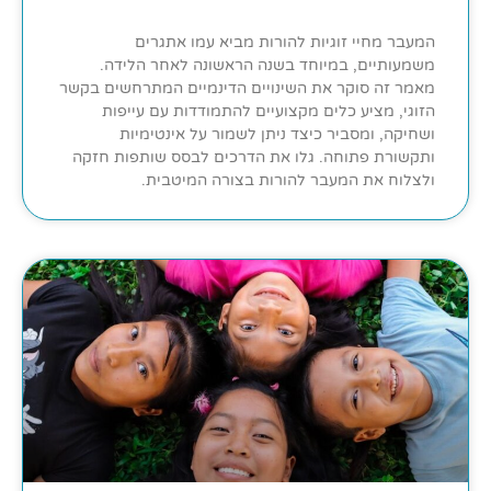
המעבר מחיי זוגיות להורות מביא עמו אתגרים
משמעותיים, במיוחד בשנה הראשונה לאחר הלידה.
מאמר זה סוקר את השינויים הדינמיים המתרחשים בקשר
הזוגי, מציע כלים מקצועיים להתמודדות עם עייפות
ושחיקה, ומסביר כיצד ניתן לשמור על אינטימיות
ותקשורת פתוחה. גלו את הדרכים לבסס שותפות חזקה
ולצלוח את המעבר להורות בצורה המיטבית.