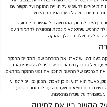
לא גם ההיבט הרגשי. האם חייבת להיות במצב רוח
נוחות יכולים להשפיע על חוויית ההנקה ועל הקשר עם
ת חיוביות יכולה לסייע בהפחתת הלחץ.
ר בין האם לתינוק. ההרגשה של אפשרות לתנועה
יכולה להרגיש שהיא לא מוגבלת ומסוגלת להתמודד עם
גשה הכללית שלה במהלך ההנקה.
דה
הנקה בעמידה. יש לארגן את המרחב שבו תתקיים ההנקה
אש, כולל בקבוק מים או חטיפים, יכולה להפחית את
את הצרכים של התינוק ולתכנן את זמני ההנקה בהתאם.
 כאשר הוא רגוע ומוכן לאכול. תכנון נכון יכול לסייע
 נשים רבות מוצאות שעבודה עם לוח זמנים קבוע
יע בשמירה על שגרה מתאימה.
 הקשר בין אם לתינוק