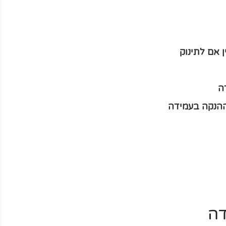
אם לתינוק
ה
הנקה בעמידה
דה