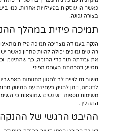
מוקדמת עם כל מה שצריך בהישג יד יכולה ל
כאשר הן עוסקות בפעילויות אחרות, כמו ביש
בצורה נכונה.
תמיכה פיזית במהלך ההנ
הנקה בעמידה מצריכה תמיכה פיזית מתאימה 
רהיטים נמוכים יכולה להוות פתרון כאשר יש
את עמדתה תוך כדי ההנקה, כך שהתינוק יוכל
תסייע בהפחתת העומס הפיזי.
חשוב גם לשים לב למגוון התנוחות האפשריות
לדוגמה, ניתן להניק בעמידה עם התינוק מחוב
משימות נוספות. יש נשים שמוצאות כי השימוש
התהליך.
ההיבט הרגשי של ההנקה