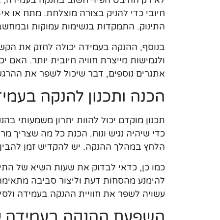
לא רק ההיבט הפיזי חשוב בהנקה בעמידה, א
חיובי כדי להניק בצורה מוצלחת. מתח או אי-
התינוק. התמקדות בנשימות עמוקות ובמחשבו
בנוסף, ההנקה בעמידה יכולה לחזק את הקש
ולגמישות מייצרת חוויה חיובית יותר. האם 
אתגרים נוספים, דבר שיכול לשפר את ההר
הכנה ותכנון להנקה בעמי
תכנון מוקדם יכול להוות יתרון משמעותי ב
כדי שיהיה נגיש ונוח. הכנת כל מה שצריך מר
הלחץ במהלך ההנקה. יש להקדיש זמן להבין 
כמו כן, כדאי לבדוק את שעות השיא של התינוק,
להימנע מהסחות דעת וליצור סביבה מתאימה.
עשויה לשפר את חוויית ההנקה בעמידה ולסי
השפעת ההנקה בעמידה על