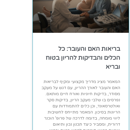
בריאות האם והעובר: כל
הכלים והבדיקות להריון בטוח
ובריא
המאמר מציג מדריך מקצועי ומקיף לבריאות
האם והעובר לאורך ההריון, עם דגש על מעקב
מסודר, בדיקות חיוניות ואורח חיים מותאם.
נפרסים בו שלבי מעקב הריון, בדיקות סקר
ואולטרסאונד, וכן כלים להתמודדות עם
הריונות בסיכון. המאמר מתייחס לחשיבות
ליווי מומחה, בדומה לדרכה של פרופ' הוכנר
דרורית, ומסביר כיצד תכנון נכון ותיאום