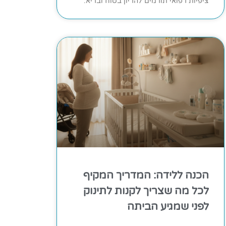
ציפיות רפואי תורמים להריון בטוח ובריא.
הכנה ללידה: המדריך המקיף
לכל מה שצריך לקנות לתינוק
לפני שמגיע הביתה