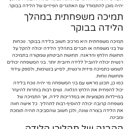
יהיה מוכן להתמודד עם האתגרים הפיזיים של הלידה בבוקר.
תמיכה משפחתית במהלך
הלידה בבוקר
תמיכה משפחתית היא מרכיב חשוב בלידה בבוקר. נוכחות
של בני משפחה או חברים בתהליך הלידה יכולה להקל על
תחושת הלחץ והדאגה. תחושת הביטחון שמקורה בתמיכה
רגשית יכולה להוביל ללידה חיובית יותר. בני המשפחה יכולים
לשמש כתמיכה פיזית ורגשית, לסייע בנשימות, ולספק עידוד
ותחושת נוחות.
כמו כן, תכנון מראש עם בני המשפחה מי יהיה נוכח בלידה
יכול להפחית את הלחץ הנלווה. נשים רבות בוחרות להיעזר
במיילדות מקצועיות או במדריכות לידה, אך התמיכה של
משפחה קרובה יכולה להוסיף רבות לתהליך. כל אישה חווה
את הלידה בצורה שונה, ולכן חשוב שהסביבה תהיה תומכת
ומבינה.
ההבנה של תהליכי הלידה