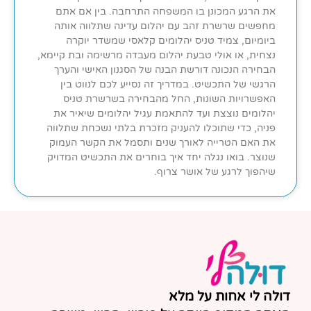
את הרגע המכונן בו המשפחה התרחבה. בין אם אתם
מחפשים שרשרת זהב עם יהלום עדינה שתלווה אותה
ביומיום, צמיד טניס יהלומים קלאסי שמשדר יוקרה
נצחית, או אולי טבעת יהלום מעבדה מרשימה ובת קיימא,
הבחירה הנכונה דורשת הבנה של הסגנון האישי והערך
הרגשי של התכשיט. במדריך זה נסייע לכם לנווט בין
האפשרויות השונות, החל מהבחירה בשרשרת טניס
יהלומים נוצצת ועד להתאמת עגיל יהלומים שיאיר את
פניה, כדי שתוכלו להעניק מזכרת בלתי נשכחת שתלווה
את האם הטרייה לאורך שנים ותסמל את הקשר העמוק
שנוצר. בואו נגלה יחד איך בוחרים את התכשיט המדויק
שיהפוך לרגע של אושר צרוף.
דולה לי אחות על מלא