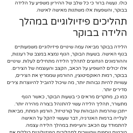
כולו. נעשה ברור כי כל שלב של ההיריון משפיע על הלידה
בבוקר, והשפעות אלו משתנות מאישה לאישה.
תהליכים פיזיולוגיים במהלך
הלידה בבוקר
הלידה בבוקר מביאה עמה שינויים פיזיולוגיים משמעותיים
בגוף האישה. בשעות הבוקר, הגוף נמצא במצב של רעננות,
וההורמונים הנחוצים לתהליך הלידה מתחילים לעלות. שינויים
אלו יכולים להשפיע על הכאב, הקצב והעוצמה של הצירים.
בבוקר, רמות האוקסיטוצין, ההורמון שממריץ את הצירים,
עשויות להיות גבוהות יותר, מה שיכול להוביל להיווצרות צירים
סדירים יותר.
כמו כן, מחקרים מראים כי בשעות הבוקר, כאשר הגוף
מתעורר, תהליך הלידה עשוי להתנהל בצורה מהירה יותר.
ייתכן שהרמות הגבוהות של קורטיזול, הורמון המתח, מביאות
לעלייה ברמות האנרגיה, דבר שעשוי להקל על האישה
להתמודד עם הכאב והעייפות במהלך הלידה עצמה.
היבטים נוספים שקשורים לתהליכים הפיזיולוגיים כוללים את