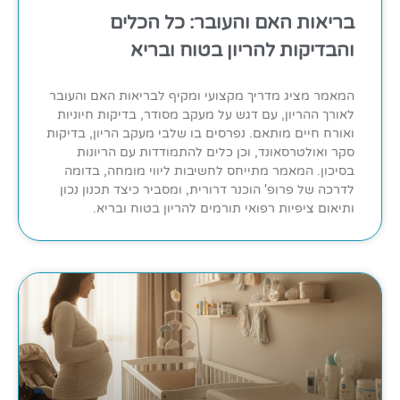
בריאות האם והעובר: כל הכלים
והבדיקות להריון בטוח ובריא
המאמר מציג מדריך מקצועי ומקיף לבריאות האם והעובר
לאורך ההריון, עם דגש על מעקב מסודר, בדיקות חיוניות
ואורח חיים מותאם. נפרסים בו שלבי מעקב הריון, בדיקות
סקר ואולטרסאונד, וכן כלים להתמודדות עם הריונות
בסיכון. המאמר מתייחס לחשיבות ליווי מומחה, בדומה
לדרכה של פרופ' הוכנר דרורית, ומסביר כיצד תכנון נכון
ותיאום ציפיות רפואי תורמים להריון בטוח ובריא.