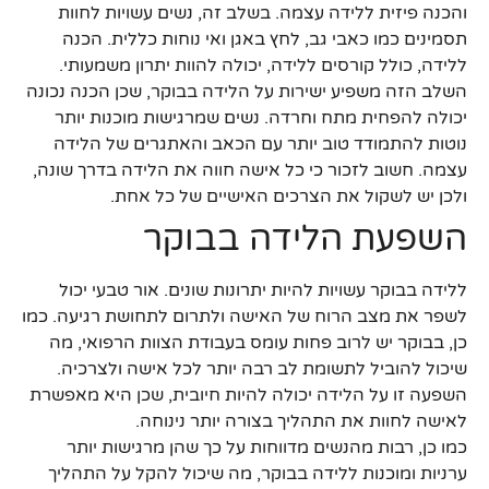
והכנה פיזית ללידה עצמה. בשלב זה, נשים עשויות לחוות
תסמינים כמו כאבי גב, לחץ באגן ואי נוחות כללית. הכנה
ללידה, כולל קורסים ללידה, יכולה להוות יתרון משמעותי.
השלב הזה משפיע ישירות על הלידה בבוקר, שכן הכנה נכונה
יכולה להפחית מתח וחרדה. נשים שמרגישות מוכנות יותר
נוטות להתמודד טוב יותר עם הכאב והאתגרים של הלידה
עצמה. חשוב לזכור כי כל אישה חווה את הלידה בדרך שונה,
ולכן יש לשקול את הצרכים האישיים של כל אחת.
השפעת הלידה בבוקר
ללידה בבוקר עשויות להיות יתרונות שונים. אור טבעי יכול
לשפר את מצב הרוח של האישה ולתרום לתחושת רגיעה. כמו
כן, בבוקר יש לרוב פחות עומס בעבודת הצוות הרפואי, מה
שיכול להוביל לתשומת לב רבה יותר לכל אישה ולצרכיה.
השפעה זו על הלידה יכולה להיות חיובית, שכן היא מאפשרת
לאישה לחוות את התהליך בצורה יותר נינוחה.
כמו כן, רבות מהנשים מדווחות על כך שהן מרגישות יותר
ערניות ומוכנות ללידה בבוקר, מה שיכול להקל על התהליך