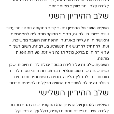
ללידה קלה יותר בשלב מאוחר יותר.
שלב ההיריון השני
השליש השני של ההיריון נחשב לרוב כתקופה נוחה יותר עבור
נשים רבות. בשלב זה, תסמיני הבוקר מתחילים להצטמצם
והאישה חווה עלייה באנרגיה. התפתחות העובר ממשיכה,
וניתן להתחיל להרגיש את תנועותיו. בשלב זה, חשוב לשמור
על אורח חיים בריא, כולל תזונה מאוזנת ופעילות גופנית
מתונה.
השפעת שלב זה על הלידה בבוקר יכולה להיות חיובית, שכן
נשים שמרגישות טוב ונמצאות במצב רוח חיובי נוטות להיות
מוכנות יותר לתהליך הלידה. תמיכה משפחתית וחברתית
בשלב זה יכולה לשפר את החוויה הכללית ולהפחית חרדות.
שלב ההיריון השלישי
השליש האחרון של ההיריון הוא התקופה שבה הגוף מתכונן
ללידה. שינויים פיזיים נוספים קורים, כולל עלייה במשקל