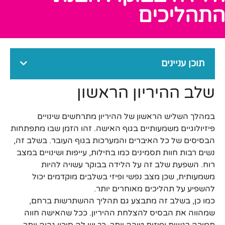
התהליכים
תוכן עניינים
שלב ההיריון הראשון
במהלך השליש הראשון של ההיריון מתרחשים שינויים
פיזיולוגיים משמעותיים בגוף האישה. זהו הזמן שבו מתפתחות
הבסיסים של כל האיברים והמערכות בגוף העובר. בשלב זה,
נשים רבות חוות תסמינים כמו בחילות, עייפות ושינויים במצב
רוח. השפעת שלב זה על הלידה בבוקר עשויה להיות
משמעותית, שכן מצב נפשי ופיזי בשלבים מוקדמים יכול
להשפיע על תהליכים מאוחרים יותר.
כמו כן, בשלב זה מתבצע גם תהליך ההשתרשות ברחם,
שמהווה את הבסיס להצלחת ההיריון. ככל שהאישה חווה
תמיכה רגשית ופיזית טובה יותר, כך יש לה סיכוי גבוה יותר