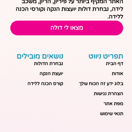
האתר המקיף ביותר על פיריון, הריון, משכב
לידה, נבחרת דולות יועצות הנקה וקורסי הכנה
ללידה.
מצאו לי דולה
תפריט ניווט
נושאים מובילים
דף הבית
נבחרת הדולות
אודות
יועצת הנקה
בלוג ידע זה הכוח שלך
קורס הכנה ללידה
הצהרת נגישות
מפת אתר
תנאי שימוש