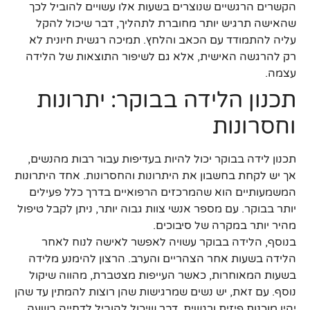
הקשרים הרגשיים שנוצרים בשעות אלו עשויים להוביל לכך
שהאישה תרגיש יותר מחוברת לתהליך, דבר שיכול להקל
עליה להתמודד עם הכאב והלחץ. תמיכה רגשית חיונית לא
רק להרגשה האישית, אלא גם לשיפור התוצאות של הלידה
עצמה.
תכנון הלידה בבוקר: יתרונות
וחסרונות
תכנון לידה בבוקר יכול להיות בעדיפות עבור רבות מהנשים,
אך יש לקחת בחשבון את היתרונות והחסרונות. אחד היתרונות
המשמעותיים הוא שהמרכזים הרפואיים בדרך כלל פעילים
יותר בבוקר. עם מספר אנשי צוות גבוה יותר, ניתן לקבל טיפול
מהיר יותר במקרה של סיבוכים.
בנוסף, הלידה בבוקר עשויה לאפשר לאישה לנוח לאחר
הלידה בשעות אחר הצהריים והערב. הרצון להימנע מלידה
בשעות המאוחרות, כאשר העייפות מצטברת, מהווה שיקול
נוסף. עם זאת, יש נשים שמרגישות שהן רוצות להמתין עד שהן
יהיו מוכנות פיזית ורגשית, דבר שיכול להוביל לדחייה בשעה