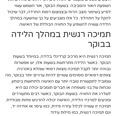
השפעת האור והסביבה. בשעות הבוקר, אור השמש עשוי
לסייע בשיפור מצב הרוח ובצמצום רמות החרדה, דבר שיכול
להקל על התהליך. כל אלו מצביעים על כך שהשעה במהלך
הלידה עשויה להשפיע על החוויה הכוללת של האישה.
תמיכה רגשית במהלך הלידה
בבוקר
תמיכה רגשית היא מרכיב קרדינלי בלידה, במיוחד בשעות
הבוקר. כאשר הלידה מתרחשת בשעות אלו, יש אפשרות
גבוהה יותר לקבל תמיכה מצוות רפואי שמלא באנרגיה.
צוותים רפואיים מסוימים עשויים להיות ערניים יותר בבוקר, מה
שמוביל לתקשורת טובה יותר עם האישה ולתחושת ביטחון.
נוכחות של בני משפחה או חברים תומכים יכולה גם היא
לשדרג את החוויה. בשעות הבוקר, כאשר רבים מתעוררים
ומגיעים למרכזי הלידה, האישה יכולה להרגיש פחות מבודדת.
תמיכה זו עשויה לכלול עזרה פיזית, כמו עיסוי או אחיזה יד,
וגם תמיכה רגשית, כמו מילות עידוד.