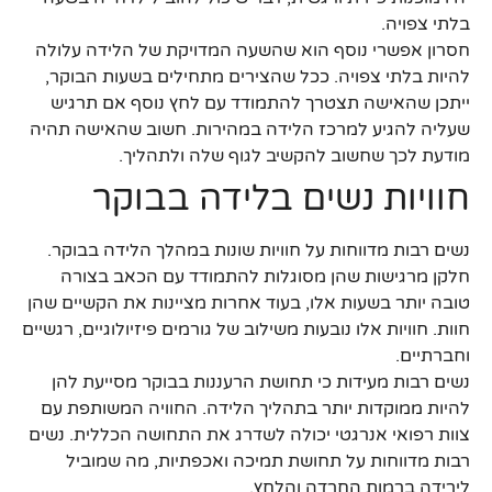
בלתי צפויה.
חסרון אפשרי נוסף הוא שהשעה המדויקת של הלידה עלולה
להיות בלתי צפויה. ככל שהצירים מתחילים בשעות הבוקר,
ייתכן שהאישה תצטרך להתמודד עם לחץ נוסף אם תרגיש
שעליה להגיע למרכז הלידה במהירות. חשוב שהאישה תהיה
מודעת לכך שחשוב להקשיב לגוף שלה ולתהליך.
חוויות נשים בלידה בבוקר
נשים רבות מדווחות על חוויות שונות במהלך הלידה בבוקר.
חלקן מרגישות שהן מסוגלות להתמודד עם הכאב בצורה
טובה יותר בשעות אלו, בעוד אחרות מציינות את הקשיים שהן
חוות. חוויות אלו נובעות משילוב של גורמים פיזיולוגיים, רגשיים
וחברתיים.
נשים רבות מעידות כי תחושת הרעננות בבוקר מסייעת להן
להיות ממוקדות יותר בתהליך הלידה. החוויה המשותפת עם
צוות רפואי אנרגטי יכולה לשדרג את התחושה הכללית. נשים
רבות מדווחות על תחושת תמיכה ואכפתיות, מה שמוביל
לירידה ברמות החרדה והלחץ.