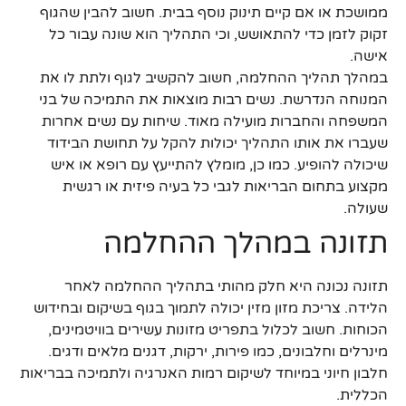
ממושכת או אם קיים תינוק נוסף בבית. חשוב להבין שהגוף
זקוק לזמן כדי להתאושש, וכי התהליך הוא שונה עבור כל
אישה.
במהלך תהליך ההחלמה, חשוב להקשיב לגוף ולתת לו את
המנוחה הנדרשת. נשים רבות מוצאות את התמיכה של בני
המשפחה והחברות מועילה מאוד. שיחות עם נשים אחרות
שעברו את אותו התהליך יכולות להקל על תחושת הבידוד
שיכולה להופיע. כמו כן, מומלץ להתייעץ עם רופא או איש
מקצוע בתחום הבריאות לגבי כל בעיה פיזית או רגשית
שעולה.
תזונה במהלך ההחלמה
תזונה נכונה היא חלק מהותי בתהליך ההחלמה לאחר
הלידה. צריכת מזון מזין יכולה לתמוך בגוף בשיקום ובחידוש
הכוחות. חשוב לכלול בתפריט מזונות עשירים בוויטמינים,
מינרלים וחלבונים, כמו פירות, ירקות, דגנים מלאים ודגים.
חלבון חיוני במיוחד לשיקום רמות האנרגיה ולתמיכה בבריאות
הכללית.