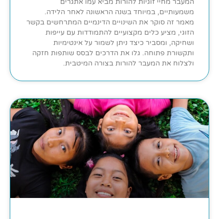
המעבר מחיי זוגיות להורות מביא עמו אתגרים
משמעותיים, במיוחד בשנה הראשונה לאחר הלידה.
מאמר זה סוקר את השינויים הדינמיים המתרחשים בקשר
הזוגי, מציע כלים מקצועיים להתמודדות עם עייפות
ושחיקה, ומסביר כיצד ניתן לשמור על אינטימיות
ותקשורת פתוחה. גלו את הדרכים לבסס שותפות חזקה
ולצלוח את המעבר להורות בצורה המיטבית.