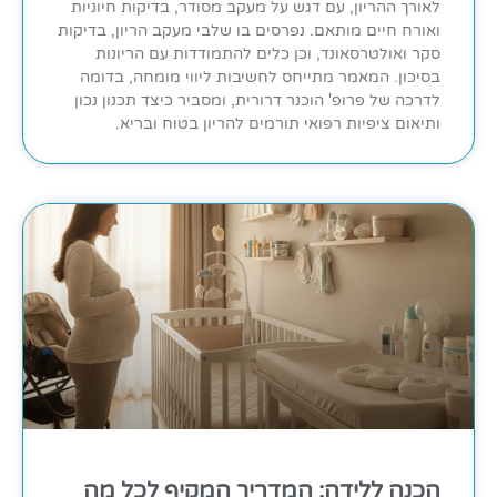
לאורך ההריון, עם דגש על מעקב מסודר, בדיקות חיוניות
ואורח חיים מותאם. נפרסים בו שלבי מעקב הריון, בדיקות
סקר ואולטרסאונד, וכן כלים להתמודדות עם הריונות
בסיכון. המאמר מתייחס לחשיבות ליווי מומחה, בדומה
לדרכה של פרופ' הוכנר דרורית, ומסביר כיצד תכנון נכון
ותיאום ציפיות רפואי תורמים להריון בטוח ובריא.
הכנה ללידה: המדריך המקיף לכל מה