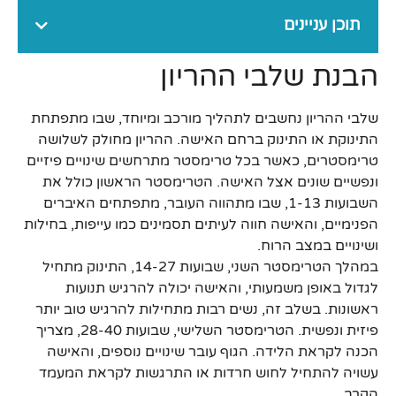
תוכן עניינים
הבנת שלבי ההריון
שלבי ההריון נחשבים לתהליך מורכב ומיוחד, שבו מתפתחת
התינוקת או התינוק ברחם האישה. ההריון מחולק לשלושה
טרימסטרים, כאשר בכל טרימסטר מתרחשים שינויים פיזיים
ונפשיים שונים אצל האישה. הטרימסטר הראשון כולל את
השבועות 1-13, שבו מתהווה העובר, מתפתחים האיברים
הפנימיים, והאישה חווה לעיתים תסמינים כמו עייפות, בחילות
ושינויים במצב הרוח.
במהלך הטרימסטר השני, שבועות 14-27, התינוק מתחיל
לגדול באופן משמעותי, והאישה יכולה להרגיש תנועות
ראשונות. בשלב זה, נשים רבות מתחילות להרגיש טוב יותר
פיזית ונפשית. הטרימסטר השלישי, שבועות 28-40, מצריך
הכנה לקראת הלידה. הגוף עובר שינויים נוספים, והאישה
עשויה להתחיל לחוש חרדות או התרגשות לקראת המעמד
הקרב.