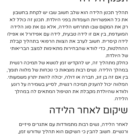
תהליך תכנון הלידה הוא שלב חשוב שבו יש לקחת בחשבון
את כל האפשרויות העומדות בפני היולדת. תכנון זה כולל לא
רק את המקום שבו תתרחש הלידה, אלא גם את סוג הלידה
המועדפת, בין אם זו לידה טבעית, לידה עם אפידורל או אפילו
לידה קיסרית. חשוב לערב את הצוות הרפואי בתהליך קבלת
ההחלטות, כדי לוודא שהבחירות מתאימות למצב הבריאותי
של היולדת.
כחלק מתהליך זה, יש להקדיש זמן לנושא של תמיכה רגשית
במהלך הלידה. נשים רבות מוצאות כי נוכחות של מלווה תומך,
בין אם זה בן זוג, חברה או דולה, יכולה להוות יתרון משמעותי.
המלווה יכול להעניק תמיכה רגשית, לסייע בשמירה על רוגע
ולוודא שהיולדת מקבלת את הטיפול המתאים לה במהלך
הלידה.
שיקום לאחר הלידה
לאחר הלידה, נשים רבות מתמודדות עם אתגרים פיזיים
ורגשיים. חשוב להבין כי השיקום הוא תהליך שדורש זמן,