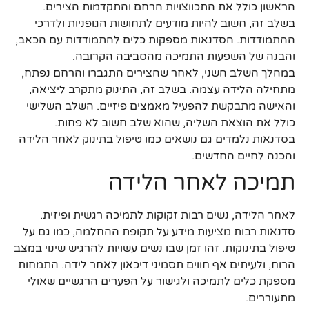
הראשון כולל את התכווצויות הרחם והתקדמות הצירים.
בשלב זה, חשוב להיות מודעים לתחושות הגופניות ולדרכי
ההתמודדות. הסדנאות מספקות כלים להתמודדות עם הכאב,
והבנה של השפעות התמיכה מהסביבה הקרובה.
במהלך השלב השני, לאחר שהצירים התגברו והרחם נפתח,
מתחילה הלידה עצמה. בשלב זה, התינוק מתקרב ליציאה,
והאישה מתבקשת להפעיל מאמצים פיזיים. השלב השלישי
כולל את הוצאת השליה, שהוא שלב חשוב לא פחות.
בסדנאות נלמדים גם נושאים כמו טיפול בתינוק לאחר הלידה
והכנה לחיים החדשים.
תמיכה לאחר הלידה
לאחר הלידה, נשים רבות זקוקות לתמיכה רגשית ופיזית.
סדנאות רבות מציעות מידע על תקופת ההחלמה, כמו גם על
טיפול בתינוקות. זהו זמן שבו נשים עשויות להרגיש שינוי במצב
הרוח, ולעיתים אף חווים תסמיני דיכאון לאחר לידה. התמחות
מספקת כלים לתמיכה ולגישור על הפערים הרגשיים שאולי
מתעוררים.