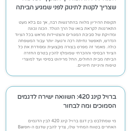
שצריך לקנות לתינוק לפני שמגיע הביתה
תקופת ההיריון מלווה בהתרגשות רבה, אך גם בלא מעט
התארגנות לקראת בואו של הרך הנולד. הכנה נכונה
ומדויקת של סביבת המגורים והצטיידות מראש בכל הציוד
הנדרש, תאפשר נחיתה רכה ורגועה יותר עבור המשפחה
כולה. מאמר זה מפרט בצורה מקצועית ומסודרת את כל
הציוד הבסיסי וההכרחי שמומלץ להכין בטרם החזרה
הביתה מבית החולים, החל מריהוט בסיסי ועד למוצרי
טיפוח והיגיינה חיוניים.
ברויל קינג 420: השוואה ישירה לדגמים
הסמוכים ומה לבחור
מי שמתלבט בין דגם ברויל קינג 420 לבין הדגמים
האחרים בטווח המחיר שלו, צריך להבין שדגם ה-Baron