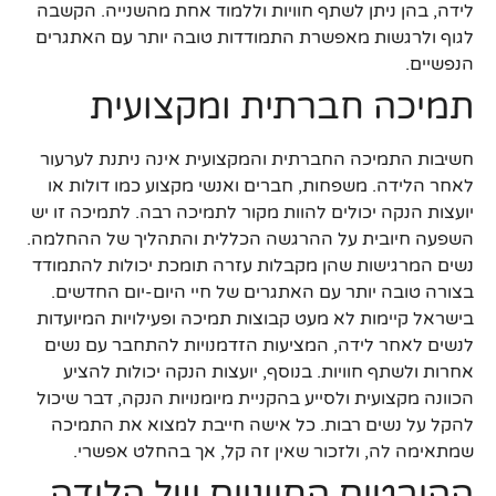
לידה, בהן ניתן לשתף חוויות וללמוד אחת מהשנייה. הקשבה
לגוף ולרגשות מאפשרת התמודדות טובה יותר עם האתגרים
הנפשיים.
תמיכה חברתית ומקצועית
חשיבות התמיכה החברתית והמקצועית אינה ניתנת לערעור
לאחר הלידה. משפחות, חברים ואנשי מקצוע כמו דולות או
יועצות הנקה יכולים להוות מקור לתמיכה רבה. לתמיכה זו יש
השפעה חיובית על ההרגשה הכללית והתהליך של ההחלמה.
נשים המרגישות שהן מקבלות עזרה תומכת יכולות להתמודד
בצורה טובה יותר עם האתגרים של חיי היום-יום החדשים.
בישראל קיימות לא מעט קבוצות תמיכה ופעילויות המיועדות
לנשים לאחר לידה, המציעות הזדמנויות להתחבר עם נשים
אחרות ולשתף חוויות. בנוסף, יועצות הנקה יכולות להציע
הכוונה מקצועית ולסייע בהקניית מיומנויות הנקה, דבר שיכול
להקל על נשים רבות. כל אישה חייבת למצוא את התמיכה
שמתאימה לה, ולזכור שאין זה קל, אך בהחלט אפשרי.
ההיבטים החיוניים של הלידה