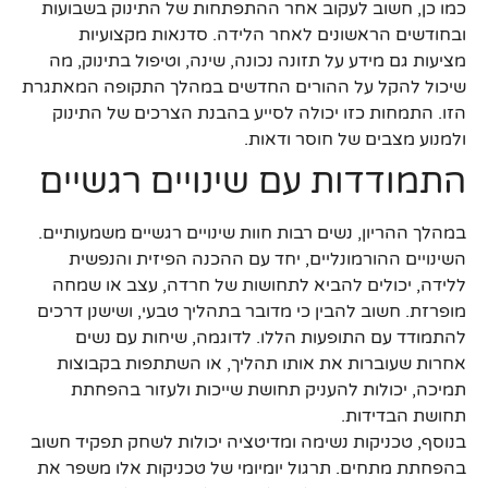
כמו כן, חשוב לעקוב אחר ההתפתחות של התינוק בשבועות
ובחודשים הראשונים לאחר הלידה. סדנאות מקצועיות
מציעות גם מידע על תזונה נכונה, שינה, וטיפול בתינוק, מה
שיכול להקל על ההורים החדשים במהלך התקופה המאתגרת
הזו. התמחות כזו יכולה לסייע בהבנת הצרכים של התינוק
ולמנוע מצבים של חוסר ודאות.
התמודדות עם שינויים רגשיים
במהלך ההריון, נשים רבות חוות שינויים רגשיים משמעותיים.
השינויים ההורמונליים, יחד עם ההכנה הפיזית והנפשית
ללידה, יכולים להביא לתחושות של חרדה, עצב או שמחה
מופרזת. חשוב להבין כי מדובר בתהליך טבעי, ושישנן דרכים
להתמודד עם התופעות הללו. לדוגמה, שיחות עם נשים
אחרות שעוברות את אותו תהליך, או השתתפות בקבוצות
תמיכה, יכולות להעניק תחושת שייכות ולעזור בהפחתת
תחושת הבדידות.
בנוסף, טכניקות נשימה ומדיטציה יכולות לשחק תפקיד חשוב
בהפחתת מתחים. תרגול יומיומי של טכניקות אלו משפר את