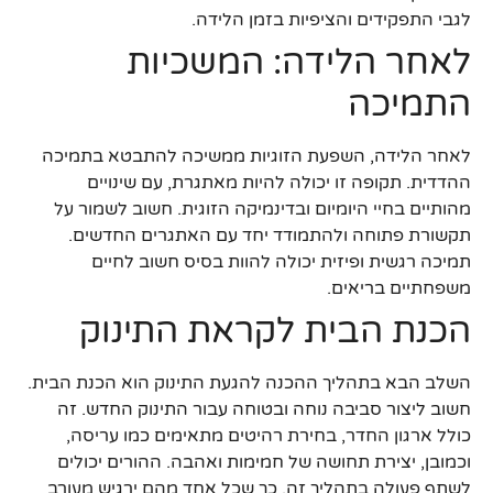
לגבי התפקידים והציפיות בזמן הלידה.
לאחר הלידה: המשכיות
התמיכה
לאחר הלידה, השפעת הזוגיות ממשיכה להתבטא בתמיכה
ההדדית. תקופה זו יכולה להיות מאתגרת, עם שינויים
מהותיים בחיי היומיום ובדינמיקה הזוגית. חשוב לשמור על
תקשורת פתוחה ולהתמודד יחד עם האתגרים החדשים.
תמיכה רגשית ופיזית יכולה להוות בסיס חשוב לחיים
משפחתיים בריאים.
הכנת הבית לקראת התינוק
השלב הבא בתהליך ההכנה להגעת התינוק הוא הכנת הבית.
חשוב ליצור סביבה נוחה ובטוחה עבור התינוק החדש. זה
כולל ארגון החדר, בחירת רהיטים מתאימים כמו עריסה,
וכמובן, יצירת תחושה של חמימות ואהבה. ההורים יכולים
לשתף פעולה בתהליך זה, כך שכל אחד מהם ירגיש מעורב