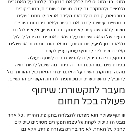
הזוגי. בני הזוג יכולים לנצל את הזמן כדי ללמוד על האתגרים
הצפויים ולהתקרב זה לזה. חוויות משותפות, כמו ביקורים
במרפאות, קורסים לקראת הלידה או אפילו סתם טיולים
רומנטיים, עשויות לחזק את הקשר וליצור זיכרונות חיוביים.
חשוב לדאוג שהקשר לא יתמקד רק בהיריון, אלא יכלול גם
רגעים של הנאה ושיחות על נושאים אחרים. זה יכול לכלול
מציאת זמן לפעילויות זוגיות, כמו ארוחות רומנטיות או טיולים
קצרים, שיכולים להוסיף עומק ועניין לקשר.
בנוסף, בני הזוג יכולים לחפש דרכים לשתף פעולה
בפרויקטים כמו הכנת חדר התינוק, מה שיכול להיות חוויה
מהנה ומחזקת. השיח על האתגרים וההנאות של ההורות יכול
להוביל לתחושת שייכות משותפת ולחיזוק הקשרים הרגשיים.
מעבר לתקשורת: שיתוף
פעולה בכל תחום
שיתוף פעולה הוא מפתח להצלחה בתקופת ההיריון. כל אחד
מבני הזוג יכול לקחת על עצמו תפקידים מסוימים שיכולים
להקל על האחר. לא מדובר רק בעזרה פיזית, אלא גם