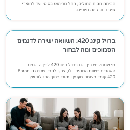
הביתה מבית החולים, החל מריהוט בסיסי ועד למוצרי
טיפוח והיגיינה חיוניים.
ברויל קינג 420: השוואה ישירה לדגמים
הסמוכים ומה לבחור
מי שמתלבט בין דגם ברויל קינג 420 לבין הדגמים
האחרים בטווח המחיר שלו, צריך להבין שדגם ה-Baron
420 עומד בצומת מעניין וייחודי בתוך הקטלוג של