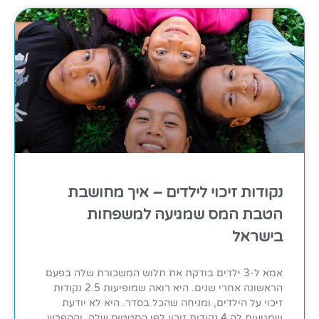
נקודות זיכוי לילדים – איך מחושבת
הטבת המס שמגיעה למשפחות
בישראל
אמא ל-3 ילדים בודקת את תלוש המשכורת שלה בפעם
הראשונה אחרי שנים. היא רואה שמופיעות 2.5 נקודות
זיכוי על הילדים, ומניחה שהכל בסדר. היא לא יודעת
שמגיעות לה 4 נקודות זיכוי לפי הסטטוס שלה, וההפרש