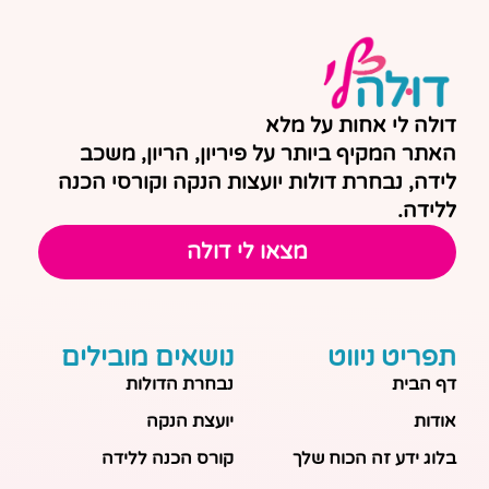
דולה לי אחות על מלא
האתר המקיף ביותר על פיריון, הריון, משכב
לידה, נבחרת דולות יועצות הנקה וקורסי הכנה
ללידה.
מצאו לי דולה
תפריט ניווט
נושאים מובילים
דף הבית
נבחרת הדולות
אודות
יועצת הנקה
בלוג ידע זה הכוח שלך
קורס הכנה ללידה