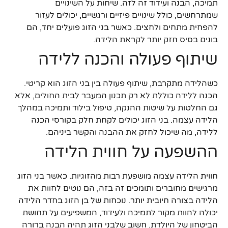
תמיכה, הבנה ועידוד זה לזה. שיחות על השינויים
שמתרחשים, כולל שינויים פיזיים ורגשיים, יכולים לעזור
להפחית מתחים ולחצים. כאשר בני הזוג פועלים יחד, הם
בונים בסיס חזק יותר לקראת הלידה.
שיתוף פעולה והכנה ללידה
כשהלידה מתקרבת, שיתוף פעולה בין בני הזוג הוא קריטי.
הכנה ללידה כוללת לא רק תכנון המעבר לבית החולים, אלא
גם החלטות על שיטות ההנקה, טיפול בילוד ותמיכה במהלך
הלידה עצמה. בני הזוג יכולים לקחת חלק בקורסי הכנה
ללידה, מה שיכול לחזק את ההבנה והקשר ביניהם.
ההשפעה על חווית הלידה
חווית הלידה עצמה מושפעת רבות מהזוגיות. כאשר בני הזוג
מרגישים מחוברים ותומכים זה בזה, הם נוטים לחוות את
הלידה בצורה חיובית יותר. נוכחות של בן הזוג בחדר הלידה
יכולה להוות מקור לתמיכה ולעידוד, המשפיעים על תחושת
הביטחון של היולדת. חשוב שלבני הזוג תהיה הבנה ברורה