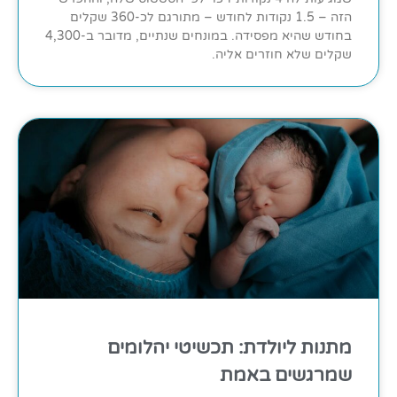
הזה – 1.5 נקודות לחודש – מתורגם לכ-360 שקלים
בחודש שהיא מפסידה. במונחים שנתיים, מדובר ב-4,300
שקלים שלא חוזרים אליה.
מתנות ליולדת: תכשיטי יהלומים
שמרגשים באמת