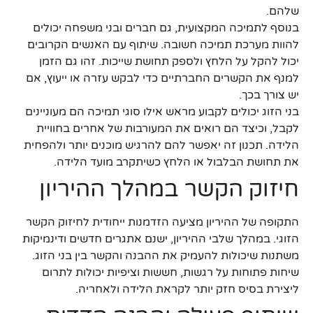
שלהם.
בנוסף לתמיכה המקצועית, גם חברים ובני משפחה יכולים
להוות מערכת תמיכה חשובה. שיתוף עם האנשים הקרובים
יכול להקל על הלחץ ולספק תחושת שייכות. זהו גם הזמן
למנף את הקשרים החברתיים כדי לבקש עזרה או ייעוץ, אם
יש צורך בכך.
בני הזוג יכולים לקבוע מראש אילו סוגי תמיכה הם מעוניינים
לקבל, וכיצד הם רואים את המעורבות של אחרים בחוויית
הלידה. תכנון זה יאפשר להם להרגיש מוכנים יותר ולהפחית
את תחושת הבלבול או הלחץ כשיתקרב מועד הלידה.
חיזוק הקשר במהלך ההיריון
התקופה של ההיריון מציעה הזדמנות ייחודית לחיזוק הקשר
הזוגי. במהלך שלבי ההיריון, ישנם אתגרים חדשים ודינמיקות
משתנות שיכולות להעמיק את ההבנה והקשר בין בני הזוג.
שיחות פתוחות על רגשות, חששות וציפיות יכולות לתרום
ליצירת בסיס חזק יותר לקראת הלידה ולאחריה.