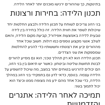
בתינוקות, כך שההורים ירגישו מוכנים יותר לאחר הלידה.
תכנון הלידה: בחירות ורצונות
בני הזוג צריכים לשוחח על תכנון הלידה ולבצע החלטות יחד
שיכולות לשפר את חווית הלידה. זה כולל בחירה בין לידה
טבעית ללידה באמצעות אפידורל, קביעת מקום הלידה, והאם
לשלב אנשי מקצוע נוספים כמו דולות. חשוב שכל אחד
מההורים יביע את רצונותיו וחששותיו כדי להגיע להחלטות
שמספקות את שני הצדדים.
תכנון הלידה הוא לא רק תהליך טכני; הוא גם מסייע להורים
לבנות תחושת שליטה וביטחון. כאשר יש תיאום בין בני הזוג,
הם יכולים להרגיש בטוחים יותר במצב, מה שיכול להשפיע על
הלידה עצמה. בנוסף, כדאי לדון גם בתפקידי בני הזוג במהלך
הלידה, כדי שכל אחד מהם ידע מה מצופה ממנו וכיצד הוא
יכול לתמוך בשני.
תמיכה לאחר הלידה: אתגרים
והזדמנויות