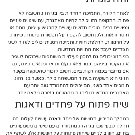
לאחר הלידה, התמיכה ההדדית בין בני הזוג חשובה לא
פחות. התקופה הזו יכולה להיות מאתגרת, עם שינויים פיזיים
ונפשיים רבים. הורים חדשים עשויים להרגיש עייפות, מתח או
חוסר ודאות, ולכן חשוב להקפיד על תקשורת פתוחה. שיחות
על הרגשות, החלפת חוויות ותמיכה רגשית יכולים לעזור לשני
הצדדים לעבד את החוויות החדשות.
בני הזוג יכולים גם לתכנן פעילויות משותפות שיכולות לשפר
את הקשר ביניהם, כמו יציאות קצרות או זמן איכות יחד, גם
אם מדובר בכמה דקות ביום. חשוב לזכור שהשקעה בקשר
הזוגי היא השקעה בעתיד המשפחה כולה. כאשר בני הזוג
תומכים אחד בשני, הם יכולים להתמודד טוב יותר עם
האתגרים החדשים וליהנות מההורות בצורה מלאה יותר.
שיח פתוח על פחדים ודאגות
במהלך ההיריון, תחושות של פחד ודאגה עשויות לעלות. זהו
תהליך טבעי שבו בני הזוג מתמודדים עם שינויים משמעותיים
בחיים. חשוב לקיים שיחות פתוחות על חששות אלו, לשתף את