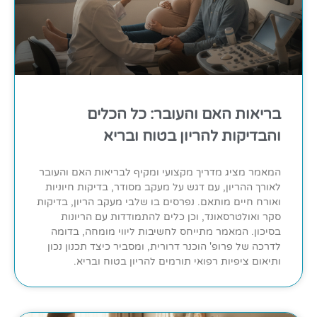
בריאות האם והעובר: כל הכלים
והבדיקות להריון בטוח ובריא
המאמר מציג מדריך מקצועי ומקיף לבריאות האם והעובר
לאורך ההריון, עם דגש על מעקב מסודר, בדיקות חיוניות
ואורח חיים מותאם. נפרסים בו שלבי מעקב הריון, בדיקות
סקר ואולטרסאונד, וכן כלים להתמודדות עם הריונות
בסיכון. המאמר מתייחס לחשיבות ליווי מומחה, בדומה
לדרכה של פרופ' הוכנר דרורית, ומסביר כיצד תכנון נכון
ותיאום ציפיות רפואי תורמים להריון בטוח ובריא.