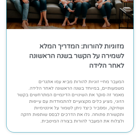
מזוגיות להורות: המדריך המלא
לשמירה על הקשר בשנה הראשונה
לאחר הלידה
המעבר מחיי זוגיות להורות מביא עמו אתגרים
משמעותיים, במיוחד בשנה הראשונה לאחר הלידה.
מאמר זה סוקר את השינויים הדינמיים המתרחשים בקשר
הזוגי, מציע כלים מקצועיים להתמודדות עם עייפות
ושחיקה, ומסביר כיצד ניתן לשמור על אינטימיות
ותקשורת פתוחה. גלו את הדרכים לבסס שותפות חזקה
ולצלוח את המעבר להורות בצורה המיטבית.