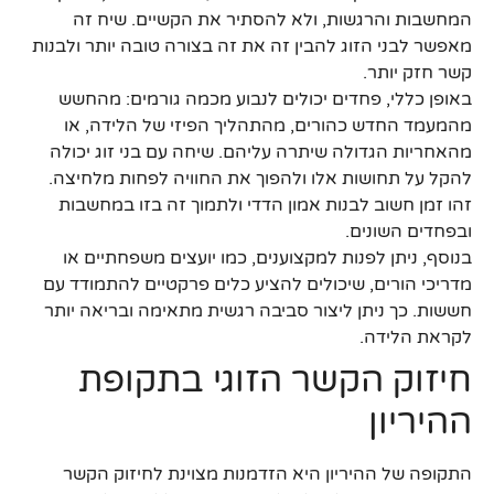
המחשבות והרגשות, ולא להסתיר את הקשיים. שיח זה
מאפשר לבני הזוג להבין זה את זה בצורה טובה יותר ולבנות
קשר חזק יותר.
באופן כללי, פחדים יכולים לנבוע מכמה גורמים: מהחשש
מהמעמד החדש כהורים, מהתהליך הפיזי של הלידה, או
מהאחריות הגדולה שיתרה עליהם. שיחה עם בני זוג יכולה
להקל על תחושות אלו ולהפוך את החוויה לפחות מלחיצה.
זהו זמן חשוב לבנות אמון הדדי ולתמוך זה בזו במחשבות
ובפחדים השונים.
בנוסף, ניתן לפנות למקצוענים, כמו יועצים משפחתיים או
מדריכי הורים, שיכולים להציע כלים פרקטיים להתמודד עם
חששות. כך ניתן ליצור סביבה רגשית מתאימה ובריאה יותר
לקראת הלידה.
חיזוק הקשר הזוגי בתקופת
ההיריון
התקופה של ההיריון היא הזדמנות מצוינת לחיזוק הקשר