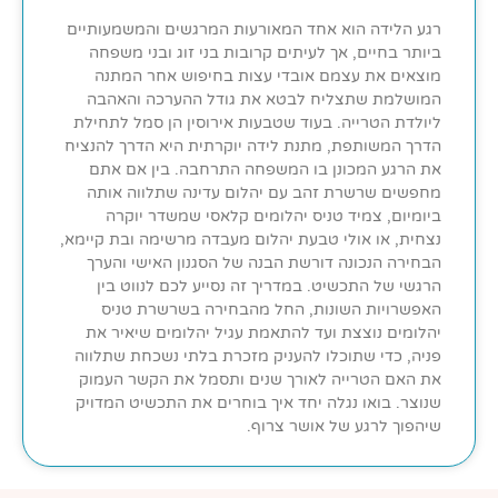
רגע הלידה הוא אחד המאורעות המרגשים והמשמעותיים
ביותר בחיים, אך לעיתים קרובות בני זוג ובני משפחה
מוצאים את עצמם אובדי עצות בחיפוש אחר המתנה
המושלמת שתצליח לבטא את גודל ההערכה והאהבה
ליולדת הטרייה. בעוד שטבעות אירוסין הן סמל לתחילת
הדרך המשותפת, מתנת לידה יוקרתית היא הדרך להנציח
את הרגע המכונן בו המשפחה התרחבה. בין אם אתם
מחפשים שרשרת זהב עם יהלום עדינה שתלווה אותה
ביומיום, צמיד טניס יהלומים קלאסי שמשדר יוקרה
נצחית, או אולי טבעת יהלום מעבדה מרשימה ובת קיימא,
הבחירה הנכונה דורשת הבנה של הסגנון האישי והערך
הרגשי של התכשיט. במדריך זה נסייע לכם לנווט בין
האפשרויות השונות, החל מהבחירה בשרשרת טניס
יהלומים נוצצת ועד להתאמת עגיל יהלומים שיאיר את
פניה, כדי שתוכלו להעניק מזכרת בלתי נשכחת שתלווה
את האם הטרייה לאורך שנים ותסמל את הקשר העמוק
שנוצר. בואו נגלה יחד איך בוחרים את התכשיט המדויק
שיהפוך לרגע של אושר צרוף.