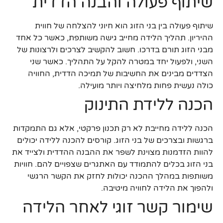
שיתוף פעולה והבנה הדדית
שיתוף פעולה בין בני הזוג הוא חיוני להצלחה של חווית
ההיריון. תהליך הלידה מחייב גישה משותפת, כאשר כל אחד
מבני הזוג תורם בדרכו. חשוב להקשיב לצרכים ולרצונות של
השני, ולפעול יחד במטרה להקל על התהליך. כאשר שני
הצדדים מבינים את החשיבות של תמיכה הדדית, החוויה
כולה נעשית פחות מלחיצה ויותר מועילה.
הכנה ללידת התינוק
הכנה ללידה מחייבת לא רק תכנון פרקטי, אלא גם התמקדות
ברגשות ובצרכים של בני הזוג. קורסים להכנה ללידה יכולים
להוות הזדמנות מצוינת לשפר את ההבנה ההדדית ולצייד את
בני הזוג בכלים להתמודד עם האתגרים שצפויים להם. חוויות
משותפות במהלך ההכנה יכולות לחזק את הקשר הרגשי
ולהפוך את הלידה לחוויה מיטיבה.
שימור קשר זוגי לאחר הלידה