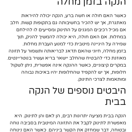
הנקה בזמן מחלה
כאשר האם חולה או חשה ברע, הנקה יכולה להיראות
מאתגרת, אך יש להכיר בחשיבותה גם בתקופות קשות. חלב
אם מכיל רכיבים המגנים על התינוק ומסייעים לו להילחם
במחלות. אם האם חולה, היא יכולה להמשיך להניק, תוך
שמירה על היגיינה מיטבית כדי למנוע העברת מחלות.
בזמן מחלה, חיוני שהאם תדאג לבריאותה ותשמור על תזונה
מאוזנת כדי להבטיח שהחלב יישאר בריא ועשיר בנוטריינטים.
במקרים קיצוניים, כאשר ההנקה אינה אפשרית, ניתן לשקול
חלופות, אך יש להקפיד שהחלופות יהיו באיכות גבוהה
ומותאמות לצרכי התינוק.
היבטים נוספים של הנקה
בבית
הנקה בבית מציעה יתרונות רבים, הן לאם והן לתינוק. היא
מאפשרת לתינוק לקבל את התזונה המיטבית בסביבה נוחה
ובטוחה, דבר שמחזק את הקשר ביניהם. כאשר האם נינוחה