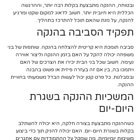
ובטוחה, ההנקה מתבצעת בקלות רבה יותר, וההרגשה
הכללית היא חיובית יותר. חשוב לדאוג למקום שקט ומרגיע
להנקה, על מנת שהאם תוכל להתרכז בתהליך.
תפקיד הסביבה בהנקה
סביבה תומכת היא קריטית להצלחה בהנקה. שותפות של בני
משפחה יכולה להקל על האם בזמן ההנקה וליצור אווירה
נעימה. חשוב שכל בני הבית יכירו את הצרכים של האם
ויתמכו בה, בין אם זה בעזרה פיזית או פשוט בהבנה
ובסבלנות. כל פרט קטן יכול לעשות הבדל משמעותי בחוויית
ההנקה.
המשכיות ההנקה בשגרת
היום-יום
כשההנקה מתבצעת בצורה חלקה, היא יכולה להשתלב
בקלות בשגרת היום-יום. האם יכולה להניק תוך כדי ביצוע
משימות יומיומיות, מה שמקל על ההתמודדות עם אתגרים