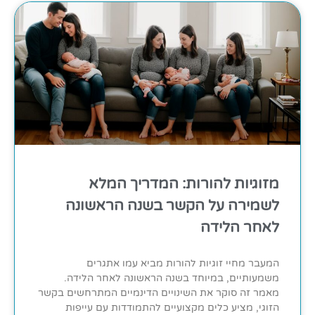
מזוגיות להורות: המדריך המלא
לשמירה על הקשר בשנה הראשונה
לאחר הלידה
המעבר מחיי זוגיות להורות מביא עמו אתגרים
משמעותיים, במיוחד בשנה הראשונה לאחר הלידה.
מאמר זה סוקר את השינויים הדינמיים המתרחשים בקשר
הזוגי, מציע כלים מקצועיים להתמודדות עם עייפות