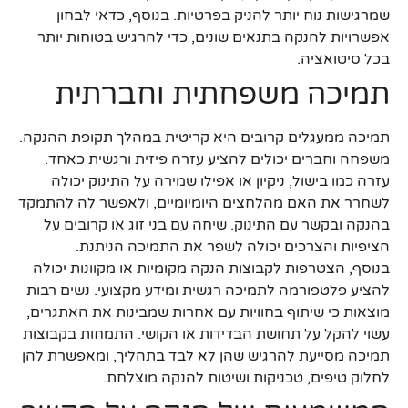
שמרגישות נוח יותר להניק בפרטיות. בנוסף, כדאי לבחון
אפשרויות להנקה בתנאים שונים, כדי להרגיש בטוחות יותר
בכל סיטואציה.
תמיכה משפחתית וחברתית
תמיכה ממעגלים קרובים היא קריטית במהלך תקופת ההנקה.
משפחה וחברים יכולים להציע עזרה פיזית ורגשית כאחד.
עזרה כמו בישול, ניקיון או אפילו שמירה על התינוק יכולה
לשחרר את האם מהלחצים היומיומיים, ולאפשר לה להתמקד
בהנקה ובקשר עם התינוק. שיחה עם בני זוג או קרובים על
הציפיות והצרכים יכולה לשפר את התמיכה הניתנת.
בנוסף, הצטרפות לקבוצות הנקה מקומיות או מקוונות יכולה
להציע פלטפורמה לתמיכה רגשית ומידע מקצועי. נשים רבות
מוצאות כי שיתוף בחוויות עם אחרות שמבינות את האתגרים,
עשוי להקל על תחושת הבדידות או הקושי. התמחות בקבוצות
תמיכה מסייעת להרגיש שהן לא לבד בתהליך, ומאפשרת להן
לחלוק טיפים, טכניקות ושיטות להנקה מוצלחת.