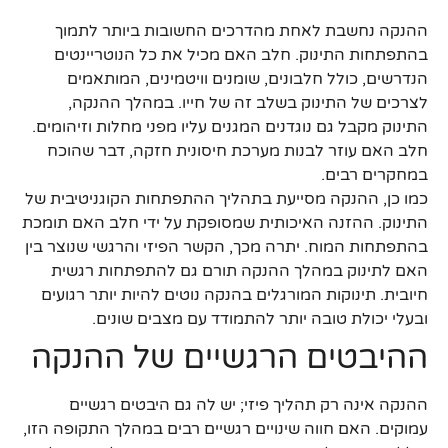
ההנקה נחשבת לאחת מהדרכים החשובות ביותר לתמוך
בהתפתחות התינוק. חלב האם מכיל את כל הנוטריינטים
הנדרשים, כולל חלבונים, שומנים וויטמינים, המותאמים
לצרכים של התינוק בשלב זה של חייו. במהלך ההנקה,
התינוק מקבל גם נוגדנים המגנים עליו מפני מחלות וזיהומים.
חלב האם עוזר לבנות מערכת חיסונית חזקה, דבר שהוכח
במחקרים רבים.
כמו כן, ההנקה מסייעת בתהליך ההתפתחות הקוגניטיבית של
התינוק. ההזנה האיכותית שמסופקת על ידי חלב האם תומכת
בהתפתחות המוח. יתרה מכך, הקשר הפיזי והרגשי שנוצר בין
האם לתינוק במהלך ההנקה תורם גם להתפתחות רגשית
חיובית. תינוקות המורגלים בהנקה נוטים להיות יותר רגועים
ובעלי יכולת טובה יותר להתמודד עם מצבים שונים.
ההיבטים הרגשיים של ההנקה
ההנקה אינה רק תהליך פיזי; יש לה גם היבטים רגשיים
עמוקים. האם חווה שינויים רגשיים רבים במהלך התקופה הזו,