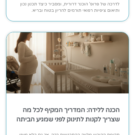
לדרכה של פרופ' הוכנר דרורית, ומסביר כיצד תכנון נכון
ותיאום ציפיות רפואי תורמים להריון בטוח ובריא.
הכנה ללידה: המדריך המקיף לכל מה
שצריך לקנות לתינוק לפני שמגיע הביתה
תקופת ההיריון מלווה בהתרגשות רבה, אך גם בלא מעט