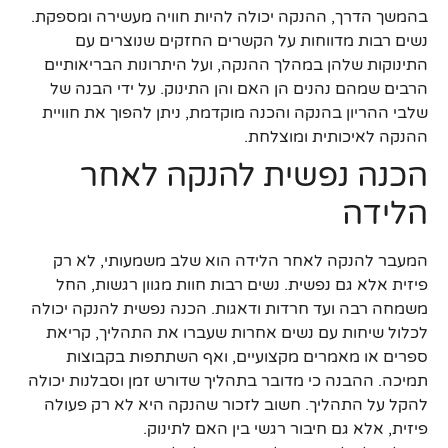
בהמשך הדרך, ההנקה יכולה להיות חוויה מעשירה ומספקת.
נשים רבות מדווחות על הקשרים החזקים שנוצרים עם
התינוקות שלהן במהלך ההנקה, ועל היתרונות הבריאותיים
הרבים שמהם נהנים הן האם והן התינוק. על ידי הבנה של
שלבי ההריון בהנקה והכנה מוקדמת, ניתן להפוך את חוויית
ההנקה לאיכותית ומוצלחת.
הכנה נפשית להנקה לאחר
הלידה
המעבר להנקה לאחר הלידה הוא שלב משמעותי, לא רק
פיזית אלא גם נפשית. נשים רבות חוות מגוון רגשות, החל
משמחה רבה ועד חרדות ודאגות. הכנה נפשית להנקה יכולה
לכלול שיחות עם נשים אחרות שעברו את התהליך, קריאת
ספרים או מאמרים מקצועיים, ואף השתתפות בקבוצות
תמיכה. ההבנה כי מדובר בתהליך שדורש זמן וסבלנות יכולה
להקל על התהליך. חשוב לזכור שהנקה היא לא רק פעולה
פיזית, אלא גם חיבור רגשי בין האם לתינוק.