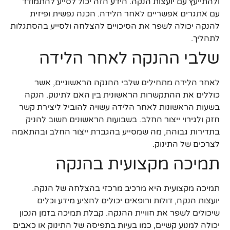
ולהתייעץ עם יועצות הנקה. הידע הזה יכול לסייע להתמודד
עם אתגרים אפשריים לאחר הלידה. הכנה נפשית ופיזית
להנקה יכולה לשפר את הסיכויים להצלחה ולסייע בהסתגלות
לתהליך.
שלבי ההנקה לאחר הלידה
לאחר הלידה מתחילים שלבי ההנקה הראשוניים, אשר
כוללים את ההתקשרות הראשונית בין האם לתינוק. הנקה
בשעות הראשונות לאחר הלידה עשויה להוביל ליצירת קשר
חזק ולגירוי ייצור החלב. בשבועות הראשונים חשוב להניק
בתדירות גבוהה, מה שמסייע בהגברת ייצור החלב ובהתאמה
לצרכים של התינוק.
תמיכה מקצועית בהנקה
תמיכה מקצועית היא מרכיב מרכזי בהצלחה של הנקה.
יועצות הנקה, דולות ורופאים יכולים להציע מידע וכלים
שיכולים לשפר את חוויית ההנקה. קבלת תמיכה בזמן הנכון
יכולה למנוע קשיים, כמו בעיות בתפיסה של התינוק או כאבים