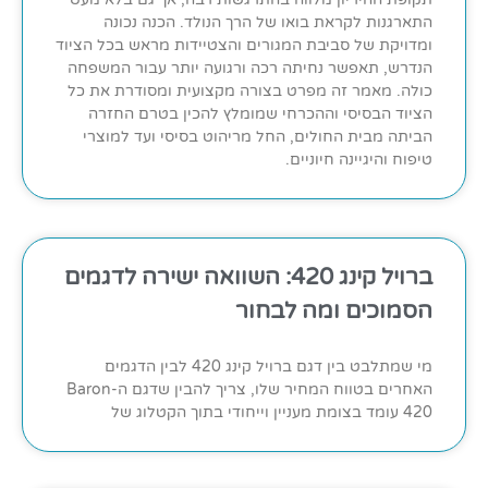
התארגנות לקראת בואו של הרך הנולד. הכנה נכונה
ומדויקת של סביבת המגורים והצטיידות מראש בכל הציוד
הנדרש, תאפשר נחיתה רכה ורגועה יותר עבור המשפחה
כולה. מאמר זה מפרט בצורה מקצועית ומסודרת את כל
הציוד הבסיסי וההכרחי שמומלץ להכין בטרם החזרה
הביתה מבית החולים, החל מריהוט בסיסי ועד למוצרי
טיפוח והיגיינה חיוניים.
ברויל קינג 420: השוואה ישירה לדגמים
הסמוכים ומה לבחור
מי שמתלבט בין דגם ברויל קינג 420 לבין הדגמים
האחרים בטווח המחיר שלו, צריך להבין שדגם ה-Baron
420 עומד בצומת מעניין וייחודי בתוך הקטלוג של