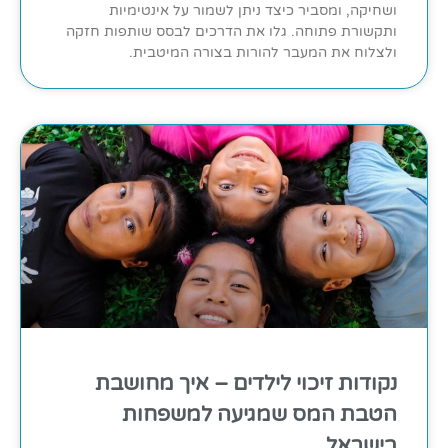
ושחיקה, ומסביר כיצד ניתן לשמור על אינטימיות
ותקשורת פתוחה. גלו את הדרכים לבסס שותפות חזקה
ולצלוח את המעבר להורות בצורה המיטבית.
נקודות זיכוי לילדים – איך מחושבת
הטבת המס שמגיעה למשפחות
בישראל