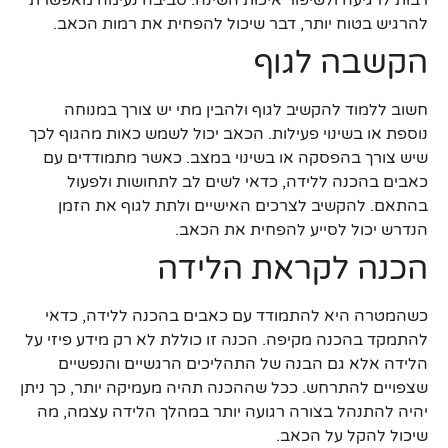
להרגיש בטוח יותר, דבר שיכול להפחית את רמות הכאב.
הקשבה לגוף
חשוב ללמוד להקשיב לגוף ולהבין מתי יש צורך במנוחה
נוספת או בשינוי פעילות. הכאב יכול לשמש כאות מהגוף לכך
שיש צורך בהפסקה או בשינוי במצב. כאשר מתמודדים עם
כאבים בהכנה ללידה, כדאי לשים לב לתחושות ולפעול
בהתאם. להקשיב לצרכים האישיים ולתת לגוף את הזמן
הנדרש יכול לסייע להפחית את הכאב.
הכנה לקראת הלידה
כשהמטרה היא להתמודד עם כאבים בהכנה ללידה, כדאי
להתמקד בהכנה מקיפה. הכנה זו כוללת לא רק מידע פיזי על
הלידה אלא גם הבנה של התהליכים הרגשיים והנפשיים
שצפויים להתרחש. ככל שההכנה תהיה מעמיקה יותר, כך ניתן
יהיה להתנהל בצורה רגועה יותר במהלך הלידה עצמה, מה
שיכול להקל על הכאב.