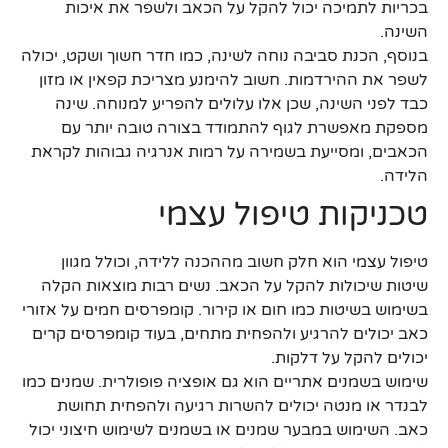
בכריות לתמיכה יכול להקל על הכאב ולשפר את איכות
השינה.
בנוסף, הכנת סביבה נוחה לשינה, כמו חדר חשוך ושקט, יכולה
לשפר את ההירדמות. חשוב להימנע מצריכת קפאין או מזון
כבד לפני השינה, שכן אלו עלולים להפריע למנוחה. שינה
מספקת מאפשרת לגוף להתמודד בצורה טובה יותר עם
הכאבים, ומסייעת בשמירה על רמות אנרגיה גבוהות לקראת
הלידה.
טכניקות טיפול עצמי
טיפול עצמי הוא חלק חשוב מההכנה ללידה, וכולל מגוון
שיטות שיכולות להקל על הכאב. נשים רבות מוצאות הקלה
בשימוש בשיטות כמו חום או קירור. קומפרסים חמים על אזורי
כאב יכולים להרגיע ולהפחית מתחים, בעוד קומפרסים קרים
יכולים להקל על דלקות.
שימוש בשמנים אתריים הוא גם אופציה פופולרית. שמנים כמו
לבנדר או מנטה יכולים להשרות רגיעה ולהפחית תחושת
כאב. השימוש במבער שמנים או בשמנים לשימוש חיצוני יכול