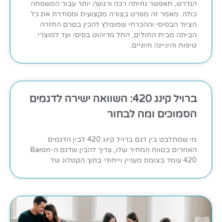
הנדרש, תאפשר נחיתה רכה ורגועה יותר עבור המשפחה
כולה. מאמר זה מפרט בצורה מקצועית ומסודרת את כל
הציוד הבסיסי וההכרחי שמומלץ להכין בטרם החזרה
הביתה מבית החולים, החל מריהוט בסיסי ועד למוצרי
טיפוח והיגיינה חיוניים.
ברויל קינג 420: השוואה ישירה לדגמים
הסמוכים ומה לבחור
מי שמתלבט בין דגם ברויל קינג 420 לבין הדגמים
האחרים בטווח המחיר שלו, צריך להבין שדגם ה-Baron
420 עומד בצומת מעניין וייחודי בתוך הקטלוג של