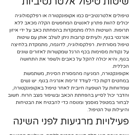
שיטות טיפול אלטרנטיביות
טיפולים אלטרנטיביים כמו אקופונקטורה או רפלקסולוגיה
יכולים להוות פתרון לאנשים המחפשים הקלה מכאב ללא
תרופות. השיטות הללו מתמקדות בהפחתת כאב על ידי איזון
אנרגטי בגוף, ולעיתים קרובות ניתן לשלב אותן עם שיטות
טיפול מסורתיות. רפלקסולוגיה, לדוגמה, מתמקדת בלחיצה
על נקודות מסוימות בכף הרגל שמקשרות לאזורים שונים
בגוף, והיא יכולה להקל על כאבים ולשפר את התחושה
הכללית.
אקופונקטורה, המגיעה מהמסורת הסינית, משתמשת
במחטים דקות כדי לעודד זרימת אנרגיה בגוף. יש נשים
שמדווחות על השפעה חיובית לאחר טיפול באקופונקטורה,
והדבר יכול לסייע בהפחתת הכאב ובשיפור מצב הרוח. חשוב
לבחור במטפל מוסמך ומנוסה כדי להבטיח את הבטיחות
והיעילות של הטיפול.
פעילויות מרגיעות לפני השינה