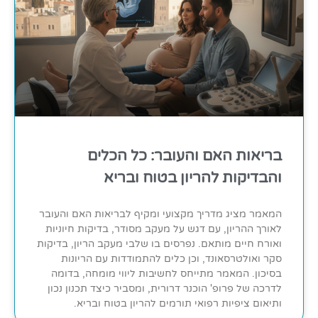
בריאות האם והעובר: כל הכלים
והבדיקות להריון בטוח ובריא
המאמר מציג מדריך מקצועי ומקיף לבריאות האם והעובר
לאורך ההריון, עם דגש על מעקב מסודר, בדיקות חיוניות
ואורח חיים מותאם. נפרסים בו שלבי מעקב הריון, בדיקות
סקר ואולטרסאונד, וכן כלים להתמודדות עם הריונות
בסיכון. המאמר מתייחס לחשיבות ליווי מומחה, בדומה
לדרכה של פרופ' הוכנר דרורית, ומסביר כיצד תכנון נכון
ותיאום ציפיות רפואי תורמים להריון בטוח ובריא.