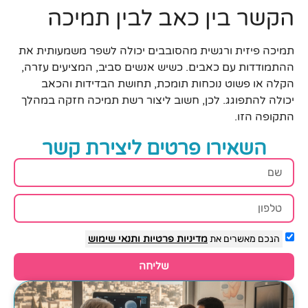
הקשר בין כאב לבין תמיכה
תמיכה פיזית ורגשית מהסובבים יכולה לשפר משמעותית את
ההתמודדות עם כאבים. כשיש אנשים סביב, המציעים עזרה,
הקלה או פשוט נוכחות תומכת, תחושת הבדידות והכאב
יכולה להתפוגג. לכן, חשוב ליצור רשת תמיכה חזקה במהלך
התקופה הזו.
השאירו פרטים ליצירת קשר
הנכם מאשרים את
מדיניות פרטיות
ותנאי שימוש
שליחה