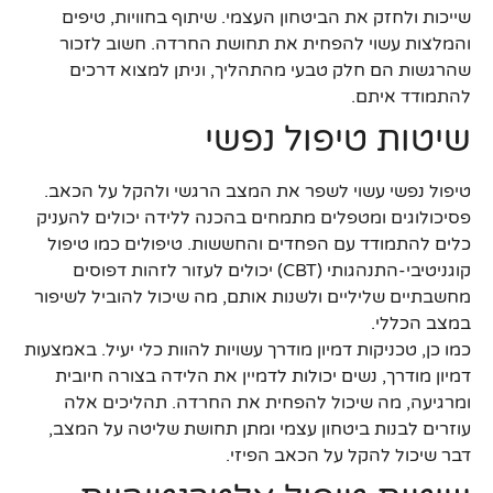
שייכות ולחזק את הביטחון העצמי. שיתוף בחוויות, טיפים
והמלצות עשוי להפחית את תחושת החרדה. חשוב לזכור
שהרגשות הם חלק טבעי מהתהליך, וניתן למצוא דרכים
להתמודד איתם.
שיטות טיפול נפשי
טיפול נפשי עשוי לשפר את המצב הרגשי ולהקל על הכאב.
פסיכולוגים ומטפלים מתמחים בהכנה ללידה יכולים להעניק
כלים להתמודד עם הפחדים והחששות. טיפולים כמו טיפול
קוגניטיבי-התנהגותי (CBT) יכולים לעזור לזהות דפוסים
מחשבתיים שליליים ולשנות אותם, מה שיכול להוביל לשיפור
במצב הכללי.
כמו כן, טכניקות דמיון מודרך עשויות להוות כלי יעיל. באמצעות
דמיון מודרך, נשים יכולות לדמיין את הלידה בצורה חיובית
ומרגיעה, מה שיכול להפחית את החרדה. תהליכים אלה
עוזרים לבנות ביטחון עצמי ומתן תחושת שליטה על המצב,
דבר שיכול להקל על הכאב הפיזי.