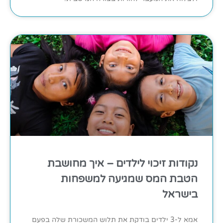
נקודות זיכוי לילדים – איך מחושבת
הטבת המס שמגיעה למשפחות
בישראל
אמא ל-3 ילדים בודקת את תלוש המשכורת שלה בפעם