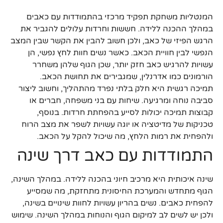
המנטליות משחקת תפקיד מרכזי בהתמודדות עם כאבים
במהלך ההכנה ללידה. חששות וחרדות עלולים להגביר את
הרגש הפיזי של כאב, ולכן חשוב להבין את הקשר שבין המצב
הנפשי לבין חוויית הכאב. כאשר נשים חוות לחץ נפשי, הן
עשויות להרגיש כאב חזק יותר, שכן הגוף שלהן משחרר
הורמונים כמו אדרנלין, שמגבירים את תחושת הכאב.
תמיכה רגשית היא חלק בלתי נפרד מהתהליך, וחשוב ליצור
סביבה נוחה ומרגיעה. שיחות עם בני משפחה, חברים או
קבוצות תמיכה יכולות לסייע בהפחתת חרדות. בנוסף,
טכניקות של מדיטציה או יוגה עשויות לשפר את מצב הרוח
ולהפחית את רמות הלחץ, מה שיכול להקל על הכאב.
התמודדות עם כאב דרך שינה
שינה איכותית היא מרכיב חיוני בהכנה ללידה. במהלך השינה,
הגוף מתחדש והמערכת החיסונית מתחזקת, מה שמסייע
להפחית כאבים. נשים בהריון עשויות לחוות שינויים בשינה,
ולכן יש לשים לב למיקום הגוף והנוחות במהלך השינה. שימוש