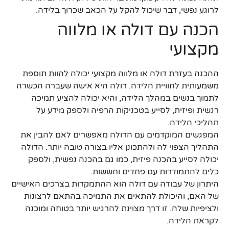
לרוגע נפשי, דבר שיכול להקל על הכאב שכרוך בלידה.
הכנה עם דולה או מלווה
מקצועי
ההכנה בעזרת דולה או מלווה מקצועי יכולה להוות תוספת
משמעותית לחוויית הלידה. דולה היא אישה שעברה הכשרה
לתמוך בנשים במהלך הלידה, והיא יכולה להציע תמיכה
רגשית ופיזית, לסייע בטכניקות הרפיה ולספק מידע על
תהליכי הלידה.
המפגשים המוקדמים עם הדולה מאפשרים לאם להבין את
התהליך הצפוי לה ולהתכונן אליו בצורה טובה יותר. הדולה
יכולה לסייע בהכנה פיזית, כמו גם בהכנה נפשית, ולספק
כלים להתמודדות עם פחדים וחששות.
היתרון של עבודה עם דולה הוא ההתמקדות בצרכים האישיים
של האם, והיכולת להתאים את התמיכה בהתאם לרצונות
ולציפיות שלה. זו דרך מצוינת להרגיש יותר בטוחה ומוכנה
לקראת הלידה.