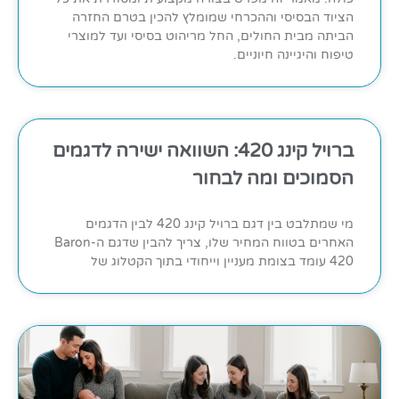
הציוד הבסיסי וההכרחי שמומלץ להכין בטרם החזרה
הביתה מבית החולים, החל מריהוט בסיסי ועד למוצרי
טיפוח והיגיינה חיוניים.
ברויל קינג 420: השוואה ישירה לדגמים
הסמוכים ומה לבחור
מי שמתלבט בין דגם ברויל קינג 420 לבין הדגמים
האחרים בטווח המחיר שלו, צריך להבין שדגם ה-Baron
420 עומד בצומת מעניין וייחודי בתוך הקטלוג של