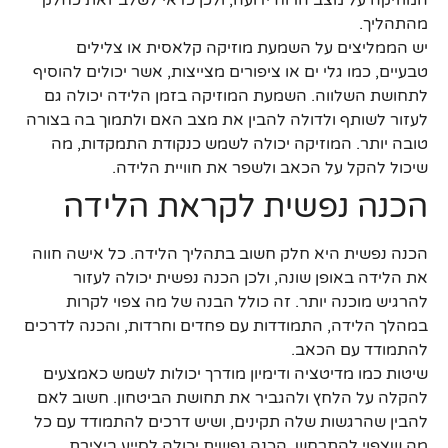
מהתהליך.
יש הממליצים על השמעת מוזיקה קלאסית או צלילים
טבעיים, כמו גלי ים או ציפורים מצייצות, אשר יכולים להוסיף
לתחושת השלווה. השמעת המוזיקה בזמן הלידה יכולה גם
לעזור לשותף ולדולה להבין את מצב האם ולתמוך בה בצורה
טובה יותר. המוזיקה יכולה לשמש כנקודת התמקדות, מה
שיכול להקל על הכאב ולשפר את חוויית הלידה.
הכנה נפשית לקראת הלידה
הכנה נפשית היא חלק חשוב בתהליך הלידה. כל אישה חווה
את הלידה באופן שונה, ולכן הכנה נפשית יכולה לעזור
להרגיש מוכנה יותר. זה כולל הבנה של מה צפוי לקרות
במהלך הלידה, התמודדות עם פחדים וחרדות, והכנה לדרכים
להתמודד עם הכאב.
שיטות כמו מדיטציה ודימיון מודרך יכולות לשמש כאמצעים
להקלה על הלחץ ולהגביר את תחושת הביטחון. חשוב לאם
להבין שהרגשות שלה תקינים, ושיש דרכים להתמודד עם כל
מה שצפוי להתרחש. הכנה נפשית יכולה לסייע ביצירת