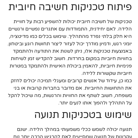
פיתוח טכניקות חשיבה חיובית
טכניקות של חשיבה חיובית יכולות להשפיע רבות על חוויית
הלידה. לאם יחידנית, התמודדות עם אתגרים נפשיים ורגשיים
היא חלק בלתי נפרד מהתהליך. שימוש בכלים כמו מדיטציה,
יומני רגש, ודמיון מודרך יכול לעזור ליצור תחושת רוגע וביטחון.
באמצעות טכניקות אלו, ניתן לשנות את התודעה ולהתמקד
בחוויות חיוביות במקום בחרדות. חשוב להקדיש זמן לשיחות
פנימיות חיוביות, להאמין ביכולת האישית ולהתמקד במטרות
חיוביות שקשורות ללידה.
כמו כן, עידוד של אנשים קרובים ומעגלי תמיכה יכולים לחזק
את התחושות החיוביות. אם מדובר בחברות קרובות או בני
משפחה, חשוב לשתף את החוויות והרגשות, מה שיכול להקל
על התהליך ולהפוך אותו לנעים יותר.
שימוש בטכניקות תנועה
תנועה יכולה לשמש ככלי משמעותי במהלך הלידה. ישנם
עקרונות של תנועה שמסייעים לאם להרגיש הרבה יותר נוח