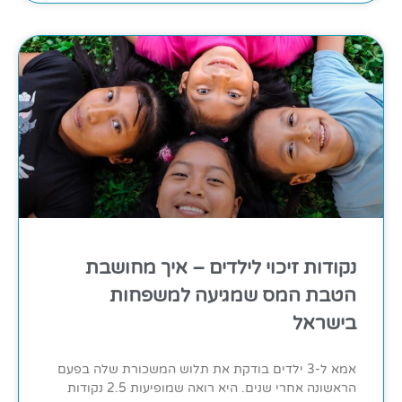
נקודות זיכוי לילדים – איך מחושבת
הטבת המס שמגיעה למשפחות
בישראל
אמא ל-3 ילדים בודקת את תלוש המשכורת שלה בפעם
הראשונה אחרי שנים. היא רואה שמופיעות 2.5 נקודות