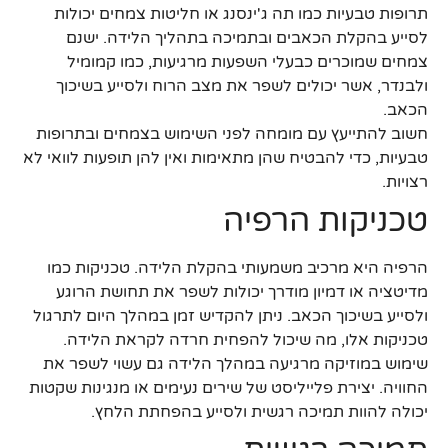
תרופות טבעיות כמו תה ג'ינסנג או חליטות צמחים יכולות
לסייע בהקלת הכאבים ובתמיכה בתהליך הלידה. ישנם
צמחים שמוכרים כבעלי השפעות מרגיעות, כמו קמומיל
ולבנדר, אשר יכולים לשפר את מצב הרוח ולסייע בשיכוך
הכאב.
חשוב להתייעץ עם מומחה לפני השימוש בצמחים ובתרופות
טבעיות, כדי להבטיח שהן מתאימות ואין להן תופעות לוואי לא
רצויות.
טכניקות הרפיה
הרפיה היא מרכיב משמעותי בהקלת הלידה. טכניקות כמו
מדיטציה או דמיון מודרך יכולות לשפר את תחושת הרוגע
ולסייע בשיכוך הכאב. ניתן להקדיש זמן במהלך היום לתרגול
טכניקות אלו, מה שיכול להפחית חרדה לקראת הלידה.
שימוש במוזיקה מרגיעה במהלך הלידה גם עשוי לשפר את
החוויה. יצירת פלייליסט של שירים נעימים או מנגינות שקטות
יכולה להוות תמיכה רגשית ולסייע בהפחתת הלחץ.