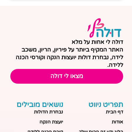
דולה לי אחות על מלא
האתר המקיף ביותר על פיריון, הריון, משכב
לידה, נבחרת דולות יועצות הנקה וקורסי הכנה
ללידה.
מצאו לי דולה
תפריט ניווט
נושאים מובילים
דף הבית
נבחרת הדולות
אודות
יועצת הנקה
בלוג ידע זה הכוח שלך
קורס הכנה ללידה