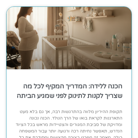
הכנה ללידה: המדריך המקיף לכל מה
שצריך לקנות לתינוק לפני שמגיע הביתה
תקופת ההיריון מלווה בהתרגשות רבה, אך גם בלא מעט
התארגנות לקראת בואו של הרך הנולד. הכנה נכונה
ומדויקת של סביבת המגורים והצטיידות מראש בכל הציוד
הנדרש, תאפשר נחיתה רכה ורגועה יותר עבור המשפחה
כולה. מאמר זה מפרט בצורה מקצועית ומסודרת את כל