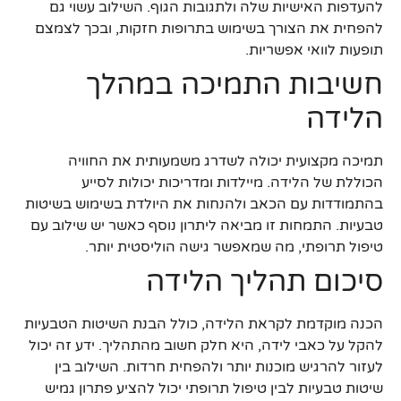
להעדפות האישיות שלה ולתגובות הגוף. השילוב עשוי גם
להפחית את הצורך בשימוש בתרופות חזקות, ובכך לצמצם
תופעות לוואי אפשריות.
חשיבות התמיכה במהלך
הלידה
תמיכה מקצועית יכולה לשדרג משמעותית את החוויה
הכוללת של הלידה. מיילדות ומדריכות יכולות לסייע
בהתמודדות עם הכאב ולהנחות את היולדת בשימוש בשיטות
טבעיות. התמחות זו מביאה ליתרון נוסף כאשר יש שילוב עם
טיפול תרופתי, מה שמאפשר גישה הוליסטית יותר.
סיכום תהליך הלידה
הכנה מוקדמת לקראת הלידה, כולל הבנת השיטות הטבעיות
להקל על כאבי לידה, היא חלק חשוב מהתהליך. ידע זה יכול
לעזור להרגיש מוכנות יותר ולהפחית חרדות. השילוב בין
שיטות טבעיות לבין טיפול תרופתי יכול להציע פתרון גמיש