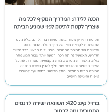
הכנה ללידה: המדריך המקיף לכל מה
שצריך לקנות לתינוק לפני שמגיע הביתה
תקופת ההיריון מלווה בהתרגשות רבה, אך גם בלא מעט
התארגנות לקראת בואו של הרך הנולד. הכנה נכונה
ומדויקת של סביבת המגורים והצטיידות מראש בכל הציוד
הנדרש, תאפשר נחיתה רכה ורגועה יותר עבור המשפחה
כולה. מאמר זה מפרט בצורה מקצועית ומסודרת את כל
הציוד הבסיסי וההכרחי שמומלץ להכין בטרם החזרה
הביתה מבית החולים, החל מריהוט בסיסי ועד למוצרי
טיפוח והיגיינה חיוניים.
ברויל קינג 420: השוואה ישירה לדגמים
הסמוכים ומה לבחור