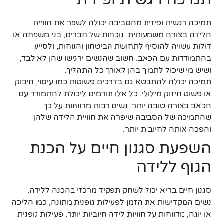
תמיכה רגשית ופיזית מהסביבה יכולה לשפר את חוויית
הלידה בצורה משמעותית. נוכחות של חברים, בני משפחה או
דולות עשויה להוסיף לתחושת הביטחון והנוחות, ולסייע
בהתמודדות עם הכאב. חשוב שהנשים ירגישו שהן לא לבד,
ושיש מי שיכול לתמוך בהן לאורך כל התהליך.
תמיכה יכולה להתבטא גם בדרכים פשוטות כמו עיסוי, חיבוק
או פשוט חיזוק מילולי. כל אלו תורמים ליכולת להתמודד עם
הכאב בצורה טובה יותר. נשים רבות מדווחות על כך
שהתמיכה של הסביבה שיפרה את חוויית הלידה שלהן
והפכה אותה לחיובית יותר.
השפעת סגנון חיים על הכנת
הגוף ללידה
סגנון חיים בריא יכול לשחק תפקיד מרכזי בהכנה ללידה.
נשים המקדישות את הזמן לפעילות גופנית מתונה, כמו הליכה
או יוגה, מדווחות על חוויות לידה חיוביות יותר. פעילות גופנית