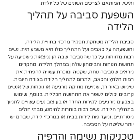
ואישי, המותאם לצרכים השונים של כל יולדת.
השפעת סביבה על תהליך
הלידה
סביבת הלידה משחקת תפקיד מרכזי בחוויית הלידה,
והשפעתה על כאבים ועל התהליך כולו היא משמעותית. נשים
רבות מדווחות על כך שהסביבה שבה הן נמצאות משפיעה על
תחושת הנוחות והביטחון שלהן במהלך הלידה. מחקרים
מראים שסביבה נוחה, שקטה ומוכרת עשויה להפחית את
רמות הלחץ והכאב, ולתרום לתהליך הלידה בצורה חיובית.
שימוש באור רך, שמיעת מוזיקה מרגיעה או נוכחות של אנשים
קרובים יכולים לשפר את התחושה הכללית. בנוסף, שימוש
בצבעים מרגיעים לקירות החדר או בעיצוב נעים עשויים לתמוך
בתהליך הלידה. נשים רבות בוחרות להימנע מבתי חולים
מסורתיים, ומעדיפות לידות בבית או במרכזי לידה, שבהם יש
יותר שליטה על הסביבה.
טכניקות נשימה והרפיה