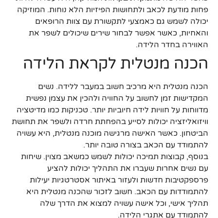
פחות מודעת לכאב ולתחושות הפיזיות הלא נוחות. המוזיקה
יכולה לשמש גם כאמצעי לתקשורת עם צוות הרופאים
והאחיות, כאשר אפשר לבחור שירים שיכולים לשפר את
האווירה בחדר הלידה.
הכנה מנטלית לקראת הלידה
הכנה מנטלית היא מרכיב חשוב במעבר ללידה. נשים
המקדישות זמן לחשוב על החוויה ולהכין את עצמן נפשית
מדווחות על חוויות לידה חיוביות יותר. טכניקות כמו מדיטציה
וויזואליזציה יכולות לסייע בהפחתת חרדה ולשפר את תחושת
הביטחון. כאשר האישה מרגישה מוכנה מנטלית, היא עשויה
להתמודד עם הכאב בצורה טובה יותר.
בנוסף, קבוצות תמיכה יכולות לשמש כמשאב מצוין. שיחות
עם נשים אחרות שעברו את התהליך יכולות להציע
פרספקטיבות חדשות ולעזור באיתור אסטרטגיות יעילות
להתמודדות עם הכאב. חשוב לזכור שהכנה מנטלית היא
תהליך אישי, וכל אישה עשויה למצוא את הדרך שלה
להתמודד עם אתגרי הלידה.