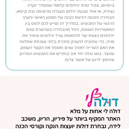
ביומיום, צמיד טניס יהלומים קלאסי שמשדר יוקרה
נצחית, או אולי טבעת יהלום מעבדה מרשימה ובת קיימא,
הבחירה הנכונה דורשת הבנה של הסגנון האישי והערך
הרגשי של התכשיט. במדריך זה נסייע לכם לנווט בין
האפשרויות השונות, החל מהבחירה בשרשרת טניס
יהלומים נוצצת ועד להתאמת עגיל יהלומים שיאיר את
פניה, כדי שתוכלו להעניק מזכרת בלתי נשכחת שתלווה
את האם הטרייה לאורך שנים ותסמל את הקשר העמוק
שנוצר. בואו נגלה יחד איך בוחרים את התכשיט המדויק
שיהפוך לרגע של אושר צרוף.
דולה לי אחות על מלא
האתר המקיף ביותר על פיריון, הריון, משכב
לידה, נבחרת דולות יועצות הנקה וקורסי הכנה