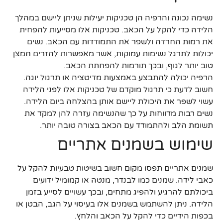
נשימה נכונה והרפיה הן טכניקות יעילות שניתן ליישם במהלך
הלידה כדי להקל על הכאב. טכניקות אלו מסייעות להפחית
את רמות החרדה ולשפר את התמודדות עם הכאב. נשים
יכולות לתרגל נשימות עמוקות, אשר מאפשרות להזרים חמצן
טוב יותר לגוף, ובכך תורמות להפחתת הכאב.
הרפיה יכולה להתבצע באמצעות מדיטציה או תרגול יוגה.
חשוב לדעת כי תרגול מוקדם של טכניקות אלו לפני הלידה
עשוי לשפר את היכולת ליישם אותן בהצלחה ביום הלידה.
נשים רבות מדווחות על כך שהנשימה עזרה להן למקד את
תשומת הלב ולהתמודד עם הכאב בצורה טובה יותר.
שימוש בשמנים אתריים
שמנים אתריים תפסו מקום חשוב בשיטות טבעיות להקל על
כאבי לידה. שמנים כמו לבנדר, מנטה או קמומיל ידועים
ביכולתם להרגיע ולהפיג מתחים, ובכך עשויים לסייע בזמן
הלידה. ניתן להשתמש בשמנים אלו בעיסוי על הגב, הבטן או
בכפות הידיים כדי להקל על הכאב והלחץ.