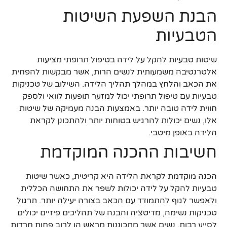
הבנת השפעת השיטות
הטבעיות
שיטות טבעיות להקל על לידה בטיפול תרופתי מציעות
אלטרנטיבה משמעותית לנשים הרות, אשר מבקשות להפחית
את הכאב והלחץ במהלך תהליך הלידה. השילוב של טכניקות
טבעיות עם טיפול תרופתי יכול למזער תופעות לוואי ולספק
חווית לידה טובה יותר. באמצעות הבנה מעמיקה של שיטות
אלו, נשים יכולות להרגיש בטוחות יותר ולהתכונן לקראת
הלידה באופן מיטבי.
חשיבות ההכנה המוקדמת
הכנה מוקדמת לקראת הלידה היא קריטית, כאשר שיטות
טבעיות להקל על לידה יכולות לשפר את התחושה הכללית
ולאפשר לגוף להתמודד עם הכאב בצורה יעילה יותר. תרגול
טכניקות נשימה, מדיטציה והבנה של תהליכים פיזיים יכולים
לסייע רבות. נשים אשר מתכוננות מראש הן לרוב פחות חרדות