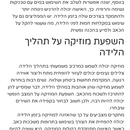
בנוסף, ישנה אפשרות לשלב את השימוש במים עם טכניקות
נשימה והרפיה. כך, האישה יכולה להרגיש נינוחה יותר
ולהתמקד בצרכים שלה בזמן הלידה. יש הממליצים גם על
שימוש במקלחות חמות לפני הלידה, מה שעשוי להקל על
הכאב ולסייע בהכנה נפשית.
השפעת מוזיקה על תהליך
הלידה
מוזיקה יכולה לשמש כמרכיב משמעותי בתהליך הלידה.
צלילים נעימים יכולים לעזור להפחית מתח וליצור אווירה
רגועה, המקדמת תחושת ביטחון ושלווה. נשים רבות בוחרות
לשמוע מוזיקה שהן אוהבות במהלך הלידה, דבר שמסייע להן
להתרכז ולשכוח מהכאב. השפעת המוזיקה על המצב הנפשי
יכולה להיות רבה, ולכן חשוב לבחור בקפידה את השירים
שיבחרו.
מחקרים מצביעים על כך שהאזנה למוזיקה בזמן הלידה
יכולה להפחית את הצורך בשימוש בתרופות משככות כאב.
כאשר האישה מתמקדת בקולות המוזיקה, היא עשויה להיות