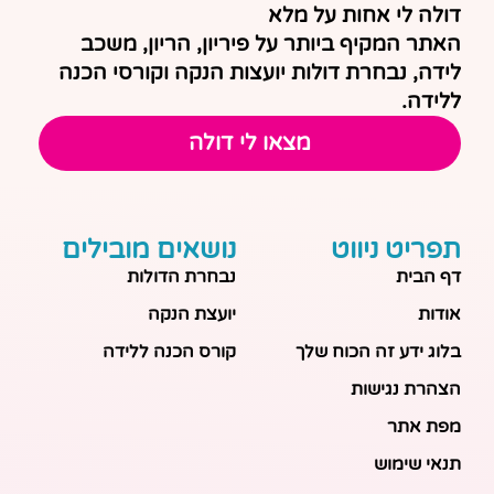
דולה לי אחות על מלא
האתר המקיף ביותר על פיריון, הריון, משכב
לידה, נבחרת דולות יועצות הנקה וקורסי הכנה
ללידה.
מצאו לי דולה
תפריט ניווט
נושאים מובילים
דף הבית
נבחרת הדולות
אודות
יועצת הנקה
בלוג ידע זה הכוח שלך
קורס הכנה ללידה
הצהרת נגישות
מפת אתר
תנאי שימוש