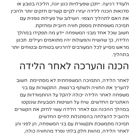
ולעודד רגיעה. ייתכן שפעילויות כגון יוגה, הליכה בטבע או
סדנאות הכנה ללידה יעזרו לקיים קשרים חזקים יותר ולהכין
את האם לתהליך הצפוי. השילוב של פעילות גופנית עם
תמיכה משפחתית מספק חוויה חיובית ומחזקת.
חשוב שכל אחד מבני המשפחה יידע מה תפקידו במהלך
הלידה, כך שהשיח והפעולות יהיו מתואמים ויעילים. תכנון
מראש מסייע לכל המעורבים להרגיש בטוחים ובטוחים יותר
בתהליך.
הכנה והערכה לאחר הלידה
לאחר הלידה, התמיכה המשפחתית לא מסתיימת. חשוב
להעריך את החוויה ולשתף ברגשות. התקשרות עם בני
משפחה לאחר הלידה יכולה להקל על ההתמודדות עם
האתגרים החדשים. שיח על השיטות הטבעיות שננקטו
במהלך ההכנה וגם לאחר הלידה עשוי לחזק את הקשרים
ולהוביל להצלחה בהסתגלות לחיים החדשים.
תמיכה מתמשכת ותקשורת עם בני המשפחה, הן לפני והן
לאחר הלידה, מהוות חלק בלתי נפרד מהחוויה כולה,