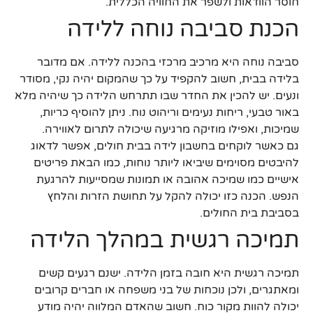
חוסר הוודאות ולשפר את החוויה הכללית.
הכנת סביבה נוחה ללידה
סביבה נוחה היא מרכיב מרכזי בהכנה ללידה. אם מדובר
בלידה בבית, חשוב להקפיד על כך שהמקום יהיה נקי, מסודר
ונעים. יש להכין את החדר שבו תתרחש הלידה כך שיהיה מלא
באור טבעי, ריחות נעימים וריהוט נוח. ניתן להוסיף כריות,
שמיכות, ואפילו מוזיקה מרגיעה שיכולה לתרום לאווירה.
גם כאשר לוקחים בחשבון לידה בבית חולים, אפשר לדאוג
להיבטים מסוימים שיביאו ליותר נוחות, כמו הבאת פריטים
אישיים כמו שמיכה אהובה או תמונות שמסייעות להרגעת
הנפש. הכנה כזו יכולה להקל על תחושת הזרות והלחץ
בסביבת בית החולים.
תמיכה רגשית במהלך הלידה
תמיכה רגשית היא חובה בזמן הלידה. ישנם רגעים קשים
ומאתגרים, ולכן נוכחות של בני משפחה או חברים קרובים
יכולה להוות מקור כוח. חשוב שהאדם המלווה יהיה מודע