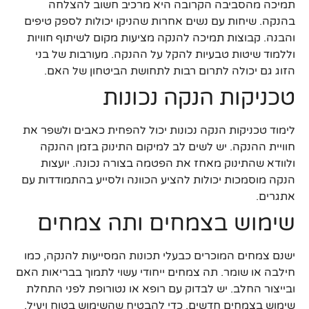
תמיכה מהסביבה הקרובה היא מרכיב חשוב להצלחה
בהנקה. שיחות עם נשים אחרות שהניקו יכולות לספק טיפים
והבנה. קבוצות תמיכה להנקה מציעות מקום לשיתוף חוויות
וללמוד שיטות טבעיות להקל על ההנקה. מעורבות של בני
הזוג גם יכולה לתרום רבות לתחושת הביטחון של האם.
טכניקות הנקה נכונות
לימוד טכניקות הנקה נכונות יכול להפחית כאבים ולשפר את
חוויית ההנקה. יש לשים לב למיקום התינוק בזמן ההנקה
ולוודא שהתינוק מאחז את הפטמה בצורה נכונה. יועצות
הנקה מוסמכות יכולות להציע הכוונה ולסייע בהתמודדות עם
אתגרים.
שימוש בצמחים ותה צמחים
ישנם צמחים המוכרים כבעלי תכונות המסייעות להנקה, כמו
חילבה או שומר. תה צמחים ייחודי עשוי לתמוך בבריאות האם
ובייצור החלב. יש לבדוק עם רופא או נטורופת לפני התחלת
שימוש בצמחים חדשים, כדי להבטיח שהשימוש בטוח ויעיל.