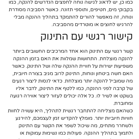
כמו כן, יש לדאוג לגישה נוחה לחפצים הנדרשים להנקה, כמו
בקבוקי מים, חטיפים, ותוספי תזונה. כאשר הסביבה מסודרת
ונוחה, זה מאפשר להורים להתמקד בתהליך ההנקה מבלי
להרגיש לחוצים או מוטרדים מהסביבה.
קישור רגשי עם התינוק
קשר רגשי עם התינוק הוא אחד המרכיבים החשובים ביותר
להנקה מוצלחת. התחושות שמלוות את האם בזמן ההנקה
משפיעות ישירות על חוויית ההנקה שלה ושל התינוק. כאשר
האם חשה ביטחון ונוחות, התינוק לרוב מגיב בצורה חיובית,
מה שמוביל להנקה יותר מוצלחת. כדאי לנסות ליצור רגעים
של קרבה לפני ההנקה, כמו ללטף את התינוק, לדבר אליו
בשקט או לשיר לו. כל אלה יכולים לעזור ליצור אווירה רגועה
ומחוברת.
כשהאם מצליחה להתחבר רגשית לתהליך, היא עשויה לחוות
חוויות חיוביות יותר. מומלץ להקדיש זמן לעצמכם, להירגע
ולשחרר מתחים, מה שיכול לשפר את הקשר עם התינוק
ולתמוך בתהליך ההנקה. פעולות כמו נשימות עמוקות או