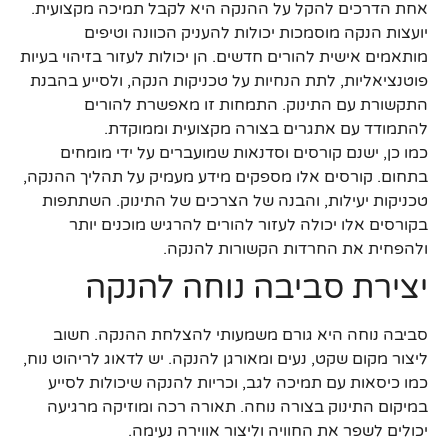
אחת הדרכים להקל על ההנקה היא לקבל תמיכה מקצועית.
יועצות הנקה מוסמכות יכולות להעניק הכוונה וטיפים
מותאמים אישית להורים חדשים. הן יכולות לעזור בזיהוי בעיות
פוטנציאליות, לתת הנחיות על טכניקות הנקה, ולסייע בהבנת
התקשורת עם התינוק. התמחות זו מאפשרת להורים
להתמודד עם אתגרים בצורה מקצועית וממוקדת.
כמו כן, ישנם קורסים וסדנאות שמועברים על ידי מומחים
בתחום. קורסים אלו מספקים מידע מעמיק על תהליך ההנקה,
טכניקות יעילות, והבנה של הצרכים של התינוק. השתתפות
בקורסים אלו יכולה לעזור להורים להרגיש מוכנים יותר
ולהפחית את החרדות הקשורות להנקה.
יצירת סביבה נוחה להנקה
סביבה נוחה היא גורם משמעותי להצלחת ההנקה. חשוב
ליצור מקום שקט, נעים ומאורגן להנקה. יש לדאוג לריהוט נוח,
כמו כיסאות עם תמיכה לגב, וכריות להנקה שיכולות לסייע
במיקום התינוק בצורה נוחה. תאורה רכה ומוזיקה מרגיעה
יכולים לשפר את החוויה וליצור אווירה נעימה.