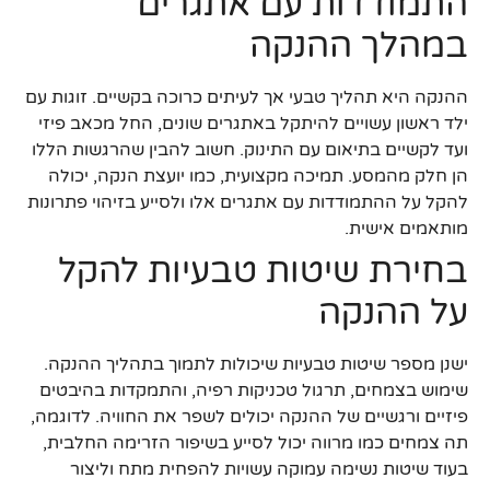
התמודדות עם אתגרים
במהלך ההנקה
ההנקה היא תהליך טבעי אך לעיתים כרוכה בקשיים. זוגות עם
ילד ראשון עשויים להיתקל באתגרים שונים, החל מכאב פיזי
ועד לקשיים בתיאום עם התינוק. חשוב להבין שהרגשות הללו
הן חלק מהמסע. תמיכה מקצועית, כמו יועצת הנקה, יכולה
להקל על ההתמודדות עם אתגרים אלו ולסייע בזיהוי פתרונות
מותאמים אישית.
בחירת שיטות טבעיות להקל
על ההנקה
ישנן מספר שיטות טבעיות שיכולות לתמוך בתהליך ההנקה.
שימוש בצמחים, תרגול טכניקות רפיה, והתמקדות בהיבטים
פיזיים ורגשיים של ההנקה יכולים לשפר את החוויה. לדוגמה,
תה צמחים כמו מרווה יכול לסייע בשיפור הזרימה החלבית,
בעוד שיטות נשימה עמוקה עשויות להפחית מתח וליצור