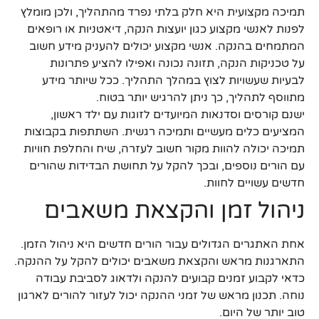
תמיכה מקצועית היא חלק בלתי נפרד מהתהליך, ולכן מומלץ
לפנות לאנשי מקצוע כגון יועצות הנקה, דיאטניות או רופאים
המתמחים בהנקה. אנשי מקצוע יכולים להעניק מידע חשוב
על טכניקות הנקה, תזונה נכונה ואפילו להציע פתרונות
לבעיות שעשויות לצוץ במהלך התהליך. ככל שיותר מידע
מתווסף לתהליך, כך ניתן להרגיש יותר בטוח.
ישנם קורסים וסדנאות המיועדים לזוגות עם ילד ראשון,
המציעים כלים מעשיים ותמיכה רגשית. השתתפות בקבוצות
תמיכה יכולה להוות מקור חשוב לעזרה, שיח והחלפת חוויות
עם הורים נוספים, ובכך להקל על תחושת הבדידות שהורים
חדשים עשויים לחוות.
ניהול זמן והקצאת משאבים
אחת האתגרים הגדולים עבור הורים חדשים היא ניהול הזמן.
התארגנות מראש והקצאת משאבים יכולים להקל על ההנקה.
כדאי לקבוע זמנים קבועים להנקה ולדאוג לסביבת עבודה
נוחה. תכנון מראש של זמני ההנקה יכול לעזור להורים לארגון
טוב יותר של היום.