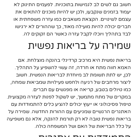
חשוב גם לשים לב לגמישות בתוכניות. לפעמים התינוק לא
יעמוד בזמנים שנקבעו, ולכן יש להיות מוכנים להתאים את
עצמם לשינויים. הקצאת משאבים כמו עזרה משפחתית או
חברים יכולה להיות מועילה מאוד, כך שההורים לא ירגישו
לבד בתהליך ויוכלו לקבל עזרה כאשר הם זקוקים לה.
שמירה על בריאות נפשית
בריאות נפשית היא מרכיב קרדינלי בהנקה מוצלחת. אם
האמא חווה מתח או חרדה, זה עשוי להשפיע על התהליך.
לכן, יש לתת תשומת לב מיוחדת לבריאות הנפשית. חשוב
ליצור מרחבים של רגיעה ולחפש פעילויות שמביאות שמחה,
כמו טיולים בטבע, קריאה או מפגשים עם חברים.
במקרים של מתח מתמשך, יש לשקול לפנות לעזרה מקצועית.
טיפול פסיכולוגי או ייעוץ יכולים להציע כלים להתמודדות עם
האתגרים הרגשיים שמגיעים עם ההורות החדשה. שמירה על
בריאות נפשית טובה לא רק תורמת להנקה, אלא גם משפיעה
על כלל הבריאות של האם ושל המשפחה כולה.