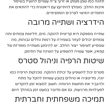
תזונה כמו שמן פשתן או זרעי צ'יה עשויים להועיל בשיפור
איכות החלב. מומלץ להתייעץ עם דיאטנית כדי להתאים את
התפריט האישי לצרכים הספציפיים.
הידרציה ושתייה מרובה
שתייה מספקת היא קריטית להנקה. מים, חליטות צמחים ותה
צמחים יכולים לעזור בשמירה על רמות נוזלים גבוהות, מה
שמסייע לשיפור ייצור החלב. יש להימנע משתייה מופרזת של
קפאין, אשר עשויה להשפיע על השינה של התינוק.
שיטות הרפיה וניהול סטרס
סטרס יכול להשפיע על יכולת ההנקה. טכניקות הרפיה כמו
יוגה, מדיטציה או טיולים בטבע עשויות להקל על מתח
ולהגביר את תחושת הרווחה. חשוב למצוא זמן להקדיש
לפעילויות מרגיעות, גם אם מדובר במעט זמן במהלך היום.
תמיכה משפחתית וחברתית