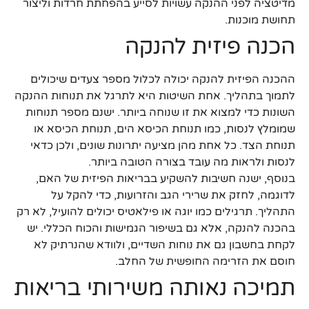
מדיטציה לפני ההנקה עשויות לסייע בהפחתת חרדות וליצור
תחושת מוכנות.
הכנה פיזית להנקה
ההכנה הפיזית להנקה יכולה לכלול מספר צעדים שיכולים
לתמוך בתהליך. אחת השיטות היא לתרגל את תנוחות ההנקה
השונות כדי למצוא את זו שנוחה ביותר. ישנם מספר תנוחות
שמומלץ לנסות, כמו תנוחת הכיסא הים, תנוחת הכיסא או
תנוחת הצד. כל אחת מהן מציעה יתרונות שונים, ולכן כדאי
לנסות ולראות מה עובד בצורה הטובה ביותר.
בנוסף, ישנה חשיבות להשקיע בבריאות הפיזית של האם,
לדוגמה, לחזק את שרירי הגב והזרועות, כדי להקל על
התהליך. תרגילים כמו יוגה או פילאטיס יכולים להועיל, לא רק
בהכנה להנקה, אלא גם בשיפור הגמישות והכוח הכללי. יש
לקחת בחשבון גם את נוחות השדיים, ולוודא שהנרתיק לא
חוסם את הזרימה החופשית של החלב.
תמיכה נאותה משירותי בריאות