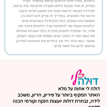
ביומיום, צמיד טניס יהלומים קלאסי שמשדר יוקרה
נצחית, או אולי טבעת יהלום מעבדה מרשימה ובת קיימא,
הבחירה הנכונה דורשת הבנה של הסגנון האישי והערך
הרגשי של התכשיט. במדריך זה נסייע לכם לנווט בין
האפשרויות השונות, החל מהבחירה בשרשרת טניס
יהלומים נוצצת ועד להתאמת עגיל יהלומים שיאיר את
פניה, כדי שתוכלו להעניק מזכרת בלתי נשכחת שתלווה
את האם הטרייה לאורך שנים ותסמל את הקשר העמוק
שנוצר. בואו נגלה יחד איך בוחרים את התכשיט המדויק
שיהפוך לרגע של אושר צרוף.
דולה לי אחות על מלא
האתר המקיף ביותר על פיריון, הריון, משכב
לידה, נבחרת דולות יועצות הנקה וקורסי הכנה