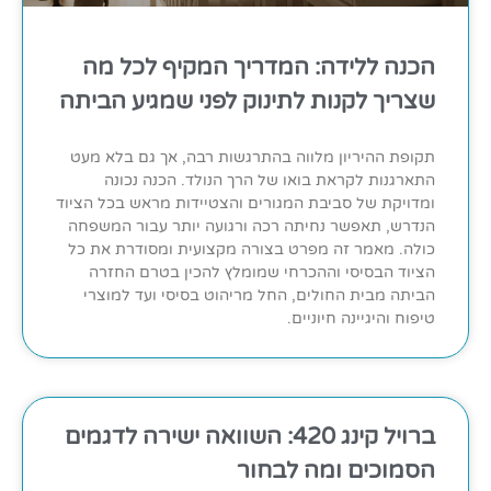
הכנה ללידה: המדריך המקיף לכל מה
שצריך לקנות לתינוק לפני שמגיע הביתה
תקופת ההיריון מלווה בהתרגשות רבה, אך גם בלא מעט
התארגנות לקראת בואו של הרך הנולד. הכנה נכונה
ומדויקת של סביבת המגורים והצטיידות מראש בכל הציוד
הנדרש, תאפשר נחיתה רכה ורגועה יותר עבור המשפחה
כולה. מאמר זה מפרט בצורה מקצועית ומסודרת את כל
הציוד הבסיסי וההכרחי שמומלץ להכין בטרם החזרה
הביתה מבית החולים, החל מריהוט בסיסי ועד למוצרי
טיפוח והיגיינה חיוניים.
ברויל קינג 420: השוואה ישירה לדגמים
הסמוכים ומה לבחור