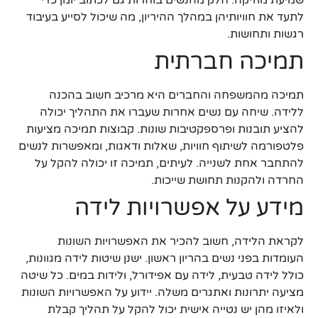
לתעד את חוויותיהן במהלך ההיריון, מה שיכול לסייע בעיבוד
רגשות ותחושות.
תמיכה חברתית
תמיכה מהמשפחה והחברים היא מרכיב חשוב בהכנה
ללידה. שיחה עם נשים אחרות שעברו את התהליך יכולה
להציע תובנות ופרספקטיבות שונות. קבוצות תמיכה מציעות
פלטפורמה לשיתוף חוויות, שאלות ודאגות, ומאפשרות לנשים
להתחבר אחת לשנייה. לעיתים, תמיכה זו יכולה להקל על
החרדה ולהקנות תחושת שייכות.
מידע על אפשרויות לידה
לקראת הלידה, חשוב להכיר את האפשרויות השונות
העומדות בפני נשים בהריון ראשון. ישנן שיטות לידה מגוונות,
כולל לידה טבעית, לידה עם אפידורל, ולידות במים. כל שיטה
מציעה יתרונות ואתגרים משלה. יידוע על האפשרויות השונות
ולאיזו מהן יש נטייה אישית יכול להקל על תהליך קבלת