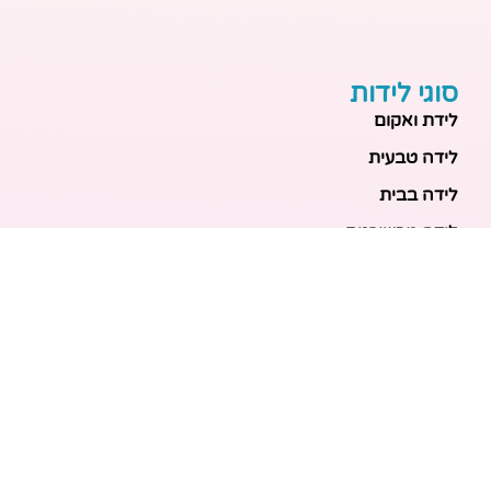
סוגי לידות
לידת ואקום
לידה טבעית
לידה בבית
לידה מכשירנית
לידה בבית
לידה קיסרית
לידת תאומים
מאמרים אחרונים
בריאות האם והעובר: כל הכלים והבדיקות להריון בטוח