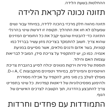
ההחלטות בשעת הלידה.
תזונה נכונה לקראת הלידה
תזונה מהווה חלק מרכזי בהכנה ללידה, במיוחד עבור נשים
שמעולם לא חוו את התהליך. תקופה זו דורשת שינוי בהרגלי
התזונה כדי להבטיח שהגוף יקבל את כל החומרים המזינים
שהוא צריך. חשוב להתמקד בצריכת מזון עשיר בברזל כמו
קטניות, בשר אדום ודגנים מלאים, אשר מסייעים במניעת
אנמיה. כמו כן, יש להתקפיד על צריכת סידן, המוביל לבריאות
עצמות האם והילוד.
תוספת של פירות וירקות מגוונים יכולה לסייע בהגברת צריכת
הוויטמינים והמינרלים, במיוחד ויטמינים מהקבוצות A, C ו-D.
מומלץ לשלב בין סוגי מזון, להקפיד על אכילה מסודרת
ולהימנע מפסיכולוגיות של דיאטות קפדניות. כל שינוי בתפריט
צריך להתבצע בהדרגה, תוך הקשבה לצרכים האישיים של
הגוף.
התמודדות עם פחדים וחרדות