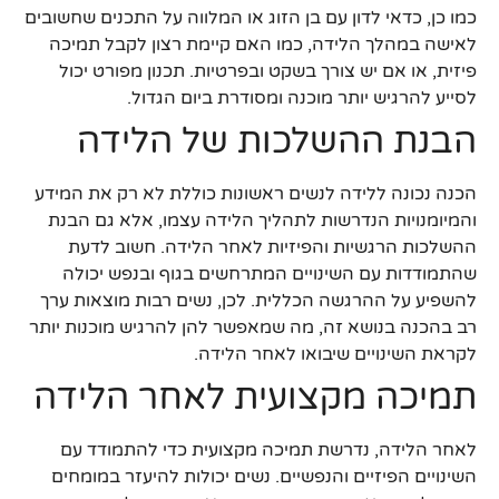
כמו כן, כדאי לדון עם בן הזוג או המלווה על התכנים שחשובים
לאישה במהלך הלידה, כמו האם קיימת רצון לקבל תמיכה
פיזית, או אם יש צורך בשקט ובפרטיות. תכנון מפורט יכול
לסייע להרגיש יותר מוכנה ומסודרת ביום הגדול.
הבנת ההשלכות של הלידה
הכנה נכונה ללידה לנשים ראשונות כוללת לא רק את המידע
והמיומנויות הנדרשות לתהליך הלידה עצמו, אלא גם הבנת
ההשלכות הרגשיות והפיזיות לאחר הלידה. חשוב לדעת
שהתמודדות עם השינויים המתרחשים בגוף ובנפש יכולה
להשפיע על ההרגשה הכללית. לכן, נשים רבות מוצאות ערך
רב בהכנה בנושא זה, מה שמאפשר להן להרגיש מוכנות יותר
לקראת השינויים שיבואו לאחר הלידה.
תמיכה מקצועית לאחר הלידה
לאחר הלידה, נדרשת תמיכה מקצועית כדי להתמודד עם
השינויים הפיזיים והנפשיים. נשים יכולות להיעזר במומחים