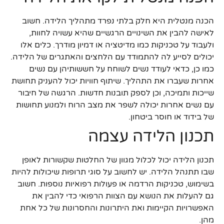
הכנה מנטלית היא חלק בלתי נפרד מתהליך הלידה. חשוב
לאישה להבין את השינויים הרגשיים שהיא עשויה לחוות,
ולעבוד על טכניקות כמו מדיטציה או דמיון מודרך. כלים אלו
יכולים לסייע לה להתמודד עם הלחצים והאתגרים של הלידה.
כמו כן, כדאי לעודד נשים לשוחח על חששותיהן עם נשים
אחרות שעברו את התהליך. שיתוף חוויות יכול להעניק תחושת
שייכות ותמיכה, וכן לספק תובנות חדשות. הרגשה של חיבור
עם נשים אחרות יכולה לשפר את מצב הרוח ולמנוע תחושות
של בידוד או חוסר ביטחון.
תכנון הלידה עצמה
תכנון הלידה יכול לכלול מגוון של החלטות שקשורות לאופן
שבו תתנהל הלידה. יש לחשוב על סוגי תרופות שיכולות להיות
בשימוש, טכניקות הרדמה או פעולות רפואיות נוספות. חשוב
גם להעלות את הנושא עם הצוות הרפואי כדי להבין את
האפשרויות הקיימות ואת היתרונות והחסרונות של כל אחת
מהן.