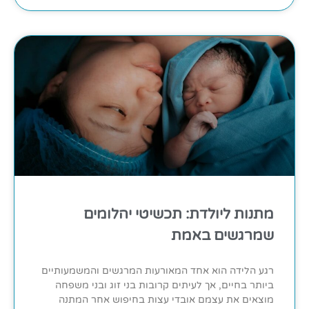
מתנות ליולדת: תכשיטי יהלומים
שמרגשים באמת
רגע הלידה הוא אחד המאורעות המרגשים והמשמעותיים
ביותר בחיים, אך לעיתים קרובות בני זוג ובני משפחה
מוצאים את עצמם אובדי עצות בחיפוש אחר המתנה