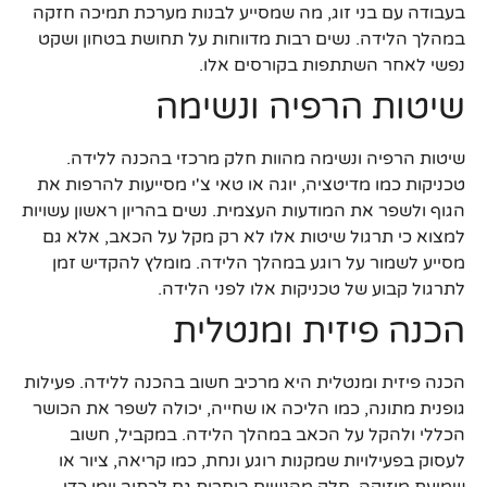
בעבודה עם בני זוג, מה שמסייע לבנות מערכת תמיכה חזקה
במהלך הלידה. נשים רבות מדווחות על תחושת בטחון ושקט
נפשי לאחר השתתפות בקורסים אלו.
שיטות הרפיה ונשימה
שיטות הרפיה ונשימה מהוות חלק מרכזי בהכנה ללידה.
טכניקות כמו מדיטציה, יוגה או טאי צ'י מסייעות להרפות את
הגוף ולשפר את המודעות העצמית. נשים בהריון ראשון עשויות
למצוא כי תרגול שיטות אלו לא רק מקל על הכאב, אלא גם
מסייע לשמור על רוגע במהלך הלידה. מומלץ להקדיש זמן
לתרגול קבוע של טכניקות אלו לפני הלידה.
הכנה פיזית ומנטלית
הכנה פיזית ומנטלית היא מרכיב חשוב בהכנה ללידה. פעילות
גופנית מתונה, כמו הליכה או שחייה, יכולה לשפר את הכושר
הכללי ולהקל על הכאב במהלך הלידה. במקביל, חשוב
לעסוק בפעילויות שמקנות רוגע ונחת, כמו קריאה, ציור או
שמיעת מוזיקה. חלק מהנשים בוחרות גם לכתוב יומן כדי