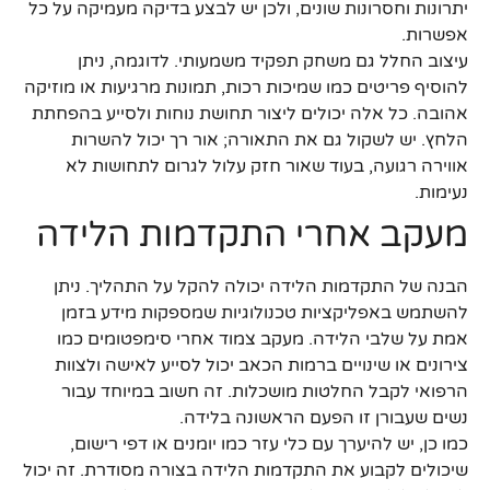
יתרונות וחסרונות שונים, ולכן יש לבצע בדיקה מעמיקה על כל
אפשרות.
עיצוב החלל גם משחק תפקיד משמעותי. לדוגמה, ניתן
להוסיף פריטים כמו שמיכות רכות, תמונות מרגיעות או מוזיקה
אהובה. כל אלה יכולים ליצור תחושת נוחות ולסייע בהפחתת
הלחץ. יש לשקול גם את התאורה; אור רך יכול להשרות
אווירה רגועה, בעוד שאור חזק עלול לגרום לתחושות לא
נעימות.
מעקב אחרי התקדמות הלידה
הבנה של התקדמות הלידה יכולה להקל על התהליך. ניתן
להשתמש באפליקציות טכנולוגיות שמספקות מידע בזמן
אמת על שלבי הלידה. מעקב צמוד אחרי סימפטומים כמו
צירונים או שינויים ברמות הכאב יכול לסייע לאישה ולצוות
הרפואי לקבל החלטות מושכלות. זה חשוב במיוחד עבור
נשים שעבורן זו הפעם הראשונה בלידה.
כמו כן, יש להיערך עם כלי עזר כמו יומנים או דפי רישום,
שיכולים לקבוע את התקדמות הלידה בצורה מסודרת. זה יכול