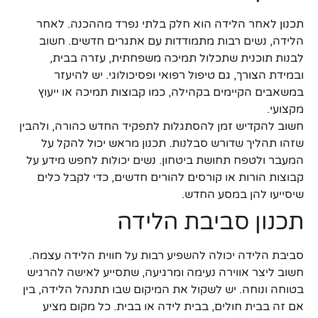
תכנון לאחר הלידה הוא חלק בלתי נפרד מההכנה. לאחר
הלידה, נשים רבות מתמודדות עם אתגרים חדשים. חשוב
לבנות תוכנית שתכלול תמיכה משפחתית, עזרה בבית,
ובמידת הצורך, גם טיפול רפואי ופסיכולוגי. יש להיעזר
במשאבים הקיימים בקהילה, כמו קבוצות תמיכה או ייעוץ
מקצועי.
חשוב להקדיש זמן להסתגלות לתפקיד החדש כהורה, ולהבין
שזהו תהליך שדורש סבלנות. תכנון מראש יכול להקל על
המעבר ולטפח תחושת ביטחון. נשים יכולות לחפש מידע על
קבוצות הורות או קורסים להורים חדשים, כדי לקבל כלים
שיסייעו להן במסע החדש.
תכנון סביבת הלידה
סביבת הלידה יכולה להשפיע רבות על חווית הלידה עצמה.
חשוב ליצר אווירה נעימה ומרגיעה, שתסייע לאישה להרגיש
בטוחה ונוחה. יש לשקול את המיקום שבו תתנהל הלידה, בין
אם זה בבית חולים, בבית לידה או בבית. כל מקום מציע