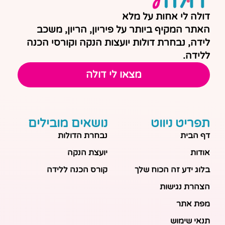
דולה לי אחות על מלא
האתר המקיף ביותר על פיריון, הריון, משכב
לידה, נבחרת דולות יועצות הנקה וקורסי הכנה
ללידה.
מצאו לי דולה
תפריט ניווט
נושאים מובילים
דף הבית
נבחרת הדולות
אודות
יועצת הנקה
בלוג ידע זה הכוח שלך
קורס הכנה ללידה
הצהרת נגישות
מפת אתר
תנאי שימוש