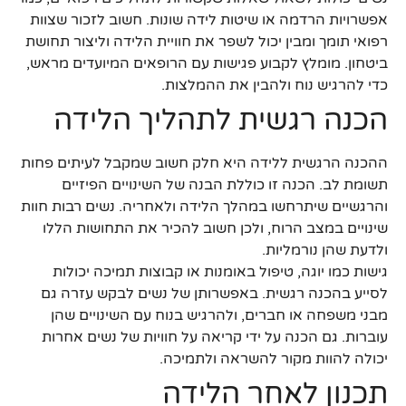
אפשרויות הרדמה או שיטות לידה שונות. חשוב לזכור שצוות
רפואי תומך ומבין יכול לשפר את חוויית הלידה וליצור תחושת
ביטחון. מומלץ לקבוע פגישות עם הרופאים המיועדים מראש,
כדי להרגיש נוח ולהבין את ההמלצות.
הכנה רגשית לתהליך הלידה
ההכנה הרגשית ללידה היא חלק חשוב שמקבל לעיתים פחות
תשומת לב. הכנה זו כוללת הבנה של השינויים הפיזיים
והרגשיים שיתרחשו במהלך הלידה ולאחריה. נשים רבות חוות
שינויים במצב הרוח, ולכן חשוב להכיר את התחושות הללו
ולדעת שהן נורמליות.
גישות כמו יוגה, טיפול באומנות או קבוצות תמיכה יכולות
לסייע בהכנה רגשית. באפשרותן של נשים לבקש עזרה גם
מבני משפחה או חברים, ולהרגיש בנוח עם השינויים שהן
עוברות. גם הכנה על ידי קריאה על חוויות של נשים אחרות
יכולה להוות מקור להשראה ולתמיכה.
תכנון לאחר הלידה