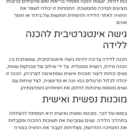
כמו דולות, יועצות הנקה ומומחי בריאות נפש שלעיתים קרובות
מציעים תמיכה מתמשכת. התמחות זו יכולה לשפר את
החוויה לאחר הלידה ולהפחית תחושות של בידוד או חוסר
אונים.
גישה אינטגרטיבית להכנה
ללידה
הכנה ללידה צריכה להיות גישה אינטגרטיבית, שמשלבת בין
הכנה פיזית, רגשית ומנטלית. על ידי שילוב של טכניקות שונות,
נשים יכולות ליצור תוכנית אישית שמתאימה לצרכיהן. הכנה זו
יכולה לכלול תרגולים כמו יוגה או מדיטציה, לצד שיחות עם
נשים מנוסות שיכולות לחלוק את חוויותיהן והמלצותיהן.
מוכנות נפשית ואישית
בסופו של דבר, מוכנות נפשית ואישית היא המפתח להצלחה
בתהליך הלידה. נשים שמבינות את חשיבות ההכנה ומקבלות
את התמיכה הנדרשת, מצליחות לעבור את החוויה בצורה