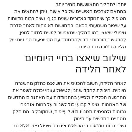
יותר ולתהליך התאוששות מהיר יותר.
בהתאם לצרכים האישיים של כל אישה, ניתן להתאים את
הטיפול כך שיתמקד באזורים שונים בגוף. נשים רבות מדווחות
על שיפור משמעותי בכאב ובתחושות לא נוחות לאחר סדרת
טיפולי שיאצו. זהו תהליך שמאפשר לנשים לחזור לגופן,
להרגיש מחוברות יותר ולהתמודד עם ההשפעות הפיזיות של
הלידה בצורה טובה יותר.
שילוב שיאצו בחיי היומיום
לאחר הלידה
לאחר הלידה, חשוב להכניס את השיאצו כחלק מהשגרה
היומית. היכולת להקדיש זמן לטיפול עצמי יכולה לשפר את
ההרגשה הכללית ולסייע בהתמודדות עם האתגרים החדשים
של האמהות. טיפול קבוע יכול לשמור על רמות אנרגיה
גבוהות ולהפחית תסמינים של עייפות, שמקובל כי הם חלק
מהחיים החדשים עם תינוק.
נשים רבות מוצאות כי השיאצו אינו רק טיפול פיזי, אלא גם