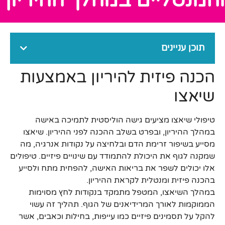
והמנטליים במהלך ההיריון
תוכן עניינים
הכנה פיזית להיריון באמצעות
שיאצו
טיפולי שיאצו מציעים גישה הוליסטית לתמיכה באישה
במהלך ההיריון, ובפרט בשלב ההכנה לפני ההיריון. שיאצו
מסייע בשיפור זרימת הדם ובלחיצה על נקודות אנרגיה, מה
שמקנה לגוף את היכולת להתמודד עם שינויים פיזיים. טיפולים
אלו יכולים לשפר את בריאות האישה, להפחית מתח ולסייע
בהכנה פיזית ומנטלית לקראת ההיריון.
במהלך השיאצו, המטפל מתמקד בנקודות לחץ מסוימות
הממוקמות לאורך המרידיאנים של הגוף. תהליך זה עשוי
להקל על תסמינים פיזיים כמו עייפות, בחילות וכאבים, אשר