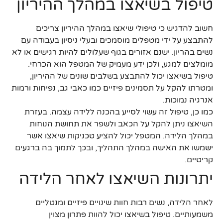
טיפול בשיאצו במהלך ההיריון
חשוב להדגיש כי טיפולי שיאצו במהלך ההיריון צריכים
להתבצע על ידי מטפלים מוסמכים ובעלי ניסיון בעבודה עם
נשים בהריון. ישנם אזורים בגוף שעלולים להיות רגישים או לא
מומלצים למגע, ולכן ידע מעמיק של המטפל הוא הכרחי.
טיפול בשיאצו יכול להתבצע בשלבים שונים של ההיריון,
ומטרתו להקל על תסמינים פיזיים כמו כאבי גב, נפיחות ורמות
אנרגיה נמוכות.
כמו כן, טיפול זה עשוי לסייע בהכנה ללידה עצמה. בעזרת
השיאצו ניתן להקל על הכאב ולשפר את תחושת הנוחות
במהלך הלידה. המטפל יכול להציע טכניקות שיאצו אשר
ישמשו את האישה במהלך התהליך, ובכך לתמוך בה ברגעים
קריטיים.
יתרונות השיאצו לאחר הלידה
לאחר הלידה, נשים רבות חוות שינויים פיזיים ומנטליים
משמעותיים. טיפול בשיאצו יכול להוות פתרון מצוין