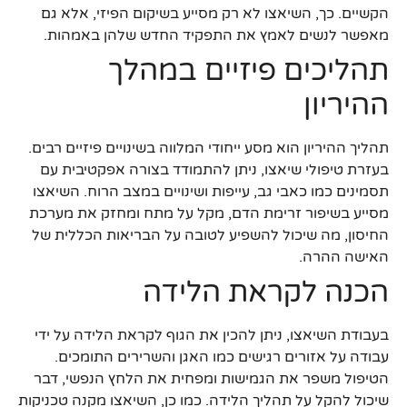
הקשיים. כך, השיאצו לא רק מסייע בשיקום הפיזי, אלא גם
מאפשר לנשים לאמץ את התפקיד החדש שלהן באמהות.
תהליכים פיזיים במהלך
ההיריון
תהליך ההיריון הוא מסע ייחודי המלווה בשינויים פיזיים רבים.
בעזרת טיפולי שיאצו, ניתן להתמודד בצורה אפקטיבית עם
תסמינים כמו כאבי גב, עייפות ושינויים במצב הרוח. השיאצו
מסייע בשיפור זרימת הדם, מקל על מתח ומחזק את מערכת
החיסון, מה שיכול להשפיע לטובה על הבריאות הכללית של
האישה ההרה.
הכנה לקראת הלידה
בעבודת השיאצו, ניתן להכין את הגוף לקראת הלידה על ידי
עבודה על אזורים רגישים כמו האגן והשרירים התומכים.
הטיפול משפר את הגמישות ומפחית את הלחץ הנפשי, דבר
שיכול להקל על תהליך הלידה. כמו כן, השיאצו מקנה טכניקות