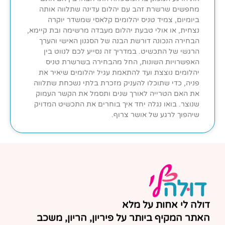
מחפשים שרשרת זהב עם יהלום עדינה שתלווה אותה
ביומיום, צמיד טניס יהלומים קלאסי שמשדר יוקרה
נצחית, או אולי טבעת יהלום מעבדה מרשימה ובת קיימא,
הבחירה הנכונה דורשת הבנה של הסגנון האישי והערך
הרגשי של התכשיט. במדריך זה נסייע לכם לנווט בין
האפשרויות השונות, החל מהבחירה בשרשרת טניס
יהלומים נוצצת ועד להתאמת עגיל יהלומים שיאיר את
פניה, כדי שתוכלו להעניק מזכרת בלתי נשכחת שתלווה
את האם הטרייה לאורך שנים ותסמל את הקשר העמוק
שנוצר. בואו נגלה יחד איך בוחרים את התכשיט המדויק
שיהפוך לרגע של אושר צרוף.
דולה לי אחות על מלא
האתר המקיף ביותר על פיריון, הריון, משכב