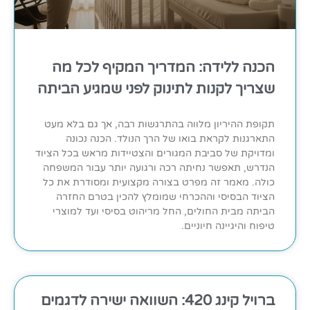
הכנה ללידה: המדריך המקיף לכל מה
שצריך לקנות לתינוק לפני שמגיע הביתה
תקופת ההיריון מלווה בהתרגשות רבה, אך גם בלא מעט
התארגנות לקראת בואו של הרך הנולד. הכנה נכונה
ומדויקת של סביבת המגורים והצטיידות מראש בכל הציוד
הנדרש, תאפשר נחיתה רכה ורגועה יותר עבור המשפחה
כולה. מאמר זה מפרט בצורה מקצועית ומסודרת את כל
הציוד הבסיסי וההכרחי שמומלץ להכין בטרם החזרה
הביתה מבית החולים, החל מריהוט בסיסי ועד למוצרי
טיפוח והיגיינה חיוניים.
ברויל קינג 420: השוואה ישירה לדגמים