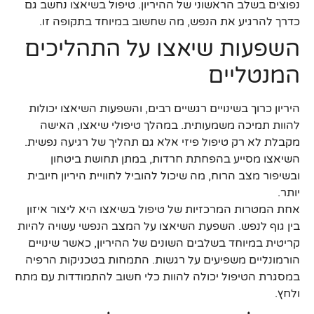
נפוצים בשלב הראשוני של ההיריון. טיפול בשיאצו נחשב גם
כדרך להרגיע את הנפש, מה שחשוב במיוחד בתקופה זו.
השפעות שיאצו על התהליכים
המנטליים
היריון כרוך בשינויים רגשיים רבים, והשפעות השיאצו יכולות
להוות תמיכה משמעותית. במהלך טיפולי שיאצו, האישה
מקבלת לא רק טיפול פיזי אלא גם תהליך של רגיעה נפשית.
השיאצו מסייע בהפחתת חרדות, במתן תחושת ביטחון
ובשיפור מצב הרוח, מה שיכול להוביל לחוויית היריון חיובית
יותר.
אחת המטרות המרכזיות של טיפול בשיאצו היא ליצור איזון
בין גוף לנפש. השפעת השיאצו על המצב הנפשי עשויה להיות
קריטית במיוחד בשלבים השונים של ההיריון, כאשר שינויים
הורמונליים משפיעים על רגשות. התמחות בטכניקות הרפיה
במסגרת הטיפול יכולה להוות כלי חשוב להתמודדות עם מתח
ולחץ.