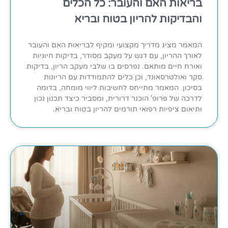
בריאות האם והעובר: כל הכלים
והבדיקות להריון בטוח ובריא
המאמר מציג מדריך מקצועי ומקיף לבריאות האם והעובר
לאורך ההריון, עם דגש על מעקב מסודר, בדיקות חיוניות
ואורח חיים מותאם. נפרסים בו שלבי מעקב הריון, בדיקות
סקר ואולטרסאונד, וכן כלים להתמודדות עם הריונות
בסיכון. המאמר מתייחס לחשיבות ליווי מומחה, בדומה
לדרכה של פרופ' הוכנר דרורית, ומסביר כיצד תכנון נכון
ותיאום ציפיות רפואי תורמים להריון בטוח ובריא.