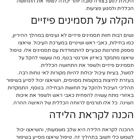
היכולת לנוע בצורה טובה יותר יכולה לשפר את התחושה
הכללית ולמנוע פציעות.
הקלה על תסמינים פיזיים
נשים רבות חוות תסמינים פיזיים לא נעימים במהלך ההיריון,
כמו בחילות, כאבי ראש ושינויים במערכת העיכול. שיאצו
מספק פתרונות טבעיים להתמודדות עם תסמינים אלו. טיפול
שיאצו מתמקד באיזון אנרגטי בגוף, מה שעשוי להקל על
תסמינים פיזיים ולשפר את התחושה הכללית.
למשל, בעיות עיכול יכולות להיות מקורות לאי נוחות רבה.
בעזרת לחיצות במקומות מסוימים, השיאצו יכול לסייע בשיפור
תהליכי העיכול ולהקל על תחושת הבחילה. בנוסף, התמקדות
באזורי מתח עשויה להפחית כאבי ראש ולשפר את איכות
השינה. כל אלו תורמים לרווחה הכללית של האישה ההרה.
הכנה לקראת הלידה
ההכנה לקראת הלידה היא שלב משמעותי, והשיאצו יכול
לשמש כלי חשוב בתהליך זה. טיפול שיאצו מסייע בשיפור