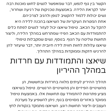
הקשר בין גוף לנפש, דבר שמאפשר לנשים לחוש מוכנות רבה
יותר לקראת הלידה. באמצעות טכניקות של רגיעה ושחרור,
נשים יכולות ללמוד להקשיב לגופן ולהגיב לצרכיהם.
אחת המטרות העיקריות של השיאצו בהכנה ללידה היא
להקל על הכאב. טיפול שיאצו יכול לעזור לנשים לפתח כלים
להתמודדות עם הכאב הפיזי שמתרחש במהלך הלידה, וליצור
תחושת שליטה על הגוף. בנוסף, נשים שמקבלות טיפולי
שיאצו עלולות לחוות חווית לידה חיובית יותר, דבר שיעזור להן
להרגיש חזקות וממוקדות במהלך התהליך.
שיאצו והתמודדות עם חרדות
במהלך ההיריון
תהליך ההיריון לעיתים מלווה בחרדות ובחששות, הן
מהשינויים הפיזיים והן מהשינויים הרגשיים. טיפול בשיאצו
מציע פתרונות להתמודד עם תחושות אלו. באמצעות טיפול
ממוקד באזורים מסוימים בגוף, ניתן להשפיע על מערכת
העצבים וליצור תחושת רוגע. השיאצו מתמקד בנקודות לחץ