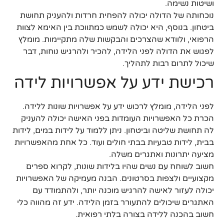
ושיטות נשימה.
נוכחותה של הדולה יכולה להפחית חרדות ולהעניק תחושת
ביטחון. בנוסף, היא יכולה לשמש כמתווכת בין האימא לצוות
הרפואי, ולוודא שהצרכים והבקשות שלה מתקיימות. מומלץ
לפגוש את הדולה לפני הלידה, להכיר ולהרגיש נוחות, דבר
שיכול לתרום רבות לתהליך.
רכישת ידע על אפשרויות לידה
לפני הלידה, מומלץ לרכוש ידע על אפשרויות שונות ללידה.
הכרת כל האפשרויות העומדות בפני האישה יכולה להעניק
לה תחושת שליטה וביטחון. ניתן ללמוד על לידות במים, לידות
בבית, לידות טבעיות בבתי חולים ועוד. כל אחת מהאפשרויות
מציעה יתרונות ואתגרים משלה.
חשוב לשוחח עם נשים שהיו בלידות שונות, לקרוא ספרים
מקצועיים ולצפות בסרטונים. הבנה מעמיקה של האפשרויות
יכולה לעזור לאישה להרגיש מוכנה יותר, ולהתמודד עם
האתגרים שיכולים להתעורר בזמן הלידה. ידע זה מהווה כלי
חשוב בהכנה ללידה בצורה בלתי רפואית.