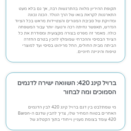
תקופת ההיריון מלווה בהתרגשות רבה, אך גם בלא מעט
התארגנות לקראת בואו של הרך הנולד. הכנה נכונה
ומדויקת של סביבת המגורים והצטיידות מראש בכל הציוד
הנדרש, תאפשר נחיתה רכה ורגועה יותר עבור המשפחה
כולה. מאמר זה מפרט בצורה מקצועית ומסודרת את כל
הציוד הבסיסי וההכרחי שמומלץ להכין בטרם החזרה
הביתה מבית החולים, החל מריהוט בסיסי ועד למוצרי
טיפוח והיגיינה חיוניים.
ברויל קינג 420: השוואה ישירה לדגמים
הסמוכים ומה לבחור
מי שמתלבט בין דגם ברויל קינג 420 לבין הדגמים
האחרים בטווח המחיר שלו, צריך להבין שדגם ה-Baron
420 עומד בצומת מעניין וייחודי בתוך הקטלוג של