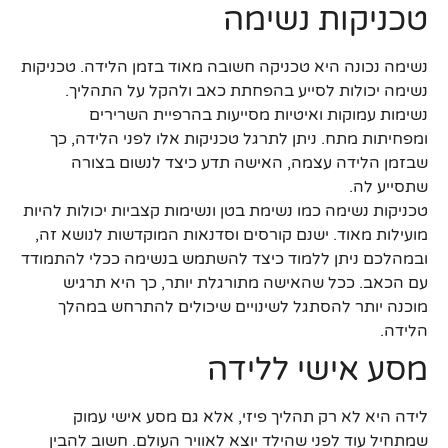
טכניקות נשימה
נשימה נכונה היא טכניקה חשובה מאוד בזמן הלידה. טכניקות
נשימה יכולות לסייע בהפחתת כאב ולהקל על התהליך.
נשימות עמוקות ואיטיות מסייעות בהרפיית השרירים
ומפחיתות מתח. ניתן לתרגל טכניקות אלו לפני הלידה, כך
שבזמן הלידה עצמה, האישה תדע כיצד לנשום בצורה
שתסייע לה.
טכניקות נשימה כמו נשימת בטן ונשימות קצביות יכולות להיות
מועילות מאוד. ישנם קורסים וסדנאות המוקדשות לנושא זה,
ובמהלכם ניתן ללמוד כיצד להשתמש בנשימה ככלי להתמודד
עם הכאב. ככל שהאישה מתורגלת יותר, כך היא תרגיש
מוכנה יותר להסתגל לשינויים שיכולים להתרחש במהלך
הלידה.
מסע אישי ללידה
לידה היא לא רק תהליך פיזי, אלא גם מסע אישי עמוק
שמתחיל עוד לפני שהילד יוצא לאוויר העולם. חשוב להבין