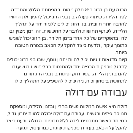
הכנה עם בן הזוג היא חלק מהותי בהפחתת הלחץ והחרדה
לפני הלידה. שיתוף פעולה בין בני הזוג יכול להפוך את החוויה
להרבה יותר חיובית. בני הזוג יכולים ללמוד יחד על תהליך
הלידה, לשתף תחושות ולדבר על החששות. זהו זמן מצוין גם
לדון בתפקידים של כל אחד בזמן הלידה. בן הזוג יכול לשמש
כתומך עיקרי, ולדעת כיצד להקל על הכאב בצורה הטובה
ביותר.
קיום סדנאות זוגיות יכול להוות יתרון נוסף, שבו בני הזוג יכולים
לתרגל טכניקות הרפיה יחד ולהתנסות בכלים שונים שיעזרו
להם בזמן הלידה. קשר חזק ופתוח בין בני הזוג תורם
לתחושת ביטחון וכוח, מה שיכול להשפיע על התהליך כולו.
עבודה עם דולה
דולה היא אישה המלווה נשים בהריון ובזמן הלידה, ומספקת
תמיכה פיזית ורגשית. עבודה עם דולה יכולה להוות יתרון גדול,
במיוחד כאשר מתכננים לידה ללא תרופות. הדולה יודעת כיצד
להקל על הכאב בעזרת טכניקות שונות, כמו עיסוי, תנועה