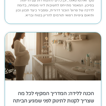
סקר ואולטרסאונד, וכן כלים להתמודדות עם הריונות
בסיכון. המאמר מתייחס לחשיבות ליווי מומחה, בדומה
לדרכה של פרופ' הוכנר דרורית, ומסביר כיצד תכנון נכון
ותיאום ציפיות רפואי תורמים להריון בטוח ובריא.
הכנה ללידה: המדריך המקיף לכל מה
שצריך לקנות לתינוק לפני שמגיע הביתה