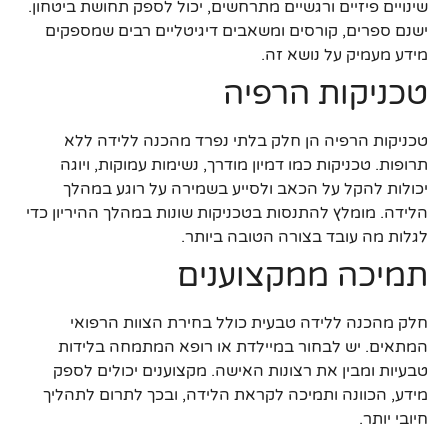
שינויים פיזיים ורגשיים מתרחשים, יכול לספק תחושת ביטחון.
ישנם ספרים, קורסים ומשאבים דיגיטליים רבים שמספקים
מידע מעמיק על נושא זה.
טכניקות הרפיה
טכניקות הרפיה הן חלק בלתי נפרד מהכנה ללידה ללא
תרופות. טכניקות כמו דמיון מודרך, נשימות עמוקות, ויוגה
יכולות להקל על הכאב ולסייע בשמירה על רוגע במהלך
הלידה. מומלץ להתנסות בטכניקות שונות במהלך ההיריון כדי
לגלות מה עובד בצורה הטובה ביותר.
תמיכה ממקצוענים
חלק מהכנה ללידה טבעית כולל בחירת הצוות הרפואי
המתאים. יש לבחור במיילדת או רופא המתמחה בלידות
טבעיות ומבין את רצונות האישה. מקצוענים יכולים לספק
מידע, הכוונה ותמיכה לקראת הלידה, ובכך לתרום לתהליך
חיובי יותר.