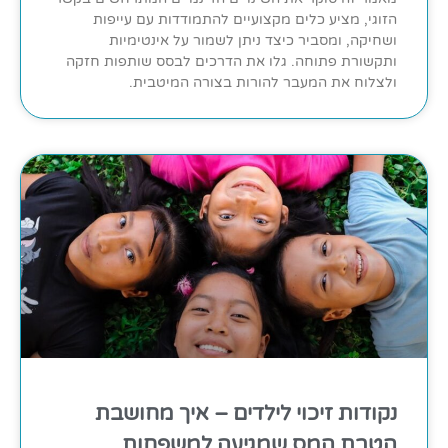
הזוגי, מציע כלים מקצועיים להתמודדות עם עייפות
ושחיקה, ומסביר כיצד ניתן לשמור על אינטימיות
ותקשורת פתוחה. גלו את הדרכים לבסס שותפות חזקה
ולצלוח את המעבר להורות בצורה המיטבית.
נקודות זיכוי לילדים – איך מחושבת
הטבת המס שמגיעה למשפחות