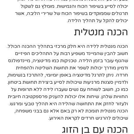
יכולה לסייע בשיפור הכוח והגמישות. מומלץ גם לשקול
תרגולים שממוקדים בשיפור הכוח של שרירי הליבה, אשר
יכולים להקל על תהליך הלידה.
הכנה מנטלית
הכנה מנטלית ללידה היא חלק מרכזי בתהליך ההכנה הכולל.
חשוב להבין שהמיינד משפיע רבות על התהליכים הפיזיים
שהגוף עובר בזמן הלידה. טכניקות כמו מדיטציה, מיינדפולנס
ודמיון מודרך יכולות לשפר את תחושת השליטה ולהפחית
חרדה. ניתן לתרגל מדיטציה באופן יומיומי, להתרכז בנשימות,
ולדמיין סצנות מרגיעות שיכולות לסייע ביצירת תחושת ביטחון.
כמו כן, חשוב לשוחח עם נשים שעברו לידה ללא תרופות על
החוויות שלהן. שיחות אלו יכולות להעניק פרספקטיבה חיובית
ולעזור לחזק את התחושה שהלידה היא תהליך טבעי ומרגש.
הכנה מנטלית תומכת לא רק באם אלא גם בבני משפחה,
שיכולים להרגיש חרדים לקראת האירוע.
הכנה עם בן הזוג