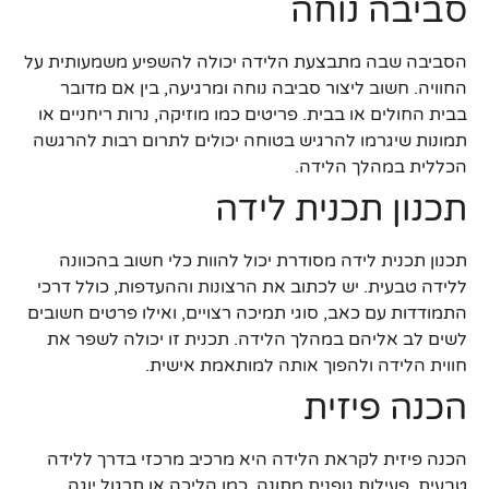
סביבה נוחה
הסביבה שבה מתבצעת הלידה יכולה להשפיע משמעותית על
החוויה. חשוב ליצור סביבה נוחה ומרגיעה, בין אם מדובר
בבית החולים או בבית. פריטים כמו מוזיקה, נרות ריחניים או
תמונות שיגרמו להרגיש בטוחה יכולים לתרום רבות להרגשה
הכללית במהלך הלידה.
תכנון תכנית לידה
תכנון תכנית לידה מסודרת יכול להוות כלי חשוב בהכוונה
ללידה טבעית. יש לכתוב את הרצונות וההעדפות, כולל דרכי
התמודדות עם כאב, סוגי תמיכה רצויים, ואילו פרטים חשובים
לשים לב אליהם במהלך הלידה. תכנית זו יכולה לשפר את
חווית הלידה ולהפוך אותה למותאמת אישית.
הכנה פיזית
הכנה פיזית לקראת הלידה היא מרכיב מרכזי בדרך ללידה
טבעית. פעילות גופנית מתונה, כמו הליכה או תרגול יוגה,