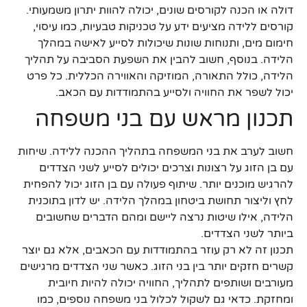
דולה או הכנה לקורסים שונים, יכולה להוות יתרון משמעותי.
קורסים ללידה מציעים ידע על טכניקות טבעיות, כמו עיסוי,
חימום מים, ותנוחות שונות שיכולות לסייע לאישה במהלך
הלידה. בנוסף, חשוב להבין את השפעת הסביבה על תהליך
הלידה, כולל התאורה, המוזיקה והאווירה הכללית. כל פרט
יכול לשפר את החוויה ולסייע בהתמודדות עם הכאב.
תכנון מראש עם בני משפחה
חשוב לערב את בני המשפחה בתהליך ההכנה ללידה. שיחות
עם בן הזוג על רצונות וצרכים יכולים לסייע לשני הצדדים
להרגיש מוכנים יותר. שיתוף פעולה עם בן הזוג יכול להפחית
לחץ וליצור תחושת ביטחון במהלך הלידה. יש לדון בתוכנית
הלידה, אילו שיטות נרצה ליישם ומהם הדברים שחשובים
ביותר לשני הצדדים.
תכנון זה לא רק עוזר בהתמודדות עם הכאבים, אלא גם יוצר
קשרים חזקים יותר בין בני הזוג. כאשר שני הצדדים מרגישים
מעורבים ושותפים לתהליך, החוויה יכולה להיות חיובית
ומחזקת. כדאי גם לשקול לכלול בני משפחה נוספים, כמו