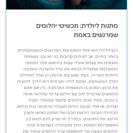
מתנות ליולדת: תכשיטי יהלומים
שמרגשים באמת
רגע הלידה הוא אחד המאורעות המרגשים והמשמעותיים
ביותר בחיים, אך לעיתים קרובות בני זוג ובני משפחה
מוצאים את עצמם אובדי עצות בחיפוש אחר המתנה
המושלמת שתצליח לבטא את גודל ההערכה והאהבה
ליולדת הטרייה. בעוד שטבעות אירוסין הן סמל לתחילת
הדרך המשותפת, מתנת לידה יוקרתית היא הדרך להנציח
את הרגע המכונן בו המשפחה התרחבה. בין אם אתם
מחפשים שרשרת זהב עם יהלום עדינה שתלווה אותה
ביומיום, צמיד טניס יהלומים קלאסי שמשדר יוקרה
נצחית, או אולי טבעת יהלום מעבדה מרשימה ובת קיימא,
הבחירה הנכונה דורשת הבנה של הסגנון האישי והערך
הרגשי של התכשיט. במדריך זה נסייע לכם לנווט בין
האפשרויות השונות, החל מהבחירה בשרשרת טניס
יהלומים נוצצת ועד להתאמת עגיל יהלומים שיאיר את