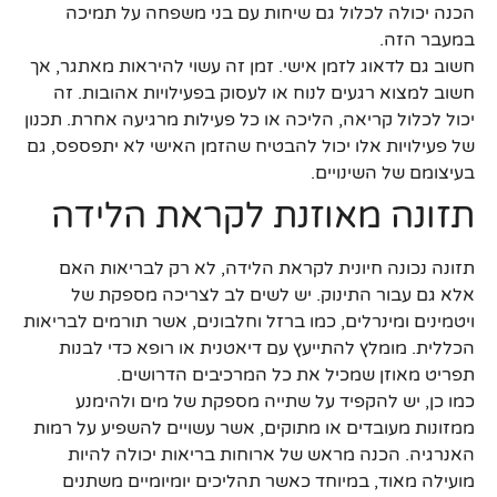
הכנה יכולה לכלול גם שיחות עם בני משפחה על תמיכה
במעבר הזה.
חשוב גם לדאוג לזמן אישי. זמן זה עשוי להיראות מאתגר, אך
חשוב למצוא רגעים לנוח או לעסוק בפעילויות אהובות. זה
יכול לכלול קריאה, הליכה או כל פעילות מרגיעה אחרת. תכנון
של פעילויות אלו יכול להבטיח שהזמן האישי לא יתפספס, גם
בעיצומם של השינויים.
תזונה מאוזנת לקראת הלידה
תזונה נכונה חיונית לקראת הלידה, לא רק לבריאות האם
אלא גם עבור התינוק. יש לשים לב לצריכה מספקת של
ויטמינים ומינרלים, כמו ברזל וחלבונים, אשר תורמים לבריאות
הכללית. מומלץ להתייעץ עם דיאטנית או רופא כדי לבנות
תפריט מאוזן שמכיל את כל המרכיבים הדרושים.
כמו כן, יש להקפיד על שתייה מספקת של מים ולהימנע
ממזונות מעובדים או מתוקים, אשר עשויים להשפיע על רמות
האנרגיה. הכנה מראש של ארוחות בריאות יכולה להיות
מועילה מאוד, במיוחד כאשר תהליכים יומיומיים משתנים