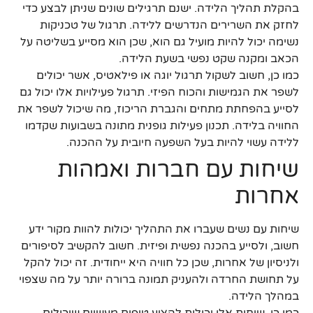
בהקלת תהליך הלידה. ישנם תרגילים שונים שניתן לבצע כדי
לחזק את השרירים הנדרשים ללידה. תרגול של טכניקות
נשימה יכול להיות מועיל גם הוא, שכן הוא מסייע בשליטה על
הכאב ומקנה שקט נפשי בשעת הלידה.
כמו כן, חשוב לשקול תרגול יוגה או פילאטיס, אשר יכולים
לשפר את הגמישות והכוח הפיזי. תרגול פעילויות אלו יכול גם
לסייע בהפחתת מתחים והגברת הריכוז, מה שיכול לשפר את
החוויה בלידה. תכנון פעילות גופנית מתונה בשבועות שקדמו
ללידה עשוי להיות בעל השפעה חיובית על ההכנה.
שיחות עם חברות ואמהות
אחרות
שיחות עם נשים שעברו את התהליך יכולות להוות מקור ידע
חשוב, ולסייע בהכנה נפשית ופיזית. חשוב להקשיב לסיפורים
ולניסיון של אחרות, שכן כל חוויה היא ייחודית. זה יכול להקל
על תחושת החרדה ולהעניק תמונה ברורה יותר על מה שצפוי
במהלך הלידה.