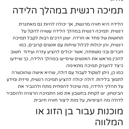
תמיכה רגשית במהלך הלידה
הלידה היא חוויה מרגשת, אך יכולה להיות גם מאתגרת
רגשית. תמיכה רגשית במהלך הלידה עשויה להקל על
תחושות של פחד או חרדה. ישנן דרכים רבות לקבל תמיכה
רגשית, והן יכולות לכלול שיחות עם אנשים קרובים, כמו
חברים ובני משפחה, אשר יכולים להציע עזרה ועידוד. חשוב
להכין מראש את האנשים שיסייעו במהלך הלידה, כך שיידעו
כיצד להעניק תמיכה מתאימה.
כמו כן, ניתן לשקול לעבוד עם דולה, שהיא אישה שהוכשרה
לתמוך בלידות. דולה יכולה להציע תמיכה רגשית, פיזית ומידע
על תהליך הלידה, מה שיכול להפחית מתח ולהגביר את
הביטחון. יש לקחת בחשבון את סוג התמיכה הרצויה ולהסביר
לדולה מה הציפיות, על מנת ליצור חוויה חיובית.
מוכנות עבור בן הזוג או
המלווה