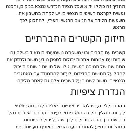
תהליך זה כולל ווידוא שכל הציוד הנדרש נמצא במקום, והכנה
נפשית לקראת השינויים הצפויים. יש לקחת בחשבון את
השפעות הלידה על המצב הרגשי והפיזי, ולהתכונן לכך
מראש.
חיזוק הקשרים החברתיים
קשרים עם חברים ובני משפחה משמעותיים מאוד בשלב זה.
שיחות עם אמהות אחרות יכולות לספק מידע חשוב ולחזק את
התחושה של תמיכה רגשית. גילוי של חוויות משותפות יכול
להקל על תחושת הבדידות ולעזור להתמודד עם האתגרים
הצפויים. חשוב לשמור על קשרים אלה גם לאחר הלידה.
הגדרת ציפיות
בהכנה ללידה, יש להגדיר ציפיות ריאליות לגבי מה שצפוי
לקרות. תהליך הלידה הוא דינמי ולעיתים קרובות אינו מתנהל
כפי שתוכנן. הכנה מנטלית לכך שהכל יכול להשתנות
במהירות תסייע להתמודד עם המצב באופן רגוע יותר. יש