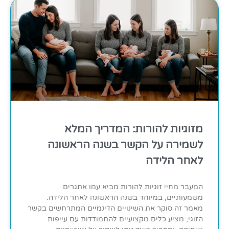
מזוגיות להורות: המדריך המלא
לשמירה על הקשר בשנה הראשונה
לאחר הלידה
המעבר מחיי זוגיות להורות מביא עמו אתגרים
משמעותיים, במיוחד בשנה הראשונה לאחר הלידה.
מאמר זה סוקר את השינויים הדינמיים המתרחשים בקשר
הזוגי, מציע כלים מקצועיים להתמודדות עם עייפות