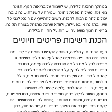
במהלך ההכנה ללידה, יש לשמור על בריאות הגוף. תזונה
מאוזנת, פעילות גופנית מתונה ושמירה על שגרת שינה טובה
יכולים לתרום רבות להכנה. חשוב להתייעץ עם רופא לגבי כל
שינוי בתזונה או בפעילות, ולוודא שהכל מתנהל בצורה תקינה.
בריאות הגוף משפיעה ישירות על החוויה בלידה.
הכנת רשימת פריטים חיוניים
בעת הכנת תיק הלידה, חשוב להקדיש תשומת לב לרשימת
הפריטים החיוניים שיכולים להקל על התהליך. רשימה זו
צריכה לכלול את כל מה שנדרש ללידה עצמה, כמו גם
פריטים שיכולים להקל על ההחלמה לאחר הלידה. רצוי
להתחיל ברשימה של בגדים נוחים ולבוש מתאים, כולל
פיג'מות, תחתונים וסדינים. בגדים אלו צריכים להיות נוחים
ונעימים, כיוון שההחלמה עלולה להיות לא פשוטה.
בנוסף, חשוב לכלול בתיק מוצרי היגיינה אישית, כמו טמפונים,
מגבונים לחים, ומשחות שונות שעשויות להיות שימושיות. יש
לקחת בחשבון גם את הצורך בפריטים עבור התינוק, כגון