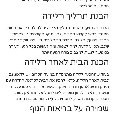
והבהרת תפקידיהם במהלך הלידה עשויים לשפר את
התחושה הכללית.
הבנת תהליך הלידה
הכנה באמצעות הבנת תהליך הלידה יכולה להוריד את רמות
הפחד. כדאי לקרוא ספרים, להשתתף בקורסים או לצפות
בסרטונים על הלידה. הכרת התהליכים השונים, שלב אחרי
שלב, תסייע לדעת למה לצפות ומה לעשות בכל רגע. ידע זה
מאפשר לגשת למצב בצורה רגועה יותר.
הכנת הבית לאחר הלידה
בעוד שההכנה ללידה מתמקדת במועד הקרוב, יש לדאוג גם
לבית לאחר הלידה. כדאי להכין את הבית לקראת החזרה עם
תינוק חדש. ארגון חדר התינוק, רכישת ציוד חיוני כמו עגלות
ומיטות, ודאגה למזון מוכן יכולים להקל על ההתאקלמות.
הכנה מוקדמת תסייע להפחית לחץ וליצור סביבה נוחה.
שמירה על בריאות הגוף