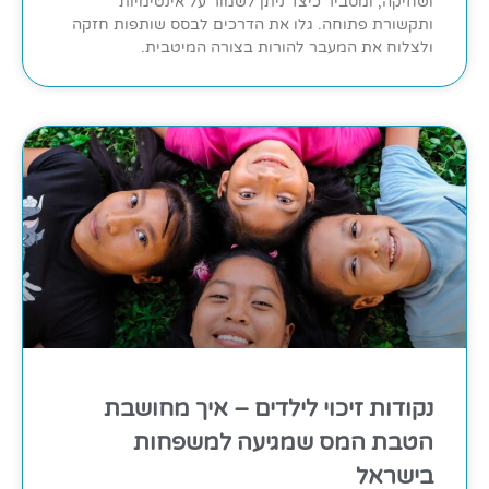
ושחיקה, ומסביר כיצד ניתן לשמור על אינטימיות
ותקשורת פתוחה. גלו את הדרכים לבסס שותפות חזקה
ולצלוח את המעבר להורות בצורה המיטבית.
נקודות זיכוי לילדים – איך מחושבת
הטבת המס שמגיעה למשפחות
בישראל