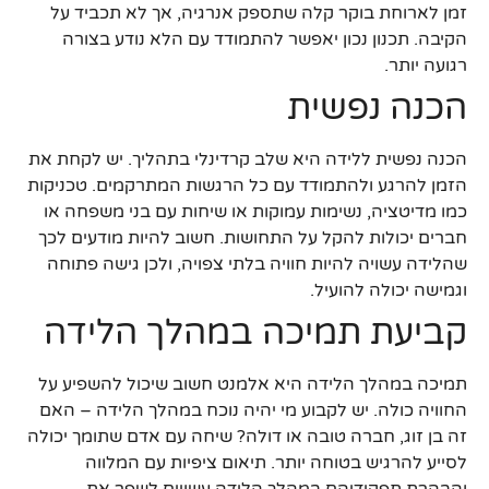
זמן לארוחת בוקר קלה שתספק אנרגיה, אך לא תכביד על
הקיבה. תכנון נכון יאפשר להתמודד עם הלא נודע בצורה
רגועה יותר.
הכנה נפשית
הכנה נפשית ללידה היא שלב קרדינלי בתהליך. יש לקחת את
הזמן להרגע ולהתמודד עם כל הרגשות המתרקמים. טכניקות
כמו מדיטציה, נשימות עמוקות או שיחות עם בני משפחה או
חברים יכולות להקל על התחושות. חשוב להיות מודעים לכך
שהלידה עשויה להיות חוויה בלתי צפויה, ולכן גישה פתוחה
וגמישה יכולה להועיל.
קביעת תמיכה במהלך הלידה
תמיכה במהלך הלידה היא אלמנט חשוב שיכול להשפיע על
החוויה כולה. יש לקבוע מי יהיה נוכח במהלך הלידה – האם
זה בן זוג, חברה טובה או דולה? שיחה עם אדם שתומך יכולה
לסייע להרגיש בטוחה יותר. תיאום ציפיות עם המלווה