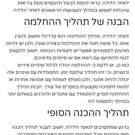
לאחר הלידה. כדאי לנסות לבשל ולהקפיא מנות בריאות
שיכולות לשמש במהלך השבועות הראשונים לאחר הלידה.
הבנה של תהליך ההחלמה
לאחר הלידה, תהליך ההחלמה הוא קרדינלי וחשוב להבין
אותו. כל אישה חווה את ההחלמה בצורה שונה, ולכן יש להיות
מודעים לתסמינים אפשריים ולצפיות הנכונות. חשוב להקשיב
לגוף ולהתייעץ עם רופא אם יש סימנים מדאיגים.
כמו כן, יש לדעת כי ההחלמה יכולה לכלול שינויים פיזיים
ורגשיים, וכי זהו תהליך שלוקח זמן. התמודדות עם שינויים אלו
יכולה להיות אתגר, ולכן מומלץ לשוחח עם אמהות אחרות או
לפנות לתמיכה מקצועית במקרים של צורך. הבנת תהליך
ההחלמה תסייע להתמודד עם אתגרים ולהרגיש בטוחים יותר
במהלך התקופה הזו.
תהליך ההכנה הסופי
ברגע שמתקרבים למועד הלידה, חשוב לעבור תהליך הכנה
סופי שיבטיח שכל הפרטים הקטנים מאורגנים ומסודרים.