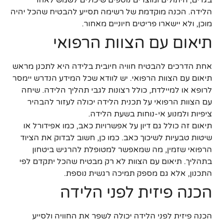
בגדים, חיתולים ומוצרים נוספים שיכולים לשמש לאחר
הלידה. הכנה מוקדמת של רשימה תסייע להבטיח שהכל יהיה
מוכן, ולא יישארו פריטים חיוניים מאחור.
תיאום עם הצוות הרפואי
אחת הדרכים להבטיח חוויה חיובית בלידה היא לתכנן מראש
תיאום עם הצוות הרפואי. יש לוודא שכל המידע הנדרש יימסר
לרופא או למיילדת, כולל רצונות לגבי תהליך הלידה. שיחה
עם הצוות הרפואי על תכנית הלידה יכולה לעזור להבהיר
ציפיות ולמנוע אי-נוחות בשעת הלידה.
תיאום זה כולל גם דיון על אפשרויות כאב, כמו אפידורל או
שיטות טבעיות לשיכוך כאב. כמו כן, חשוב לבדוק את הציוד
הרפואי שזמין, מה שמאפשר למטופלת להרגיש ביטחון
בתהליך. תיאום עם הצוות לא רק מבטיח שהכל יתקדם לפי
התכנון, אלא גם מספק תמיכה רגשית נוספת.
הכנה פיזית לפני הלידה
הכנה פיזית לפני הלידה יכולה לשפר את החוויה ולסייע