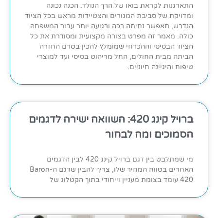
התארגנות לקראת בואו של הרך הנולד. הכנה נכונה
ומדויקת של סביבת המגורים והצטיידות מראש בכל הציוד
הנדרש, תאפשר נחיתה רכה ורגועה יותר עבור המשפחה
כולה. מאמר זה מפרט בצורה מקצועית ומסודרת את כל
הציוד הבסיסי וההכרחי שמומלץ להכין בטרם החזרה
הביתה מבית החולים, החל מריהוט בסיסי ועד למוצרי
טיפוח והיגיינה חיוניים.
ברויל קינג 420: השוואה ישירה לדגמים
הסמוכים ומה לבחור
מי שמתלבט בין דגם ברויל קינג 420 לבין הדגמים
האחרים בטווח המחיר שלו, צריך להבין שדגם ה-Baron
420 עומד בצומת מעניין וייחודי בתוך הקטלוג של