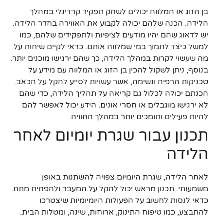
בן הזוג או המלווה יכולים לשחק תפקיד קרדינלי במהלך
הלידה. הכנה שלהם יכולה לקבוע את האווירה בחדר הלידה.
יש לדאוג שהם יהיו מודעים לציפיות ולתפקידים שלהם, כמו
למשל כיצד לתמוך במי שמלווה אותם. כדאי לקיים שיחות על
מה שעשוי לקרות במהלך הלידה, כך שהם ירגישו מוכנים יותר.
בנוסף, ניתן לשקול להכין בן הזוג או המלווה עם מידע על
טכניקות הרפיה ונשימה, אשר עשויות לסייע להקל על הכאב.
הכנתם יכולה לכלול גם קריאה על תהליך הלידה, כדי שהם
לא ירגישו מוגבלים או חסרי אונים. הידע יכול לאפשר להם
להיות פעילים ותומכים יותר במהלך החוויה.
תכנון עבור שגרת יומיום לאחר
הלידה
לאחר הלידה, שגרת היומיום צפויה להשתנות באופן
משמעותי. תכנון מראש יכול להקל על המעבר ולהפחית מתח.
כדאי לנסות לחשוב על הפעולות היומיומיות שיצטרכו
להתבצע, כמו טיפוח התינוק, ארוחות, שינה, ומטלות הבית.