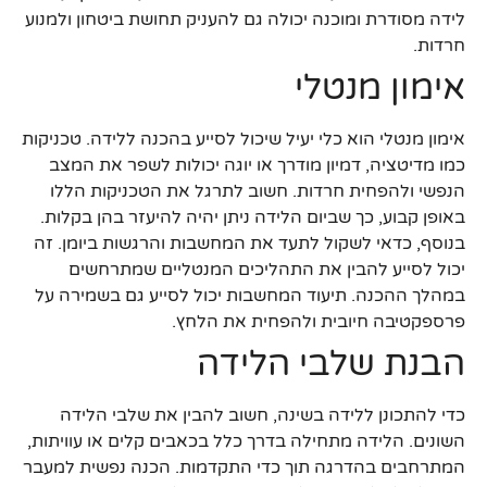
לידה מסודרת ומוכנה יכולה גם להעניק תחושת ביטחון ולמנוע
חרדות.
אימון מנטלי
אימון מנטלי הוא כלי יעיל שיכול לסייע בהכנה ללידה. טכניקות
כמו מדיטציה, דמיון מודרך או יוגה יכולות לשפר את המצב
הנפשי ולהפחית חרדות. חשוב לתרגל את הטכניקות הללו
באופן קבוע, כך שביום הלידה ניתן יהיה להיעזר בהן בקלות.
בנוסף, כדאי לשקול לתעד את המחשבות והרגשות ביומן. זה
יכול לסייע להבין את התהליכים המנטליים שמתרחשים
במהלך ההכנה. תיעוד המחשבות יכול לסייע גם בשמירה על
פרספקטיבה חיובית ולהפחית את הלחץ.
הבנת שלבי הלידה
כדי להתכונן ללידה בשינה, חשוב להבין את שלבי הלידה
השונים. הלידה מתחילה בדרך כלל בכאבים קלים או עוויתות,
המתרחבים בהדרגה תוך כדי התקדמות. הכנה נפשית למעבר