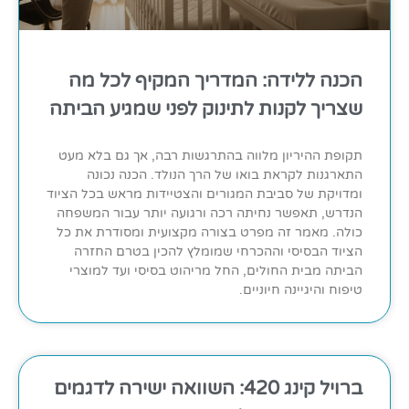
הכנה ללידה: המדריך המקיף לכל מה
שצריך לקנות לתינוק לפני שמגיע הביתה
תקופת ההיריון מלווה בהתרגשות רבה, אך גם בלא מעט
התארגנות לקראת בואו של הרך הנולד. הכנה נכונה
ומדויקת של סביבת המגורים והצטיידות מראש בכל הציוד
הנדרש, תאפשר נחיתה רכה ורגועה יותר עבור המשפחה
כולה. מאמר זה מפרט בצורה מקצועית ומסודרת את כל
הציוד הבסיסי וההכרחי שמומלץ להכין בטרם החזרה
הביתה מבית החולים, החל מריהוט בסיסי ועד למוצרי
טיפוח והיגיינה חיוניים.
ברויל קינג 420: השוואה ישירה לדגמים