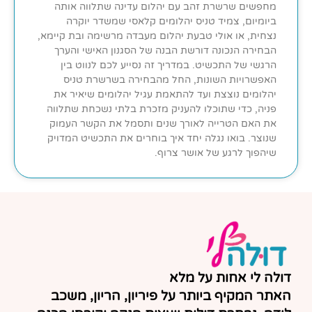
מחפשים שרשרת זהב עם יהלום עדינה שתלווה אותה
ביומיום, צמיד טניס יהלומים קלאסי שמשדר יוקרה
נצחית, או אולי טבעת יהלום מעבדה מרשימה ובת קיימא,
הבחירה הנכונה דורשת הבנה של הסגנון האישי והערך
הרגשי של התכשיט. במדריך זה נסייע לכם לנווט בין
האפשרויות השונות, החל מהבחירה בשרשרת טניס
יהלומים נוצצת ועד להתאמת עגיל יהלומים שיאיר את
פניה, כדי שתוכלו להעניק מזכרת בלתי נשכחת שתלווה
את האם הטרייה לאורך שנים ותסמל את הקשר העמוק
שנוצר. בואו נגלה יחד איך בוחרים את התכשיט המדויק
שיהפוך לרגע של אושר צרוף.
דולה לי אחות על מלא
האתר המקיף ביותר על פיריון, הריון, משכב