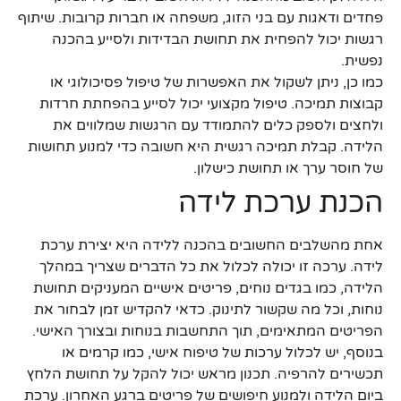
פחדים ודאגות עם בני הזוג, משפחה או חברות קרובות. שיתוף
רגשות יכול להפחית את תחושת הבדידות ולסייע בהכנה
נפשית.
כמו כן, ניתן לשקול את האפשרות של טיפול פסיכולוגי או
קבוצות תמיכה. טיפול מקצועי יכול לסייע בהפחתת חרדות
ולחצים ולספק כלים להתמודד עם הרגשות שמלווים את
הלידה. קבלת תמיכה רגשית היא חשובה כדי למנוע תחושות
של חוסר ערך או תחושת כישלון.
הכנת ערכת לידה
אחת מהשלבים החשובים בהכנה ללידה היא יצירת ערכת
לידה. ערכה זו יכולה לכלול את כל הדברים שצריך במהלך
הלידה, כמו בגדים נוחים, פריטים אישיים המעניקים תחושת
נוחות, וכל מה שקשור לתינוק. כדאי להקדיש זמן לבחור את
הפריטים המתאימים, תוך התחשבות בנוחות ובצורך האישי.
בנוסף, יש לכלול ערכות של טיפוח אישי, כמו קרמים או
תכשירים להרפיה. תכנון מראש יכול להקל על תחושת הלחץ
ביום הלידה ולמנוע חיפושים של פריטים ברגע האחרון. ערכת