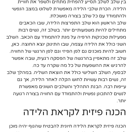
בין שלב לשלב תסייע להפחית מתחים ולשפר את חוויית
הלידה. הכרת שלבי הלידה מאפשרת לשלוט במצב הנפשי
ולהתמודד עם כל שלב בצורה מושכלת.
שלב הראשון הוא שלב התפרצות הלידה, שבו הכאבים
מתחילים להיות משמעותיים יותר. בשלב זה, נשים רבות
מפעילות טכניקות הרפיה על מנת להתמודד עם הכאב. השלב
השני כולל את הלידה עצמה, שבו התינוק יוצא החוצה. כאן,
חשוב להיות מוכנים גם לפן הפיזי וגם לפן הרגשי של החוויה.
שלב זה מתאפיין בהרגשה של הפסקה רגעית, שבה אפשר
להרגיש את ההשפעות של כל מה שקרה עד כה.
לבסוף, השלב השלישי כולל את הוצאת השליה. במהלך שלב
זה, נשים רבות עשויות לחוש הקלה לאחר הלידה, אך גם
עייפות רבה. הבנת התהליך והשלבים השונים מאפשרת
לנשים להתכונן נפשית ולהתמודד עם החוויה בצורה רגועה
יותר.
הכנה פיזית לקראת הלידה
הכנה פיזית לקראת הלידה חיונית להבטיח שהגוף יהיה מוכן