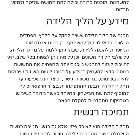
להשתנות. תוכנית ברורה יכולה לתת תחושת שליטה ולמנוע
חרדות.
מידע על הליך הלידה
הבנה של הליך הלידה עשויה להקל על הלחץ והפחדים
הנלווים. כדאי לשקול להשתתף בקורסים או סדנאות
המיועדות להכנה ללידה, שבהן ניתן ללמוד על מהלך הלידה,
על שלבי הלידה השונים, וכן על מה ניתן לצפות בכל שלב. ידע
זה יכול לעזור להרגיש מוכנים יותר ולהפחית את החששות.
בנוסף, כדאי להעמיק במידע על הטכנולוגיות השונות שיכולות
להיות בשימוש, כמו מכשירי ניטור, וכיצד הן משפיעות על
תהליך הלידה. הבנת ההתפתחויות בציוד הרפואי יכולה
להוסיף לתחושת הביטחון, במיוחד כאשר מדובר בשימוש
בטכניקות מתקדמות להקלת הכאב.
תמיכה רגשית
תהליך הלידה הוא לא רק פיזי, אלא גם רגשי. תמיכה רגשית
היא חלק חשוב מההכנה ללידה. חשוב לדבר על רגשות,