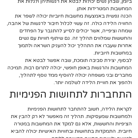
ביומן, שבהן נשים יכולות לבטא את רגשותיהן ולגלות את
המחשבות המטרידות אותן.
הכנה נפשית באמצעות מחשבות חיוביות יכולה לשפר את
החוויה הלידה כולה. זה עשוי לכלול חיבור לרגשות של אהבה,
שמחה וציפייה, אשר יכולים לסייע להתגבר על הפחדים
והחששות שמלווים תהליך זה. גם שיתוף חוויות עם נשים
אחרות שעברו את התהליך יכול להעניק השראה ולתמוך
במחשבות חיוביות.
לבסוף, יצירת סביבה תומכת, שבה אפשר לבטא את
המחשבות והרגשות באופן חופשי, יכולה לתרום רבות. תמיכה
מחברים ובני משפחה יכולה להוסיף ממד נוסף לתהליך,
ולהפוך את חוויית הלידה לשלמה יותר.
התחברות לתחושות הפנימיות
לקראת הלידה, חשוב להתחבר לתחושות הפנימיות
ולמחשבות שמעסיקות. תהליך זה מאפשר לא רק להבין את
הציפיות והחששות, אלא גם למקד את המחשבות במטרה
חיובית. התמקדות בתחושות ובחוויות האישיות יכולה להביא