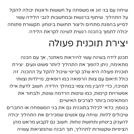
שיחה עם בני זוג או משפחה על חששות ודאגות יכולה להקל
על התהליך. שיתוף ברגשות ובמחשבות לגבי הלידה עשוי
לסייע בהפגת מתחים וליצור תחושת ביטחון. תקשורת פתוחה
יכולה לתמוך בהכנה רגשית לשינה לקראת הלידה.
יצירת תוכנית פעולה
תכנון לידה בשינה עשוי להיראות מאתגר, אך עם הכנה
מתאימה, ניתן להפוך את התהליך ליותר פשוט ונעים. יצירת
תוכנית פעולה היא שלב קריטי שיכול להקל על ההכנה. זה
כולל תיאום עם צוות הרפואה כמו רופאים, מיילדות וצוותי
תמיכה, כדי להבין מה צפוי במהלך הלידה. חשוב לדעת אילו
אפשרויות קיימות, כמו שיטות הרדמה שונות, ולבחור את
המתאימה ביותר לצרכים האישיים.
בנוסף, כדאי לכלול בתוכנית גם את בני המשפחה או החברים
שיכולים ללוות. שיחה עם אנשים שמכירים את התהליך יכולה
להעניק ביטחון ותחושת נוחות. חשוב גם לקבוע מראש מהן
הציפיות שקשורות לתהליך, תוך הבנה שהמציאות עשויה