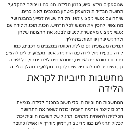
שמספקים מידע וסיוע בזמן הלידה. תמיכה זו יכולה להקל על
תחושת הבדידות ולהעניק ביטחון במצבים לא מוכרים.
שיחה עם אנשי מקצוע לפני הלידה עשויה לסייע בהבנה של
מה צפוי ולהכין את הנפש לכל תרחיש. הכנת תוכנית לידה עם
אנשי מקצוע מאפשרת לנשים לבטא את הרצונות שלהן
ולהרגיש שהן שותפות בתהליך.
תמיכה מקצועית גם כוללת הכוונה במצבים מורכבים, כמו
לידה טבעית מול לידה עם הרדמה. אנשי מקצוע יכולים להציע
פתרונות מותאמים אישית, שמתאימים לצרכים של כל אישה.
כך, נשים יכולות להרגיש שיש להן גב מקצועי במהלך הלידה.
מחשבות חיוביות לקראת
הלידה
המחשבות החיוביות הן כלי חשוב בהכנה ללידה. מציאת
דרכים לייצר אנרגיה חיובית יכולה לשפר את התחושה
הכללית ולהפחית מתחים. תרגול של חשיבה חיובית יכול
לכלול תרגילים כמו מדיטציה, דמיון מודרך או אפילו כתיבה