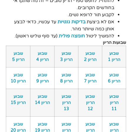
להתחיל לחפש ספרי הריון טובים – זה מה שתקראי
בחודשים הקרובים.
לקבוע תור לרופא נשים.
אם לא ביצעת
בדיקות גנטיות
עד עכשיו, כדאי לבצע
אותן כמה שיותר מהר.
להמשיך ליטול
חומצה פולית
(עד סוף שליש ראשון).
שבועות הריון
שבוע
שבוע
שבוע
שבוע
שבוע
הריון 1
הריון 2
הריון 3
הריון 4
הריון 5
שבוע
שבוע
שבוע
שבוע
שבוע
הריון 6
הריון 7
הריון 8
הריון 9
הריון 10
שבוע
שבוע
שבוע
שבוע
שבוע
הריון
הריון
הריון
הריון 14
הריון 15
13
12
11
שבוע
שבוע
שבוע
שבוע
שבוע
הריון
הריון
הריון
הריון 19
הריון 20