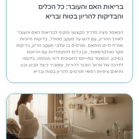
בריאות האם והעובר: כל הכלים
והבדיקות להריון בטוח ובריא
המאמר מציג מדריך מקצועי ומקיף לבריאות האם והעובר
לאורך ההריון, עם דגש על מעקב מסודר, בדיקות חיוניות
ואורח חיים מותאם. נפרסים בו שלבי מעקב הריון, בדיקות
סקר ואולטרסאונד, וכן כלים להתמודדות עם הריונות
בסיכון. המאמר מתייחס לחשיבות ליווי מומחה, בדומה
לדרכה של פרופ' הוכנר דרורית, ומסביר כיצד תכנון נכון
ותיאום ציפיות רפואי תורמים להריון בטוח ובריא.