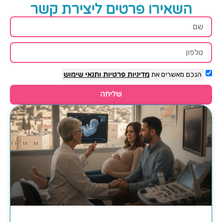
השאירו פרטים ליצירת קשר
הנכם מאשרים את
מדיניות פרטיות
ותנאי שימוש
שליחה