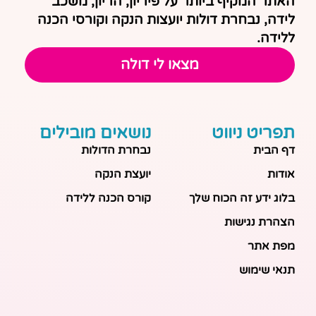
האתר המקיף ביותר על פיריון, הריון, משכב
לידה, נבחרת דולות יועצות הנקה וקורסי הכנה
ללידה.
מצאו לי דולה
תפריט ניווט
נושאים מובילים
דף הבית
נבחרת הדולות
אודות
יועצת הנקה
בלוג ידע זה הכוח שלך
קורס הכנה ללידה
הצהרת נגישות
מפת אתר
תנאי שימוש