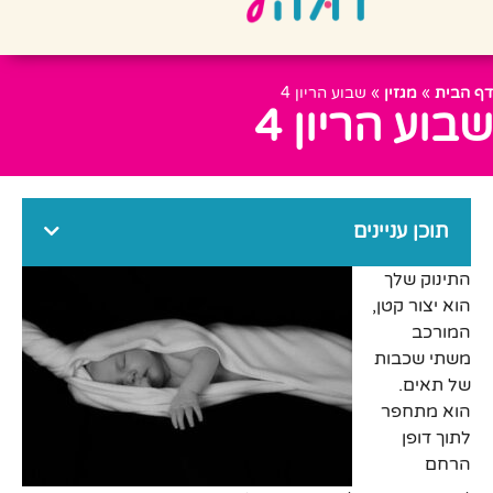
דף הבית
»
מגזין
»
שבוע הריון 4
שבוע הריון 4
תוכן עניינים
התינוק שלך
הוא יצור קטן,
המורכב
משתי שכבות
של תאים.
הוא מתחפר
לתוך דופן
הרחם