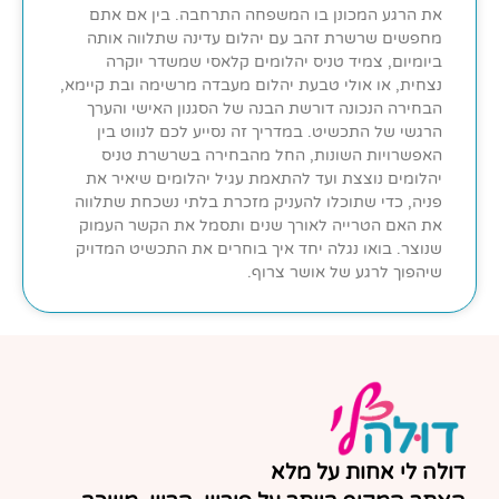
את הרגע המכונן בו המשפחה התרחבה. בין אם אתם
מחפשים שרשרת זהב עם יהלום עדינה שתלווה אותה
ביומיום, צמיד טניס יהלומים קלאסי שמשדר יוקרה
נצחית, או אולי טבעת יהלום מעבדה מרשימה ובת קיימא,
הבחירה הנכונה דורשת הבנה של הסגנון האישי והערך
הרגשי של התכשיט. במדריך זה נסייע לכם לנווט בין
האפשרויות השונות, החל מהבחירה בשרשרת טניס
יהלומים נוצצת ועד להתאמת עגיל יהלומים שיאיר את
פניה, כדי שתוכלו להעניק מזכרת בלתי נשכחת שתלווה
את האם הטרייה לאורך שנים ותסמל את הקשר העמוק
שנוצר. בואו נגלה יחד איך בוחרים את התכשיט המדויק
שיהפוך לרגע של אושר צרוף.
דולה לי אחות על מלא