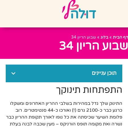
דף הבית
»
בלוג
»
שבוע הריון 34
שבוע הריון 34
תוכן עניינים
התפתחות תינוקך
התינוק שלך גדל במהירות בשלבי ההריון האחרונים ומשקלו
כרגע כבר כ-2100 גרם (!) ואורכו כ-44 סנטימטרים. רוב
פלומת השיער שכיסתה את כל גופו לאורך תקופת ההריון כבר
נשרה ואת מקומה תופס הורניקס – מעין שכבה לבנה בעלת