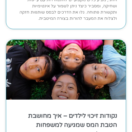
ושחיקה, ומסביר כיצד ניתן לשמור על אינטימיות
ותקשורת פתוחה. גלו את הדרכים לבסס שותפות חזקה
ולצלוח את המעבר להורות בצורה המיטבית.
נקודות זיכוי לילדים – איך מחושבת
הטבת המס שמגיעה למשפחות