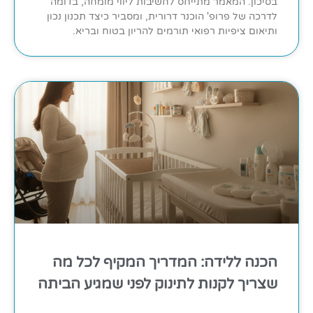
בסיכון. המאמר מתייחס לחשיבות ליווי מומחה, בדומה
לדרכה של פרופ' הוכנר דרורית, ומסביר כיצד תכנון נכון
ותיאום ציפיות רפואי תורמים להריון בטוח ובריא.
הכנה ללידה: המדריך המקיף לכל מה
שצריך לקנות לתינוק לפני שמגיע הביתה