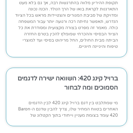
תקופת ההיריון מלווה בהתרגשות רבה, אך גם בלא מעט
התארגנות לקראת בואו של הרך הנולד. הכנה נכונה
ומדויקת של סביבת המגורים והצטיידות מראש בכל הציוד
הנדרש, תאפשר נחיתה רכה ורגועה יותר עבור המשפחה
כולה. מאמר זה מפרט בצורה מקצועית ומסודרת את כל
הציוד הבסיסי וההכרחי שמומלץ להכין בטרם החזרה
הביתה מבית החולים, החל מריהוט בסיסי ועד למוצרי
טיפוח והיגיינה חיוניים.
ברויל קינג 420: השוואה ישירה לדגמים
הסמוכים ומה לבחור
מי שמתלבט בין דגם ברויל קינג 420 לבין הדגמים
האחרים בטווח המחיר שלו, צריך להבין שדגם ה-Baron
420 עומד בצומת מעניין וייחודי בתוך הקטלוג של