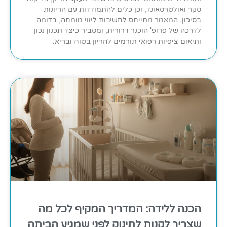
סקר ואולטרסאונד, וכן כלים להתמודדות עם הריונות
בסיכון. המאמר מתייחס לחשיבות ליווי מומחה, בדומה
לדרכה של פרופ' הוכנר דרורית, ומסביר כיצד תכנון נכון
ותיאום ציפיות רפואי תורמים להריון בטוח ובריא.
הכנה ללידה: המדריך המקיף לכל מה
שצריך לקנות לתינוק לפני שמגיע הביתה