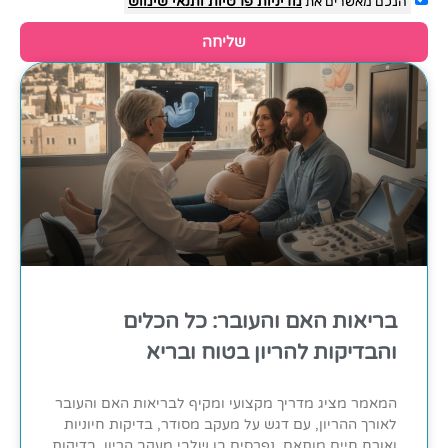
הנכם מאשרים את
מדיניות פרטיות
ותנאי שימוש
שליחה
בריאות האם והעובר: כל הכלים
והבדיקות להריון בטוח ובריא
המאמר מציג מדריך מקצועי ומקיף לבריאות האם והעובר
לאורך ההריון, עם דגש על מעקב מסודר, בדיקות חיוניות
ואורח חיים מותאם. נפרסים בו שלבי מעקב הריון, בדיקות