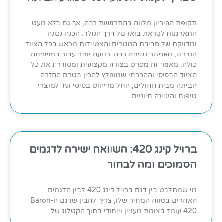
תקופת ההיריון מלווה בהתרגשות רבה, אך גם בלא מעט
התארגנות לקראת בואו של הרך הנולד. הכנה נכונה
ומדויקת של סביבת המגורים והצטיידות מראש בכל הציוד
הנדרש, תאפשר נחיתה רכה ורגועה יותר עבור המשפחה
כולה. מאמר זה מפרט בצורה מקצועית ומסודרת את כל
הציוד הבסיסי וההכרחי שמומלץ להכין בטרם החזרה
הביתה מבית החולים, החל מריהוט בסיסי ועד למוצרי
טיפוח והיגיינה חיוניים.
ברויל קינג 420: השוואה ישירה לדגמים
הסמוכים ומה לבחור
מי שמתלבט בין דגם ברויל קינג 420 לבין הדגמים
האחרים בטווח המחיר שלו, צריך להבין שדגם ה-Baron
420 עומד בצומת מעניין וייחודי בתוך הקטלוג של