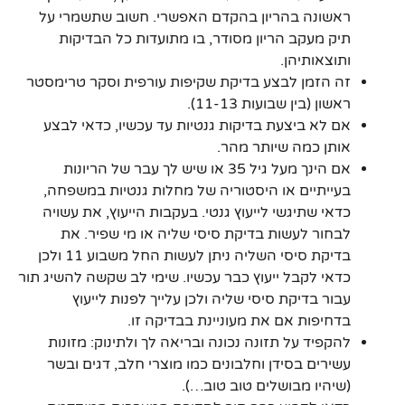
ראשונה בהריון בהקדם האפשרי. חשוב שתשמרי על
תיק מעקב הריון מסודר, בו מתועדות כל הבדיקות
ותוצאותיהן.
זה הזמן לבצע בדיקת שקיפות עורפית וסקר טרימסטר
ראשון (בין שבועות 11-13).
אם לא ביצעת בדיקות גנטיות עד עכשיו, כדאי לבצע
אותן כמה שיותר מהר.
אם הינך מעל גיל 35 או שיש לך עבר של הריונות
בעייתיים או היסטוריה של מחלות גנטיות במשפחה,
כדאי שתיגשי לייעוץ גנטי. בעקבות הייעוץ, את עשויה
לבחור לעשות בדיקת סיסי שליה או מי שפיר. את
בדיקת סיסי השליה ניתן לעשות החל משבוע 11 ולכן
כדאי לקבל ייעוץ כבר עכשיו. שימי לב שקשה להשיג תור
עבור בדיקת סיסי שליה ולכן עלייך לפנות לייעוץ
בדחיפות אם את מעוניינת בבדיקה זו.
להקפיד על תזונה נכונה ובריאה לך ולתינוק: מזונות
עשירים בסידן וחלבונים כמו מוצרי חלב, דגים ובשר
(שיהיו מבושלים טוב טוב…).