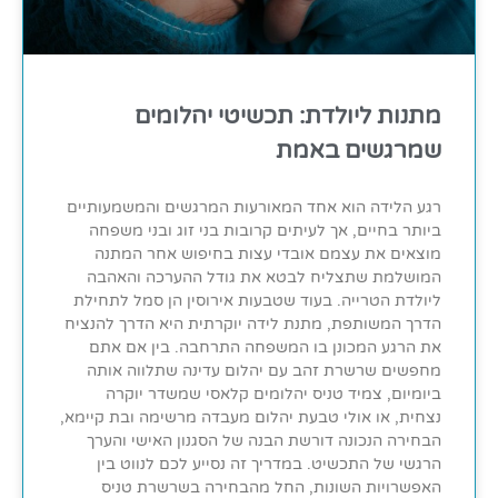
מתנות ליולדת: תכשיטי יהלומים
שמרגשים באמת
רגע הלידה הוא אחד המאורעות המרגשים והמשמעותיים
ביותר בחיים, אך לעיתים קרובות בני זוג ובני משפחה
מוצאים את עצמם אובדי עצות בחיפוש אחר המתנה
המושלמת שתצליח לבטא את גודל ההערכה והאהבה
ליולדת הטרייה. בעוד שטבעות אירוסין הן סמל לתחילת
הדרך המשותפת, מתנת לידה יוקרתית היא הדרך להנציח
את הרגע המכונן בו המשפחה התרחבה. בין אם אתם
מחפשים שרשרת זהב עם יהלום עדינה שתלווה אותה
ביומיום, צמיד טניס יהלומים קלאסי שמשדר יוקרה
נצחית, או אולי טבעת יהלום מעבדה מרשימה ובת קיימא,
הבחירה הנכונה דורשת הבנה של הסגנון האישי והערך
הרגשי של התכשיט. במדריך זה נסייע לכם לנווט בין
האפשרויות השונות, החל מהבחירה בשרשרת טניס