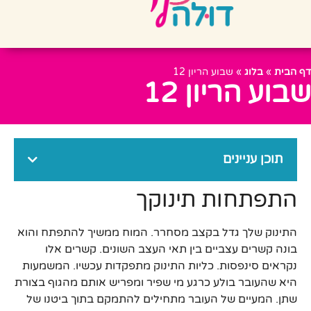
דף הבית
»
בלוג
»
שבוע הריון 12
שבוע הריון 12
תוכן עניינים
התפתחות תינוקך
התינוק שלך גדל בקצב מסחרר. המוח ממשיך להתפתח והוא
בונה קשרים עצביים בין תאי העצב השונים. קשרים אלו
נקראים סינפסות. כליות התינוק מתפקדות עכשיו. המשמעות
היא שהעובר בולע כרגע מי שפיר ומפריש אותם מהגוף בצורת
שתן. המעיים של העובר מתחילים להתמקם בתוך ביטנו של