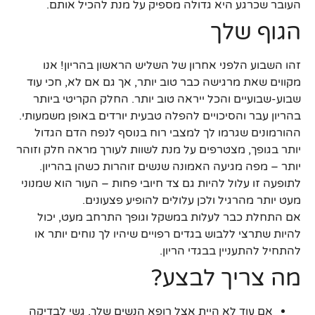
העובר שכרגע היא גדולה מספיק על מנת להכיל אותם.
הגוף שלך
זהו השבוע הלפני אחרון של השליש הראשון בהריון! אנו
מקווים שאת מרגישה כבר טוב יותר, אך גם אם לא, חכי עוד
שבוע-שבועיים והכל ייראה טוב יותר. החלק הקריטי ביותר
בהריון עבר והסיכויים להפלה טבעית יורדים באופן משמעותי.
ההורמונים שגרמו לך למצבי רוח בנוסף לנפח הדם הגדול
יותר בגופך, מצטרפים על מנת לשוות לעורך מראה חלק וזוהר
יותר – מפה מגיעה האמונה שנשים זוהרות כשהן בהריון.
לתופעה זו עלול להיות גם צד חיובי פחות – העור הוא שמנוני
מעט יותר מהרגיל ולכן עלולים להופיע פצעונים.
אם התחלת כבר לעלות במשקל וגופך התרחב מעט, יכול
להיות שתרצי ללבוש בגדים רפויים שיהיו לך נוחים יותר או
להתחיל להתעניין בבגדי הריון.
מה צריך לבצע?
אם עוד לא היית אצל רופא הנשים שלך, גשי לבדיקה