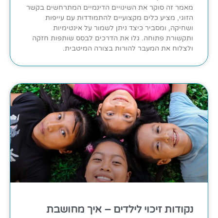
מאמר זה סוקר את השינויים הדינמיים המתרחשים בקשר
הזוגי, מציע כלים מקצועיים להתמודדות עם עייפות
ושחיקה, ומסביר כיצד ניתן לשמור על אינטימיות
ותקשורת פתוחה. גלו את הדרכים לבסס שותפות חזקה
ולצלוח את המעבר להורות בצורה המיטבית.
נקודות זיכוי לילדים – איך מחושבת