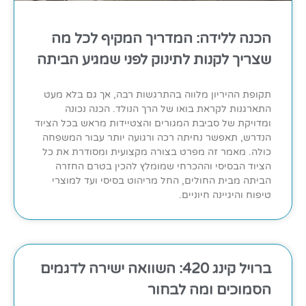
הכנה ללידה: המדריך המקיף לכל מה
שצריך לקנות לתינוק לפני שמגיע הביתה
תקופת ההיריון מלווה בהתרגשות רבה, אך גם בלא מעט
התארגנות לקראת בואו של הרך הנולד. הכנה נכונה
ומדויקת של סביבת המגורים והצטיידות מראש בכל הציוד
הנדרש, תאפשר נחיתה רכה ורגועה יותר עבור המשפחה
כולה. מאמר זה מפרט בצורה מקצועית ומסודרת את כל
הציוד הבסיסי וההכרחי שמומלץ להכין בטרם החזרה
הביתה מבית החולים, החל מריהוט בסיסי ועד למוצרי
טיפוח והיגיינה חיוניים.
ברויל קינג 420: השוואה ישירה לדגמים
הסמוכים ומה לבחור