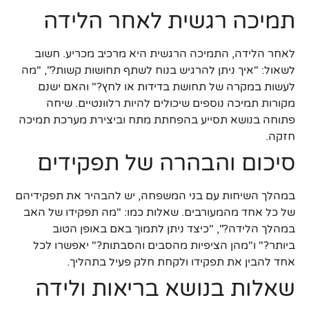
תמיכה רגשית לאחר הלידה
לאחר הלידה, התמיכה הרגשית היא מרכיב מכריע. חשוב
לשאול: "איך ניתן להרגיש בנוח לשתף תחושות קשות?", "מה
לעשות במקרה של תחושת בדידות או לחץ?" והאם ישנם
מקורות תמיכה נוספים שיכולים להיות רלוונטיים. שיחה
פתוחה בנושא תסייע בהפחתת מתח וביצירת מערכת תמיכה
חזקה.
סיכום והבהרה של תפקידים
במהלך השיחות עם בני המשפחה, יש להבהיר את תפקידיהם
של כל אחד מהמעורבים. שאלות כמו: "מה תפקידו של האב
במהלך הלידה?", "כיצד ניתן לתמוך באם באופן הטוב
ביותר?" ו"מהן הציפיות מהסבים והסבתות?" יאפשרו לכל
אחד להבין את תפקידו ולקחת חלק פעיל בתהליך.
שאלות בנושא בריאות ולידה