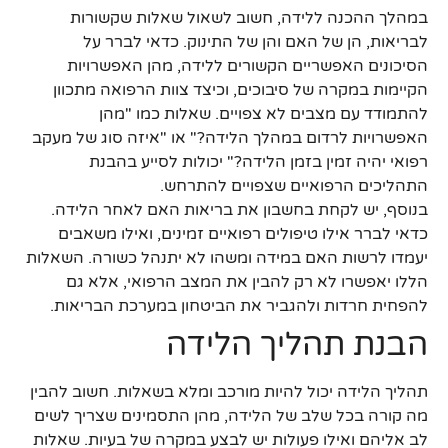
במהלך ההכנה ללידה, חשוב לשאול שאלות שקשורות
לבריאות, הן של האם והן של התינוק. כדאי לברר על
הסיכונים האפשריים הקשורים ללידה, מהן האפשרויות
הקיימות במקרה של סיבוכים, וכיצד צוות הרפואה מתכוון
להתמודד עם מצבים לא צפויים. שאלות כמו "מהן
האפשרויות לרדום במהלך הלידה?" או "איזה סוג של מעקב
רפואי יהיה זמין בזמן הלידה?" יכולות לסייע בהבנת
התהליכים הרפואיים שצפויים להתרחש.
בנוסף, יש לקחת בחשבון את בריאות האם לאחר הלידה.
כדאי לברר אילו טיפולים רפואיים זמינים, ואילו משאבים
יעמדו לרשות האם במידה ומשהו לא יתנהל כשורה. השאלות
הללו יאפשרו לא רק להבין את המצב הרפואי, אלא גם
להפחית חרדות ולהגביר את הביטחון במערכת הבריאות.
הבנת תהליך הלידה
תהליך הלידה יכול להיות מורכב ומלא בשאלות. חשוב להבין
מה קורה בכל שלב של הלידה, מהן התסמינים שצריך לשים
לב אליהם ואילו פעולות יש לבצע במקרה של בעיות. שאלות