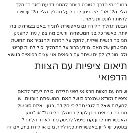
כמו "מהי הדרך הטובה ביותר להתמודד עם כאב במהלך
הלידה?" או "כיצד ניתן להקל על תהליך הלידה?" עשויות
להיות רלוונטיות מאוד.
הבנת תהליך הלידה גם מאפשרת לתמוך באם בצורה טובה
יותר. כאשר כל בני המשפחה יודעים מה צפוי, ניתן להעניק
תמיכה רגשית ופיזית, להקל על המתח ולהגביר את תחושת
הביטחון של האם. מידע ברור על התהליך יכול להיות קריטי,
ולכן מומלץ לקיים שיחה עם רופאים או יועצים רפואיים בנושא.
תיאום ציפיות עם הצוות
הרפואי
שיחה עם הצוות הרפואי לפני הלידה יכולה לעזור לתאם
ציפיות ולוודא שהצרכים של האם והמשפחה מובנים. יש
להעלות שאלות לגבי תהליכי הלידה, כגון: "איזה סוג של
תמיכה רפואית ניתן לקבל במהלך הלידה?" או "מהן
האפשרויות להענקת טיפול לתינוק מיד לאחר הלידה?".
בנוסף, יש לדון באפשרויות כמו לידת מים או לידת בית, אם זה