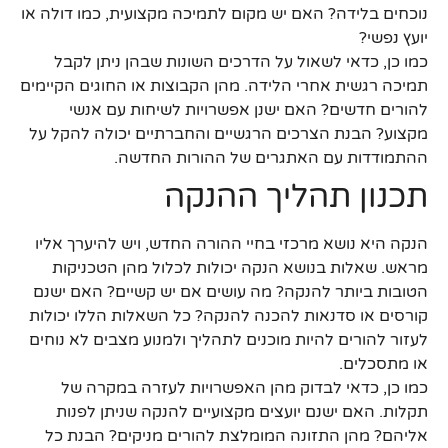
נוכחים בלידה? האם יש מקום לתמיכה מקצועית, כמו דולה או
יועץ נפשי?
כמו כן, כדאי לשאול על הדרכים השונות שבהן ניתן לקבל
תמיכה רגשית אחרי הלידה. מהן הקבוצות או החוגים הקיימים
להורים חדשים? האם ישנן אפשרויות לשיחות עם אנשי
מקצוע? הבנת הצרכים הרגשיים והחברתיים יכולה להקל על
ההתמודדות עם האתגרים של ההורות החדשה.
תכנון תהליך ההנקה
הנקה היא נושא מרכזי בחיי ההורה החדש, ויש להיערך אליו
מראש. שאלות בנושא הנקה יכולות לכלול מהן הטכניקות
הטובות ביותר להנקה? מה עושים אם יש קשיים? האם ישנם
קורסים או סדנאות להכנה להנקה? כל השאלות הללו יכולות
לעזור להורים להיות מוכנים לתהליך ולמנוע מצבים לא נוחים
או מתסכלים.
כמו כן, כדאי לבדוק מהן האפשרויות לעזרה במקרה של
תקלות. האם ישנם יועצים מקצועיים להנקה שניתן לפנות
אליהם? מהן התזונה המומלצת להורים מניקים? הבנת כל