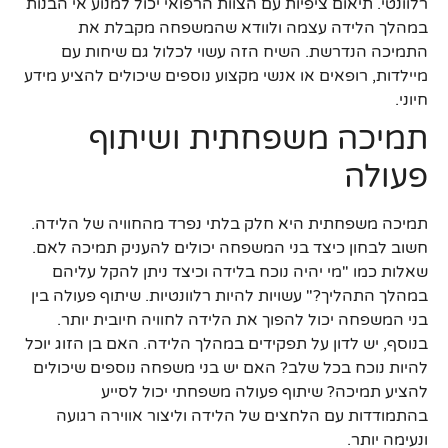
רלוונטי. תיאום ציפיות עם הצוות הרפואי יכול למנוע אי הבנות
במהלך הלידה עצמה ולוודא שהמשפחה מקבלת את
התמיכה הנדרשת. השיח הזה עשוי לכלול גם שיחות עם
מיילדות, רופאים או אנשי מקצוע נוספים שיכולים להציע מידע
חיוני.
תמיכה משפחתית ושיתוף
פעולה
תמיכה משפחתית היא חלק בלתי נפרד מהחוויה של הלידה.
חשוב לבחון כיצד בני המשפחה יכולים להעניק תמיכה לאם.
שאלות כמו "מי יהיה נוכח בלידה וכיצד ניתן להקל עליהם
במהלך התהליך?" עשויות להיות רלוונטיות. שיתוף פעולה בין
בני המשפחה יכול להפוך את הלידה לחוויה חיובית יותר.
בנוסף, יש לדון על תפקידים במהלך הלידה. האם בן הזוג יוכל
להיות נוכח בכל שלב? האם יש בני משפחה נוספים שיכולים
להציע תמיכה? שיתוף פעולה משפחתי יכול לסייע
בהתמודדות עם הלחצים של הלידה וליצור אווירה רגועה
ונעימה יותר.