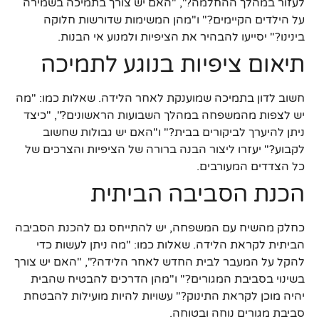
לעזור במהלך ההחלמה?", "האם יש צורך בתמיכה בשמירה
על הילדים הקיימים?" ו"מהן המשימות שדורשות חלוקה
בינינו?" יסייעו להבהיר את הציפיות ולמנוע אי הבנות.
תיאום ציפיות בנוגע לתמיכה
חשוב לדון בתמיכה שמוענקת לאחר הלידה. שאלות כמו: "מה
יש לצפות מהמשפחה במהלך השבועות הראשונים?", "כיצד
ניתן להיערך לביקורים בבית?" ו"האם יש גבולות שחשוב
לקבוע?" יעזרו ליצור הבנה ברורה של הציפיות והצרכים של
כל הצדדים המעורבים.
הכנת הסביבה הביתית
כחלק מהשיח עם המשפחה, יש להתייחס גם להכנת הסביבה
הביתית לקראת הלידה. שאלות כמו: "מה ניתן לעשות כדי
להקל על המעבר לבית החדש לאחר הלידה?", "האם יש צורך
בשינוי בסביבת המגורים?" ו"מהן הדרכים להבטיח שהבית
יהיה מוכן לקראת התינוק?" עשויות להיות מועילות להבטחת
סביבת מגורים נוחה ובטוחה.