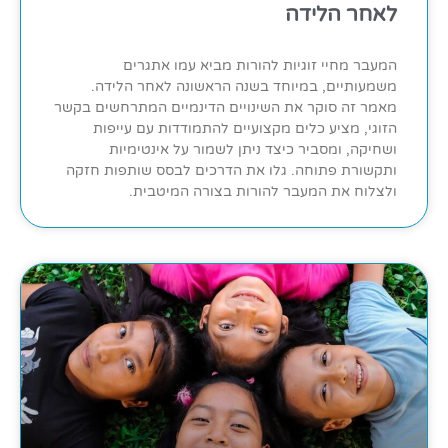
לאחר הלידה
המעבר מחיי זוגיות להורות מביא עמו אתגרים
משמעותיים, במיוחד בשנה הראשונה לאחר הלידה.
מאמר זה סוקר את השינויים הדינמיים המתרחשים בקשר
הזוגי, מציע כלים מקצועיים להתמודדות עם עייפות
ושחיקה, ומסביר כיצד ניתן לשמור על אינטימיות
ותקשורת פתוחה. גלו את הדרכים לבסס שותפות חזקה
ולצלוח את המעבר להורות בצורה המיטבית.