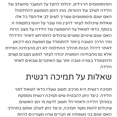
הסימפטומים הרגילים, יכולות להקל על המעבר מהשלב של
הלידה לשלב של ההורות. מהו הזמן הממוצע להחלמה?
האם ישנם סימפטומים שצריך לשים לב אליהם? כל אלו
שאלות שיכולות לעזור להבין מה עובר על הגוף בתקופה זו.
בנוסף, כדאי לשאול על ההשפעה של הלידה על מצב הרוח.
האם ישנם שינויים נפשיים שיכולים להתרחש לאחר הלידה?
מהי הדרך הטובה ביותר להתמודד עם תופעות כמו דיכאון
לאחר לידה? הבנת תהליך ההחלמה לא רק מהבחינה הפיזית
אלא גם מהבחינה הנפשית יכולה לעזור למנוע מצבים קשים
ולהתמודד בצורה טובה יותר עם האתגרים שבאים לאחר
הלידה.
שאלות על תמיכה רגשית
תמיכה רגשית היא מרכיב חשוב שעליו כדאי לשאול לפני
הלידה. כיצד ניתן להבטיח שיש תמיכה רגשית מספקת
במהלך הלידה ולאחריה? חשוב לדעת מי הם האנשים
שיכולים להוות מקור תמיכה, וכיצד ניתן לשלב אותם בתהליך.
האם ישנם בני משפחה או חברים שהיו מעוניינים להיות