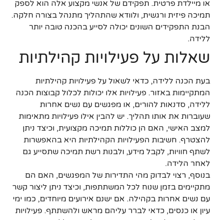
או מיילדת פרטית. תפקידם של אנשי מקצוע אלה הוא לספק
תמיכה פיזית ורגשית, ולוודא שהתהליך מתנהל בצורה חלקה.
הבנת התפקידים השונים יכולה לסייע בהכנה טובה יותר
ללידה.
שאלות על פעילויות קהילתיות
בעת הכנה ללידה, כדאי לשאול על פעילויות קהילתיות
המתקיימות באזור. פעילויות אלו יכולות לכלול קבוצות הכנה
ללידה, סדנאות להורים, או מפגשים עם נשים אחרות
שעוברות את אותו תהליך. יש להבין אילו פעילויות מתאימות
למצב האישי, האם הן כוללות תמיכה מקצועית, וכיצד ניתן
להצטרף. חשיבות הפעילויות הקהילתיות היא בהאפשרות
לשתף חוויות, לקבל מידע, ולבנות רשת תמיכה שתסייע גם
לאחר הלידה.
בנוסף, רצוי לבדוק מהי התדירות של המפגשים, האם הם
מתקיימים בזמן שנוח לכל המשתתפות, וכיצד ניתן ליצור קשר
עם נשים אחרות בקהילה. אם ישנם אירועים מיוחדים, כמו ימי
עיון או כנסים, כדאי לברר עליהם מראש ולהשתתף. פעילויות