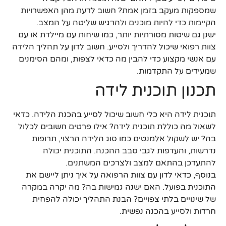
שמספקות מעקב בזמן אמת? חשוב לדעת מהן האפשרויות
הקיימות כדי להיות מוכנים ולהרגיש שליטה על המצב.
ישנן גם שיטות מסורתיות יותר, כמו שיחות עם מיילדת או עם
צוות רפואי שיכול להדריך ולסייע. חשוב לדון על תהליך הלידה
עם אנשי מקצוע כדי להבין מה כדאי לצפות, ומהם הסימנים
שמעידים על התקדמות.
תכנון תוכנית לידה
תוכנית לידה היא כלי חשוב שיכול לסייע בהכנת הלידה. כדאי
לשאול מה כוללת תוכנית לידה? אילו פרטים חשובים לכלול
בה? יש לשקול אלמנטים כמו סוג הלידה הרצוי, תרופות
נדרשות, והעדפות לגבי סבב ההכנה. התוכנית יכולה
להתעדכן בהתאם למצב ולצרכים המשתנים.
בנוסף, כדאי לדון עם צוות הרפואה על איך ניתן ליישם את
התוכנית בפועל. האם ישנה גמישות בה? מה יקרה במקרה
של שינויים בלתי צפויים? הבנת התהליך יכולה להפחית
חרדות ולסייע בהכנה נפשית.