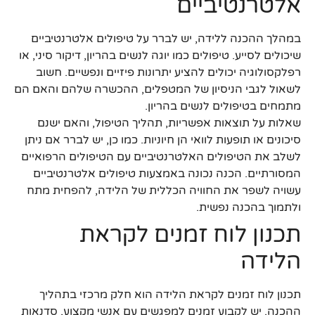
אלטרנטיביים
במהלך ההכנה ללידה, יש לברר על טיפולים אלטרנטיביים
שיכולים לסייע. טיפולים כמו יוגה לנשים בהריון, דיקור סיני, או
רפלקסולוגיה יכולים להציע יתרונות פיזיים ונפשיים. חשוב
לשאול לגבי הניסיון של המטפלים, ההכשרה שלהם והאם הם
מתמחים בטיפולים לנשים בהריון.
שאלות על תוצאות אפשריות, תהליך הטיפול, והאם ישנם
סיכונים או תופעות לוואי הן חיוניות. כמו כן, יש לברר אם ניתן
לשלב את הטיפולים האלטרנטיביים עם הטיפולים הרפואיים
המסורתיים. הכנה נכונה באמצעות טיפולים אלטרנטיביים
עשויה לשפר את החוויה הכללית של הלידה, להפחית מתח
ולתמוך בהכנה נפשית.
תכנון לוח זמנים לקראת
הלידה
תכנון לוח זמנים לקראת הלידה הוא חלק מרכזי בתהליך
ההכנה. יש לקבוע זמנים למפגשים עם אנשי מקצוע, סדנאות