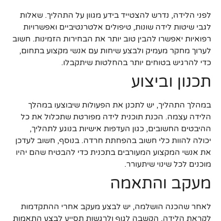
לפני הלידה, נדרש להצטייד בידע מגוון על התהליך. שאלות
לגבי שיטות לידה שונות, טיפולים אלטרנטיביים ואפשרויות
רפואיות יאפשרו להבין טוב יותר את הבחירות הזמינות. חשוב
לערוך מחקר מעמיק ולבצע שיחות עם אנשי מקצוע בתחום,
כדי להרגיש בטוחים יותר בהחלטות שיתקבלו.
תכנון וביצוע
במהלך התהליך, יש לתכנן את הפעולות שיבוצעו במהלך
הלידה עצמה. הכנת תוכנית לידה מפורטת שתכלול את כל
ההיבטים החשובים, כגון העדפות אישיות בנוגע לתהליך,
יכולה להוות כלי חשוב בהפחתת חרדה. בנוסף, חשוב לעדכן
את אנשי המקצוע המעורבים בתכנית כדי להבטיח שהם יהיו
מוכנים לכל שינוי שיתעורר.
מעקב והתאמה
לאחר שהכנה הושלמה, יש לבצע מעקב אחרי ההתקדמות
לקראת הלידה. הקשבה לגוף ולרגשות תסייע לבצע התאמות