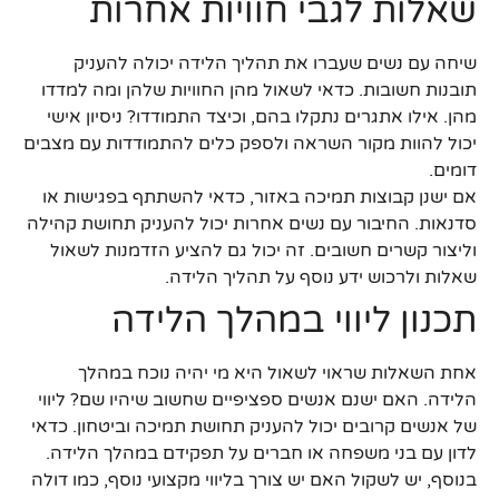
שאלות לגבי חוויות אחרות
שיחה עם נשים שעברו את תהליך הלידה יכולה להעניק
תובנות חשובות. כדאי לשאול מהן החוויות שלהן ומה למדדו
מהן. אילו אתגרים נתקלו בהם, וכיצד התמודדו? ניסיון אישי
יכול להוות מקור השראה ולספק כלים להתמודדות עם מצבים
דומים.
אם ישנן קבוצות תמיכה באזור, כדאי להשתתף בפגישות או
סדנאות. החיבור עם נשים אחרות יכול להעניק תחושת קהילה
וליצור קשרים חשובים. זה יכול גם להציע הזדמנות לשאול
שאלות ולרכוש ידע נוסף על תהליך הלידה.
תכנון ליווי במהלך הלידה
אחת השאלות שראוי לשאול היא מי יהיה נוכח במהלך
הלידה. האם ישנם אנשים ספציפיים שחשוב שיהיו שם? ליווי
של אנשים קרובים יכול להעניק תחושת תמיכה וביטחון. כדאי
לדון עם בני משפחה או חברים על תפקידם במהלך הלידה.
בנוסף, יש לשקול האם יש צורך בליווי מקצועי נוסף, כמו דולה