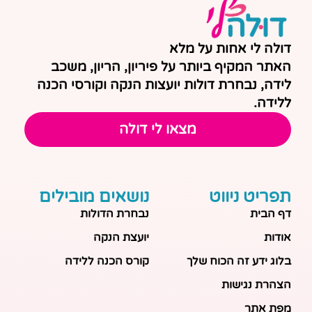
דולה לי אחות על מלא
האתר המקיף ביותר על פיריון, הריון, משכב
לידה, נבחרת דולות יועצות הנקה וקורסי הכנה
ללידה.
מצאו לי דולה
תפריט ניווט
נושאים מובילים
דף הבית
נבחרת הדולות
אודות
יועצת הנקה
בלוג ידע זה הכוח שלך
קורס הכנה ללידה
הצהרת נגישות
מפת אתר