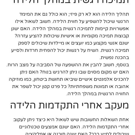
תהליך הלידה הוא לא רק פיזי; הוא כולל גם את המימד
הרגשי שיכול להשפיע על חווית הלידה. חשוב לשאול אילו
אפשרויות קיימות לתמיכה רגשית במהלך הלידה. האם ישנן
קבוצות תמיכה מקומיות או אישיות שיכולות להציע עזרה?
ישנם אנשי מקצוע כמו יועצים או מיילדות שיכולים לספק
תמיכה רגשית. השיח על רגשות יכול להפחית חרדות ולסייע
בהכנה נפשית.
בנוסף, חשוב להבין את ההשפעה של הסביבה על מצב הרוח.
האם יש מקום מסוים שבו ניתן להרגיש בנוח? האם ניתן
להכניס אלמנטים אישיים שיביאו תחושת ביטחון, כמו מוזיקה
אהובה או תמונות משפחתיות? כל פרט קטן יכול לשפר את
החוויה הרגשית במהלך הלידה.
מעקב אחרי התקדמות הלידה
אחת השאלות החשובות שיש לשאול היא כיצד ניתן לעקוב
אחרי התקדמות הלידה. האם ישנם אמצעים טכנולוגיים
שיכולים לסייע בכך? האם ישנה תוכנה או אפליקציה