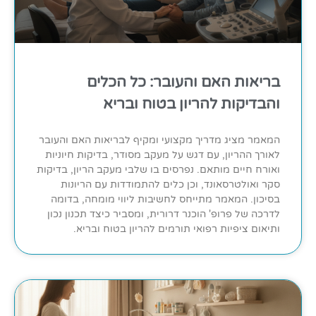
בריאות האם והעובר: כל הכלים
והבדיקות להריון בטוח ובריא
המאמר מציג מדריך מקצועי ומקיף לבריאות האם והעובר
לאורך ההריון, עם דגש על מעקב מסודר, בדיקות חיוניות
ואורח חיים מותאם. נפרסים בו שלבי מעקב הריון, בדיקות
סקר ואולטרסאונד, וכן כלים להתמודדות עם הריונות
בסיכון. המאמר מתייחס לחשיבות ליווי מומחה, בדומה
לדרכה של פרופ' הוכנר דרורית, ומסביר כיצד תכנון נכון
ותיאום ציפיות רפואי תורמים להריון בטוח ובריא.