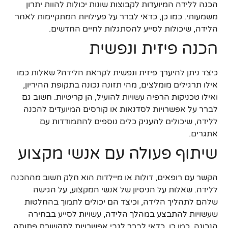
הכנה ללידה המיועדות לקבוצות שונות יכולות להוות יתרון
משמעותי. כמו כן, כדאי לברר על פעילויות המתקיימות לאחר
הלידה, שיכולות לסייע להסתגלות לחיים החדשים.
הכנה פיזית ונפשית
כיצד ניתן להיערך פיזית ונפשית לקראת הלידה? שאלות כמו
אילו תרגילים מומלצים, מהי תזונה נכונה בתקופת ההיריון,
ואילו טכניקות הרפיה עשויות להועיל, הן קריטיות. חשוב גם
לברר על אפשרויות לסדנאות או קורסים המיועדים להכנה
ללידה, שיכולים להעניק כלים נוספים להתמודדות עם
אתגרים.
שיתוף פעולה עם אנשי מקצוע
הקשר עם רופאים, דולות או מיילדות הוא חלק חשוב מההכנה
ללידה. שאלות על הניסיון של אנשי המקצוע, על הגישה
שלהם לתהליך הלידה, וכיצד הם יכולים לתמוך בהחלטות
שעשויות להתבצע במהלך הלידה, עשויות לסייע בבחירה
הנכונה. כמו כן, כדאי לברר לגבי אפשרויות לתקשורת פתוחה