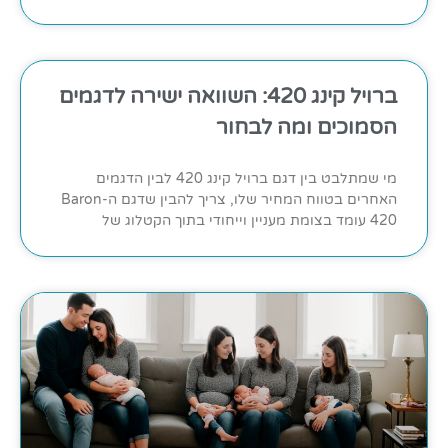
ברויל קינג 420: השוואה ישירה לדגמים
הסמוכים ומה לבחור
מי שמתלבט בין דגם ברויל קינג 420 לבין הדגמים
האחרים בטווח המחיר שלו, צריך להבין שדגם ה-Baron
420 עומד בצומת מעניין וייחודי בתוך הקטלוג של