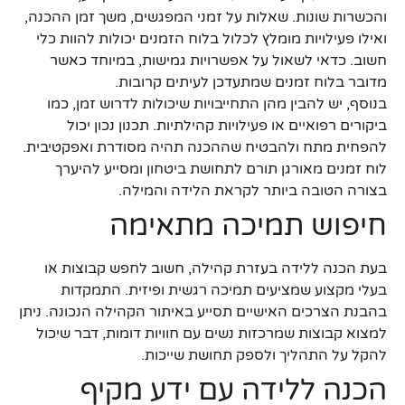
והכשרות שונות. שאלות על זמני המפגשים, משך זמן ההכנה,
ואילו פעילויות מומלץ לכלול בלוח הזמנים יכולות להוות כלי
חשוב. כדאי לשאול על אפשרויות גמישות, במיוחד כאשר
מדובר בלוח זמנים שמתעדכן לעיתים קרובות.
בנוסף, יש להבין מהן התחייבויות שיכולות לדרוש זמן, כמו
ביקורים רפואיים או פעילויות קהילתיות. תכנון נכון יכול
להפחית מתח ולהבטיח שההכנה תהיה מסודרת ואפקטיבית.
לוח זמנים מאורגן תורם לתחושת ביטחון ומסייע להיערך
בצורה הטובה ביותר לקראת הלידה והמילה.
חיפוש תמיכה מתאימה
בעת הכנה ללידה בעזרת קהילה, חשוב לחפש קבוצות או
בעלי מקצוע שמציעים תמיכה רגשית ופיזית. התמקדות
בהבנת הצרכים האישיים תסייע באיתור הקהילה הנכונה. ניתן
למצוא קבוצות שמרכזות נשים עם חוויות דומות, דבר שיכול
להקל על התהליך ולספק תחושת שייכות.
הכנה ללידה עם ידע מקיף