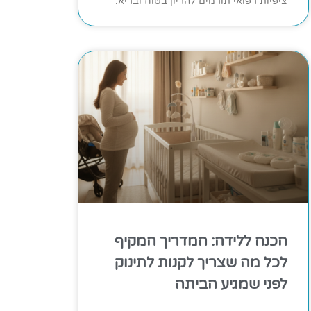
ציפיות רפואי תורמים להריון בטוח ובריא.
הכנה ללידה: המדריך המקיף
לכל מה שצריך לקנות לתינוק
לפני שמגיע הביתה