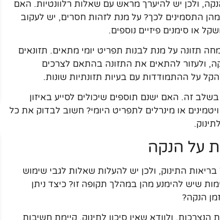
קה, ולכן יש להיערך מראש עם שאלות רלוונטיות. האם
הן התסמינים לכך? על מנת לזהות חסרים, יש לעקוב
קל או סימנים פיזיים נוספים.
ה תזונה על מנת לבנות תפריט יומי מתאים. תזונאים
נקה, ולעזור להתאים את התזונה בהתאם לצרכים
ל על ההתמודדות עם בעיות תזונתיות שונות.
ם בשלב זה. האם ישנם תוספים שיכולים לסייע באיזון
יטמינים או מינרלים לתפריט היומי? חשוב לבדוק את כל
ינוק.
 על הנקה
בריאות התינוק, ולכן יש להעלות שאלות לגבי שימוש
מות שיש להימנע מהן במהלך תקופה זו? כיצד ניתן
מן הנקה?
הנצרכות, ולוודא שאין סיכון לתינוק. קיימת חשיבות