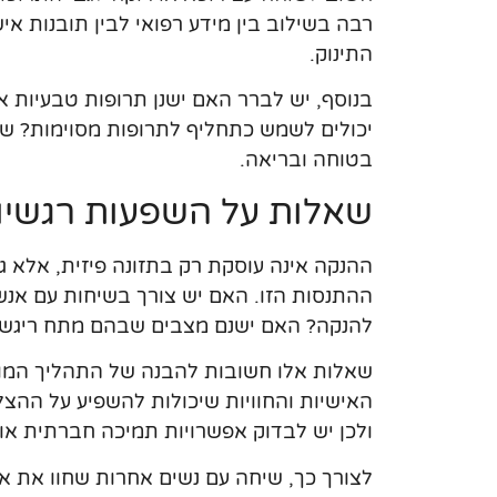
רבה בשילוב בין מידע רפואי לבין תובנות אי
התינוק.
בנוסף, יש לברר האם ישנן תרופות טבעיות או
יכולים לשמש כתחליף לתרופות מסוימות? שא
בטוחה ובריאה.
שאלות על השפעות רגשיו
ההנקה אינה עוסקת רק בתזונה פיזית, אלא 
ההתנסות הזו. האם יש צורך בשיחות עם אנשי
להנקה? האם ישנם מצבים שבהם מתח ריגשי 
שאלות אלו חשובות להבנה של התהליך המו
האישיות והחוויות שיכולות להשפיע על ההצל
ולכן יש לבדוק אפשרויות תמיכה חברתית או 
לצורך כך, שיחה עם נשים אחרות שחוו את או