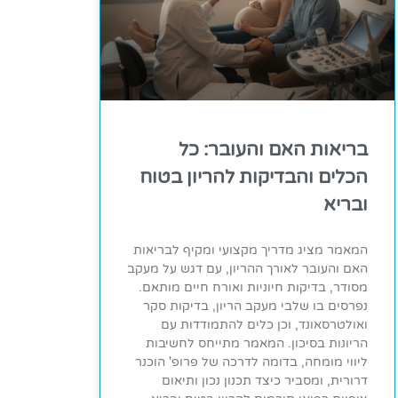
בריאות האם והעובר: כל
הכלים והבדיקות להריון בטוח
ובריא
המאמר מציג מדריך מקצועי ומקיף לבריאות
האם והעובר לאורך ההריון, עם דגש על מעקב
מסודר, בדיקות חיוניות ואורח חיים מותאם.
נפרסים בו שלבי מעקב הריון, בדיקות סקר
ואולטרסאונד, וכן כלים להתמודדות עם
הריונות בסיכון. המאמר מתייחס לחשיבות
ליווי מומחה, בדומה לדרכה של פרופ' הוכנר
דרורית, ומסביר כיצד תכנון נכון ותיאום