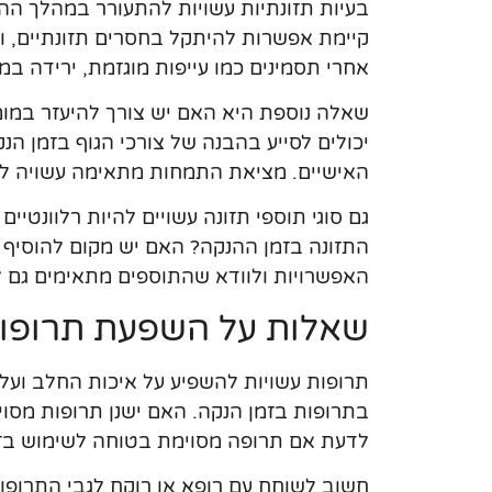
בעיות תזונתיות עשויות להתעורר במהלך ההנ
קיימת אפשרות להיתקל בחסרים תזונתיים, ומ
אחרי תסמינים כמו עייפות מוגזמת, ירידה במש
שאלה נוספת היא האם יש צורך להיעזר במומח
יכולים לסייע בהבנה של צורכי הגוף בזמן ה
האישיים. מציאת התמחות מתאימה עשויה להק
גם סוגי תוספי תזונה עשויים להיות רלוונטיי
התזונה בזמן ההנקה? האם יש מקום להוסיף ו
האפשרויות ולוודא שהתוספים מתאימים גם לת
שאלות על השפעת תרופות
תרופות עשויות להשפיע על איכות החלב ועל 
בתרופות בזמן הנקה. האם ישנן תרופות מסוי
לדעת אם תרופה מסוימת בטוחה לשימוש בז
חשוב לשוחח עם רופא או רוקח לגבי התרופות 