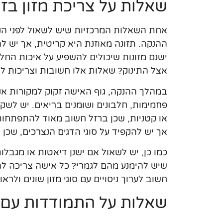
שאלות על צריכת מזון בז
אחת השאלות המרכזיות שיש לשאול לפני הנק
ההנקה. תזונה מאוזנת היא קריטית, אך יש לה
ישנם מזונות שיכולים להשפיע על איכות החלב
אצל התינוק? שאלות אלו חשובות וצריכות לה
במהלך ההנקה, גוף האישה זקוק למקורות אנר
פחמימות, חלבונים ושומנים בריאים. יש לשקו
או קטניות, שכן ברזל חשוב מאוד להתפתחות
אך יש להקפיד על סוגי הדגים הנצרכים, שכן 
כמו כן, יש לשאול אם ישנן דיאטות או מגבלו
שיש להימנע מהם לגמרי? כל אישה צריכה להי
חשוב לערוך ניסויים עם סוגי מזון שונים ולרא
שאלות על התמודדות עם ב